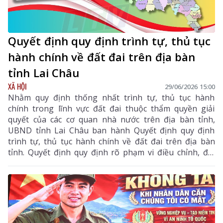
Quyết định quy định trình tự, thủ tục
hành chính về đất đai trên địa bàn
tỉnh Lai Châu
XÃ HỘI
29/06/2026 15:00
Nhằm quy định thống nhất trình tự, thủ tục hành
chính trong lĩnh vực đất đai thuộc thẩm quyền giải
quyết của các cơ quan nhà nước trên địa bàn tỉnh,
UBND tỉnh Lai Châu ban hành Quyết định quy định
trình tự, thủ tục hành chính về đất đai trên địa bàn
tỉnh. Quyết định quy định rõ phạm vi điều chỉnh, đối
tượng áp dụng, trình tự, thủ tục thực hiện, trách
nhiệm của các cơ quan, đơn vị và có hiệu lực thi hành
từ ngày 1/7/2026.