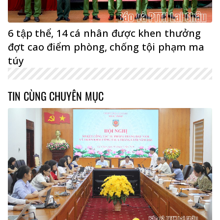
6 tập thể, 14 cá nhân được khen thưởng
đợt cao điểm phòng, chống tội phạm ma
túy
TIN CÙNG CHUYÊN MỤC