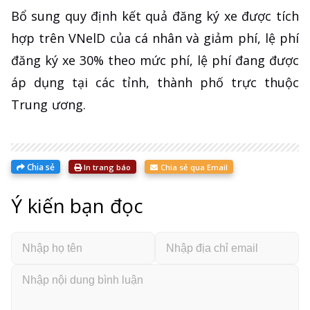
Bổ sung quy định kết quả đăng ký xe được tích
hợp trên VNelD của cá nhân và giảm phí, lệ phí
đăng ký xe 30% theo mức phí, lệ phí đang được
áp dụng tại các tỉnh, thành phố trực thuộc
Trung ương.
Chia sẻ
In trang báo
Chia sẻ qua Email
Ý kiến bạn đọc