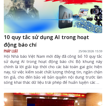
10 quy tắc sử dụng AI trong hoạt
động báo chí
PHÁP LUẬT
25/06/2026 15:59
Hội Nhà báo Việt Nam mới đây đã công bố 10 quy tắc
sử dụng AI trong hoạt động báo chí. Bộ khung này
chính là lời giải kịp thời cho các bài toán gai góc hiện
nay, từ việc kiểm soát chất lượng thông tin, ngăn chặn
tin giả, cho đến bảo vệ bản quyền nội dung trước làn
sóng khai thác dữ liệu trái phép để huấn luyện các mô
hình trí tuệ nhân tạo.