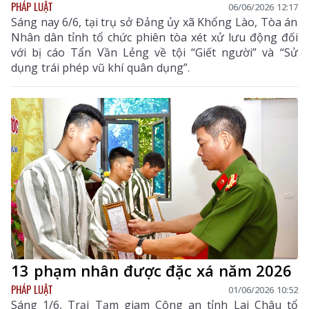
PHÁP LUẬT
06/06/2026 12:17
Sáng nay 6/6, tại trụ sở Đảng ủy xã Khổng Lào, Tòa án
Nhân dân tỉnh tổ chức phiên tòa xét xử lưu động đối
với bị cáo Tẩn Vần Lẻng về tội “Giết người” và “Sử
dụng trái phép vũ khí quân dụng”.
13 phạm nhân được đặc xá năm 2026
PHÁP LUẬT
01/06/2026 10:52
Sáng 1/6, Trại Tạm giam Công an tỉnh Lai Châu tổ