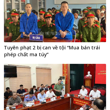
Tuyên phạt 2 bị can về tội “Mua bán trái
phép chất ma túy”