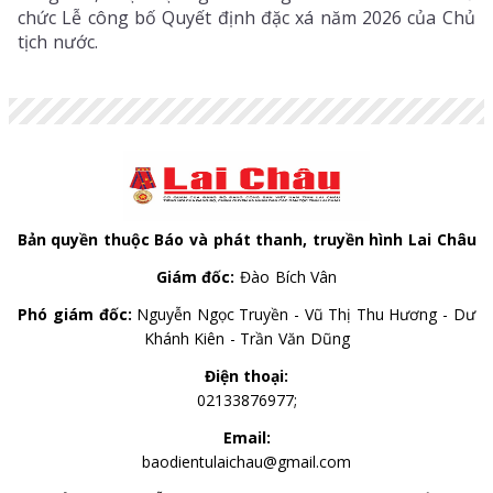
chức Lễ công bố Quyết định đặc xá năm 2026 của Chủ
tịch nước.
Bản quyền thuộc Báo và phát thanh, truyền hình Lai Châu
Giám đốc:
Đào Bích Vân
Phó giám đốc:
Nguyễn Ngọc Truyền - Vũ Thị Thu Hương - Dư
Khánh Kiên - Trần Văn Dũng
Điện thoại:
02133876977;
Email:
baodientulaichau@gmail.com