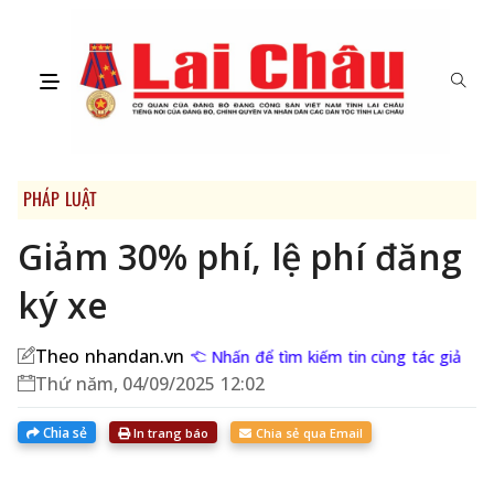
PHÁP LUẬT
Giảm 30% phí, lệ phí đăng
ký xe
Theo nhandan.vn
Nhấn để tìm kiếm tin cùng tác giả
Thứ năm, 04/09/2025 12:02
Chia sẻ
In trang báo
Chia sẻ qua Email