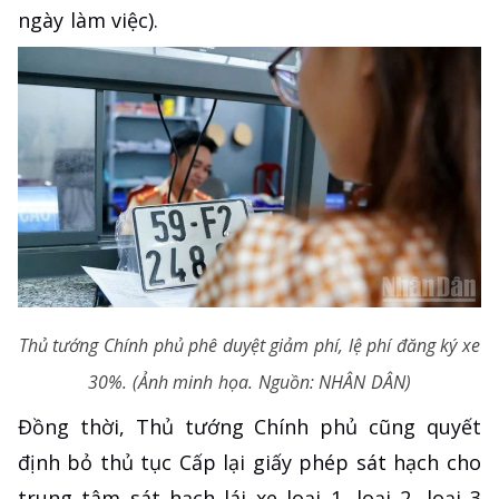
ngày làm việc).
Thủ tướng Chính phủ phê duyệt giảm phí, lệ phí đăng ký xe
30%. (Ảnh minh họa. Nguồn: NHÂN DÂN)
Đồng thời, Thủ tướng Chính phủ cũng quyết
định bỏ thủ tục Cấp lại giấy phép sát hạch cho
trung tâm sát hạch lái xe loại 1, loại 2, loại 3