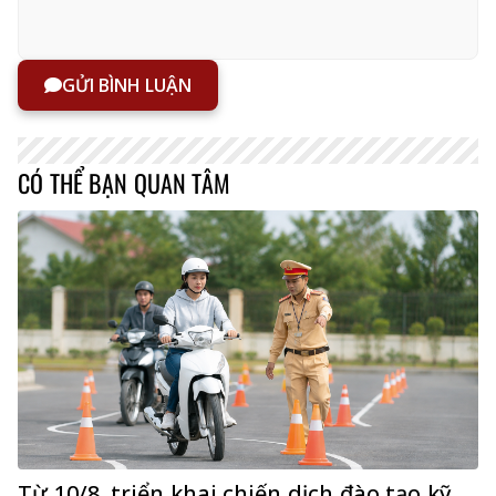
GỬI BÌNH LUẬN
CÓ THỂ BẠN QUAN TÂM
Từ 10/8, triển khai chiến dịch đào tạo kỹ