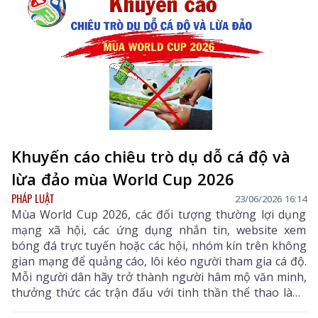
Khuyến cáo chiêu trò dụ dỗ cá độ và
lừa đảo mùa World Cup 2026
PHÁP LUẬT
23/06/2026 16:14
Mùa World Cup 2026, các đối tượng thường lợi dụng
mạng xã hội, các ứng dụng nhắn tin, website xem
bóng đá trực tuyến hoặc các hội, nhóm kín trên không
gian mạng để quảng cáo, lôi kéo người tham gia cá độ.
Mỗi người dân hãy trở thành người hâm mộ văn minh,
thưởng thức các trận đấu với tinh thần thể thao lành
mạnh, không tham gia cá độ dưới bất kỳ hình thức