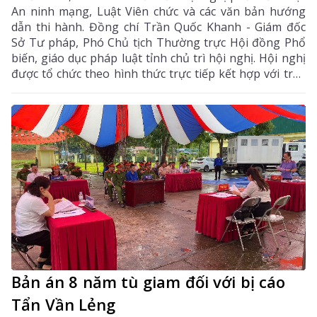
An ninh mạng, Luật Viên chức và các văn bản hướng
dẫn thi hành. Đồng chí Trần Quốc Khanh - Giám đốc
Sở Tư pháp, Phó Chủ tịch Thường trực Hội đồng Phổ
biến, giáo dục pháp luật tỉnh chủ trì hội nghị. Hội nghị
được tổ chức theo hình thức trực tiếp kết hợp với trực
tuyến kết nối đến điểm cầu các xã, phường trong tỉnh.
Bản án 8 năm tù giam đối với bị cáo
Tẩn Vần Lẻng