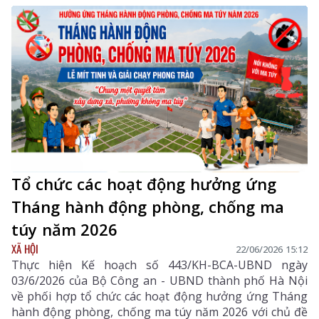
nào để bảo vệ tài sản của bản thân, gia đình và góp
phần giữ vững an ninh, trật tự trên địa bàn.
Tổ chức các hoạt động hưởng ứng
Tháng hành động phòng, chống ma
túy năm 2026
XÃ HỘI
22/06/2026 15:12
Thực hiện Kế hoạch số 443/KH-BCA-UBND ngày
03/6/2026 của Bộ Công an - UBND thành phố Hà Nội
về phối hợp tổ chức các hoạt động hưởng ứng Tháng
hành động phòng, chống ma túy năm 2026 với chủ đề