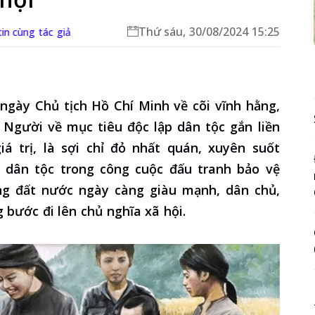
Thứ sáu, 30/08/2024 15:25
tin cùng tác giả
ngày Chủ tịch Hồ Chí Minh về cõi vĩnh hằng,
Người về mục tiêu độc lập dân tộc gắn liền
á trị, là sợi chỉ đỏ nhất quán, xuyên suốt
 dân tộc trong công cuộc đấu tranh bảo vệ
ng đất nước ngày càng giàu mạnh, dân chủ,
 bước đi lên chủ nghĩa xã hội.