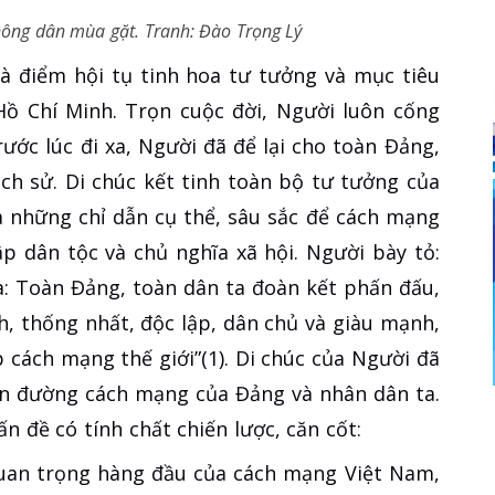
ông dân mùa gặt. Tranh: Đào Trọng Lý
là điểm hội tụ tinh hoa tư tưởng và mục tiêu
ồ Chí Minh. Trọn cuộc đời, Người luôn cống
rước lúc đi xa, Người đã để lại cho toàn Đảng,
ịch sử. Di chúc kết tinh toàn bộ tư tưởng của
 những chỉ dẫn cụ thể, sâu sắc để cách mạng
ập dân tộc và chủ nghĩa xã hội. Người bày tỏ:
à: Toàn Đảng, toàn dân ta đoàn kết phấn đấu,
, thống nhất, độc lập, dân chủ và giàu mạnh,
cách mạng thế giới”(1). Di chúc của Người đã
on đường cách mạng của Đảng và nhân dân ta.
 đề có tính chất chiến lược, căn cốt:
 quan trọng hàng đầu của cách mạng Việt Nam,