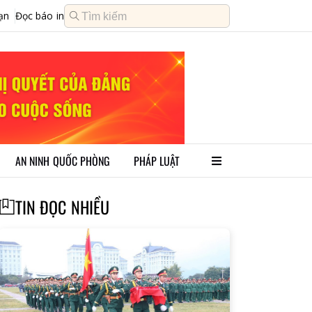
ạn
Đọc báo in
AN NINH QUỐC PHÒNG
PHÁP LUẬT
TIN ĐỌC NHIỀU