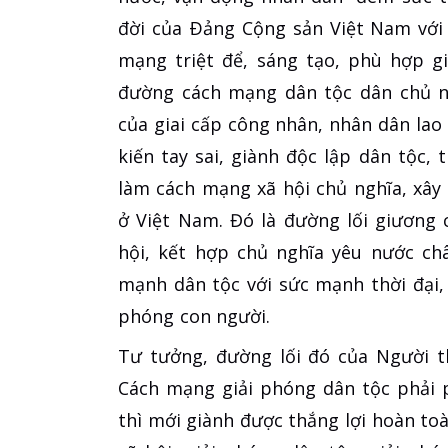
đời của Ðảng Cộng sản Việt Nam với 
mạng triệt để, sáng tạo, phù hợp gi
đường cách mạng dân tộc dân chủ n
của giai cấp công nhân, nhân dân la
kiến tay sai, giành độc lập dân tộc, 
làm cách mạng xã hội chủ nghĩa, xây
ở Việt Nam. Đó là đường lối giương 
hội, kết hợp chủ nghĩa yêu nước ch
mạnh dân tộc với sức mạnh thời đại, 
phóng con người.
Tư tưởng, đường lối đó của Người t
Cách mạng giải phóng dân tộc phải 
thì mới giành được thắng lợi hoàn toà