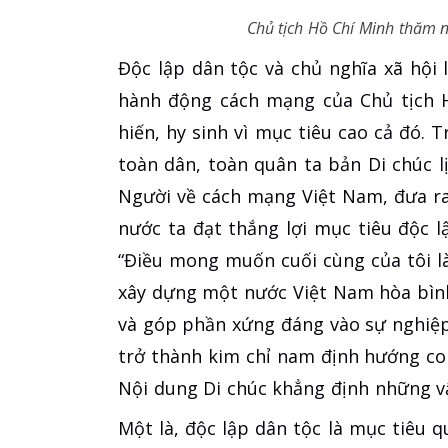
Chủ tịch Hồ Chí Minh thăm n
Độc lập dân tộc và chủ nghĩa xã hội 
hành động cách mạng của Chủ tịch H
hiến, hy sinh vì mục tiêu cao cả đó. T
toàn dân, toàn quân ta bản Di chúc l
Người về cách mạng Việt Nam, đưa ra
nước ta đạt thắng lợi mục tiêu độc l
“Điều mong muốn cuối cùng của tôi l
xây dựng một nước Việt Nam hòa bình
và góp phần xứng đáng vào sự nghiệp 
trở thành kim chỉ nam định hướng c
Nội dung Di chúc khẳng định những vấn
Một là, độc lập dân tộc là mục tiêu