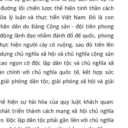
đường lối chiến lược thể hiện tinh thần cách
ữa lý luận và thực tiễn Việt Nam. Đó là con
hân dân do Đảng Cộng sản - đội tiên phong
o động lãnh đạo nhằm đánh đổ đế quốc, phong
thực hiện người cày có ruộng, sau đó tiến lên
 dựng chủ nghĩa xã hội và chủ nghĩa cộng sản
cao ngọn cờ độc lập dân tộc và chủ nghĩa xã
ân chính với chủ nghĩa quốc tế, kết hợp sức
giải phóng dân tộc, giải phóng xã hội và giải
hể hiện sự hài hòa của quy luật khách quan:
phát triển thành cách mạng xã hội chủ nghĩa
n. Độc lập dân tộc phải gắn liền với chủ nghĩa