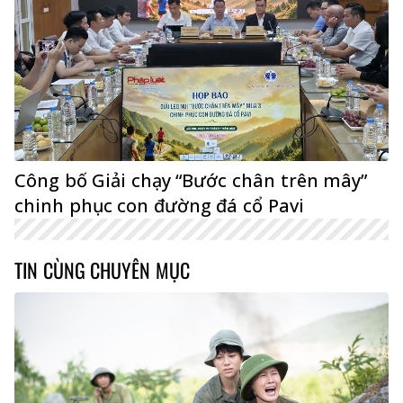
Công bố Giải chạy “Bước chân trên mây”
chinh phục con đường đá cổ Pavi
TIN CÙNG CHUYÊN MỤC