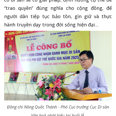
“trao quyền” đúng nghĩa cho cộng đồng, để
người dân tiếp tục bảo tồn, gìn giữ và thực
hành truyền dạy trong đời sống hiện đại…
Đồng chí Nông Quốc Thành - Phó Cục trưởng Cục Di sản
Văn hoá phát biểu tại buổi lễ.