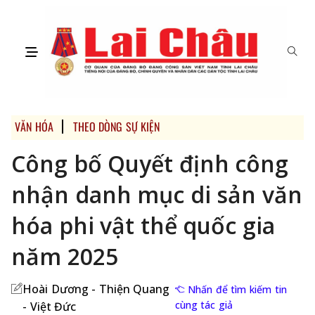
VĂN HÓA
THEO DÒNG SỰ KIỆN
Công bố Quyết định công
nhận danh mục di sản văn
hóa phi vật thể quốc gia
năm 2025
Hoài Dương - Thiện Quang
Nhấn để tìm kiếm tin
cùng tác giả
- Việt Đức