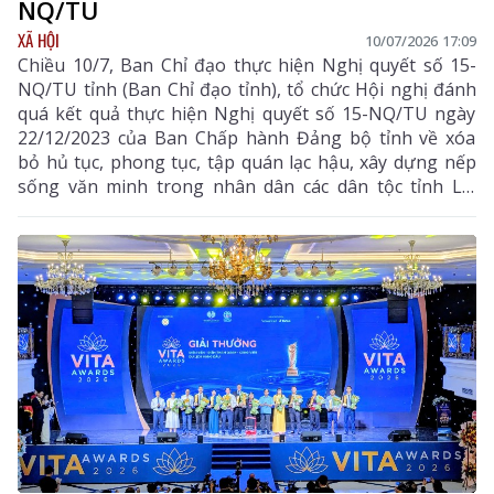
NQ/TU
XÃ HỘI
10/07/2026 17:09
Chiều 10/7, Ban Chỉ đạo thực hiện Nghị quyết số 15-
NQ/TU tỉnh (Ban Chỉ đạo tỉnh), tổ chức Hội nghị đánh
quá kết quả thực hiện Nghị quyết số 15-NQ/TU ngày
22/12/2023 của Ban Chấp hành Đảng bộ tỉnh về xóa
bỏ hủ tục, phong tục, tập quán lạc hậu, xây dựng nếp
sống văn minh trong nhân dân các dân tộc tỉnh Lai
Châu (Nghị quyết số 15-NQ/TU) 6 tháng đầu năm;
triển khai nhiệm vụ 6 tháng cuối năm 2026.