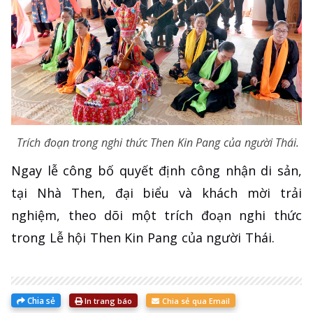
Trích đoạn trong nghi thức Then Kin Pang của người Thái.
Ngay lễ công bố quyết định công nhận di sản,
tại Nhà Then, đại biểu và khách mời trải
nghiệm, theo dõi một trích đoạn nghi thức
trong Lễ hội Then Kin Pang của người Thái.
Chia sẻ
In trang báo
Chia sẻ qua Email