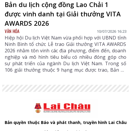
Bản du lịch cộng đồng Lao Chải 1
được vinh danh tại Giải thưởng VITA
AWARDS 2026
VĂN HÓA
10/07/2026 16:23
Hiệp hội Du lịch Việt Nam vừa phối hợp với UBND tỉnh
Ninh Bình tổ chức Lễ trao Giải thưởng VITA AWARDS
2026 nhằm tôn vinh các địa phương, điểm đến, doanh
nghiệp và mô hình tiêu biểu có nhiều đóng góp cho
sự phát triển của ngành Du lịch Việt Nam. Trong số
106 giải thưởng thuộc 9 hạng mục được trao, Bản du
lịch cộng đồng Lao Chải 1 (xã Khun Há, tỉnh Lai Châu)
vinh dự đứng tên ở hạng mục "Điểm đến có sản phẩm
du lịch có nội hàm văn hóa sâu sắc", giúp Lai Châu
được vinh danh tại mùa giải đầu tiên.
Bản quyền thuộc Báo và phát thanh, truyền hình Lai Châu