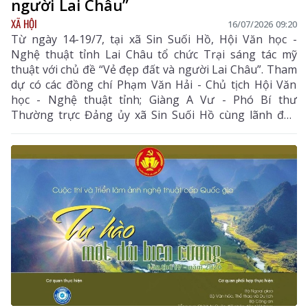
người Lai Châu”
XÃ HỘI
16/07/2026 09:20
Từ ngày 14-19/7, tại xã Sin Suối Hồ, Hội Văn học -
Nghệ thuật tỉnh Lai Châu tổ chức Trại sáng tác mỹ
thuật với chủ đề “Vẻ đẹp đất và người Lai Châu”. Tham
dự có các đồng chí Phạm Văn Hải - Chủ tịch Hội Văn
học - Nghệ thuật tỉnh; Giàng A Vư - Phó Bí thư
Thường trực Đảng ủy xã Sin Suối Hồ cùng lãnh đạo
địa phương và các họa sĩ, trại viên.