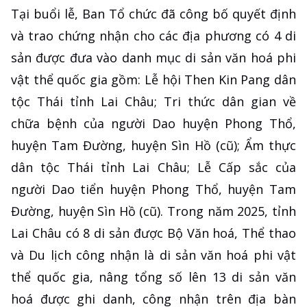
Tại buổi lễ, Ban Tổ chức đã công bố quyết định
và trao chứng nhận cho các địa phương có 4 di
sản được đưa vào danh mục di sản văn hoá phi
vật thể quốc gia gồm: Lễ hội Then Kin Pang dân
tộc Thái tỉnh Lai Châu; Tri thức dân gian về
chữa bệnh của người Dao huyện Phong Thổ,
huyện Tam Đường, huyện Sìn Hồ (cũ); Ẩm thực
dân tộc Thái tỉnh Lai Châu; Lễ Cấp sắc của
người Dao tiển huyện Phong Thổ, huyện Tam
Đường, huyện Sìn Hồ (cũ). Trong năm 2025, tỉnh
Lai Châu có 8 di sản được Bộ Văn hoá, Thể thao
và Du lịch công nhận là di sản văn hoá phi vật
thể quốc gia, nâng tổng số lên 13 di sản văn
hoá được ghi danh, công nhận trên địa bàn