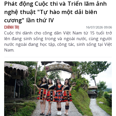
Phát động Cuộc thi và Triển lãm ảnh
nghệ thuật "Tự hào một dải biên
cương" lần thứ IV
CHÍNH TRỊ
16/07/2026 09:06
Cuộc thi dành cho công dân Việt Nam từ 15 tuổi trở
lên đang sinh sống trong và ngoài nước, cùng người
nước ngoài đang học tập, công tác, sinh sống tại Việt
Nam.