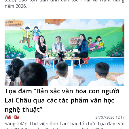
năm 2026.
Tọa đàm “Bản sắc văn hóa con người
Lai Châu qua các tác phẩm văn học
nghệ thuật”
VĂN HÓA
24/07/2026 12:17
Sáng 24/7, Thư viện tỉnh Lai Châu tổ chức Tọa đàm với