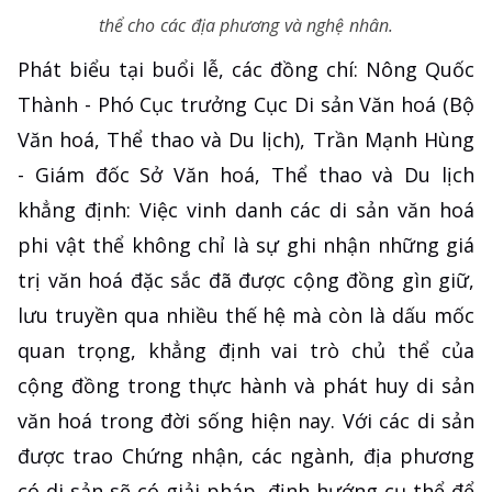
thể cho các địa phương và nghệ nhân.
Phát biểu tại buổi lễ, các đồng chí: Nông Quốc
Thành - Phó Cục trưởng Cục Di sản Văn hoá (Bộ
Văn hoá, Thể thao và Du lịch), Trần Mạnh Hùng
- Giám đốc Sở Văn hoá, Thể thao và Du lịch
khẳng định: Việc vinh danh các di sản văn hoá
phi vật thể không chỉ là sự ghi nhận những giá
trị văn hoá đặc sắc đã được cộng đồng gìn giữ,
lưu truyền qua nhiều thế hệ mà còn là dấu mốc
quan trọng, khẳng định vai trò chủ thể của
cộng đồng trong thực hành và phát huy di sản
văn hoá trong đời sống hiện nay. Với các di sản
được trao Chứng nhận, các ngành, địa phương
có di sản sẽ có giải pháp, định hướng cụ thể để