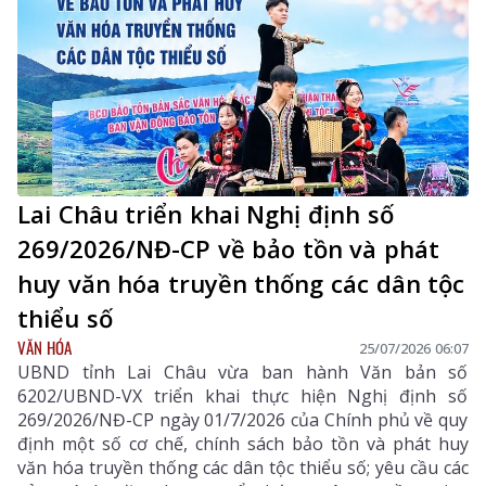
Lai Châu triển khai Nghị định số
269/2026/NĐ-CP về bảo tồn và phát
huy văn hóa truyền thống các dân tộc
thiểu số
VĂN HÓA
25/07/2026 06:07
UBND tỉnh Lai Châu vừa ban hành Văn bản số
6202/UBND-VX triển khai thực hiện Nghị định số
269/2026/NĐ-CP ngày 01/7/2026 của Chính phủ về quy
định một số cơ chế, chính sách bảo tồn và phát huy
văn hóa truyền thống các dân tộc thiểu số; yêu cầu các