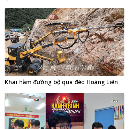
Khai hầm đường bộ qua đèo Hoàng Liên