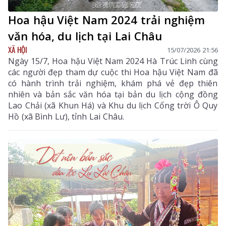
Hoa hậu Việt Nam 2024 trải nghiệm
văn hóa, du lịch tại Lai Châu
XÃ HỘI
15/07/2026 21:56
Ngày 15/7, Hoa hậu Việt Nam 2024 Hà Trúc Linh cùng
các người đẹp tham dự cuộc thi Hoa hậu Việt Nam đã
có hành trình trải nghiệm, khám phá vẻ đẹp thiên
nhiên và bản sắc văn hóa tại bản du lịch cộng đồng
Lao Chải (xã Khun Há) và Khu du lịch Cổng trời Ô Quy
Hồ (xã Bình Lư), tỉnh Lai Châu.