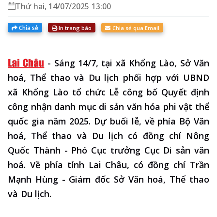
Thứ hai, 14/07/2025 13:00
Chia sẻ
In trang báo
Chia sẻ qua Email
-
Sáng 14/7, tại xã Khổng Lào, Sở Văn
hoá, Thể thao và Du lịch phối hợp với UBND
xã Khổng Lào tổ chức Lễ công bố Quyết định
công nhận danh mục di sản văn hóa phi vật thể
quốc gia năm 2025. Dự buổi lễ, về phía Bộ Văn
hoá, Thể thao và Du lịch có đồng chí Nông
Quốc Thành - Phó Cục trưởng Cục Di sản văn
hoá. Về phía tỉnh Lai Châu, có đồng chí Trần
Mạnh Hùng - Giám đốc Sở Văn hoá, Thể thao
và Du lịch.