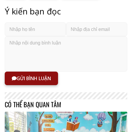
Ý kiến bạn đọc
GỬI BÌNH LUẬN
CÓ THỂ BẠN QUAN TÂM