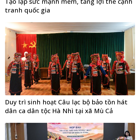
Tạo lập sức mạnh mềm, tăng lợi thế cạnh
tranh quốc gia
Duy trì sinh hoạt Câu lạc bộ bảo tồn hát
dân ca dân tộc Hà Nhì tại xã Mù Cả