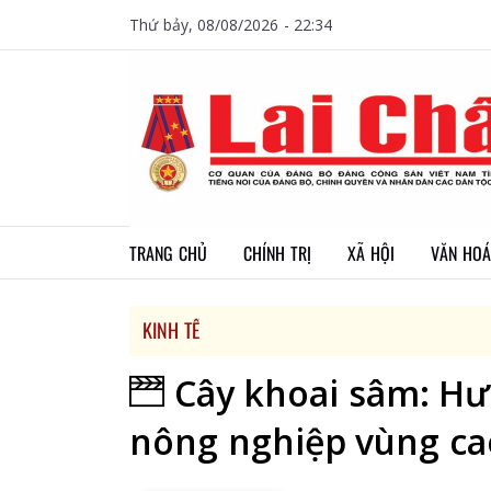
Thứ bảy, 08/08/2026 - 22:34
TRANG CHỦ
CHÍNH TRỊ
XÃ HỘI
VĂN HOÁ
KINH TẾ
Cây khoai sâm: Hư
nông nghiệp vùng ca