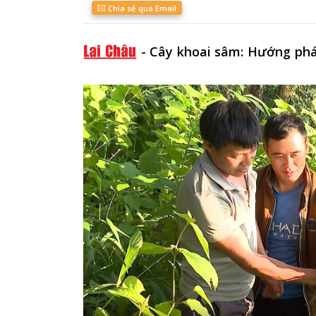
Chia sẻ qua Email
-
Cây khoai sâm: Hướng phá