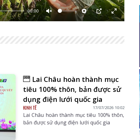
00:00
Unmute
Thiết
PIP
Enter
lập
fullscreen
Lai Châu hoàn thành mục
tiêu 100% thôn, bản được sử
dụng điện lưới quốc gia
KINH TẾ
17/07/2026 10:02
Lai Châu hoàn thành mục tiêu 100% thôn,
bản được sử dụng điện lưới quốc gia