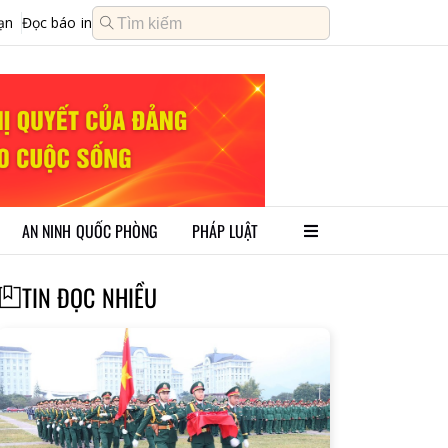
ạn
Đọc báo in
AN NINH QUỐC PHÒNG
PHÁP LUẬT
TIN ĐỌC NHIỀU