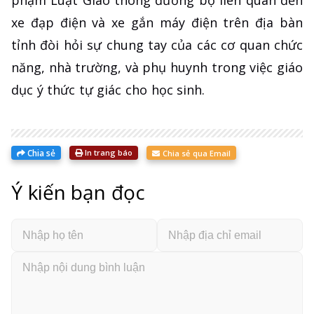
xe đạp điện và xe gắn máy điện trên địa bàn
tỉnh đòi hỏi sự chung tay của các cơ quan chức
năng, nhà trường, và phụ huynh trong việc giáo
dục ý thức tự giác cho học sinh.
Chia sẻ
In trang báo
Chia sẻ qua Email
Ý kiến bạn đọc