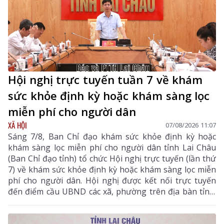
Hội nghị trực tuyến tuần 7 về khám
sức khỏe định kỳ hoặc khám sàng lọc
miễn phí cho người dân
XÃ HỘI
07/08/2026 11:07
Sáng 7/8, Ban Chỉ đạo khám sức khỏe định kỳ hoặc
khám sàng lọc miễn phí cho người dân tỉnh Lai Châu
(Ban Chỉ đạo tỉnh) tổ chức Hội nghị trực tuyến (lần thứ
7) về khám sức khỏe định kỳ hoặc khám sàng lọc miễn
phí cho người dân. Hội nghị được kết nối trực tuyến
đến điểm cầu UBND các xã, phường trên địa bàn tỉnh.
Đồng chí Bùi Tiến Thanh – Tỉnh ủy viên, Giám đốc Sở
Y tế, Phó Trưởng Ban chỉ đạo tỉnh chủ trì hội nghị. Dự