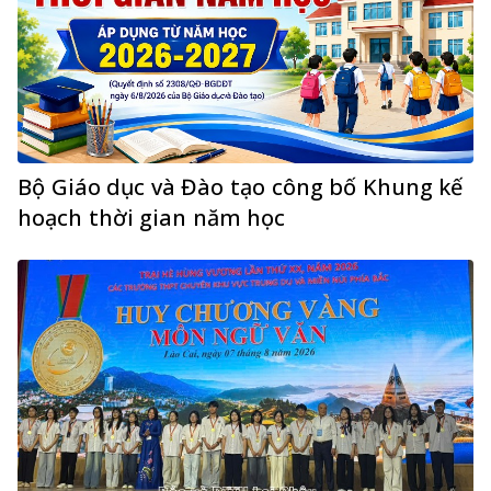
Bộ Giáo dục và Đào tạo công bố Khung kế
hoạch thời gian năm học