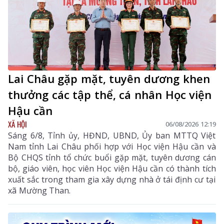
Lai Châu gặp mặt, tuyên dương khen
thưởng các tập thể, cá nhân Học viện
Hậu cần
XÃ HỘI
06/08/2026 12:19
Sáng 6/8, Tỉnh ủy, HĐND, UBND, Ủy ban MTTQ Việt
Nam tỉnh Lai Châu phối hợp với Học viện Hậu cần và
Bộ CHQS tỉnh tổ chức buổi gặp mặt, tuyên dương cán
bộ, giáo viên, học viên Học viện Hậu cần có thành tích
xuất sắc trong tham gia xây dựng nhà ở tái định cư tại
xã Mường Than.