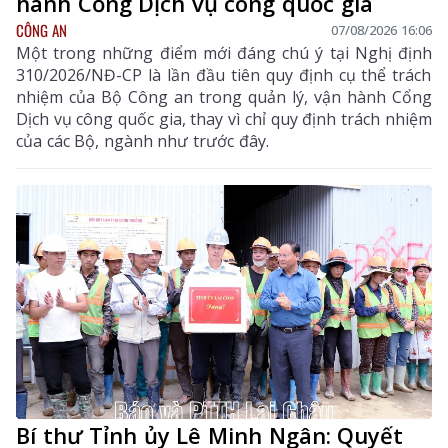
hành Cổng Dịch vụ công quốc gia
CÔNG AN
07/08/2026 16:06
Một trong những điểm mới đáng chú ý tại Nghị định
310/2026/NĐ-CP là lần đầu tiên quy định cụ thể trách
nhiệm của Bộ Công an trong quản lý, vận hành Cổng
Dịch vụ công quốc gia, thay vì chỉ quy định trách nhiệm
của các Bộ, ngành như trước đây.
Bí thư Tỉnh ủy Lê Minh Ngân: Quyết