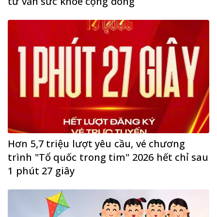
tư vấn sức khỏe cộng đồng
Hơn 5,7 triệu lượt yêu cầu, vé chương
trình "Tổ quốc trong tim" 2026 hết chỉ sau
1 phút 27 giây