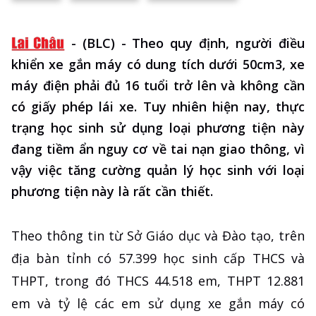
-
(BLC) - Theo quy định, người điều
khiển xe gắn máy có dung tích dưới 50cm3, xe
máy điện phải đủ 16 tuổi trở lên và không cần
có giấy phép lái xe. Tuy nhiên hiện nay, thực
trạng học sinh sử dụng loại phương tiện này
đang tiềm ẩn nguy cơ về tai nạn giao thông, vì
vậy việc tăng cường quản lý học sinh với loại
phương tiện này là rất cần thiết.
Theo thông tin từ Sở Giáo dục và Đào tạo, trên
địa bàn tỉnh có 57.399 học sinh cấp THCS và
THPT, trong đó THCS 44.518 em, THPT 12.881
em và tỷ lệ các em sử dụng xe gắn máy có