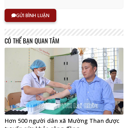
GỬI BÌNH LUẬN
CÓ THỂ BẠN QUAN TÂM
Hơn 500 người dân xã Mường Than được