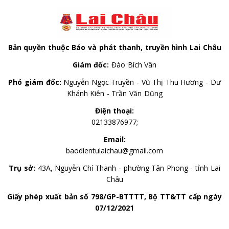
Bản quyền thuộc Báo và phát thanh, truyền hình Lai Châu
Giám đốc:
Đào Bích Vân
Phó giám đốc:
Nguyễn Ngọc Truyền - Vũ Thị Thu Hương - Dư
Khánh Kiên - Trần Văn Dũng
Điện thoại:
02133876977;
Email:
baodientulaichau@gmail.com
Trụ sở:
43A, Nguyễn Chí Thanh - phường Tân Phong - tỉnh Lai
Châu
Giấy phép xuất bản số 798/GP-BTTTT, Bộ TT&TT cấp ngày
07/12/2021