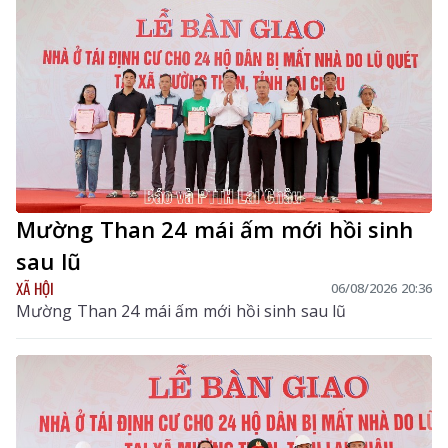
hội nghị còn có các đồng chí thành viên Ban Chỉ đạo
tỉnh.
Mường Than 24 mái ấm mới hồi sinh
sau lũ
XÃ HỘI
06/08/2026 20:36
Mường Than 24 mái ấm mới hồi sinh sau lũ