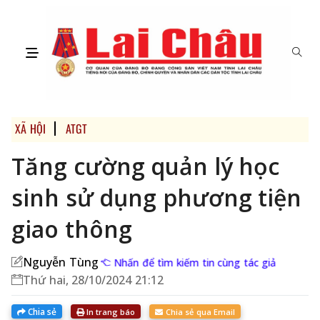
XÃ HỘI
ATGT
Tăng cường quản lý học
sinh sử dụng phương tiện
giao thông
Nguyễn Tùng
Nhấn để tìm kiếm tin cùng tác giả
Thứ hai, 28/10/2024 21:12
Chia sẻ
In trang báo
Chia sẻ qua Email