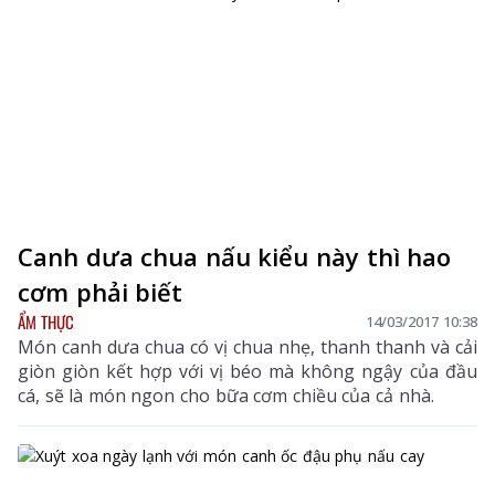
Canh dưa chua nấu kiểu này thì hao
cơm phải biết
ẨM THỰC
14/03/2017 10:38
Món canh dưa chua có vị chua nhẹ, thanh thanh và cải
giòn giòn kết hợp với vị béo mà không ngậy của đầu
cá, sẽ là món ngon cho bữa cơm chiều của cả nhà.