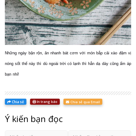
Những ngày bận rộn, ăn nhanh bát cơm với món bắp cải xào đậm vị
nóng sốt thế này thì dù ngoài trời có lạnh thì hẳn dạ dày cũng ấm áp
bạn nhỉ!
Chia sẻ
In trang báo
Chia sẻ qua Email
Ý kiến bạn đọc