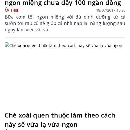
ngon miệng chưa đầy 100 ngàn đồng
ẨM THỰC
18/07/2017 15:36
Bữa cơm tối ngon miệng với đủ dinh dưỡng từ cá
sườn tới rau củ sẽ giúp cả nhà nạp lại năng lượng sau
ngày làm việc vất vả.
Chè xoài quen thuộc làm theo cách
này sẽ vừa lạ vừa ngon