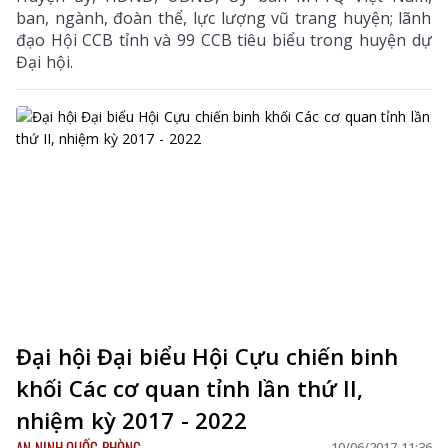
ban, ngành, đoàn thể, lực lượng vũ trang huyện; lãnh
đạo Hội CCB tỉnh và 99 CCB tiêu biểu trong huyện dự
Đại hội.
Đại hội Đại biểu Hội Cựu chiến binh
khối Các cơ quan tỉnh lần thứ II,
nhiệm kỳ 2017 - 2022
AN NINH QUỐC PHÒNG
10/06/2017 11:36