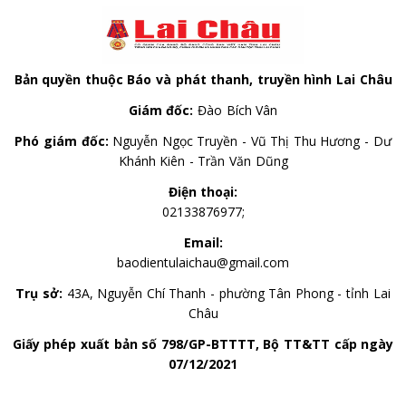
Bản quyền thuộc Báo và phát thanh, truyền hình Lai Châu
Giám đốc:
Đào Bích Vân
Phó giám đốc:
Nguyễn Ngọc Truyền - Vũ Thị Thu Hương - Dư
Khánh Kiên - Trần Văn Dũng
Điện thoại:
02133876977;
Email:
baodientulaichau@gmail.com
Trụ sở:
43A, Nguyễn Chí Thanh - phường Tân Phong - tỉnh Lai
Châu
Giấy phép xuất bản số 798/GP-BTTTT, Bộ TT&TT cấp ngày
07/12/2021