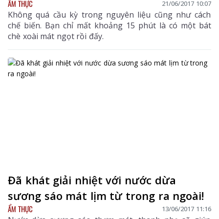
ẨM THỰC
21/06/2017 10:07
Không quá cầu kỳ trong nguyên liệu cũng như cách
chế biến. Bạn chỉ mất khoảng 15 phút là có một bát
chè xoài mát ngọt rồi đấy.
Đã khát giải nhiệt với nước dừa
sương sáo mát lịm từ trong ra ngoài!
ẨM THỰC
13/06/2017 11:16