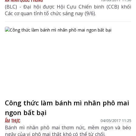
(BLC) - Đại hội được Hội Cựu Chiến binh (CCB) khối
Các cơ quan tỉnh tổ chức sáng nay (9/6).
Công thức làm bánh mì nhân phô mai
ngon bất bại
ẨM THỰC
04/05/2017 11:25
Bánh mì nhân phô mai thơm nức, mềm ngon và béo
ngậy của vị phô mai thật khó có thể từ chối.