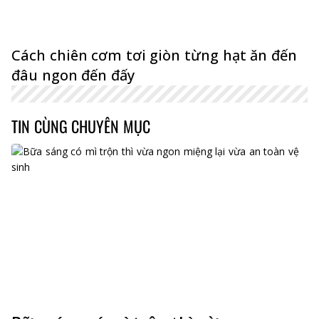
Cách chiên cơm tơi giòn từng hạt ăn đến
đâu ngon đến đấy
TIN CÙNG CHUYÊN MỤC