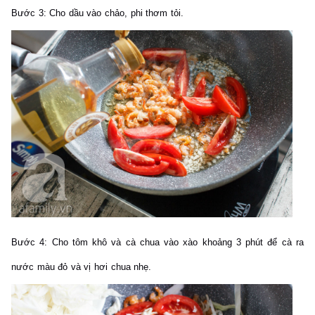
Bước 3:
Cho dầu vào chảo, phi thơm tỏi.
Bước 4:
Cho tôm khô và cà chua vào xào khoảng 3 phút để cà ra
nước màu đỏ và vị hơi chua nhẹ.