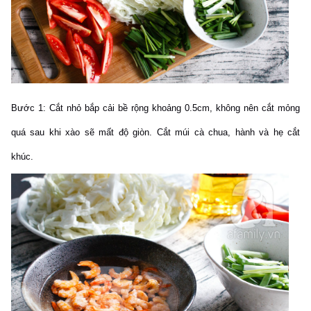
Bước 1:
Cắt nhỏ bắp cải bề rộng khoảng 0.5cm, không nên cắt mỏng
quá sau khi xào sẽ mất độ giòn.
Cắt múi cà chua, hành và hẹ cắt
khúc.