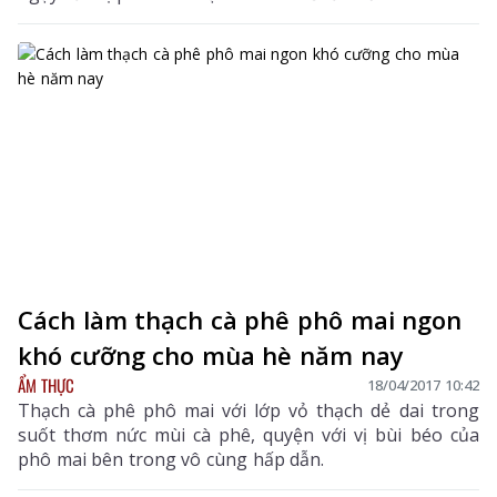
Cách làm thạch cà phê phô mai ngon
khó cưỡng cho mùa hè năm nay
ẨM THỰC
18/04/2017 10:42
Thạch cà phê phô mai với lớp vỏ thạch dẻ dai trong
suốt thơm nức mùi cà phê, quyện với vị bùi béo của
phô mai bên trong vô cùng hấp dẫn.