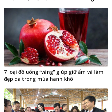
7 loại đồ uống “vàng” giúp giữ ẩm và làm
đẹp da trong mùa hanh khô