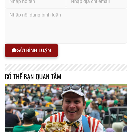
GỬI BÌNH LUẬN
CÓ THỂ BẠN QUAN TÂM