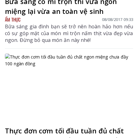
Bữa sáng có mì trộn thì vừa ngon
miệng lại vừa an toàn vệ sinh
ẨM THỰC
08/08/2017 09:33
Bữa sáng gia đình bạn sẽ trở nên hoàn hảo hơn nếu
có sự góp mặt của món mì trộn nấm thịt vừa đẹp vừa
ngon. Đừng bỏ qua món ăn này nhé!
Thực đơn cơm tối đầu tuần đủ chất