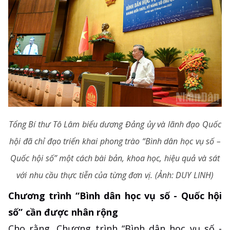
Tổng Bí thư Tô Lâm biểu dương Đảng ủy và lãnh đạo Quốc
hội đã chỉ đạo triển khai phong trào “Bình dân học vụ số –
Quốc hội số” một cách bài bản, khoa học, hiệu quả và sát
với nhu cầu thực tiễn của từng đơn vị. (Ảnh: DUY LINH)
Chương trình “Bình dân học vụ số - Quốc hội
số” cần được nhân rộng
Cho rằng, Chương trình “Bình dân học vụ số -