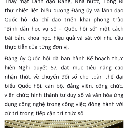
Thay mặt Lãnh đạo Đảng, Nhà nước, Tổng Bí
thư nhiệt liệt biểu dương Đảng ủy và lãnh đạo
Quốc hội đã chỉ đạo triển khai phong trào
“Bình dân học vụ số – Quốc hội số” một cách
bài bản, khoa học, hiệu quả và sát với nhu cầu
thực tiễn của từng đơn vị.
Đảng ủy Quốc hội đã ban hành Kế hoạch thực
hiện Nghị quyết 57, đặt mục tiêu nâng cao
nhận thức về chuyển đổi số cho toàn thể đại
biểu Quốc hội, cán bộ, đảng viên, công chức,
viên chức; hình thành tư duy số và văn hóa ứng
dụng công nghệ trong công việc; đồng hành với
cử tri trong tiếp cận tri thức số.