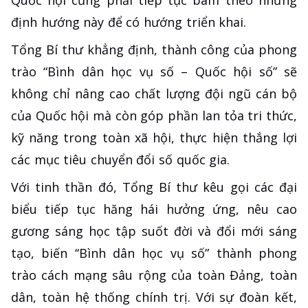
Quốc hội cũng phải tiếp tục bám theo những
định hướng này để có hướng triển khai.
Tổng Bí thư khẳng định, thành công của phong
trào “Bình dân học vụ số – Quốc hội số” sẽ
không chỉ nâng cao chất lượng đội ngũ cán bộ
của Quốc hội mà còn góp phần lan tỏa tri thức,
kỹ năng trong toàn xã hội, thực hiện thắng lợi
các mục tiêu chuyển đổi số quốc gia.
Với tinh thần đó, Tổng Bí thư kêu gọi các đại
biểu tiếp tục hăng hái hưởng ứng, nêu cao
gương sáng học tập suốt đời và đổi mới sáng
tạo, biến “Bình dân học vụ số” thành phong
trào cách mạng sâu rộng của toàn Đảng, toàn
dân, toàn hệ thống chính trị. Với sự đoàn kết,