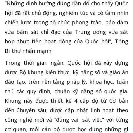
“Những định hướng đúng đắn đó cho thấy Quốc
hội đã rất chủ động, nghiêm túc và có tầm nhìn
chiến lược trong tổ chức phong trào, bảo đảm
vừa bám sát chỉ đạo của Trung ương vừa sát
hợp thực tiễn hoạt động của Quốc hội”, Tổng
Bí thư nhấn mạnh.
Trong thời gian ngắn, Quốc hội đã xây dựng
được Bộ khung kiến thức, kỹ năng số và giáo án
đào tạo, trên nền tảng pháp lý, khoa học, tuân
thủ các quy định, chuẩn kỹ năng số quốc gia.
Khung này được thiết kế 4 cấp độ từ Cơ bản
đến Chuyên sâu, được cập nhật linh hoạt theo
công nghệ mới và “đúng vai, sát việc” với từng
cơ quan, mỗi cán bộ được học đúng những gì