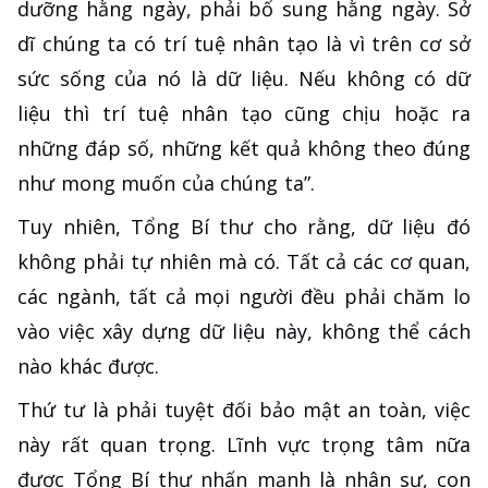
dưỡng hằng ngày, phải bổ sung hằng ngày. Sở
dĩ chúng ta có trí tuệ nhân tạo là vì trên cơ sở
sức sống của nó là dữ liệu. Nếu không có dữ
liệu thì trí tuệ nhân tạo cũng chịu hoặc ra
những đáp số, những kết quả không theo đúng
như mong muốn của chúng ta”.
Tuy nhiên, Tổng Bí thư cho rằng, dữ liệu đó
không phải tự nhiên mà có. Tất cả các cơ quan,
các ngành, tất cả mọi người đều phải chăm lo
vào việc xây dựng dữ liệu này, không thể cách
nào khác được.
Thứ tư là phải tuyệt đối bảo mật an toàn, việc
này rất quan trọng. Lĩnh vực trọng tâm nữa
được Tổng Bí thư nhấn mạnh là nhân sự, con