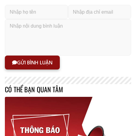
GỬI BÌNH LUẬN
CÓ THỂ BẠN QUAN TÂM