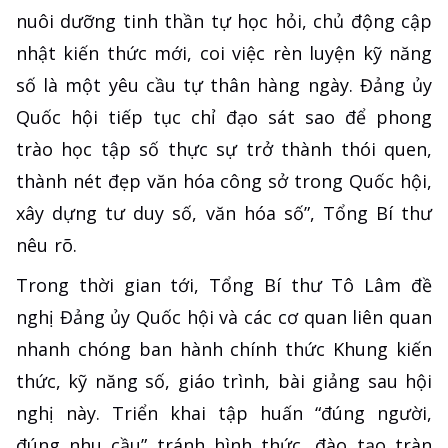
nuôi dưỡng tinh thần tự học hỏi, chủ động cập
nhật kiến thức mới, coi việc rèn luyện kỹ năng
số là một yêu cầu tự thân hàng ngày. Đảng ủy
Quốc hội tiếp tục chỉ đạo sát sao để phong
trào học tập số thực sự trở thành thói quen,
thành nét đẹp văn hóa công sở trong Quốc hội,
xây dựng tư duy số, văn hóa số”, Tổng Bí thư
nêu rõ.
Trong thời gian tới, Tổng Bí thư Tô Lâm đề
nghị Đảng ủy Quốc hội và các cơ quan liên quan
nhanh chóng ban hành chính thức Khung kiến
thức, kỹ năng số, giáo trình, bài giảng sau hội
nghị này. Triển khai tập huấn “đúng người,
đúng nhu cầu” tránh hình thức, đào tạo tràn