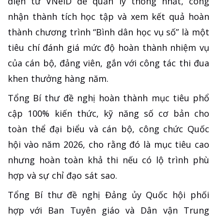
điện tử VNeID để quản lý thống nhất, công
nhận thành tích học tập và xem kết quả hoàn
thành chương trình “Bình dân học vụ số” là một
tiêu chí đánh giá mức độ hoàn thành nhiệm vụ
của cán bộ, đảng viên, gắn với công tác thi đua
khen thưởng hàng năm.
Tổng Bí thư đề nghị hoàn thành mục tiêu phổ
cập 100% kiến thức, kỹ năng số cơ bản cho
toàn thể đại biểu và cán bộ, công chức Quốc
hội vào năm 2026, cho rằng đó là mục tiêu cao
nhưng hoàn toàn khả thi nếu có lộ trình phù
hợp và sự chỉ đạo sát sao.
Tổng Bí thư đề nghị Đảng ủy Quốc hội phối
hợp với Ban Tuyên giáo và Dân vận Trung