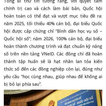
Tổng Bí thư tin tưởng rằng, với quyết tâm
chính trị cao và cách làm bài bản, Quốc hội
hoàn toàn có thể đạt và vượt mục tiêu đề ra:
năm 2025, tối thiểu 40% cán bộ, đại biểu Quốc
hội được cấp chứng chỉ “Bình dân học vụ số –
Quốc hội số”; năm 2026, 100% cán bộ, đại biểu
hoàn thành chương trình và đạt chuẩn kỹ năng
số trên nền tảng VNeID. Các đồng chí đã hoàn
thành tập huấn sẽ là hạt nhân lan tỏa kiến
thức số đến các đồng nghiệp còn lại, đúng như
yêu cầu “học cùng nhau, giúp nhau để không ai
bị bỏ lại phía sau”.