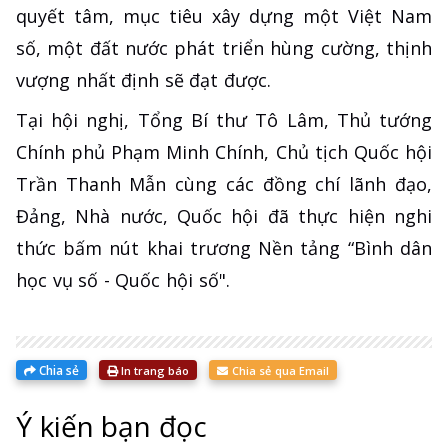
quyết tâm, mục tiêu xây dựng một Việt Nam
số, một đất nước phát triển hùng cường, thịnh
vượng nhất định sẽ đạt được.
Tại hội nghị, Tổng Bí thư Tô Lâm, Thủ tướng
Chính phủ Phạm Minh Chính, Chủ tịch Quốc hội
Trần Thanh Mẫn cùng các đồng chí lãnh đạo,
Đảng, Nhà nước, Quốc hội đã thực hiện nghi
thức bấm nút khai trương Nền tảng “Bình dân
học vụ số - Quốc hội số".
Chia sẻ
In trang báo
Chia sẻ qua Email
Ý kiến bạn đọc