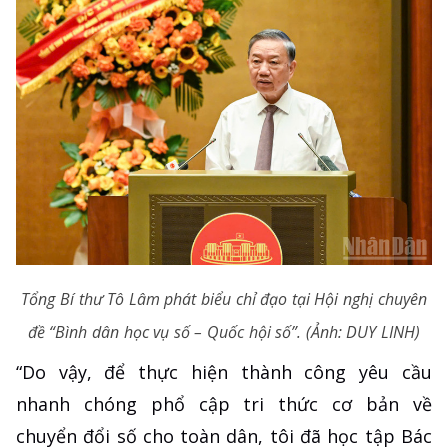
Tổng Bí thư Tô Lâm phát biểu chỉ đạo tại Hội nghị chuyên
đề “Bình dân học vụ số – Quốc hội số”. (Ảnh: DUY LINH)
“Do vậy, để thực hiện thành công yêu cầu
nhanh chóng phổ cập tri thức cơ bản về
chuyển đổi số cho toàn dân, tôi đã học tập Bác