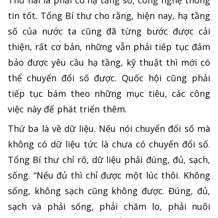
Thứ hai là phải có hạ tầng số, công nghệ thông
tin tốt. Tổng Bí thư cho rằng, hiện nay, hạ tầng
số của nước ta cũng đã từng bước được cải
thiện, rất cơ bản, những vẫn phải tiếp tục đảm
bảo được yêu cầu hạ tầng, kỹ thuật thì mới có
thể chuyển đổi số được. Quốc hội cũng phải
tiếp tục bám theo những mục tiêu, các công
việc này để phát triển thêm.
Thứ ba là về dữ liệu. Nếu nói chuyển đổi số mà
không có dữ liệu tức là chưa có chuyển đổi số.
Tổng Bí thư chỉ rõ, dữ liệu phải đúng, đủ, sạch,
sống. “Nếu đủ thì chỉ được một lúc thôi. Không
sống, không sạch cũng không được. Đúng, đủ,
sạch và phải sống, phải chăm lo, phải nuôi