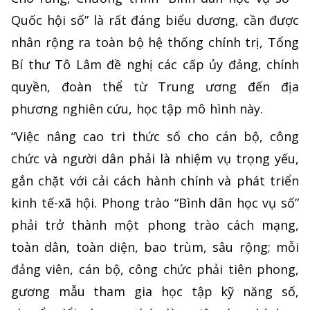
Quốc hội số” là rất đáng biểu dương, cần được
nhân rộng ra toàn bộ hệ thống chính trị, Tổng
Bí thư Tô Lâm đề nghị các cấp ủy đảng, chính
quyền, đoàn thể từ Trung ương đến địa
phương nghiên cứu, học tập mô hình này.
“Việc nâng cao tri thức số cho cán bộ, công
chức và người dân phải là nhiệm vụ trọng yếu,
gắn chặt với cải cách hành chính và phát triển
kinh tế-xã hội. Phong trào “Bình dân học vụ số”
phải trở thành một phong trào cách mạng,
toàn dân, toàn diện, bao trùm, sâu rộng; mỗi
đảng viên, cán bộ, công chức phải tiên phong,
gương mẫu tham gia học tập kỹ năng số,