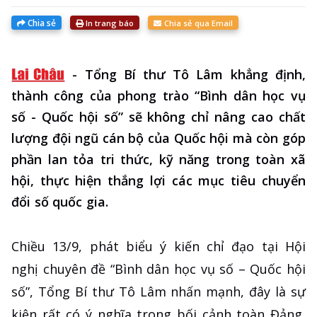
Chia sẻ
In trang báo
Chia sẻ qua Email
-
Tổng Bí thư Tô Lâm khẳng định,
thành công của phong trào “Bình dân học vụ
số - Quốc hội số” sẽ không chỉ nâng cao chất
lượng đội ngũ cán bộ của Quốc hội mà còn góp
phần lan tỏa tri thức, kỹ năng trong toàn xã
hội, thực hiện thắng lợi các mục tiêu chuyển
đổi số quốc gia.
Chiều 13/9, phát biểu ý kiến chỉ đạo tại Hội
nghị chuyên đề “Bình dân học vụ số – Quốc hội
số”, Tổng Bí thư Tô Lâm nhấn mạnh, đây là sự
kiện rất có ý nghĩa trong bối cảnh toàn Đảng,