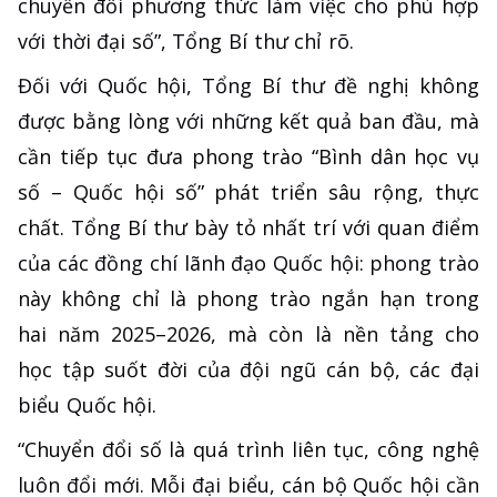
chuyển đổi phương thức làm việc cho phù hợp
với thời đại số”, Tổng Bí thư chỉ rõ.
Đối với Quốc hội, Tổng Bí thư đề nghị không
được bằng lòng với những kết quả ban đầu, mà
cần tiếp tục đưa phong trào “Bình dân học vụ
số – Quốc hội số” phát triển sâu rộng, thực
chất. Tổng Bí thư bày tỏ nhất trí với quan điểm
của các đồng chí lãnh đạo Quốc hội: phong trào
này không chỉ là phong trào ngắn hạn trong
hai năm 2025–2026, mà còn là nền tảng cho
học tập suốt đời của đội ngũ cán bộ, các đại
biểu Quốc hội.
“Chuyển đổi số là quá trình liên tục, công nghệ
luôn đổi mới. Mỗi đại biểu, cán bộ Quốc hội cần