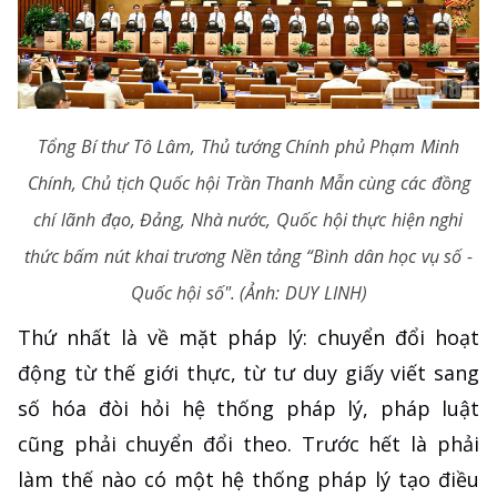
Tổng Bí thư Tô Lâm, Thủ tướng Chính phủ Phạm Minh
Chính, Chủ tịch Quốc hội Trần Thanh Mẫn cùng các đồng
chí lãnh đạo, Đảng, Nhà nước, Quốc hội thực hiện nghi
thức bấm nút khai trương Nền tảng “Bình dân học vụ số -
Quốc hội số". (Ảnh: DUY LINH)
Thứ nhất là về mặt pháp lý: chuyển đổi hoạt
động từ thế giới thực, từ tư duy giấy viết sang
số hóa đòi hỏi hệ thống pháp lý, pháp luật
cũng phải chuyển đổi theo. Trước hết là phải
làm thế nào có một hệ thống pháp lý tạo điều