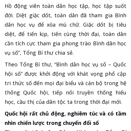
Hồ động viên toàn dân học tập, học tập suốt
đời. Diệt giặc dốt, toàn dân đã tham gia Bình
dân học vụ để xóa mù chữ. Giặc dốt bị tiêu
diệt, để tiến kịp, tiến cùng thời đại, toàn dân
cần tích cực tham gia phong trào Bình dân học
vụ số”, Tổng Bí thư chia sẻ.
Theo Tổng Bí thư, “Bình dân học vụ số – Quốc
hội số” được khởi động với khát vọng phổ cập
tri thức số đến mọi đại biểu và cán bộ trong hệ
thống Quốc hội, tiếp nối truyền thống hiếu
học, cầu thị của dân tộc ta trong thời đại mới.
Quốc hội rất chủ động, nghiêm túc và có tầm
nhìn chiến lược trong chuyển đổi số