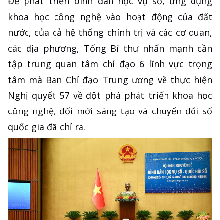
Để phát triển bình dân học vụ số, ứng dụng
khoa học công nghệ vào hoạt động của đất
nước, của cả hệ thống chính trị và các cơ quan,
các địa phương, Tổng Bí thư nhấn mạnh cần
tập trung quan tâm chỉ đạo 6 lĩnh vực trọng
tâm mà Ban Chỉ đạo Trung ương về thực hiện
Nghị quyết 57 về đột phá phát triển khoa học
công nghệ, đổi mới sáng tạo và chuyển đổi số
quốc gia đã chỉ ra.