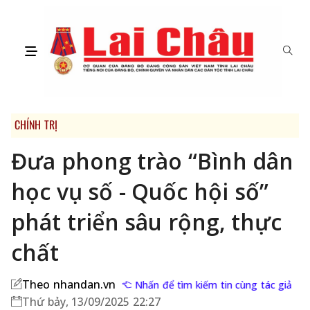
CHÍNH TRỊ
Đưa phong trào “Bình dân
học vụ số - Quốc hội số”
phát triển sâu rộng, thực
chất
Theo nhandan.vn
Nhấn để tìm kiếm tin cùng tác giả
Thứ bảy, 13/09/2025 22:27