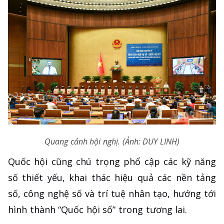
Quang cảnh hội nghị. (Ảnh: DUY LINH)
Quốc hội cũng chú trọng phổ cập các kỹ năng
số thiết yếu, khai thác hiệu quả các nền tảng
số, công nghệ số và trí tuệ nhân tạo, hướng tới
hình thành “Quốc hội số” trong tương lai.