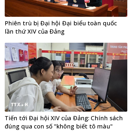
Phiên trù bị Đại hội Đại biểu toàn quốc
lần thứ XIV của Đảng
Tiến tới Đại hội XIV của Đảng: Chính sách
đúng qua con số "không biết tô màu"