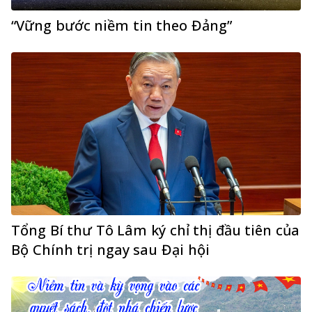
“Vững bước niềm tin theo Đảng”
Tổng Bí thư Tô Lâm ký chỉ thị đầu tiên của
Bộ Chính trị ngay sau Đại hội