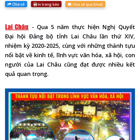
Chia sẻ
In trang báo
Chia sẻ qua Email
-
Qua 5 năm thực hiện Nghị Quyết
Đại hội Đảng bộ tỉnh Lai Châu lần thứ XIV,
nhiệm kỳ 2020-2025, cùng với những thành tựu
nổi bật về kinh tế, lĩnh vực văn hóa, xã hội, con
người của Lai Châu cũng đạt được nhiều kết
quả quan trọng.