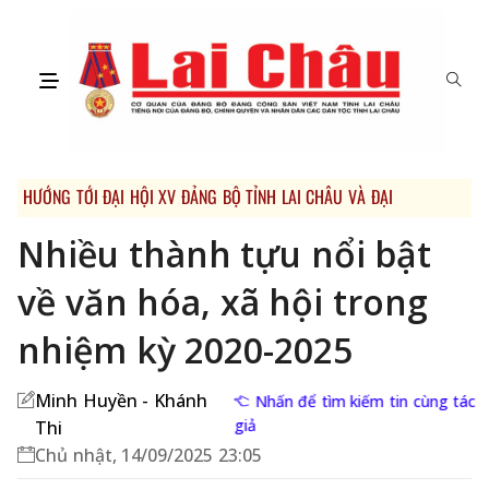
HƯỚNG TỚI ĐẠI HỘI XV ĐẢNG BỘ TỈNH LAI CHÂU VÀ ĐẠI HỘI XIV CỦA
Nhiều thành tựu nổi bật
về văn hóa, xã hội trong
nhiệm kỳ 2020-2025
Minh Huyền - Khánh
Nhấn để tìm kiếm tin cùng tác
giả
Thi
Chủ nhật, 14/09/2025 23:05