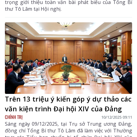
trọng giới thiệu toàn văn bài phát biểu của Tổng Bí
thư Tô Lâm tại Hội nghị.
Trên 13 triệu ý kiến góp ý dự thảo các
văn kiện trình Đại hội XIV của Đảng
CHÍNH TRỊ
10/12/2025 09:11
Sáng ngày 09/12/2025, tại Trụ sở Trung ương Đảng,
đồng chí Tổng Bí thư Tô Lâm đã làm việc với Thường