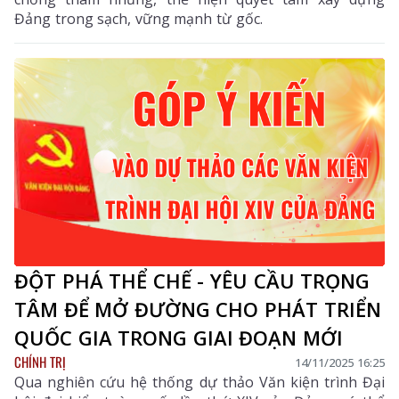
Đảng trong sạch, vững mạnh từ gốc.
ĐỘT PHÁ THỂ CHẾ - YÊU CẦU TRỌNG
TÂM ĐỂ MỞ ĐƯỜNG CHO PHÁT TRIỂN
QUỐC GIA TRONG GIAI ĐOẠN MỚI
CHÍNH TRỊ
14/11/2025 16:25
Qua nghiên cứu hệ thống dự thảo Văn kiện trình Đại