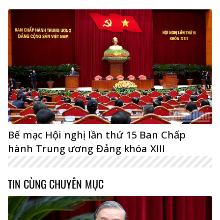
Bế mạc Hội nghị lần thứ 15 Ban Chấp
hành Trung ương Đảng khóa XIII
TIN CÙNG CHUYÊN MỤC