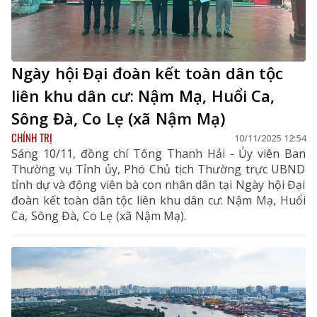
Ngày hội Đại đoàn kết toàn dân tộc
liên khu dân cư: Nậm Mạ, Huổi Ca,
Sông Đà, Co Lẹ (xã Nậm Mạ)
CHÍNH TRỊ
10/11/2025 12:54
Sáng 10/11, đồng chí Tống Thanh Hải - Ủy viên Ban
Thường vụ Tỉnh ủy, Phó Chủ tịch Thường trực UBND
tỉnh dự và động viên bà con nhân dân tại Ngày hội Đại
đoàn kết toàn dân tộc liên khu dân cư: Nậm Mạ, Huổi
Ca, Sông Đà, Co Lẹ (xã Nậm Mạ).