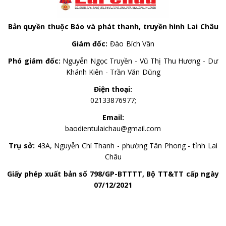
Bản quyền thuộc Báo và phát thanh, truyền hình Lai Châu
Giám đốc:
Đào Bích Vân
Phó giám đốc:
Nguyễn Ngọc Truyền - Vũ Thị Thu Hương - Dư
Khánh Kiên - Trần Văn Dũng
Điện thoại:
02133876977;
Email:
baodientulaichau@gmail.com
Trụ sở:
43A, Nguyễn Chí Thanh - phường Tân Phong - tỉnh Lai
Châu
Giấy phép xuất bản số 798/GP-BTTTT, Bộ TT&TT cấp ngày
07/12/2021