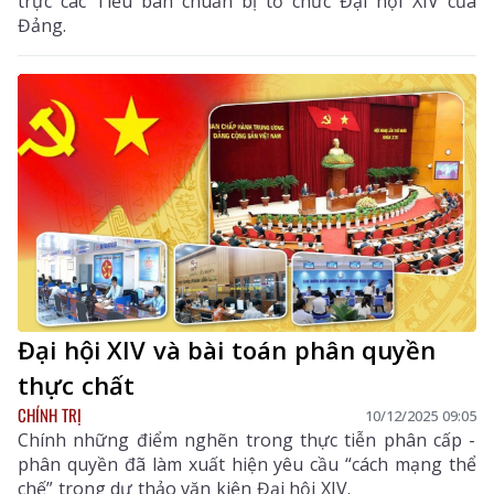
trực các Tiểu ban chuẩn bị tổ chức Đại hội XIV của
Đảng.
Đại hội XIV và bài toán phân quyền
thực chất
CHÍNH TRỊ
10/12/2025 09:05
Chính những điểm nghẽn trong thực tiễn phân cấp -
phân quyền đã làm xuất hiện yêu cầu “cách mạng thể
chế” trong dự thảo văn kiện Đại hội XIV.