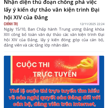
Nhận diện thủ đoạn chống phá việc
lấy ý kiến dự thảo văn kiện trình Đại
hội XIV của Đảng
CHÍNH TRỊ
12/11/2025 22:24
Ngày 15/10, Ban Chấp hành Trung ương Đảng khóa
XIII công bố toàn văn dự thảo các văn kiện trình Đại
hội XIV của Đảng, lấy ý kiến đóng góp của cán bộ,
đảng viên và các tầng lớp nhân dân.