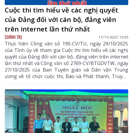
Cuộc thi tìm hiểu về các nghị quyết
của Đảng đối với cán bộ, đảng viên
trên internet lần thứ nhất
CHÍNH TRỊ
11/11/2025 15:05
Thực hiện Công văn số 190-CV/TU, ngày 29/10/2025
của Tỉnh ủy về tham gia Cuộc thi tìm hiểu về các nghị
quyết của Đảng đối với cán bộ, đảng viên trên internet
lần thứ nhất và Công văn số 2769-CV/BTGDVTW, ngày
27/10/2025 của Ban Tuyên giáo và Dân vận Trung
ương về tổ chức cuộc thi, Báo và Phát thanh, Truyền
hình Lai Châu giới thiệu nội dung thể lệ cuộc thi cụ thể
như sau: