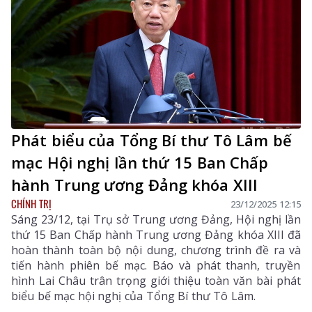
Phát biểu của Tổng Bí thư Tô Lâm bế
mạc Hội nghị lần thứ 15 Ban Chấp
hành Trung ương Đảng khóa XIII
CHÍNH TRỊ
23/12/2025 12:15
Sáng 23/12, tại Trụ sở Trung ương Đảng, Hội nghị lần
thứ 15 Ban Chấp hành Trung ương Đảng khóa XIII đã
hoàn thành toàn bộ nội dung, chương trình đề ra và
tiến hành phiên bế mạc. Báo và phát thanh, truyền
hình Lai Châu trân trọng giới thiệu toàn văn bài phát
biểu bế mạc hội nghị của Tổng Bí thư Tô Lâm.