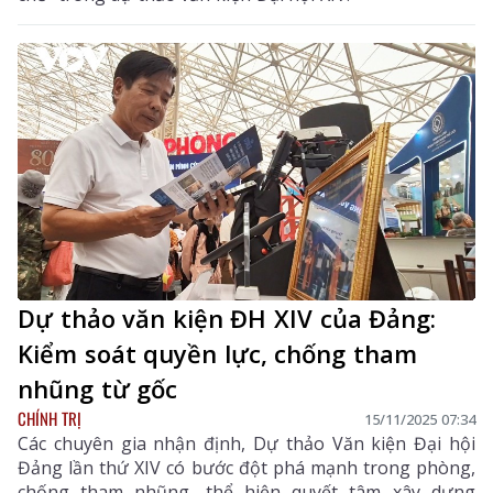
Dự thảo văn kiện ĐH XIV của Đảng:
Kiểm soát quyền lực, chống tham
nhũng từ gốc
CHÍNH TRỊ
15/11/2025 07:34
Các chuyên gia nhận định, Dự thảo Văn kiện Đại hội
Đảng lần thứ XIV có bước đột phá mạnh trong phòng,
chống tham nhũng, thể hiện quyết tâm xây dựng