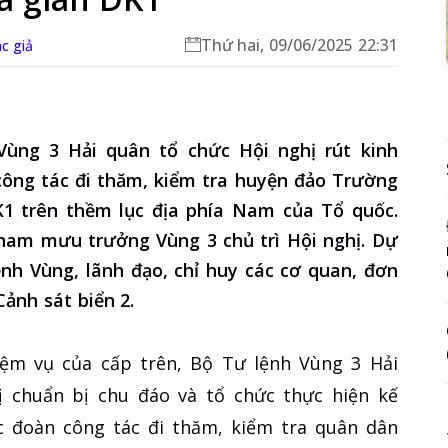
Thứ hai, 09/06/2025 22:31
c giả
Vùng 3 Hải quân tổ chức Hội nghị rút kinh
ông tác đi thăm, kiểm tra huyện đảo Trường
1 trên thềm lục địa phía Nam của Tổ quốc.
Tham mưu trưởng Vùng 3 chủ trì Hội nghị. Dự
nh Vùng, lãnh đạo, chỉ huy các cơ quan, đơn
Cảnh sát biển 2.
ệm vụ của cấp trên, Bộ Tư lệnh Vùng 3 Hải
ị chuẩn bị chu đáo và tổ chức thực hiện kế
 đoàn công tác đi thăm, kiểm tra quân dân