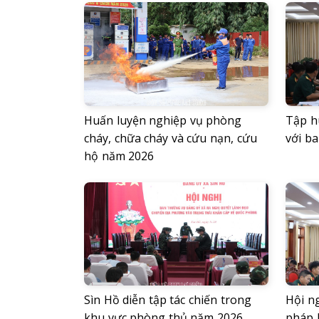
Huấn luyện nghiệp vụ phòng
Tập hu
cháy, chữa cháy và cứu nạn, cứu
với ba
hộ năm 2026
Sìn Hồ diễn tập tác chiến trong
Hội n
khu vực phòng thủ năm 2026
pháp 