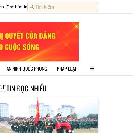
ạn
Đọc báo in
AN NINH QUỐC PHÒNG
PHÁP LUẬT
TIN ĐỌC NHIỀU