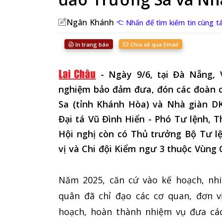
Ngân Khánh
Nhấn để tìm kiếm tin cùng tá
In trang báo
Chia sẻ qua Email
-
Ngày 9/6, tại Đà Nẵng, 
nghiệm bảo đảm đưa, đón các đoàn c
Sa (tỉnh Khánh Hòa) và Nhà giàn DK
Đại tá Vũ Đình Hiển - Phó Tư lệnh, 
Hội nghị còn có Thủ trưởng Bộ Tư lệ
vị và Chi đội Kiểm ngư 3 thuộc Vùng 
Năm 2025, căn cứ vào kế hoạch, nhi
quân đã chỉ đạo các cơ quan, đơn v
hoạch, hoàn thành nhiệm vụ đưa các