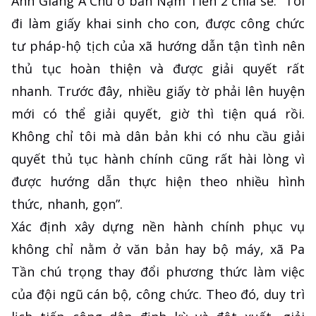
Anh Giàng A Chủ ở bản Nậm Tiến 2 chia sẻ: “Tôi
đi làm giấy khai sinh cho con, được công chức
tư pháp-hộ tịch của xã hướng dẫn tận tình nên
thủ tục hoàn thiện và được giải quyết rất
nhanh. Trước đây, nhiều giấy tờ phải lên huyện
mới có thể giải quyết, giờ thì tiện quá rồi.
Không chỉ tôi mà dân bản khi có nhu cầu giải
quyết thủ tục hành chính cũng rất hài lòng vì
được hướng dẫn thực hiện theo nhiều hình
thức, nhanh, gọn”.
Xác định xây dựng nền hành chính phục vụ
không chỉ nằm ở văn bản hay bộ máy, xã Pa
Tần chú trọng thay đổi phương thức làm việc
của đội ngũ cán bộ, công chức. Theo đó, duy trì