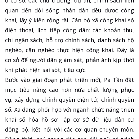
ở cơ sở. Các chủ trương, dự án, chính sách liên
quan đến đời sống nhân dân đều được công
khai, lấy ý kiến rộng rãi. Cán bộ xã công khai số
điện thoại, lịch tiếp công dân; các khoản thu,
chi ngân sách, hỗ trợ chính sách, danh sách hộ
nghèo, cận nghèo thực hiện công khai. Đây là
cơ sở để người dân giám sát, phản ánh kịp thời
khi phát hiện sai sót, tiêu cực.
Bước vào giai đoạn phát triển mới, Pa Tần đặt
mục tiêu nâng cao hơn nữa chất lượng phục
vụ, xây dựng chính quyền điện tử, chính quyền
số. Xã đang phối hợp với ngành chức năng triển
khai số hóa hồ sơ, lập cơ sở dữ liệu dân cư
đồng bộ, kết nối với các cơ quan chuyên môn.