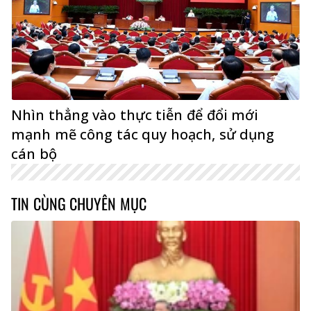
Nhìn thẳng vào thực tiễn để đổi mới
mạnh mẽ công tác quy hoạch, sử dụng
cán bộ
TIN CÙNG CHUYÊN MỤC