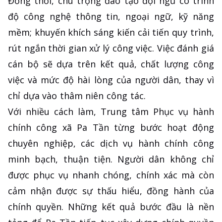
Đồng thời, chú trọng đào tạo đội ngũ có trình
độ công nghệ thông tin, ngoại ngữ, kỹ năng
mềm; khuyến khích sáng kiến cải tiến quy trình,
rút ngắn thời gian xử lý công việc. Việc đánh giá
cán bộ sẽ dựa trên kết quả, chất lượng công
việc và mức độ hài lòng của người dân, thay vì
chỉ dựa vào thâm niên công tác.
Với nhiều cách làm, Trung tâm Phục vụ hành
chính công xã Pa Tần từng bước hoạt động
chuyên nghiệp, các dịch vụ hành chính công
minh bạch, thuận tiện. Người dân không chỉ
được phục vụ nhanh chóng, chính xác mà còn
cảm nhận được sự thấu hiểu, đồng hành của
chính quyền. Những kết quả bước đầu là nền