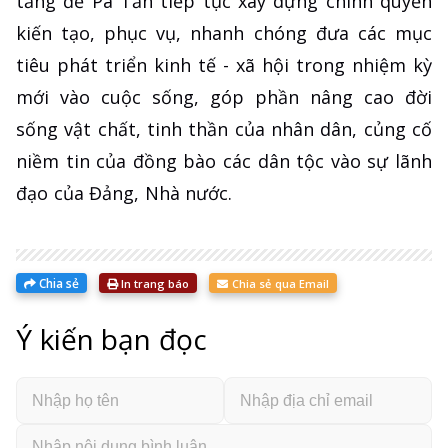
tảng để Pa Tần tiếp tục xây dựng chính quyền
kiến tạo, phục vụ, nhanh chóng đưa các mục
tiêu phát triển kinh tế - xã hội trong nhiệm kỳ
mới vào cuộc sống, góp phần nâng cao đời
sống vật chất, tinh thần của nhân dân, củng cố
niềm tin của đồng bào các dân tộc vào sự lãnh
đạo của Đảng, Nhà nước.
Chia sẻ
In trang báo
Chia sẻ qua Email
Ý kiến bạn đọc