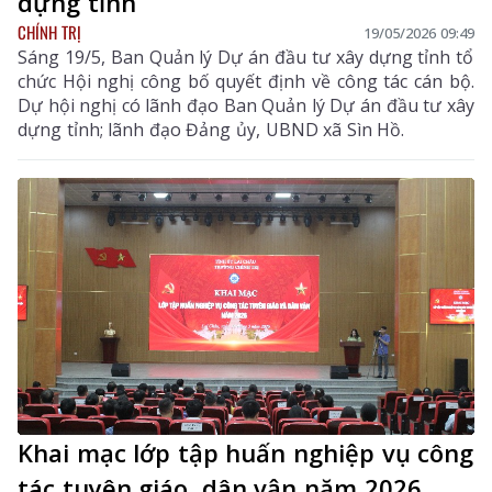
dựng tỉnh
CHÍNH TRỊ
19/05/2026 09:49
Sáng 19/5, Ban Quản lý Dự án đầu tư xây dựng tỉnh tổ
chức Hội nghị công bố quyết định về công tác cán bộ.
Dự hội nghị có lãnh đạo Ban Quản lý Dự án đầu tư xây
dựng tỉnh; lãnh đạo Đảng ủy, UBND xã Sìn Hồ.
Khai mạc lớp tập huấn nghiệp vụ công
tác tuyên giáo, dân vận năm 2026