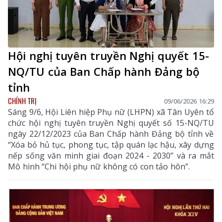
Hội nghị tuyên truyền Nghị quyết 15-
NQ/TU của Ban Chấp hành Đảng bộ
tỉnh
CHÍNH TRỊ
09/06/2026 16:29
Sáng 9/6, Hội Liên hiệp Phụ nữ (LHPN) xã Tân Uyên tổ
chức hội nghị tuyên truyền Nghị quyết số 15-NQ/TU
ngày 22/12/2023 của Ban Chấp hành Đảng bộ tỉnh về
“Xóa bỏ hủ tục, phong tục, tập quán lạc hậu, xây dựng
nếp sống văn minh giai đoạn 2024 - 2030” và ra mắt
Mô hình “Chi hội phụ nữ không có con tảo hôn”.