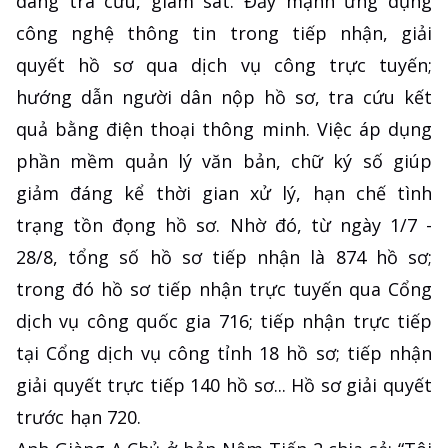
dàng tra cứu, giám sát. Đẩy mạnh ứng dụng
công nghệ thông tin trong tiếp nhận, giải
quyết hồ sơ qua dịch vụ công trực tuyến;
hướng dẫn người dân nộp hồ sơ, tra cứu kết
quả bằng điện thoại thông minh. Việc áp dụng
phần mềm quản lý văn bản, chữ ký số giúp
giảm đáng kể thời gian xử lý, hạn chế tình
trạng tồn đọng hồ sơ. Nhờ đó, từ ngày 1/7 -
28/8, tổng số hồ sơ tiếp nhận là 874 hồ sơ;
trong đó hồ sơ tiếp nhận trực tuyến qua Cổng
dịch vụ công quốc gia 716; tiếp nhận trực tiếp
tại Cổng dịch vụ công tỉnh 18 hồ sơ; tiếp nhận
giải quyết trực tiếp 140 hồ sơ... Hồ sơ giải quyết
trước hạn 720.