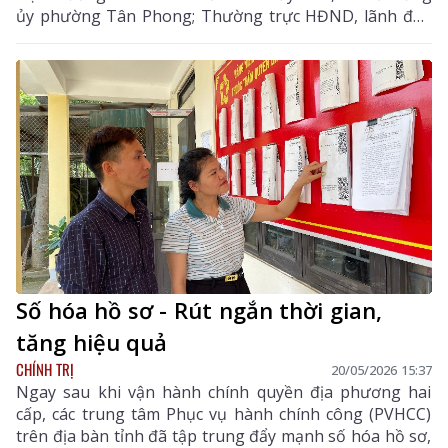
ủy phường Tân Phong; Thường trực HĐND, lãnh đạo
UBND phường; các chi bộ, đảng bộ thuộc Đảng bộ
phường.
Số hóa hồ sơ - Rút ngắn thời gian,
tăng hiệu quả
CHÍNH TRỊ
20/05/2026 15:37
Ngay sau khi vận hành chính quyền địa phương hai
cấp, các trung tâm Phục vụ hành chính công (PVHCC)
trên địa bàn tỉnh đã tập trung đẩy mạnh số hóa hồ sơ,