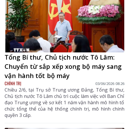
Tổng Bí thư, Chủ tịch nước Tô Lâm:
Chuyển từ sắp xếp xong bộ máy sang
vận hành tốt bộ máy
CHÍNH TRỊ
03/06/2026 08:26
Chiều 2/6, tại Trụ sở Trung ương Đảng, Tổng Bí thư,
Chủ tịch nước Tô Lâm chủ trì cuộc làm việc với Ban Chỉ
đạo Trung ương về sơ kết 1 năm vận hành mô hình tổ
chức tổng thể của hệ thống chính trị, mô hình chính
quyền 3 cấp.