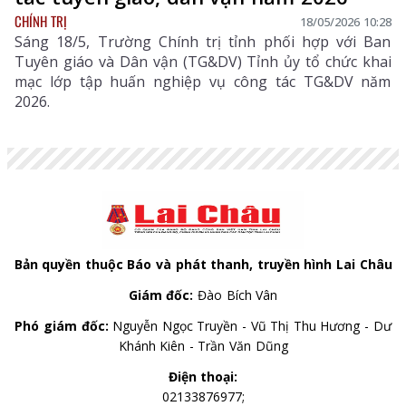
CHÍNH TRỊ
18/05/2026 10:28
Sáng 18/5, Trường Chính trị tỉnh phối hợp với Ban
Tuyên giáo và Dân vận (TG&DV) Tỉnh ủy tổ chức khai
mạc lớp tập huấn nghiệp vụ công tác TG&DV năm
2026.
Bản quyền thuộc Báo và phát thanh, truyền hình Lai Châu
Giám đốc:
Đào Bích Vân
Phó giám đốc:
Nguyễn Ngọc Truyền - Vũ Thị Thu Hương - Dư
Khánh Kiên - Trần Văn Dũng
Điện thoại:
02133876977;