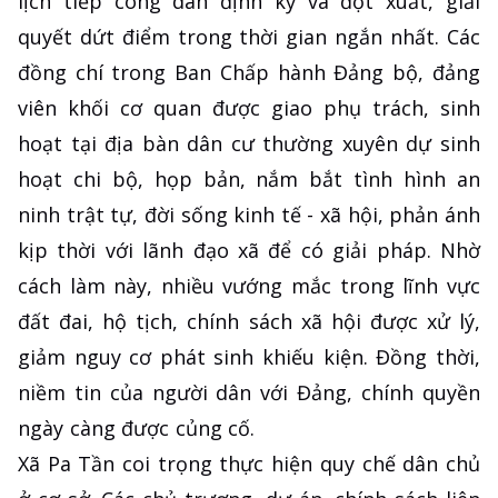
lịch tiếp công dân định kỳ và đột xuất, giải
quyết dứt điểm trong thời gian ngắn nhất. Các
đồng chí trong Ban Chấp hành Đảng bộ, đảng
viên khối cơ quan được giao phụ trách, sinh
hoạt tại địa bàn dân cư thường xuyên dự sinh
hoạt chi bộ, họp bản, nắm bắt tình hình an
ninh trật tự, đời sống kinh tế - xã hội, phản ánh
kịp thời với lãnh đạo xã để có giải pháp. Nhờ
cách làm này, nhiều vướng mắc trong lĩnh vực
đất đai, hộ tịch, chính sách xã hội được xử lý,
giảm nguy cơ phát sinh khiếu kiện. Đồng thời,
niềm tin của người dân với Đảng, chính quyền
ngày càng được củng cố.
Xã Pa Tần coi trọng thực hiện quy chế dân chủ