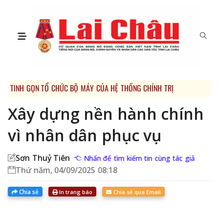
TINH GỌN TỔ CHỨC BỘ MÁY CỦA HỆ THỐNG CHÍNH TRỊ
Xây dựng nền hành chính
vì nhân dân phục vụ
Sơn Thuỷ Tiên
Nhấn để tìm kiếm tin cùng tác giả
Thứ năm, 04/09/2025 08:18
Chia sẻ
In trang báo
Chia sẻ qua Email