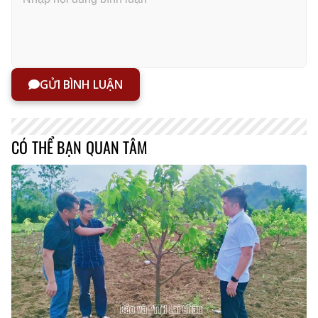
GỬI BÌNH LUẬN
CÓ THỂ BẠN QUAN TÂM