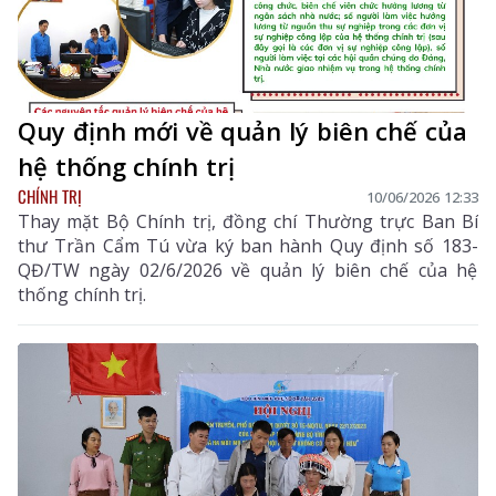
Quy định mới về quản lý biên chế của
hệ thống chính trị
CHÍNH TRỊ
10/06/2026 12:33
Thay mặt Bộ Chính trị, đồng chí Thường trực Ban Bí
thư Trần Cẩm Tú vừa ký ban hành Quy định số 183-
QĐ/TW ngày 02/6/2026 về quản lý biên chế của hệ
thống chính trị.