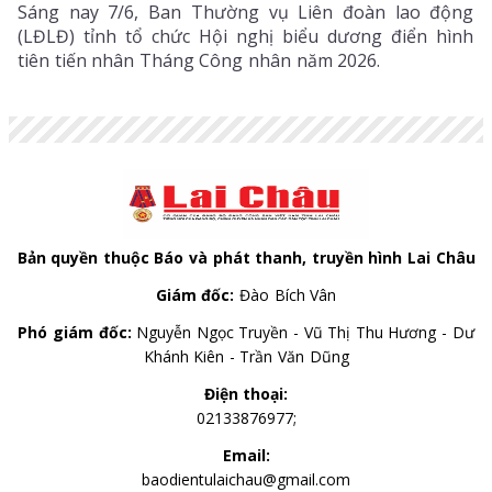
Sáng nay 7/6, Ban Thường vụ Liên đoàn lao động
(LĐLĐ) tỉnh tổ chức Hội nghị biểu dương điển hình
tiên tiến nhân Tháng Công nhân năm 2026.
Bản quyền thuộc Báo và phát thanh, truyền hình Lai Châu
Giám đốc:
Đào Bích Vân
Phó giám đốc:
Nguyễn Ngọc Truyền - Vũ Thị Thu Hương - Dư
Khánh Kiên - Trần Văn Dũng
Điện thoại:
02133876977;
Email:
baodientulaichau@gmail.com