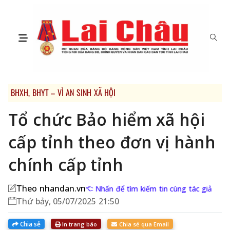
BHXH, BHYT – VÌ AN SINH XÃ HỘI
Tổ chức Bảo hiểm xã hội
cấp tỉnh theo đơn vị hành
chính cấp tỉnh
Theo nhandan.vn
Nhấn để tìm kiếm tin cùng tác giả
Thứ bảy, 05/07/2025 21:50
Chia sẻ
In trang báo
Chia sẻ qua Email