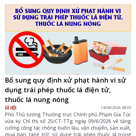
Bổ sung quy định xử phạt hành vi sử
dụng trái phép thuốc lá điện tử,
thuốc lá nung nóng
XÃ HỘI
14/06/2026 08:05
Phó Thủ tướng Thường trực Chính phủ Phạm Gia Túc
vừa ký Chỉ thị số 25/CT-TTg ngày 09/6/2026 về tăng
cường công tác chống buôn lậu, vận chuyển, sản xuất,
mua bán, tàng trữ, sử dụng trái phép thuốc lá trong