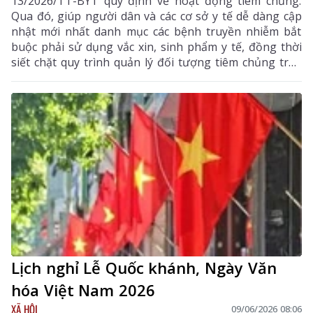
13/2026/TT-BYT quy định về hoạt động tiêm chủng.
Qua đó, giúp người dân và các cơ sở y tế dễ dàng cập
nhật mới nhất danh mục các bệnh truyền nhiễm bắt
buộc phải sử dụng vắc xin, sinh phẩm y tế, đồng thời
siết chặt quy trình quản lý đối tượng tiêm chủng trên
Hệ thống thông tin quốc gia.
Lịch nghỉ Lễ Quốc khánh, Ngày Văn
hóa Việt Nam 2026
XÃ HỘI
09/06/2026 08:06