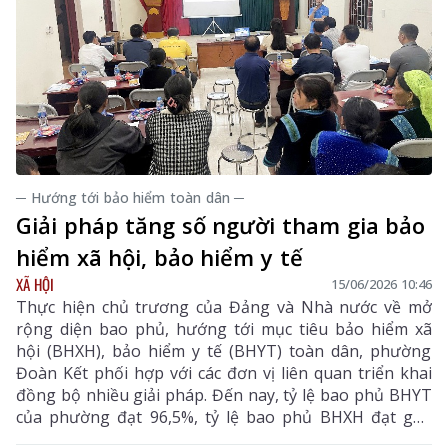
─ Hướng tới bảo hiểm toàn dân ─
Giải pháp tăng số người tham gia bảo
hiểm xã hội, bảo hiểm y tế
XÃ HỘI
15/06/2026 10:46
Thực hiện chủ trương của Đảng và Nhà nước về mở
rộng diện bao phủ, hướng tới mục tiêu bảo hiểm xã
hội (BHXH), bảo hiểm y tế (BHYT) toàn dân, phường
Đoàn Kết phối hợp với các đơn vị liên quan triển khai
đồng bộ nhiều giải pháp. Đến nay, tỷ lệ bao phủ BHYT
của phường đạt 96,5%, tỷ lệ bao phủ BHXH đạt gần
14%.