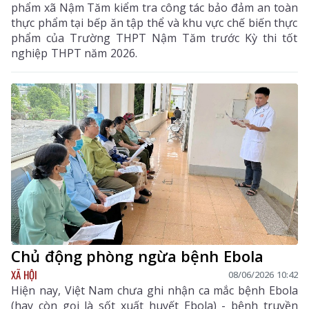
phẩm xã Nậm Tăm kiểm tra công tác bảo đảm an toàn
thực phẩm tại bếp ăn tập thể và khu vực chế biến thực
phẩm của Trường THPT Nậm Tăm trước Kỳ thi tốt
nghiệp THPT năm 2026.
Chủ động phòng ngừa bệnh Ebola
XÃ HỘI
08/06/2026 10:42
Hiện nay, Việt Nam chưa ghi nhận ca mắc bệnh Ebola
(hay còn gọi là sốt xuất huyết Ebola) - bệnh truyền