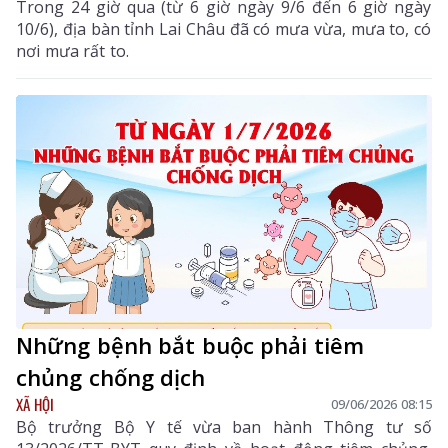
Trong 24 giờ qua (từ 6 giờ ngày 9/6 đến 6 giờ ngày
10/6), địa bàn tỉnh Lai Châu đã có mưa vừa, mưa to, có
nơi mưa rất to.
Những bệnh bắt buộc phải tiêm
chủng chống dịch
XÃ HỘI
09/06/2026 08:15
Bộ trưởng Bộ Y tế vừa ban hành Thông tư số