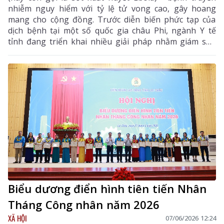
nhiễm nguy hiểm với tỷ lệ tử vong cao, gây hoang
mang cho cộng đồng. Trước diễn biến phức tạp của
dịch bệnh tại một số quốc gia châu Phi, ngành Y tế
tỉnh đang triển khai nhiều giải pháp nhằm giám sát,
phòng ngừa và sẵn sàng ứng phó.
Biểu dương điển hình tiên tiến Nhân
Tháng Công nhân năm 2026
XÃ HỘI
07/06/2026 12:24