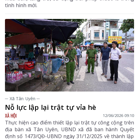
tình hình mới.
─ Xã Tân Uyên ─
Nỗ lực lập lại trật tự vỉa hè
XÃ HỘI
12/06/2026 09:10
Thực hiện cao điểm thiết lập lại trật tự công cộng trên
địa bàn xã Tân Uyên, UBND xã đã ban hành Quyết
định số 1473/QĐ-UBND ngày 31/12/2025 về thành lập