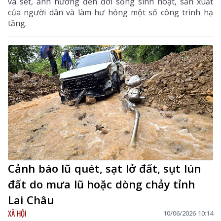
và sét, ảnh hưởng đến đời sống sinh hoạt, sản xuất
của người dân và làm hư hỏng một số công trình hạ
tầng.
Cảnh báo lũ quét, sạt lở đất, sụt lún
đất do mưa lũ hoặc dòng chảy tỉnh
Lai Châu
XÃ HỘI
10/06/2026 10:14