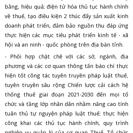
bằng, hiệu quả; điện tử hóa thủ tục hành chính
về thuế, tạo điều kiện 2 thúc đẩy sản xuất kinh
doanh phát triển, đảm bảo nguồn thu đáp ứng
thực hiện các mục tiêu phát triển kinh tế - xã
hội và an ninh - quốc phòng trên địa bàn tỉnh.
- Phối hợp chặt chẽ với các sở, ngành, địa
phương và các cơ quan thông tấn báo chí thực
hiện tốt công tác tuyên truyền pháp luật thuế,
tuyên truyền sâu rộng Chiến lược cải cách hệ
thống thuế giai đoạn 2021-2030 đến mọi tổ
chức và tầng lớp nhân dân nhằm nâng cao tính
tuân thủ tự nguyện pháp luật thuế; thực hiện
công khai các thủ tục hành chính, quy trình
nghiệp vụ quản lý của cơ quan Thuế. Tổ chức