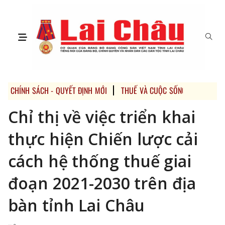
CHÍNH SÁCH - QUYẾT ĐỊNH MỚI
THUẾ VÀ CUỘC SỐNG
Chỉ thị về việc triển khai
thực hiện Chiến lược cải
cách hệ thống thuế giai
đoạn 2021-2030 trên địa
bàn tỉnh Lai Châu