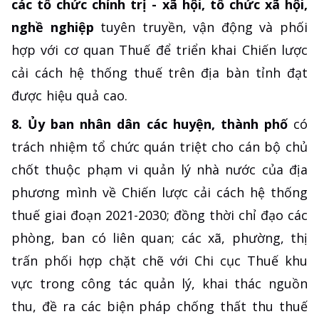
các tổ chức chính trị - xã hội, tổ chức xã hội,
nghề nghiệp
tuyên truyền, vận động và phối
hợp với cơ quan Thuế để triển khai Chiến lược
cải cách hệ thống thuế trên địa bàn tỉnh đạt
được hiệu quả cao.
8. Ủy ban nhân dân các huyện, thành phố
có
trách nhiệm tổ chức quán triệt cho cán bộ chủ
chốt thuộc phạm vi quản lý nhà nước của địa
phương mình về Chiến lược cải cách hệ thống
thuế giai đoạn 2021-2030; đồng thời chỉ đạo các
phòng, ban có liên quan; các xã, phường, thị
trấn phối hợp chặt chẽ với Chi cục Thuế khu
vực trong công tác quản lý, khai thác nguồn
thu, đề ra các biện pháp chống thất thu thuế