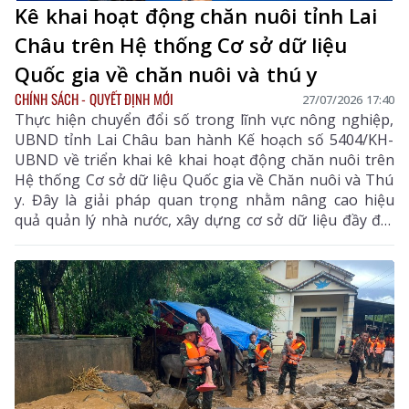
Kê khai hoạt động chăn nuôi tỉnh Lai
Châu trên Hệ thống Cơ sở dữ liệu
Quốc gia về chăn nuôi và thú y
CHÍNH SÁCH - QUYẾT ĐỊNH MỚI
27/07/2026 17:40
Thực hiện chuyển đổi số trong lĩnh vực nông nghiệp,
UBND tỉnh Lai Châu ban hành Kế hoạch số 5404/KH-
UBND về triển khai kê khai hoạt động chăn nuôi trên
Hệ thống Cơ sở dữ liệu Quốc gia về Chăn nuôi và Thú
y. Đây là giải pháp quan trọng nhằm nâng cao hiệu
quả quản lý nhà nước, xây dựng cơ sở dữ liệu đầy đủ,
chính xác và kịp thời.