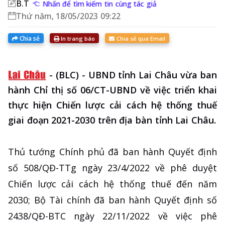
B.T
Nhấn để tìm kiếm tin cùng tác giả
Thứ năm, 18/05/2023 09:22
Chia sẻ
In trang báo
Chia sẻ qua Email
-
(BLC) - UBND tỉnh Lai Châu vừa ban
hành Chỉ thị số 06/CT-UBND về việc triển khai
thực hiện Chiến lược cải cách hệ thống thuế
giai đoạn 2021-2030 trên địa bàn tỉnh Lai Châu.
Thủ tướng Chính phủ đã ban hành Quyết định
số 508/QĐ-TTg ngày 23/4/2022 về phê duyệt
Chiến lược cải cách hệ thống thuế đến năm
2030; Bộ Tài chính đã ban hành Quyết định số
2438/QĐ-BTC ngày 22/11/2022 về việc phê