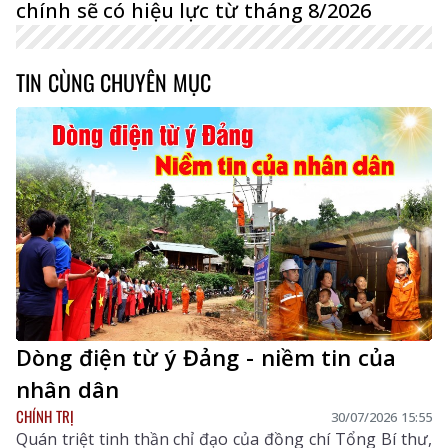
chính sẽ có hiệu lực từ tháng 8/2026
TIN CÙNG CHUYÊN MỤC
Dòng điện từ ý Đảng - niềm tin của
nhân dân
CHÍNH TRỊ
30/07/2026 15:55
Quán triệt tinh thần chỉ đạo của đồng chí Tổng Bí thư,