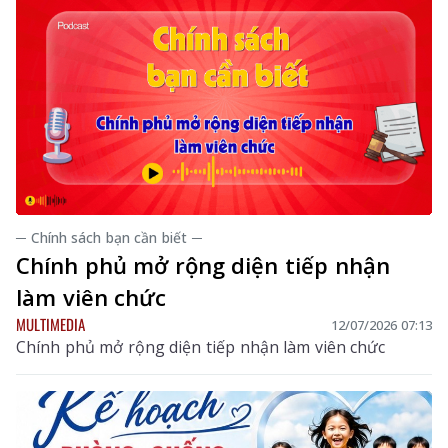
─ Chính sách bạn cần biết ─
Chính phủ mở rộng diện tiếp nhận
làm viên chức
MULTIMEDIA
12/07/2026 07:13
Chính phủ mở rộng diện tiếp nhận làm viên chức