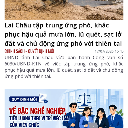
Lai Châu tập trung ứng phó, khắc
phục hậu quả mưa lớn, lũ quét, sạt lở
đất và chủ động ứng phó với thiên tai
CHÍNH SÁCH - QUYẾT ĐỊNH MỚI
17/07/2026 15:45
UBND tỉnh Lai Châu vừa ban hành Công văn số
6030/UBND-KTN về việc tập trung ứng phó, khắc
phục hậu quả mưa lớn, lũ quét, sạt lở đất và chủ động
ứng phó với thiên tai.