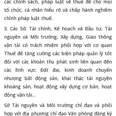
các chính sách, pháp luật về thuế để cho mọi
tổ chức, cá nhân hiểu rõ và chấp hành nghiêm
chỉnh pháp luật thuế.
3. Các Sở: Tài chính, Kế hoạch và Đầu tư, Tài
nguyên và Môi trường, Xây dựng, Giao thông
vận tải có trách nhiệm phối hợp với cơ quan
Thuế để tăng cường các biện pháp quản lý tốt
đối với các khoản thu phát sinh liên quan đến
các lĩnh vực: Đất đai, kinh doanh chuyển
nhượng bất động sản, khai thác tài nguyên
khoáng sản, hoạt động xây dựng cơ bản, hoạt
động vận tải…
Sở Tài nguyên và Môi trường chỉ đạo và phối
hợp với địa phương chỉ đạo Văn phòng đăng ký