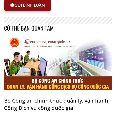
GỬI BÌNH LUẬN
CÓ THỂ BẠN QUAN TÂM
Bộ Công an chính thức quản lý, vận hành
Cổng Dịch vụ công quốc gia