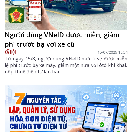
Người dùng VNeID được miễn, giảm
phí trước bạ với xe cũ
XÃ HỘI
15/07/2026 15:54
Từ ngày 15/8, người dùng VNeID mức 2 sẽ được miễn
lệ phí trước bạ xe máy, giảm một nửa với ôtô khi khai,
nộp thuế điện tử lần hai.