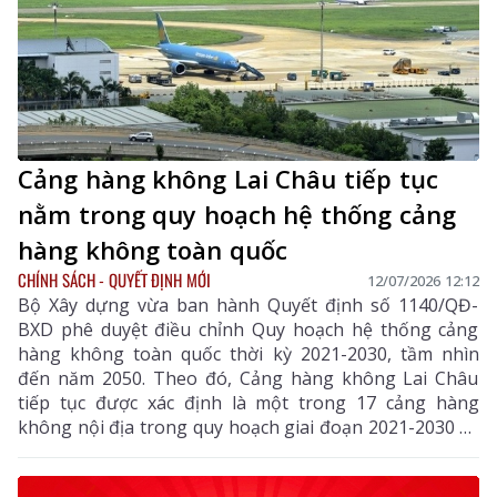
Cảng hàng không Lai Châu tiếp tục
nằm trong quy hoạch hệ thống cảng
hàng không toàn quốc
CHÍNH SÁCH - QUYẾT ĐỊNH MỚI
12/07/2026 12:12
Bộ Xây dựng vừa ban hành Quyết định số 1140/QĐ-
BXD phê duyệt điều chỉnh Quy hoạch hệ thống cảng
hàng không toàn quốc thời kỳ 2021-2030, tầm nhìn
đến năm 2050. Theo đó, Cảng hàng không Lai Châu
tiếp tục được xác định là một trong 17 cảng hàng
không nội địa trong quy hoạch giai đoạn 2021-2030 và
tầm nhìn đến năm 2050.