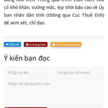
có khó khăn, vướng mắc, kịp thời báo cáo về Ủy
ban nhân dân tỉnh (thông qua Cục Thuế tỉnh)
để xem xét, chỉ đạo.
Chia sẻ
In trang báo
Chia sẻ qua Email
Ý kiến bạn đọc