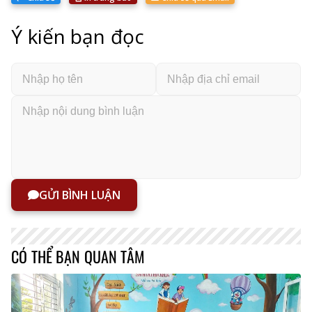
Ý kiến bạn đọc
GỬI BÌNH LUẬN
CÓ THỂ BẠN QUAN TÂM