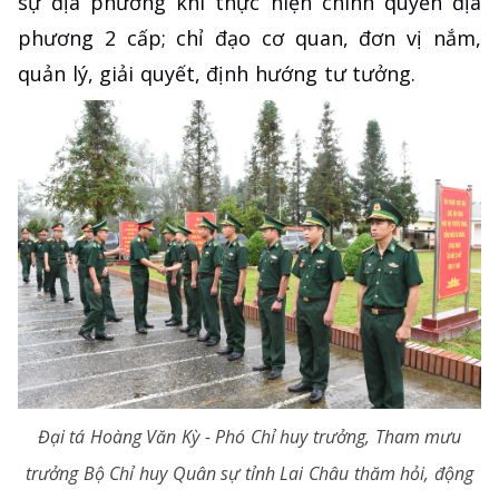
sự địa phương khi thực hiện chính quyền địa
phương 2 cấp; chỉ đạo cơ quan, đơn vị nắm,
quản lý, giải quyết, định hướng tư tưởng.
Đại tá Hoàng Văn Kỳ - Phó Chỉ huy trưởng, Tham mưu
trưởng Bộ Chỉ huy Quân sự tỉnh Lai Châu thăm hỏi, động