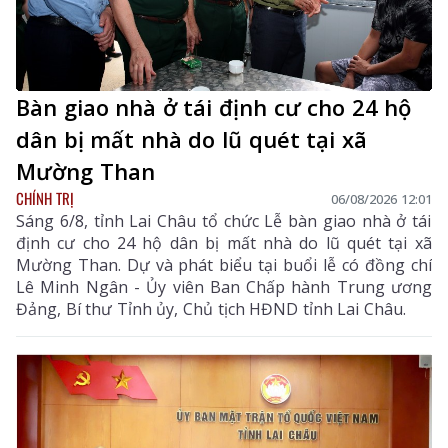
Bàn giao nhà ở tái định cư cho 24 hộ
dân bị mất nhà do lũ quét tại xã
Mường Than
CHÍNH TRỊ
06/08/2026 12:01
Sáng 6/8, tỉnh Lai Châu tổ chức Lễ bàn giao nhà ở tái
định cư cho 24 hộ dân bị mất nhà do lũ quét tại xã
Mường Than. Dự và phát biểu tại buổi lễ có đồng chí
Lê Minh Ngân - Ủy viên Ban Chấp hành Trung ương
Đảng, Bí thư Tỉnh ủy, Chủ tịch HĐND tỉnh Lai Châu.