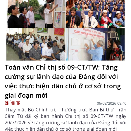
Toàn văn Chỉ thị số 09-CT/TW: Tăng
cường sự lãnh đạo của Đảng đối với
việc thực hiện dân chủ ở cơ sở trong
giai đoạn mới
CHÍNH TRỊ
06/08/2026 08:40
Thay mặt Bộ Chính trị, Thường trực Ban Bí thư Trần
Cẩm Tú đã ký ban hành Chỉ thị số 09-CT/TW ngày
20/7/2026 về tăng cường sự lãnh đạo của Đảng đối với
việc thực hiện dân chủ ở cơ sở trong giai đoạn mới.