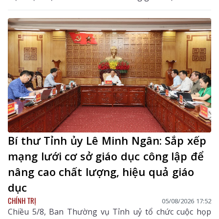
Bí thư Tỉnh ủy Lê Minh Ngân: Sắp xếp
mạng lưới cơ sở giáo dục công lập để
nâng cao chất lượng, hiệu quả giáo
dục
CHÍNH TRỊ
05/08/2026 17:52
Chiều 5/8, Ban Thường vụ Tỉnh uỷ tổ chức cuộc họp