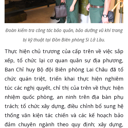
Đoàn kiểm tra công tác bảo quản, bảo dưỡng vũ khí trang
bị kỹ thuật tại Đồn Biên phòng Sì Lở Lầu.
Thực hiện chủ trương của cấp trên về việc sắp
xếp, tổ chức lại cơ quan quân sự địa phương,
Ban Chỉ huy Bộ đội Biên phòng Lai Châu đã tổ
chức quán triệt, triển khai thực hiện nghiêm
túc các nghị quyết, chỉ thị của trên về thực hiện
nhiệm quốc phòng, an ninh trên địa bàn phụ
trách; tổ chức xây dựng, điều chỉnh bổ sung hệ
thống văn kiện tác chiến và các kế hoạch bảo
đảm chuyên ngành theo quy định; xây dựng,