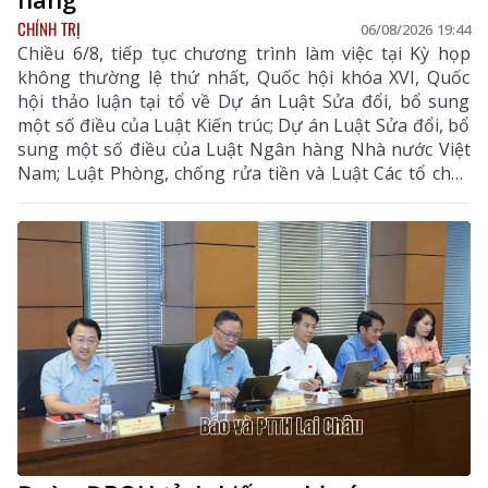
CHÍNH TRỊ
06/08/2026 19:44
Chiều 6/8, tiếp tục chương trình làm việc tại Kỳ họp
không thường lệ thứ nhất, Quốc hội khóa XVI, Quốc
hội thảo luận tại tổ về Dự án Luật Sửa đổi, bổ sung
một số điều của Luật Kiến trúc; Dự án Luật Sửa đổi, bổ
sung một số điều của Luật Ngân hàng Nhà nước Việt
Nam; Luật Phòng, chống rửa tiền và Luật Các tổ chức
tín dụng; Dự thảo Nghị quyết của Quốc hội về công tác
phòng, chống tội phạm và vi phạm pháp luật, công tác
của Viện kiểm sát nhân dân, Tòa án nhân dân và công
tác thi hành án. Đồng chí Sùng A Hồ - Phó Bí thư Tỉnh
ủy, Trưởng Đoàn ĐBQH tỉnh Lai Châu chủ trì phiên
thảo luận tại tổ.