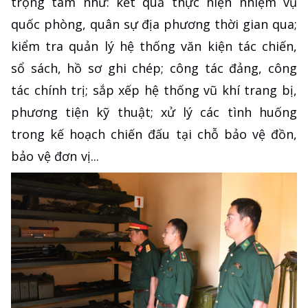
trọng tâm như: kết quả thực hiện nhiệm vụ
quốc phòng, quân sự địa phương thời gian qua;
kiểm tra quản lý hệ thống văn kiện tác chiến,
sổ sách, hồ sơ ghi chép; công tác đảng, công
tác chính trị; sắp xếp hệ thống vũ khí trang bị,
phương tiện kỹ thuật; xử lý các tình huống
trong kế hoạch chiến đấu tại chỗ bảo vệ đồn,
bảo vệ đơn vị...