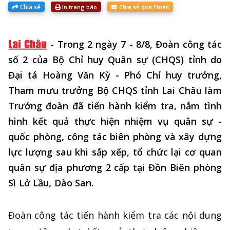
Chia sẻ
In trang báo
Chia sẻ qua Email
-
Trong 2 ngày 7 - 8/8, Đoàn công tác
số 2 của Bộ Chỉ huy Quân sự (CHQS) tỉnh do
Đại tá Hoàng Văn Kỳ - Phó Chỉ huy trưởng,
Tham mưu trưởng Bộ CHQS tỉnh Lai Châu làm
Trưởng đoàn đã tiến hành kiểm tra, nắm tình
hình kết quả thực hiện nhiệm vụ quân sự -
quốc phòng, công tác biên phòng và xây dựng
lực lượng sau khi sắp xếp, tổ chức lại cơ quan
quân sự địa phương 2 cấp tại Đồn Biên phòng
Sì Lở Lầu, Dào San.
Đoàn công tác tiến hành kiểm tra các nội dung