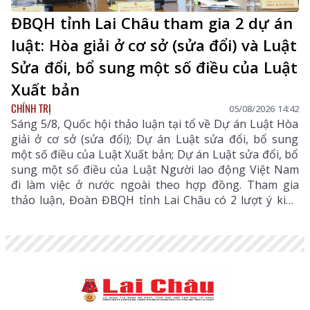
ĐBQH tỉnh Lai Châu tham gia 2 dự án
luật: Hòa giải ở cơ sở (sửa đổi) và Luật
Sửa đổi, bổ sung một số điều của Luật
Xuất bản
CHÍNH TRỊ
05/08/2026 14:42
Sáng 5/8, Quốc hội thảo luận tại tổ về Dự án Luật Hòa
giải ở cơ sở (sửa đổi); Dự án Luật sửa đổi, bổ sung
một số điều của Luật Xuất bản; Dự án Luật sửa đổi, bổ
sung một số điều của Luật Người lao động Việt Nam
đi làm việc ở nước ngoài theo hợp đồng. Tham gia
thảo luận, Đoàn ĐBQH tỉnh Lai Châu có 2 lượt ý kiến
đối với Dự án Luật Hòa giải ở cơ sở (sửa đổi) và Dự án
Luật sửa đổi, bổ sung một số điều của Luật Xuất bản.