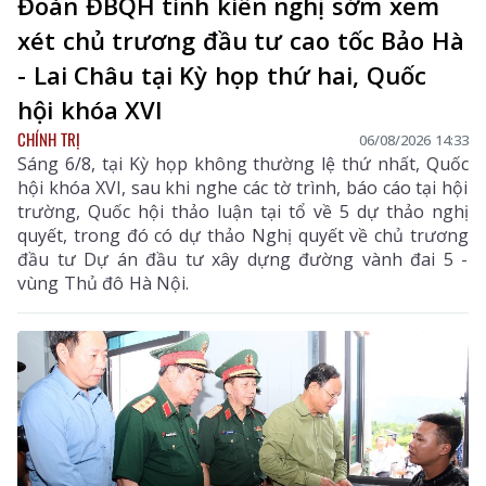
Đoàn ĐBQH tỉnh kiến nghị sớm xem
xét chủ trương đầu tư cao tốc Bảo Hà
- Lai Châu tại Kỳ họp thứ hai, Quốc
hội khóa XVI
CHÍNH TRỊ
06/08/2026 14:33
Sáng 6/8, tại Kỳ họp không thường lệ thứ nhất, Quốc
hội khóa XVI, sau khi nghe các tờ trình, báo cáo tại hội
trường, Quốc hội thảo luận tại tổ về 5 dự thảo nghị
quyết, trong đó có dự thảo Nghị quyết về chủ trương
đầu tư Dự án đầu tư xây dựng đường vành đai 5 -
vùng Thủ đô Hà Nội.