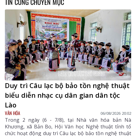
TIN CÙNG CHUYÊN MỤC
Duy trì Câu lạc bộ bảo tồn nghệ thuật
biểu diễn nhạc cụ dân gian dân tộc
Lào
VĂN HÓA
06/08/2026 20:02
Trong 2 ngày (6 - 7/8), tại Nhà văn hóa bản Nà
Khương, xã Bản Bo, Hội Văn học Nghệ thuật tỉnh tổ
chức hoạt động duy trì Câu lạc bộ bảo tồn nghệ thuật