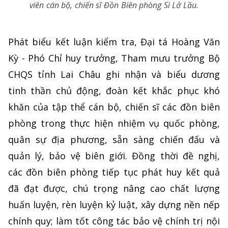
viên cán bộ, chiến sĩ Đồn Biên phòng Sì Lở Lầu.
Phát biểu kết luận kiểm tra, Đại tá Hoàng Văn
Kỳ - Phó Chỉ huy trưởng, Tham mưu trưởng Bộ
CHQS tỉnh Lai Châu ghi nhận và biểu dương
tinh thần chủ động, đoàn kết khắc phục khó
khăn của tập thể cán bộ, chiến sĩ các đồn biên
phòng trong thực hiện nhiệm vụ quốc phòng,
quân sự địa phương, sẵn sàng chiến đấu và
quản lý, bảo vệ biên giới. Đồng thời đề nghị,
các đồn biên phòng tiếp tục phát huy kết quả
đã đạt được, chú trọng nâng cao chất lượng
huấn luyện, rèn luyện kỷ luật, xây dựng nền nếp
chính quy; làm tốt công tác bảo vệ chính trị nội