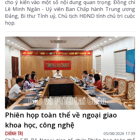
cho ý kiến vào một số nội dung quan trọng. Đồng chí
Lê Minh Ngân - Uỷ viên Ban Chấp hành Trung ương
Đảng, Bí thư Tỉnh uỷ, Chủ tịch HĐND tỉnh chủ trì cuộc
họp.
Phiên họp toàn thể về ngoại giao
khoa học, công nghệ
CHÍNH TRỊ
05/08/2026 17:39