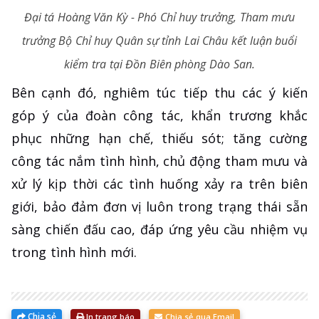
Đại tá Hoàng Văn Kỳ - Phó Chỉ huy trưởng, Tham mưu
trưởng Bộ Chỉ huy Quân sự tỉnh Lai Châu kết luận buổi
kiểm tra tại Đồn Biên phòng Dào San.
Bên cạnh đó, nghiêm túc tiếp thu các ý kiến
góp ý của đoàn công tác, khẩn trương khắc
phục những hạn chế, thiếu sót; tăng cường
công tác nắm tình hình, chủ động tham mưu và
xử lý kịp thời các tình huống xảy ra trên biên
giới, bảo đảm đơn vị luôn trong trạng thái sẵn
sàng chiến đấu cao, đáp ứng yêu cầu nhiệm vụ
trong tình hình mới.
Chia sẻ
In trang báo
Chia sẻ qua Email