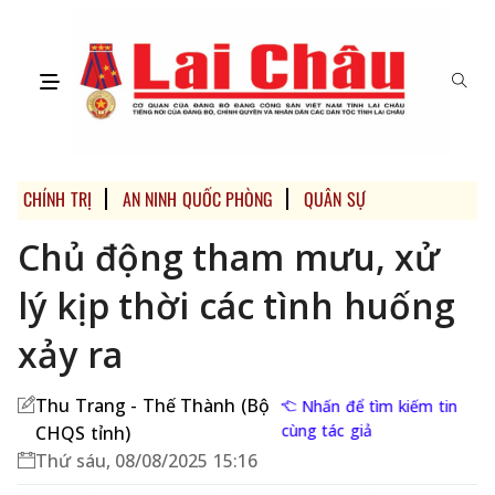
CHÍNH TRỊ
AN NINH QUỐC PHÒNG
QUÂN SỰ
Chủ động tham mưu, xử
lý kịp thời các tình huống
xảy ra
Thu Trang - Thế Thành (Bộ
Nhấn để tìm kiếm tin
cùng tác giả
CHQS tỉnh)
Thứ sáu, 08/08/2025 15:16