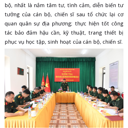
bộ, nhất là nắm tâm tư, tình cảm, diễn biến tư
tưởng của cán bộ, chiến sĩ sau tổ chức lại cơ
quan quân sự địa phương; thực hiện tốt công
tác bảo đảm hậu cần, kỹ thuật, trang thiết bị
phục vụ học tập, sinh hoạt của cán bộ, chiến sĩ.