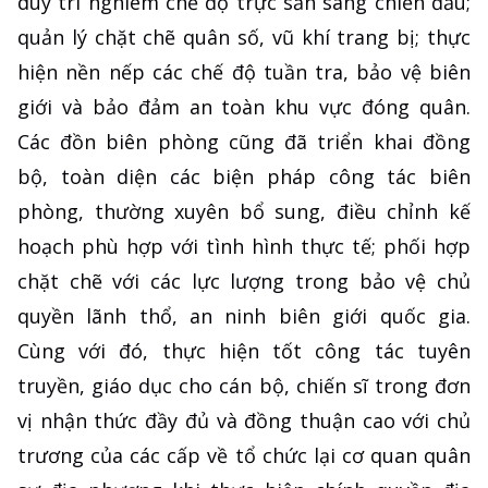
duy trì nghiêm chế độ trực sẵn sàng chiến đấu;
quản lý chặt chẽ quân số, vũ khí trang bị; thực
hiện nền nếp các chế độ tuần tra, bảo vệ biên
giới và bảo đảm an toàn khu vực đóng quân.
Các đồn biên phòng cũng đã triển khai đồng
bộ, toàn diện các biện pháp công tác biên
phòng, thường xuyên bổ sung, điều chỉnh kế
hoạch phù hợp với tình hình thực tế; phối hợp
chặt chẽ với các lực lượng trong bảo vệ chủ
quyền lãnh thổ, an ninh biên giới quốc gia.
Cùng với đó, thực hiện tốt công tác tuyên
truyền, giáo dục cho cán bộ, chiến sĩ trong đơn
vị nhận thức đầy đủ và đồng thuận cao với chủ
trương của các cấp về tổ chức lại cơ quan quân