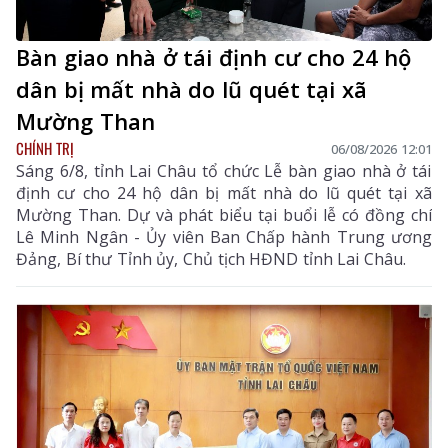
Bàn giao nhà ở tái định cư cho 24 hộ
dân bị mất nhà do lũ quét tại xã
Mường Than
CHÍNH TRỊ
06/08/2026 12:01
Sáng 6/8, tỉnh Lai Châu tổ chức Lễ bàn giao nhà ở tái
định cư cho 24 hộ dân bị mất nhà do lũ quét tại xã
Mường Than. Dự và phát biểu tại buổi lễ có đồng chí
Lê Minh Ngân - Ủy viên Ban Chấp hành Trung ương
Đảng, Bí thư Tỉnh ủy, Chủ tịch HĐND tỉnh Lai Châu.