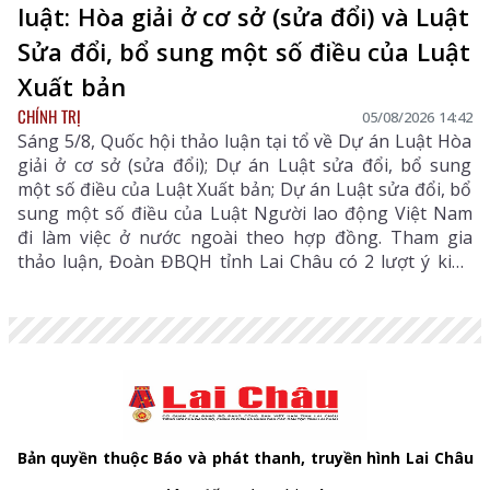
luật: Hòa giải ở cơ sở (sửa đổi) và Luật
Sửa đổi, bổ sung một số điều của Luật
Xuất bản
CHÍNH TRỊ
05/08/2026 14:42
Sáng 5/8, Quốc hội thảo luận tại tổ về Dự án Luật Hòa
giải ở cơ sở (sửa đổi); Dự án Luật sửa đổi, bổ sung
một số điều của Luật Xuất bản; Dự án Luật sửa đổi, bổ
sung một số điều của Luật Người lao động Việt Nam
đi làm việc ở nước ngoài theo hợp đồng. Tham gia
thảo luận, Đoàn ĐBQH tỉnh Lai Châu có 2 lượt ý kiến
đối với Dự án Luật Hòa giải ở cơ sở (sửa đổi) và Dự án
Luật sửa đổi, bổ sung một số điều của Luật Xuất bản.
Bản quyền thuộc Báo và phát thanh, truyền hình Lai Châu