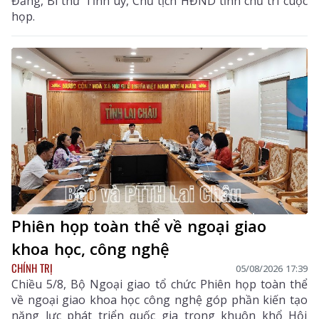
Đảng, Bí thư Tỉnh uỷ, Chủ tịch HĐND tỉnh chủ trì cuộc
họp.
Phiên họp toàn thể về ngoại giao
khoa học, công nghệ
CHÍNH TRỊ
05/08/2026 17:39
Chiều 5/8, Bộ Ngoại giao tổ chức Phiên họp toàn thể
về ngoại giao khoa học công nghệ góp phần kiến tạo
năng lực phát triển quốc gia trong khuôn khổ Hội