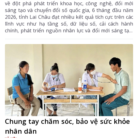
về đột phá phát triển khoa học, công nghệ, đổi mới
sáng tạo và chuyển đổi số quốc gia, 6 tháng đầu năm
2026, tỉnh Lai Châu đạt nhiều kết quả tích cực trên các
lĩnh vực như hạ tầng số, dữ liệu số, cải cách hành
chính, phát triển nguồn nhân lực và đổi mới sáng tạo.
Trong 6 tháng cuối năm, tỉnh tiếp tục tập trung thực
hiện các nhiệm vụ trọng tâm, tạo chuyển biến mạnh
mẽ trong phát triển khoa học, công nghệ, đổi mới
sáng tạo và chuyển đổi số.
Chung tay chăm sóc, bảo vệ sức khỏe
nhân dân