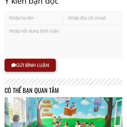
Ý kiến bạn đọc
GỬI BÌNH LUẬN
CÓ THỂ BẠN QUAN TÂM