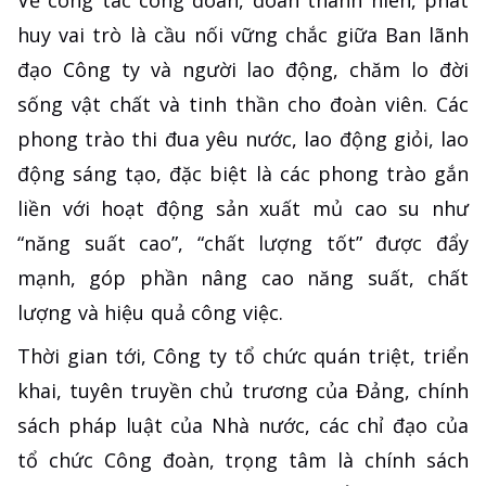
Về công tác công đoàn, đoàn thanh niên, phát
huy vai trò là cầu nối vững chắc giữa Ban lãnh
đạo Công ty và người lao động, chăm lo đời
sống vật chất và tinh thần cho đoàn viên. Các
phong trào thi đua yêu nước, lao động giỏi, lao
động sáng tạo, đặc biệt là các phong trào gắn
liền với hoạt động sản xuất mủ cao su như
“năng suất cao”, “chất lượng tốt” được đẩy
mạnh, góp phần nâng cao năng suất, chất
lượng và hiệu quả công việc.
Thời gian tới, Công ty tổ chức quán triệt, triển
khai, tuyên truyền chủ trương của Đảng, chính
sách pháp luật của Nhà nước, các chỉ đạo của
tổ chức Công đoàn, trọng tâm là chính sách