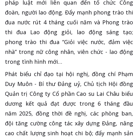
pháp luật mới liên quan đến tổ chức Công
đoàn, người lao động. Đẩy mạnh phong trào thi
đua nước rút 4 tháng cuối năm và Phong trào
thi đua Lao động giỏi, lao động sáng tạo;
phong trào thi đua “Giỏi việc nước, đảm việc
nhà” trong nữ công nhân, viên chức - lao động
trong tình hình mới…
Phát biểu chỉ đạo tại hội nghị, đồng chí Phạm
Duy Muôn - Bí thư Đảng uỷ, Chủ tịch Hội đồng
Quản trị Công ty Cổ phần Cao su Lai Châu biểu
dương kết quả đạt được trong 6 tháng đầu
năm 2025, đồng thời đề nghị, các phòng ban,
đội tăng cường công tác xây dựng Đảng, nâng
cao chất lượng sinh hoạt chi bộ; đẩy mạnh sản