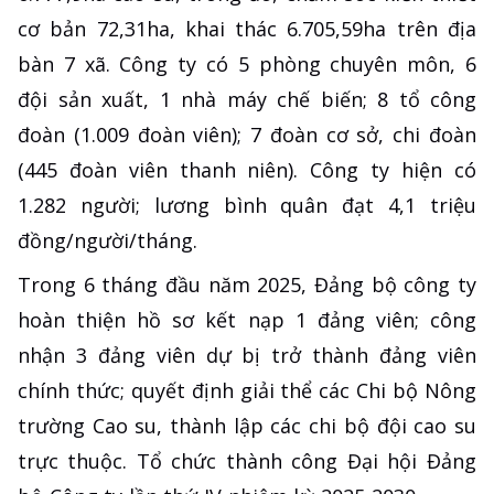
cơ bản 72,31ha, khai thác 6.705,59ha trên địa
bàn 7 xã. Công ty có 5 phòng chuyên môn, 6
đội sản xuất, 1 nhà máy chế biến; 8 tổ công
đoàn (1.009 đoàn viên); 7 đoàn cơ sở, chi đoàn
(445 đoàn viên thanh niên). Công ty hiện có
1.282 người; lương bình quân đạt 4,1 triệu
đồng/người/tháng.
Trong 6 tháng đầu năm 2025, Đảng bộ công ty
hoàn thiện hồ sơ kết nạp 1 đảng viên; công
nhận 3 đảng viên dự bị trở thành đảng viên
chính thức; quyết định giải thể các Chi bộ Nông
trường Cao su, thành lập các chi bộ đội cao su
trực thuộc. Tổ chức thành công Đại hội Đảng