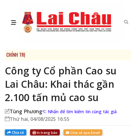
CHÍNH TRỊ
Công ty Cổ phần Cao su
Lai Châu: Khai thác gần
2.100 tấn mủ cao su
Tùng Phương
Nhấn để tìm kiếm tin cùng tác giả
Thứ hai, 04/08/2025 16:55
Chia sẻ
In trang báo
Chia sẻ qua Email