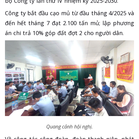
bộ Công ty lần thứ IV nhiệm kỳ 2025-2030.
Công ty bắt đầu cạo mủ từ đầu tháng 4/2025 và
đến hết tháng 7 đạt 2.100 tấn mủ; lập phương
án chi trả 10% góp đất đợt 2 cho người dân.
Quang cảnh hội nghị.