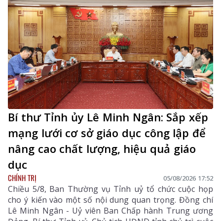
Bí thư Tỉnh ủy Lê Minh Ngân: Sắp xếp
mạng lưới cơ sở giáo dục công lập để
nâng cao chất lượng, hiệu quả giáo
dục
CHÍNH TRỊ
05/08/2026 17:52
Chiều 5/8, Ban Thường vụ Tỉnh uỷ tổ chức cuộc họp
cho ý kiến vào một số nội dung quan trọng. Đồng chí
Lê Minh Ngân - Uỷ viên Ban Chấp hành Trung ương