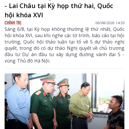
- Lai Châu tại Kỳ họp thứ hai, Quốc
hội khóa XVI
CHÍNH TRỊ
06/08/2026 14:33
Sáng 6/8, tại Kỳ họp không thường lệ thứ nhất, Quốc
hội khóa XVI, sau khi nghe các tờ trình, báo cáo tại hội
trường, Quốc hội thảo luận tại tổ về 5 dự thảo nghị
quyết, trong đó có dự thảo Nghị quyết về chủ trương
đầu tư Dự án đầu tư xây dựng đường vành đai 5 -
vùng Thủ đô Hà Nội.