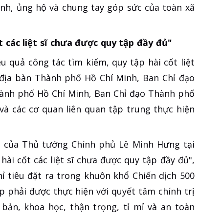
ình, ủng hộ và chung tay góp sức của toàn xã
t các liệt sĩ chưa được quy tập đầy đủ"
u quả công tác tìm kiếm, quy tập hài cốt liệt
n địa bàn Thành phố Hồ Chí Minh, Ban Chỉ đạo
hành phố Hồ Chí Minh, Ban Chỉ đạo Thành phố
và các cơ quan liên quan tập trung thực hiện
ạo của Thủ tướng Chính phủ Lê Minh Hưng tại
hài cốt các liệt sĩ chưa được quy tập đầy đủ",
ỉ tiêu đặt ra trong khuôn khổ Chiến dịch 500
p phải được thực hiện với quyết tâm chính trị
bản, khoa học, thận trọng, tỉ mỉ và an toàn