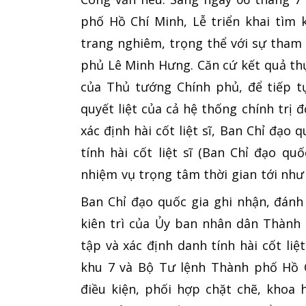
phố Hồ Chí Minh, Lễ triển khai tìm k
trang nghiêm, trọng thể với sự tham
phủ Lê Minh Hưng. Căn cứ kết quả thực
của Thủ tướng Chính phủ, để tiếp t
quyết liệt của cả hệ thống chính trị đ
xác định hài cốt liệt sĩ, Ban Chỉ đạo 
tính hài cốt liệt sĩ (Ban Chỉ đạo qu
nhiệm vụ trọng tâm thời gian tới như
Ban Chỉ đạo quốc gia ghi nhận, đánh
kiên trì của Ủy ban nhân dân Thành
tập và xác định danh tính hài cốt li
khu 7 và Bộ Tư lệnh Thành phố Hồ C
điều kiện, phối hợp chặt chẽ, khoa 