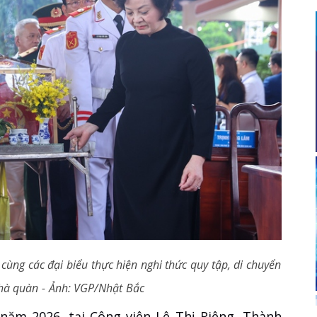
ùng các đại biểu thực hiện nghi thức quy tập, di chuyển
 nhà quàn - Ảnh: VGP/Nhật Bắc
năm 2026, tại Công viên Lê Thị Riêng, Thành