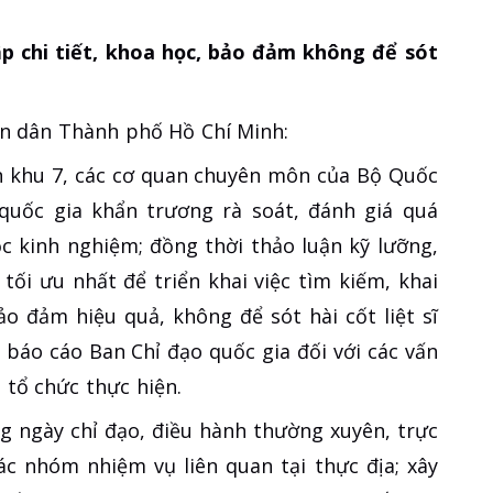
p chi tiết, khoa học, bảo đảm không để sót
ân dân Thành phố Hồ Chí Minh:
ân khu 7, các cơ quan chuyên môn của Bộ Quốc
quốc gia khẩn trương rà soát, đánh giá quá
ọc kinh nghiệm; đồng thời thảo luận kỹ lưỡng,
ối ưu nhất để triển khai việc tìm kiếm, khai
ảo đảm hiệu quả, không để sót hài cốt liệt sĩ
, báo cáo Ban Chỉ đạo quốc gia đối với các vấn
 tổ chức thực hiện.
g ngày chỉ đạo, điều hành thường xuyên, trực
ác nhóm nhiệm vụ liên quan tại thực địa; xây