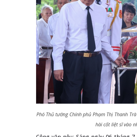
Phó Thủ tướng Chính phủ Phạm Thị Thanh Trà c
hài cốt liệt sĩ vào
Công văn nêu: Sáng ngày 06 tháng 7 