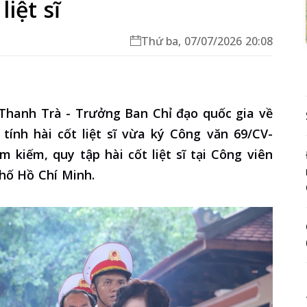
liệt sĩ
Thứ ba, 07/07/2026 20:08
hanh Trà - Trưởng Ban Chỉ đạo quốc gia về
tính hài cốt liệt sĩ vừa ký Công văn 69/CV-
m kiếm, quy tập hài cốt liệt sĩ tại Công viên
phố Hồ Chí Minh.