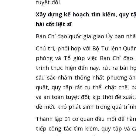
tuyệt đối.
Xây dựng kế hoạch tìm kiếm, quy tậ
hài cốt liệt sĩ
Ban Chỉ đạo quốc gia giao Ủy ban nh
Chủ trì, phối hợp với Bộ Tư lệnh Qu
phòng và Tổ giúp việc Ban Chỉ đạo 
trình thực hiện đến nay, rút ra bài h
sâu sắc nhằm thống nhất phương án t
quật, quy tập rất cụ thể, chặt chẽ, b
và an toàn tuyệt đối; kịp thời đề xuất
đề mới, khó phát sinh trong quá trình
Thành lập 01 cơ quan đầu mối để hằn
tiếp công tác tìm kiếm, quy tập và c