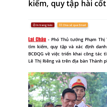
kiếm, quy tập hài cốt 
In trang báo
Chia sẻ qua Email
-
Phó Thủ tướng Phạm Thị T
tìm kiếm, quy tập và xác định danh 
BCĐQG về việc triển khai công tác tì
Lê Thị Riêng và trên địa bàn Thành 