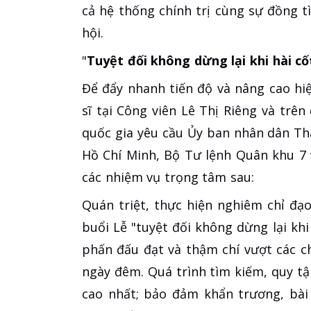
cả hệ thống chính trị cùng sự đồng t
hội.
"
Tuyệt đối không dừng lại khi hài cố
Để đẩy nhanh tiến độ và nâng cao hiệ
sĩ tại Công viên Lê Thị Riêng và trê
quốc gia yêu cầu Ủy ban nhân dân T
Hồ Chí Minh, Bộ Tư lệnh Quân khu 7 
các nhiệm vụ trọng tâm sau:
Quán triệt, thực hiện nghiêm chỉ đ
buổi Lễ "tuyệt đối không dừng lại khi 
phấn đấu đạt và thậm chí vượt các ch
ngày đêm. Quá trình tìm kiếm, quy tậ
cao nhất; bảo đảm khẩn trương, bài 