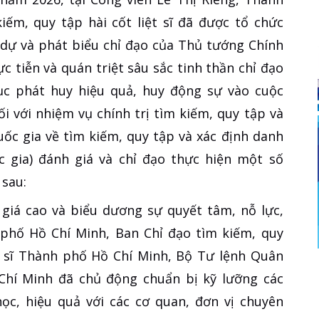
iếm, quy tập hài cốt liệt sĩ đã được tổ chức
 dự và phát biểu chỉ đạo của Thủ tướng Chính
 tiễn và quán triệt sâu sắc tinh thần chỉ đạo
ục phát huy hiệu quả, huy động sự vào cuộc
ối với nhiệm vụ chính trị tìm kiếm, quy tập và
quốc gia về tìm kiếm, quy tập và xác định danh
ốc gia) đánh giá và chỉ đạo thực hiện một số
 sau:
 giá cao và biểu dương sự quyết tâm, nỗ lực,
 phố Hồ Chí Minh, Ban Chỉ đạo tìm kiếm, quy
ệt sĩ Thành phố Hồ Chí Minh, Bộ Tư lệnh Quân
hí Minh đã chủ động chuẩn bị kỹ lưỡng các
học, hiệu quả với các cơ quan, đơn vị chuyên