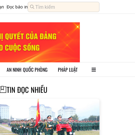
ạn
Đọc báo in
AN NINH QUỐC PHÒNG
PHÁP LUẬT
TIN ĐỌC NHIỀU