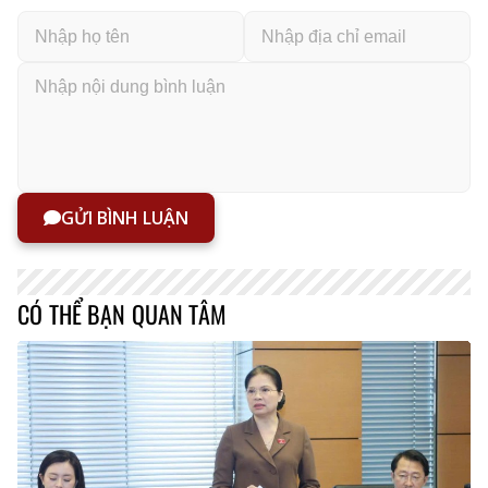
GỬI BÌNH LUẬN
CÓ THỂ BẠN QUAN TÂM