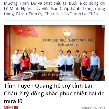
Mường Than. Dự và phát biểu tại buổi lễ có đồng chí
Lê Minh Ngân - Ủy viên Ban Chấp hành Trung ương
Đảng, Bí thư Tỉnh ủy, Chủ tịch HĐND tỉnh Lai Châu.
Tỉnh Tuyên Quang hỗ trợ tỉnh Lai
Châu 2 tỷ đồng khắc phục thiệt hại do
mưa lũ
CHÍNH TRỊ
06/08/2026 09:54