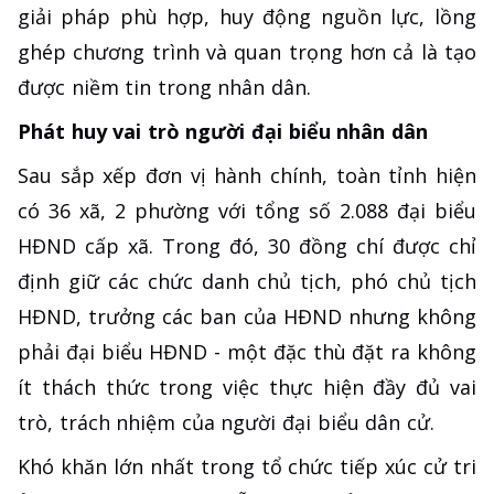
giải pháp phù hợp, huy động nguồn lực, lồng
ghép chương trình và quan trọng hơn cả là tạo
được niềm tin trong nhân dân.
Phát huy vai trò người đại biểu nhân dân
Sau sắp xếp đơn vị hành chính, toàn tỉnh hiện
có 36 xã, 2 phường với tổng số 2.088 đại biểu
HĐND cấp xã. Trong đó, 30 đồng chí được chỉ
định giữ các chức danh chủ tịch, phó chủ tịch
HĐND, trưởng các ban của HĐND nhưng không
phải đại biểu HĐND - một đặc thù đặt ra không
ít thách thức trong việc thực hiện đầy đủ vai
trò, trách nhiệm của người đại biểu dân cử.
Khó khăn lớn nhất trong tổ chức tiếp xúc cử tri