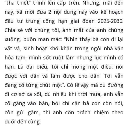
“tha thiết” trình lên cấp trên. Nhưng, mãi đến
nay, xã mới đưa 2 nội dung này vào kế hoạch
đầu tư trung công hạn giai đoạn 2025-2030.
Chia sẻ với chúng tôi, ánh mắt của anh chùng
xuống, buồn man mác: “Nhìn thấy bà con đi lại
vất vả, sinh hoạt khó khăn trong ngôi nhà văn
hóa tạm, mình sốt ruột lắm nhưng lực mình có
hạn. Là đại biểu, tôi chỉ mong một điều: nói
được với dân và làm được cho dân. Tôi vẫn
đang cố từng chút một”. Có lẽ vậy mà dù đường
đi cơ sở xa xôi, dù nhiều khi trời mưa, anh vẫn
cố gắng vào bản, bởi chỉ cần bà con còn nói,
còn gửi gắm, thì anh còn trách nhiệm theo
đuổi đến cùng.