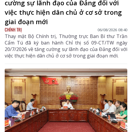
cường sự lãnh đạo của Đảng đối với
việc thực hiện dân chủ ở cơ sở trong
giai đoạn mới
CHÍNH TRỊ
06/08/2026 08:40
Thay mặt Bộ Chính trị, Thường trực Ban Bí thư Trần
Cẩm Tú đã ký ban hành Chỉ thị số 09-CT/TW ngày
20/7/2026 về tăng cường sự lãnh đạo của Đảng đối với
việc thực hiện dân chủ ở cơ sở trong giai đoạn mới.