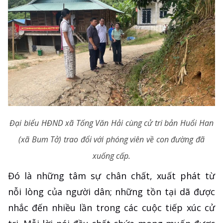
Đại biểu HĐND xã Tống Văn Hải cùng cử tri bản Huổi Han
(xã Bum Tở) trao đổi với phóng viên về con đường đã
xuống cấp.
Đó là những tâm sự chân chất, xuất phát từ
nỗi lòng của người dân; những tồn tại dã được
nhắc đến nhiều lần trong các cuộc tiếp xúc cử