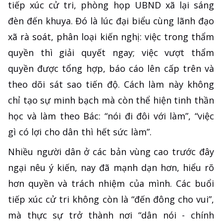
tiếp xúc cử tri, phòng họp UBND xã lại sáng
đèn đến khuya. Đó là lúc đại biểu cùng lãnh đạo
xã rà soát, phân loại kiến nghị: việc trong thẩm
quyền thì giải quyết ngay; việc vượt thẩm
quyền được tổng hợp, báo cáo lên cấp trên và
theo dõi sát sao tiến độ. Cách làm này không
chỉ tạo sự minh bạch mà còn thể hiện tinh thần
học và làm theo Bác: “nói đi đôi với làm”, “việc
gì có lợi cho dân thì hết sức làm”.
Nhiều người dân ở các bản vùng cao trước đây
ngại nêu ý kiến, nay đã mạnh dạn hơn, hiểu rõ
hơn quyền và trách nhiệm của mình. Các buổi
tiếp xúc cử tri không còn là “đến đông cho vui”,
mà thực sự trở thành nơi “dân nói - chính