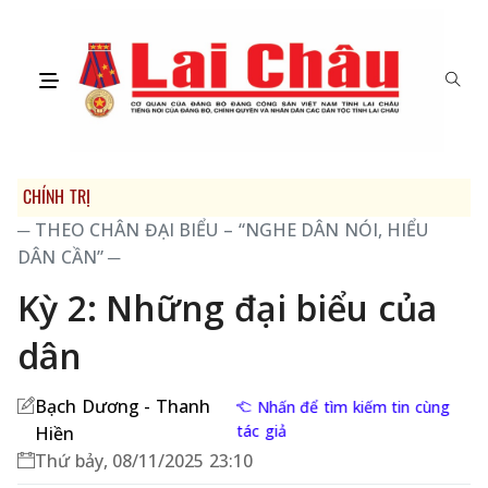
CHÍNH TRỊ
─ THEO CHÂN ĐẠI BIỂU – “NGHE DÂN NÓI, HIỂU
DÂN CẦN” ─
Kỳ 2: Những đại biểu của
dân
Bạch Dương - Thanh
Nhấn để tìm kiếm tin cùng
tác giả
Hiền
Thứ bảy, 08/11/2025 23:10