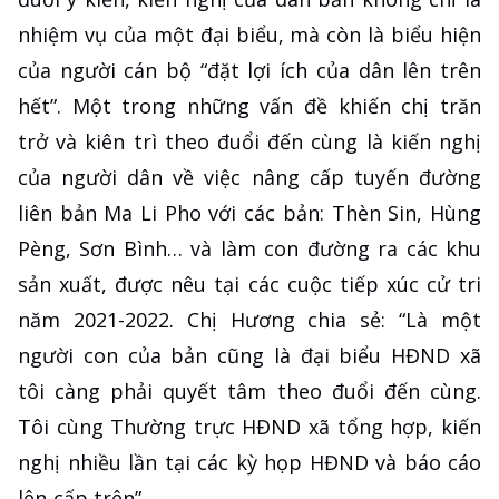
nhiệm vụ của một đại biểu, mà còn là biểu hiện
của người cán bộ “đặt lợi ích của dân lên trên
hết”. Một trong những vấn đề khiến chị trăn
trở và kiên trì theo đuổi đến cùng là kiến nghị
của người dân về việc nâng cấp tuyến đường
liên bản Ma Li Pho với các bản: Thèn Sin, Hùng
Pèng, Sơn Bình… và làm con đường ra các khu
sản xuất, được nêu tại các cuộc tiếp xúc cử tri
năm 2021-2022. Chị Hương chia sẻ: “Là một
người con của bản cũng là đại biểu HĐND xã
tôi càng phải quyết tâm theo đuổi đến cùng.
Tôi cùng Thường trực HĐND xã tổng hợp, kiến
nghị nhiều lần tại các kỳ họp HĐND và báo cáo
lên cấp trên”.