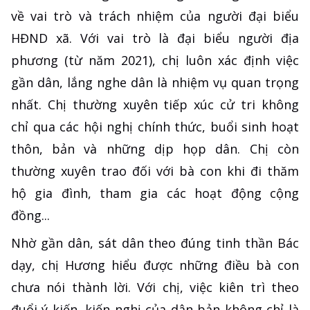
về vai trò và trách nhiệm của người đại biểu
HĐND xã. Với vai trò là đại biểu người địa
phương (từ năm 2021), chị luôn xác định việc
gần dân, lắng nghe dân là nhiệm vụ quan trọng
nhất. Chị thường xuyên tiếp xúc cử tri không
chỉ qua các hội nghị chính thức, buổi sinh hoạt
thôn, bản và những dịp họp dân. Chị còn
thường xuyên trao đối với bà con khi đi thăm
hộ gia đình, tham gia các hoạt động cộng
đồng...
Nhờ gần dân, sát dân theo đúng tinh thần Bác
dạy, chị Hương hiểu được những điều bà con
chưa nói thành lời. Với chị, việc kiên trì theo
đuổi ý kiến, kiến nghị của dân bản không chỉ là