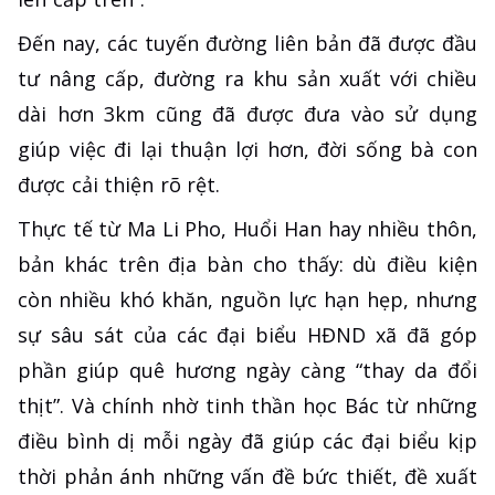
Đến nay, các tuyến đường liên bản đã được đầu
tư nâng cấp, đường ra khu sản xuất với chiều
dài hơn 3km cũng đã được đưa vào sử dụng
giúp việc đi lại thuận lợi hơn, đời sống bà con
được cải thiện rõ rệt.
Thực tế từ Ma Li Pho, Huổi Han hay nhiều thôn,
bản khác trên địa bàn cho thấy: dù điều kiện
còn nhiều khó khăn, nguồn lực hạn hẹp, nhưng
sự sâu sát của các đại biểu HĐND xã đã góp
phần giúp quê hương ngày càng “thay da đổi
thịt”. Và chính nhờ tinh thần học Bác từ những
điều bình dị mỗi ngày đã giúp các đại biểu kịp
thời phản ánh những vấn đề bức thiết, đề xuất