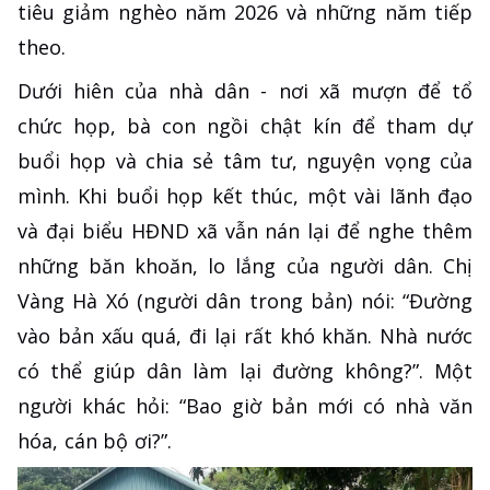
tiêu giảm nghèo năm 2026 và những năm tiếp
theo.
Dưới hiên của nhà dân - nơi xã mượn để tổ
chức họp, bà con ngồi chật kín để tham dự
buổi họp và chia sẻ tâm tư, nguyện vọng của
mình. Khi buổi họp kết thúc, một vài lãnh đạo
và đại biểu HĐND xã vẫn nán lại để nghe thêm
những băn khoăn, lo lắng của người dân. Chị
Vàng Hà Xó (người dân trong bản) nói: “Đường
vào bản xấu quá, đi lại rất khó khăn. Nhà nước
có thể giúp dân làm lại đường không?”. Một
người khác hỏi: “Bao giờ bản mới có nhà văn
hóa, cán bộ ơi?”.