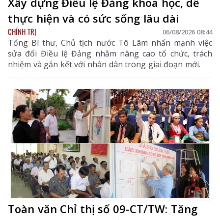
Xây dựng Điều lệ Đảng khoa học, dễ
thực hiện và có sức sống lâu dài
CHÍNH TRỊ
06/08/2026 08:44
Tổng Bí thư, Chủ tịch nước Tô Lâm nhấn mạnh việc
sửa đổi Điều lệ Đảng nhằm nâng cao tổ chức, trách
nhiệm và gắn kết với nhân dân trong giai đoạn mới.
Toàn văn Chỉ thị số 09-CT/TW: Tăng