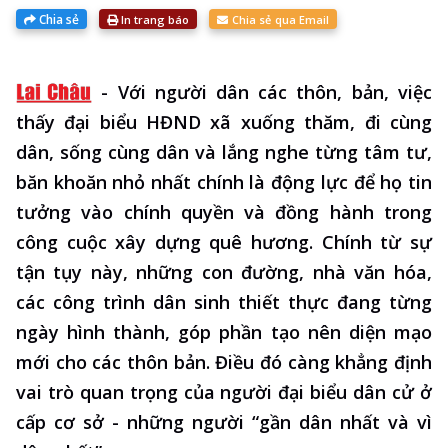
Chia sẻ
In trang báo
Chia sẻ qua Email
-
Với người dân các thôn, bản, việc
thấy đại biểu HĐND xã xuống thăm, đi cùng
dân, sống cùng dân và lắng nghe từng tâm tư,
băn khoăn nhỏ nhất chính là động lực để họ tin
tưởng vào chính quyền và đồng hành trong
công cuộc xây dựng quê hương. Chính từ sự
tận tụy này, những con đường, nhà văn hóa,
các công trình dân sinh thiết thực đang từng
ngày hình thành, góp phần tạo nên diện mạo
mới cho các thôn bản. Điều đó càng khẳng định
vai trò quan trọng của người đại biểu dân cử ở
cấp cơ sở - những người “gần dân nhất và vì