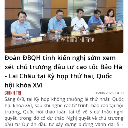
Đoàn ĐBQH tỉnh kiến nghị sớm xem
xét chủ trương đầu tư cao tốc Bảo Hà
- Lai Châu tại Kỳ họp thứ hai, Quốc
hội khóa XVI
CHÍNH TRỊ
06/08/2026 14:33
Sáng 6/8, tại Kỳ họp không thường lệ thứ nhất, Quốc
hội khóa XVI, sau khi nghe các tờ trình, báo cáo tại hội
trường, Quốc hội thảo luận tại tổ về 5 dự thảo nghị
quyết, trong đó có dự thảo Nghị quyết về chủ trương
đầu tư Dự án đầu tư xây dựng đường vành đai 5 -