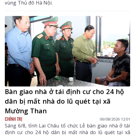
vùng Thủ đô Hà Nội.
Bàn giao nhà ở tái định cư cho 24 hộ
dân bị mất nhà do lũ quét tại xã
Mường Than
CHÍNH TRỊ
06/08/2026 12:01
Sáng 6/8, tỉnh Lai Châu tổ chức Lễ bàn giao nhà ở tái
định cư cho 24 hộ dân bị mất nhà do lũ quét tại xã