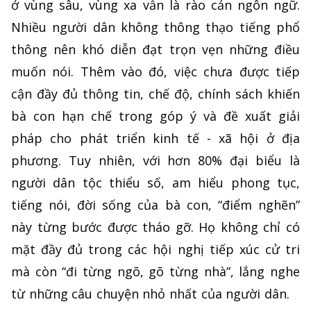
ở vùng sâu, vùng xa vẫn là rào cản ngôn ngữ.
Nhiều người dân không thông thạo tiếng phổ
thông nên khó diễn đạt trọn vẹn những điều
muốn nói. Thêm vào đó, việc chưa được tiếp
cận đầy đủ thông tin, chế độ, chính sách khiến
bà con hạn chế trong góp ý và đề xuất giải
pháp cho phát triển kinh tế - xã hội ở địa
phương. Tuy nhiên, với hơn 80% đại biểu là
người dân tộc thiểu số, am hiểu phong tục,
tiếng nói, đời sống của bà con, “điểm nghẽn”
này từng bước được tháo gỡ. Họ không chỉ có
mặt đầy đủ trong các hội nghị tiếp xúc cử tri
mà còn “đi từng ngõ, gõ từng nhà”, lắng nghe
từ những câu chuyện nhỏ nhất của người dân.