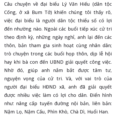
Câu chuyện về đại biểu Lý Văn Hiếu (dân tộc
Cống, ở xã Bum Tở) khiến chúng tôi thấy rõ,
việc đại biểu là người dân tộc thiểu số có lợi
đến nhường nào. Ngoài các buổi tiếp xúc cử tri
theo định kỳ, những ngày nghỉ, anh lại đến các
thôn, bản tham gia sinh hoạt cùng nhân dân;
trò chuyện trong các buổi họp thôn, dịp lễ hội
hay khi bà con đến UBND giải quyết công việc.
Nhờ đó, giúp anh nắm bắt được tâm tư,
nguyện vọng của cử tri. Và, với vai trò của
người đại biểu HĐND xã, anh đã giải quyết
được nhiều việc làm có lợi cho dân. Điển hình
như: nâng cấp tuyến đường nội bản, liên bản:
Nậm Lọ, Nậm Cấu, Phìn Khò, Chà Dì, Huổi Han.