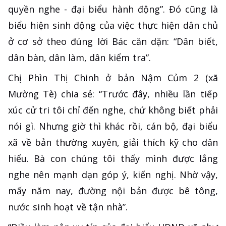
quyền nghe - đại biểu hành động”. Đó cũng là
biểu hiện sinh động của việc thực hiện dân chủ
ở cơ sở theo đúng lời Bác căn dặn: “Dân biết,
dân bàn, dân làm, dân kiểm tra”.
Chị Phìn Thị Chinh ở bản Nậm Củm 2 (xã
Mường Tè) chia sẻ: “Trước đây, nhiều lần tiếp
xúc cử tri tôi chỉ đến nghe, chứ không biết phải
nói gì. Nhưng giờ thì khác rồi, cán bộ, đại biểu
xã về bản thường xuyên, giải thích kỹ cho dân
hiểu. Bà con chúng tôi thấy mình được lắng
nghe nên mạnh dạn góp ý, kiến nghị. Nhờ vậy,
mấy năm nay, đường nội bản được bê tông,
nước sinh hoạt về tận nhà”.