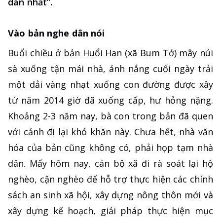
dân nhất”.
Vào bản nghe dân nói
Buổi chiều ở bản Huổi Han (xã Bum Tở) mây núi
sà xuống tận mái nhà, ánh nắng cuối ngày trải
một dải vàng nhạt xuống con đường được xây
từ năm 2014 giờ đã xuống cấp, hư hỏng nặng.
Khoảng 2-3 năm nay, bà con trong bản đã quen
với cảnh đi lại khó khăn này. Chưa hết, nhà văn
hóa của bản cũng không có, phải họp tạm nhà
dân. Mấy hôm nay, cán bộ xã đi rà soát lại hộ
nghèo, cận nghèo để hỗ trợ thực hiện các chính
sách an sinh xã hội, xây dựng nông thôn mới và
xây dựng kế hoạch, giải pháp thực hiện mục