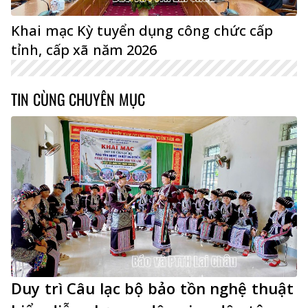
Khai mạc Kỳ tuyển dụng công chức cấp
tỉnh, cấp xã năm 2026
TIN CÙNG CHUYÊN MỤC
Duy trì Câu lạc bộ bảo tồn nghệ thuật