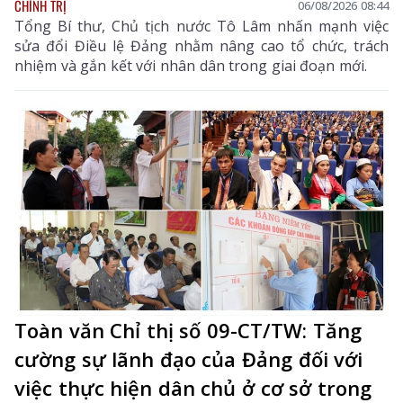
CHÍNH TRỊ
06/08/2026 08:44
Tổng Bí thư, Chủ tịch nước Tô Lâm nhấn mạnh việc
sửa đổi Điều lệ Đảng nhằm nâng cao tổ chức, trách
nhiệm và gắn kết với nhân dân trong giai đoạn mới.
Toàn văn Chỉ thị số 09-CT/TW: Tăng
cường sự lãnh đạo của Đảng đối với
việc thực hiện dân chủ ở cơ sở trong