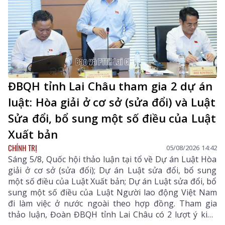
bằng, chất lượng và nhân văn.
ĐBQH tỉnh Lai Châu tham gia 2 dự án
luật: Hòa giải ở cơ sở (sửa đổi) và Luật
Sửa đổi, bổ sung một số điều của Luật
Xuất bản
CHÍNH TRỊ
05/08/2026 14:42
Sáng 5/8, Quốc hội thảo luận tại tổ về Dự án Luật Hòa
giải ở cơ sở (sửa đổi); Dự án Luật sửa đổi, bổ sung
một số điều của Luật Xuất bản; Dự án Luật sửa đổi, bổ
sung một số điều của Luật Người lao động Việt Nam
đi làm việc ở nước ngoài theo hợp đồng. Tham gia
thảo luận, Đoàn ĐBQH tỉnh Lai Châu có 2 lượt ý kiến