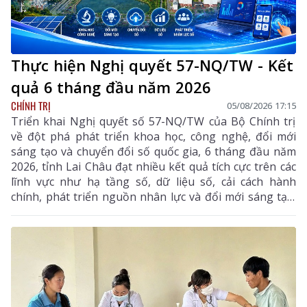
Thực hiện Nghị quyết 57-NQ/TW - Kết
quả 6 tháng đầu năm 2026
CHÍNH TRỊ
05/08/2026 17:15
Triển khai Nghị quyết số 57-NQ/TW của Bộ Chính trị
về đột phá phát triển khoa học, công nghệ, đổi mới
sáng tạo và chuyển đổi số quốc gia, 6 tháng đầu năm
2026, tỉnh Lai Châu đạt nhiều kết quả tích cực trên các
lĩnh vực như hạ tầng số, dữ liệu số, cải cách hành
chính, phát triển nguồn nhân lực và đổi mới sáng tạo.
Trong 6 tháng cuối năm, tỉnh tiếp tục tập trung thực
hiện các nhiệm vụ trọng tâm, tạo chuyển biến mạnh
mẽ trong phát triển khoa học, công nghệ, đổi mới
sáng tạo và chuyển đổi số.