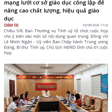
mạng lưới cơ sở giáo dục công lập để
nâng cao chất lượng, hiệu quả giáo
dục
CHÍNH TRỊ
05/08/2026 17:52
Chiều 5/8, Ban Thường vụ Tỉnh uỷ tổ chức cuộc họp
cho ý kiến vào một số nội dung quan trọng. Đồng chí
Lê Minh Ngân - Uỷ viên Ban Chấp hành Trung ương
Đảng, Bí thư Tỉnh uỷ, Chủ tịch HĐND tỉnh chủ trì cuộc
họp.