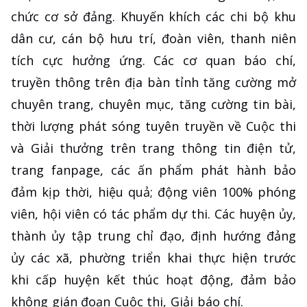
chức cơ sở đảng. Khuyến khích các chi bộ khu
dân cư, cán bộ hưu trí, đoàn viên, thanh niên
tích cực hưởng ứng. Các cơ quan báo chí,
truyền thông trên địa bàn tỉnh tăng cường mở
chuyên trang, chuyên mục, tăng cường tin bài,
thời lượng phát sóng tuyên truyền về Cuộc thi
và Giải thưởng trên trang thông tin điện tử,
trang fanpage, các ấn phẩm phát hành bảo
đảm kịp thời, hiệu quả; động viên 100% phóng
viên, hội viên có tác phẩm dự thi. Các huyện ủy,
thành ủy tập trung chỉ đạo, định hướng đảng
ủy các xã, phường triển khai thực hiện trước
khi cấp huyện kết thúc hoạt động, đảm bảo
không gián đoạn Cuộc thi, Giải báo chí.