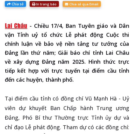
Chia sẻ
In trang báo
Chia sẻ qua Email
-
Chiều 17/4, Ban Tuyên giáo và Dân
vận Tỉnh uỷ tổ chức Lễ phát động Cuộc thi
chính luận về bảo vệ nền tảng tư tưởng của
Đảng lần thứ năm; Giải báo chí tỉnh Lai Châu
về xây dựng Đảng năm 2025. Hình thức trực
tiếp kết hợp với trực tuyến tại điểm cầu tỉnh
đến các huyện, thành phố.
Tại điểm cầu tỉnh có đồng chí Vũ Mạnh Hà - Uỷ
viên dự khuyết Ban Chấp hành Trung ương
Đảng, Phó Bí thư Thường trực Tỉnh ủy dự và
chỉ đạo Lễ phát động. Tham dự có các đồng chí: