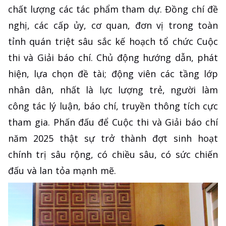
chất lượng các tác phẩm tham dự. Đồng chí đề
nghị, các cấp ủy, cơ quan, đơn vị trong toàn
tỉnh quán triệt sâu sắc kế hoạch tổ chức Cuộc
thi và Giải báo chí. Chủ động hướng dẫn, phát
hiện, lựa chọn đề tài; động viên các tầng lớp
nhân dân, nhất là lực lượng trẻ, người làm
công tác lý luận, báo chí, truyền thông tích cực
tham gia. Phấn đấu để Cuộc thi và Giải báo chí
năm 2025 thật sự trở thành đợt sinh hoạt
chính trị sâu rộng, có chiều sâu, có sức chiến
đấu và lan tỏa mạnh mẽ.