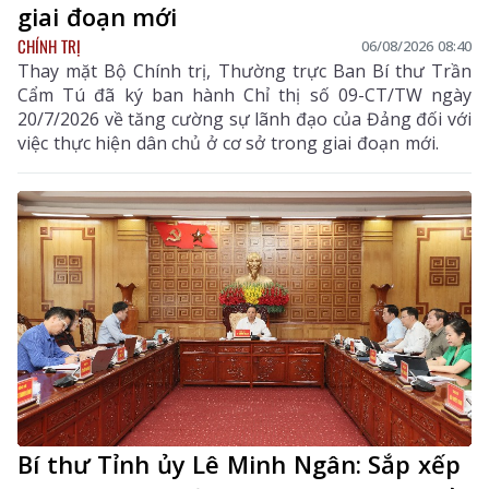
giai đoạn mới
CHÍNH TRỊ
06/08/2026 08:40
Thay mặt Bộ Chính trị, Thường trực Ban Bí thư Trần
Cẩm Tú đã ký ban hành Chỉ thị số 09-CT/TW ngày
20/7/2026 về tăng cường sự lãnh đạo của Đảng đối với
việc thực hiện dân chủ ở cơ sở trong giai đoạn mới.
Bí thư Tỉnh ủy Lê Minh Ngân: Sắp xếp