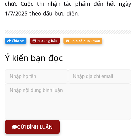
chức Cuộc thi nhận tác phẩm đến hết ngày
1/7/2025 theo dấu bưu điện.
Chia sẻ
In trang báo
Chia sẻ qua Email
Ý kiến bạn đọc
GỬI BÌNH LUẬN