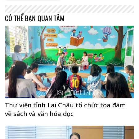
CÓ THỂ BẠN QUAN TÂM
Thư viện tỉnh Lai Châu tổ chức tọa đàm
về sách và văn hóa đọc