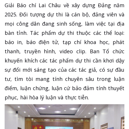
Giải Báo chí Lai Châu về xây dựng Đảng năm
2025. Đối tượng dự thi là cán bộ, đảng viên và
mọi công dân đang sinh sống, làm việc tại địa
bàn tỉnh. Tác phẩm dự thi thuộc các thể loại:
báo in, báo điện tử, tạp chí khoa học, phát
thanh, truyền hình, video clip. Ban Tổ chức
khuyến khích các tác phẩm dự thi cần khơi dậy
sự đổi mới sáng tạo của các tác giả, có sự đầu
tư, tìm tòi mang tính chuyên sâu trong luận
điểm, luận chứng, luận cứ bảo đảm tính thuyết
phục, hài hòa lý luận và thực tiễn.