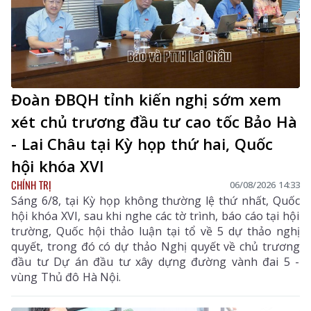
Đoàn ĐBQH tỉnh kiến nghị sớm xem
xét chủ trương đầu tư cao tốc Bảo Hà
- Lai Châu tại Kỳ họp thứ hai, Quốc
hội khóa XVI
CHÍNH TRỊ
06/08/2026 14:33
Sáng 6/8, tại Kỳ họp không thường lệ thứ nhất, Quốc
hội khóa XVI, sau khi nghe các tờ trình, báo cáo tại hội
trường, Quốc hội thảo luận tại tổ về 5 dự thảo nghị
quyết, trong đó có dự thảo Nghị quyết về chủ trương
đầu tư Dự án đầu tư xây dựng đường vành đai 5 -
vùng Thủ đô Hà Nội.