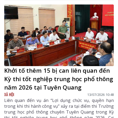
Khởi tố thêm 15 bị can liên quan đến
Kỳ thi tốt nghiệp trung học phổ thông
năm 2026 tại Tuyên Quang
XÃ HỘI
13/07/2026 10:48
Liên quan đến vụ án “Lợi dụng chức vụ, quyền hạn
trong khi thi hành công vụ” xảy ra tại điểm thi Trường
trung học phổ thông chuyên Tuyên Quang trong Kỳ
thi tốt nghiệp trung học phổ thông năm 2026, Cơ