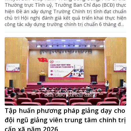
Thường trực Tỉnh uỷ, Trưởng Ban Chỉ đạo (BCĐ) thực
hiện Đề án xây dựng Trường Chính trị tỉnh đạt chuẩn
chủ trì Hội nghị đánh giá kết quả triển khai thực hiện
công tác xây dựng trường chính trị chuẩn 6 tháng đầu
năm, nhiệm vụ trọng tâm những tháng cuối năm 2026.
Tập huấn phương pháp giảng dạy cho
đội ngũ giảng viên trung tâm chính trị
cấp xã năm 2026