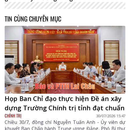
TIN CÙNG CHUYÊN MỤC
Họp Ban Chỉ đạo thực hiện Đề án xây
dựng Trường Chính trị tỉnh đạt chuẩn
CHÍNH TRỊ
30/07/2026 15:47
Chiều 30/7, đồng chí Nguyễn Tuấn Anh - Ủy viên dự
khuyết Ban Chấp hành Trung ương Đảng, Phó Bí thư