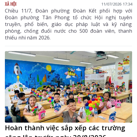
XÃ HỘI
11/07/2026 17:34
Chiều 11/7, Đoàn phường Đoàn Kết phối hợp với
Đoàn phường Tân Phong tổ chức Hội nghị tuyên
truyền, phổ biến, giáo dục pháp luật và kỹ năng
phòng, chống đuối nước cho 500 đoàn viên, thanh
thiếu nhi năm 2026.
Hoàn thành việc sắp xếp các trường