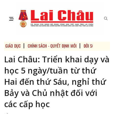
GIÁO DỤC
CHÍNH SÁCH - QUYẾT ĐỊNH MỚI
ĐỜI SỐNG
CHUY
Lai Châu: Triển khai dạy và
học 5 ngày/tuần từ thứ
Hai đến thứ Sáu, nghỉ thứ
Bảy và Chủ nhật đối với
các cấp học