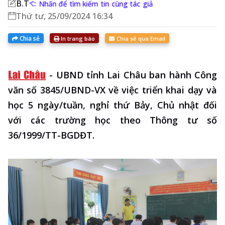
B.T
Nhấn để tìm kiếm tin cùng tác giả
Thứ tư, 25/09/2024 16:34
Chia sẻ
In trang báo
Chia sẻ qua Email
-
UBND tỉnh Lai Châu ban hành Công
văn số 3845/UBND-VX về việc triển khai dạy và
học 5 ngày/tuần, nghỉ thứ Bảy, Chủ nhật đối
với các trường học theo Thông tư số
36/1999/TT-BGDĐT.