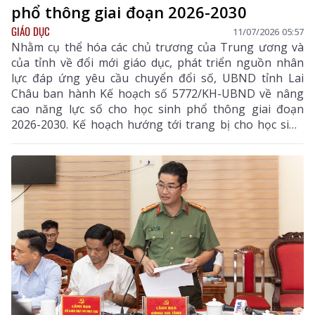
phổ thông giai đoạn 2026-2030
GIÁO DỤC
11/07/2026 05:57
Nhằm cụ thể hóa các chủ trương của Trung ương và
của tỉnh về đổi mới giáo dục, phát triển nguồn nhân
lực đáp ứng yêu cầu chuyển đổi số, UBND tỉnh Lai
Châu ban hành Kế hoạch số 5772/KH-UBND về nâng
cao năng lực số cho học sinh phổ thông giai đoạn
2026-2030. Kế hoạch hướng tới trang bị cho học sinh
các kỹ năng số thiết yếu, hình thành năng lực công
dân số, góp phần đáp ứng yêu cầu phát triển trong
thời đại Cách mạng công nghiệp 4.0.