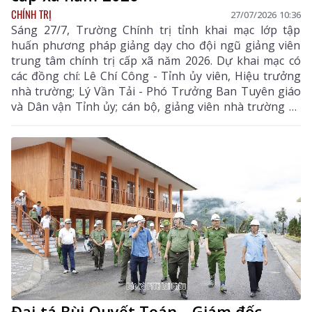
CHÍNH TRỊ
27/07/2026 10:36
Sáng 27/7, Trường Chính trị tỉnh khai mạc lớp tập
huấn phương pháp giảng dạy cho đội ngũ giảng viên
trung tâm chính trị cấp xã năm 2026. Dự khai mạc có
các đồng chí: Lê Chí Công - Tỉnh ủy viên, Hiệu trưởng
nhà trường; Lý Vần Tải - Phó Trưởng Ban Tuyên giáo
và Dân vận Tỉnh ủy; cán bộ, giảng viên nhà trường và
46 học viên tham lớp tập huấn.
Đại tá Bùi Quyết Toán - Giám đốc