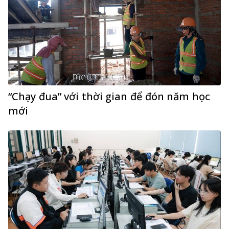
“Chạy đua” với thời gian để đón năm học
mới