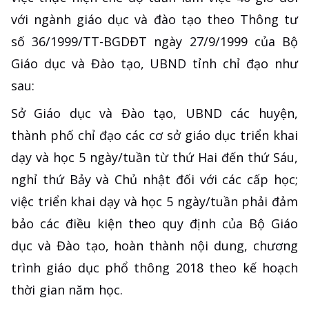
với ngành giáo dục và đào tạo theo Thông tư
số 36/1999/TT-BGDĐT ngày 27/9/1999 của Bộ
Giáo dục và Đào tạo, UBND tỉnh chỉ đạo như
sau:
Sở Giáo dục và Đào tạo, UBND các huyện,
thành phố chỉ đạo các cơ sở giáo dục triển khai
dạy và học 5 ngày/tuần từ thứ Hai đến thứ Sáu,
nghỉ thứ Bảy và Chủ nhật đối với các cấp học;
việc triển khai dạy và học 5 ngày/tuần phải đảm
bảo các điều kiện theo quy định của Bộ Giáo
dục và Đào tạo, hoàn thành nội dung, chương
trình giáo dục phổ thông 2018 theo kế hoạch
thời gian năm học.