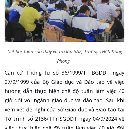
Tiết học toán của thầy và trò lớp 8A2, Trường THCS Đông
Phong.
Căn cứ Thông tư số 36/1999/TT-BGDĐT ngày
27/9/1999 của Bộ Giáo dục và Đào tạo về việc
hướng dẫn thực hiện chế độ tuần làm việc 40
giờ đối với ngành giáo dục và đào tạo. Sau khi
xem xét đề nghị của Sở Giáo dục và Đào tạo tại
Tờ trình số 2136/TTr-SGDĐT ngày 04/9/2024 về
việc thực hiện chế độ tuần làm việc 40 giờ đối