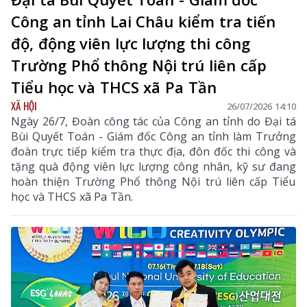
Công an tỉnh Lai Châu kiểm tra tiến
độ, động viên lực lượng thi công
Trường Phổ thông Nội trú liên cấp
Tiểu học và THCS xã Pa Tần
XÃ HỘI
26/07/2026 14:10
Ngày 26/7, Đoàn công tác của Công an tỉnh do Đại tá
Bùi Quyết Toán - Giám đốc Công an tỉnh làm Trưởng
đoàn trực tiếp kiểm tra thực địa, đôn đốc thi công và
tặng quà động viên lực lượng công nhân, kỹ sư đang
hoàn thiện Trường Phổ thông Nội trú liên cấp Tiểu
học và THCS xã Pa Tần.