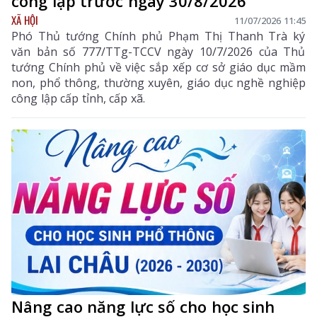
công lập trước ngày 30/8/2026
XÃ HỘI
11/07/2026 11:45
Phó Thủ tướng Chính phủ Phạm Thị Thanh Trà ký
văn bản số 777/TTg-TCCV ngày 10/7/2026 của Thủ
tướng Chính phủ về việc sắp xếp cơ sở giáo dục mầm
non, phổ thông, thường xuyên, giáo dục nghề nghiệp
công lập cấp tỉnh, cấp xã.
Nâng cao năng lực số cho học sinh