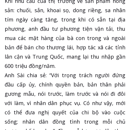
Khi nhu cầu của thị trường về sản phẩm nông
sản: chuối, sắn, khoai sọ, dong riềng, sa nhân
tím ngày càng tăng, trong khi có sẵn tại địa
phương, anh đầu tư phương tiện vận tải, thu
mua các mặt hàng của bà con trong và ngoài
bản để bán cho thương lái, hợp tác xã các tỉnh
lân cận và Trung Quốc, mang lại thu nhập gần
600 triệu đồng/năm.
Anh Sài chia sẻ: “Với trọng trách người đứng
đầu cấp ủy, chính quyền bản, bản thân phải
gương mẫu, nói trước, làm trước và nói đi đôi
với làm, vì nhân dân phục vụ. Có như vậy, mới
có thể đưa nghị quyết của chi bộ vào cuộc
sống; nhân dân đồng tình trong mỗi chủ