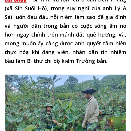
(xã Sin Suối Hồ), trong suy nghĩ của anh Lý A
Sài luôn đau đáu nỗi niềm làm sao để gia đình
và người dân trong bản có cuộc sống ấm no
hơn ngay chính trên mảnh đất quê hương. Và,
mong muốn ấy càng được anh quyết tâm hiện
thực hóa khi đảng viên, nhân dân tín nhiệm
bầu làm Bí thư chi bộ kiêm Trưởng bản.