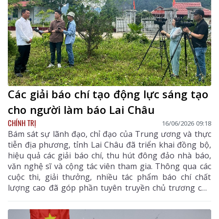
Các giải báo chí tạo động lực sáng tạo
cho người làm báo Lai Châu
CHÍNH TRỊ
16/06/2026 09:18
Bám sát sự lãnh đạo, chỉ đạo của Trung ương và thực
tiễn địa phương, tỉnh Lai Châu đã triển khai đồng bộ,
hiệu quả các giải báo chí, thu hút đông đảo nhà báo,
văn nghệ sĩ và cộng tác viên tham gia. Thông qua các
cuộc thi, giải thưởng, nhiều tác phẩm báo chí chất
lượng cao đã góp phần tuyên truyền chủ trương của
Đảng, chính sách pháp luật của Nhà nước, quảng bá
hình ảnh đất và người Lai Châu; lan tỏa những giá trị