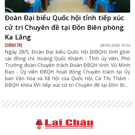
Đoàn Đại biểu Quốc hội tỉnh tiếp xúc
cử tri Chuyên đề tại Đồn Biên phòng
Ka Lăng
CHÍNH TRỊ
28/05/2026 10:52
Ngày 28/5, Đoàn Đại biểu Quốc hội (ĐBQH) tỉnh gồm
các đồng chí: Hoàng Quốc Khánh - Tỉnh ủy viên, Phó
Trưởng đoàn Chuyên trách Đoàn ĐBQH tỉnh; Vũ Minh
Đạo - Ủy viên ĐBQH hoạt động Chuyên trách tại Ủy
ban Văn hóa và Xã hội của Quốc hội; Cà Thị Thắm -
ĐBQH khóa XVI tiếp xúc cử tri Chuyên đề tại Đồn Biên
phòng Ka Lăng.