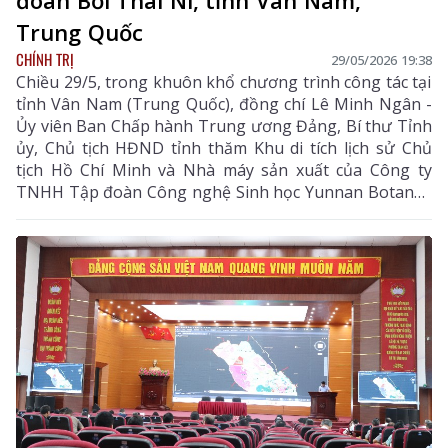
đoàn Bối Thái Ni, tỉnh Vân Nam,
Trung Quốc
CHÍNH TRỊ
29/05/2026 19:38
Chiều 29/5, trong khuôn khổ chương trình công tác tại
tỉnh Vân Nam (Trung Quốc), đồng chí Lê Minh Ngân -
Ủy viên Ban Chấp hành Trung ương Đảng, Bí thư Tỉnh
ủy, Chủ tịch HĐND tỉnh thăm Khu di tích lịch sử Chủ
tịch Hồ Chí Minh và Nhà máy sản xuất của Công ty
TNHH Tập đoàn Công nghệ Sinh học Yunnan Botanee
(Bối Thái Ni) tại thành phố Côn Minh, tỉnh Vân Nam.
Cùng đi có các đồng chí Ủy viên Ban Thường vụ Tỉnh
ủy; lãnh đạo một số sở, ban, ngành tỉnh; đại diện các
doanh nghiệp trên địa bàn tỉnh; Đoàn đại biểu các tỉnh
Lào Cai, Điện Biên, Tuyên Quang.