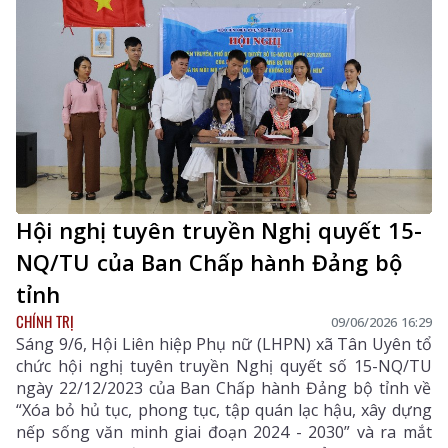
tốt đẹp trong đời sống xã hội.
Hội nghị tuyên truyền Nghị quyết 15-
NQ/TU của Ban Chấp hành Đảng bộ
tỉnh
CHÍNH TRỊ
09/06/2026 16:29
Sáng 9/6, Hội Liên hiệp Phụ nữ (LHPN) xã Tân Uyên tổ
chức hội nghị tuyên truyền Nghị quyết số 15-NQ/TU
ngày 22/12/2023 của Ban Chấp hành Đảng bộ tỉnh về
“Xóa bỏ hủ tục, phong tục, tập quán lạc hậu, xây dựng
nếp sống văn minh giai đoạn 2024 - 2030” và ra mắt