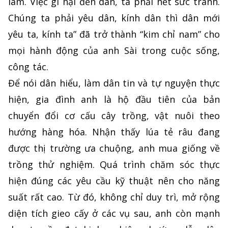
làm. Việc gì hại đến dân, ta phải hết sức tránh.
Chúng ta phải yêu dân, kính dân thì dân mới
yêu ta, kính ta” đã trở thành “kim chỉ nam” cho
mọi hành động của anh Sài trong cuộc sống,
công tác.
Để nói dân hiểu, làm dân tin và tự nguyện thực
hiện, gia đình anh là hộ đầu tiên của bản
chuyển đổi cơ cấu cây trồng, vật nuôi theo
hướng hàng hóa. Nhận thấy lúa tẻ râu đang
được thị trường ưa chuộng, anh mua giống về
trồng thử nghiệm. Quá trình chăm sóc thực
hiện đúng các yêu cầu kỹ thuật nên cho năng
suất rất cao. Từ đó, không chỉ duy trì, mở rộng
diện tích gieo cấy ở các vụ sau, anh còn mạnh