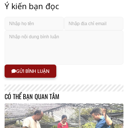
Ý kiến bạn đọc
GỬI BÌNH LUẬN
CÓ THỂ BẠN QUAN TÂM