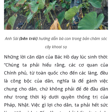
Anh Sài
(bên trái)
hướng dẫn bà con trong bản chăm sóc
cây khoai sọ
Những lời căn dặn của Bác Hồ dạy lúc sinh thời:
“Chúng ta phải hiểu rằng, các cơ quan của
Chính phủ, từ toàn quốc cho đến các làng, đều
là công bộc của dân, nghĩa là để gánh việc
chung cho dân, chứ không phải để đè đầu dân
như trong thời kỳ dưới quyền thống trị của
Pháp, Nhật. Việc gì lợi cho dân, ta phải hết sức