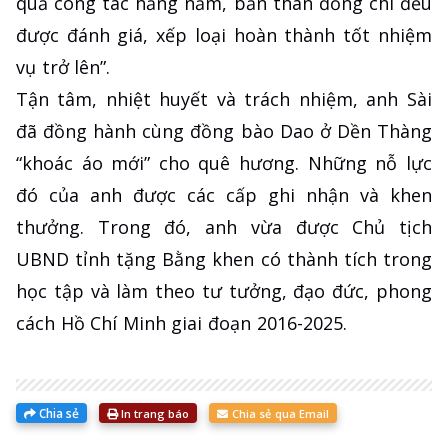
quả công tác hằng năm, bản thân đồng chí đều
được đánh giá, xếp loại hoàn thành tốt nhiệm
vụ trở lên”.
Tận tâm, nhiệt huyết và trách nhiệm, anh Sài
đã đồng hành cùng đồng bào Dao ở Dền Thàng
“khoác áo mới” cho quê hương. Những nỗ lực
đó của anh được các cấp ghi nhận và khen
thưởng. Trong đó, anh vừa được Chủ tịch
UBND tỉnh tặng Bằng khen có thành tích trong
học tập và làm theo tư tưởng, đạo đức, phong
cách Hồ Chí Minh giai đoạn 2016-2025.
Chia sẻ
In trang báo
Chia sẻ qua Email