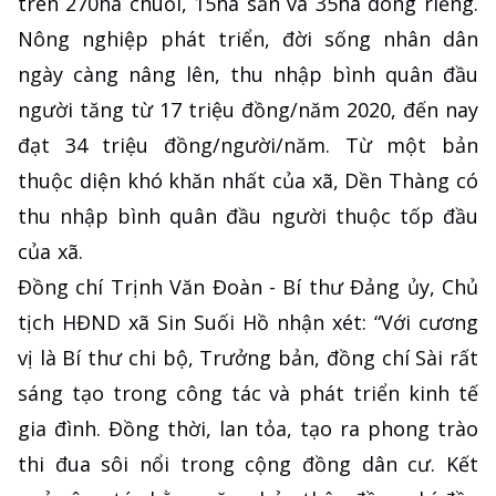
trên 270ha chuối, 15ha sắn và 35ha dong riềng.
Nông nghiệp phát triển, đời sống nhân dân
ngày càng nâng lên, thu nhập bình quân đầu
người tăng từ 17 triệu đồng/năm 2020, đến nay
đạt 34 triệu đồng/người/năm. Từ một bản
thuộc diện khó khăn nhất của xã, Dền Thàng có
thu nhập bình quân đầu người thuộc tốp đầu
của xã.
Đồng chí Trịnh Văn Đoàn - Bí thư Đảng ủy, Chủ
tịch HĐND xã Sin Suối Hồ nhận xét: “Với cương
vị là Bí thư chi bộ, Trưởng bản, đồng chí Sài rất
sáng tạo trong công tác và phát triển kinh tế
gia đình. Đồng thời, lan tỏa, tạo ra phong trào
thi đua sôi nổi trong cộng đồng dân cư. Kết