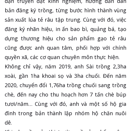
dạn truyền đạt kinh nghiệm, hướng dẫn dân
bản đăng ký trồng, từng bước hình thành vùng
sản xuất lúa tẻ râu tập trung. Cùng với đó, việc
đăng ký nhãn hiệu, in ấn bao bì, quảng bá, tạo
dựng thương hiệu cho sản phẩm gạo tẻ râu
cũng được anh quan tâm, phối hợp với chính
quyền xã, các cơ quan chuyên môn thực hiện.
Không chỉ vậy, năm 2019, anh Sài trồng 2,3ha
xoài, gần 1ha khoai sọ và 3ha chuối. Đến năm
2020, chuyển đổi 1,76ha trồng chuối sang trồng
chè, đến nay cho thu hoạch hơn 7 tấn chè búp
tươi/năm… Cùng với đó, anh và một số hộ gia
đình trong bản thành lập nhóm hộ chăn nuôi
dê.