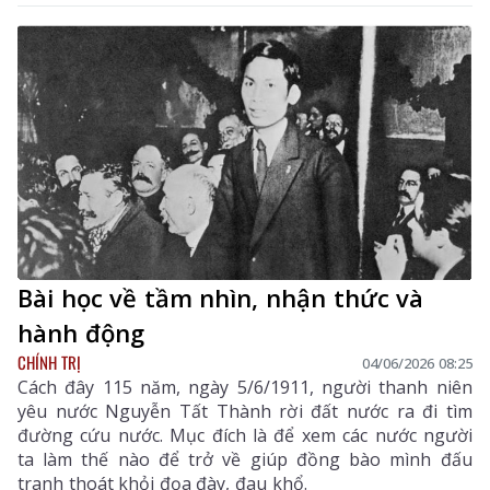
Bài học về tầm nhìn, nhận thức và
hành động
CHÍNH TRỊ
04/06/2026 08:25
Cách đây 115 năm, ngày 5/6/1911, người thanh niên
yêu nước Nguyễn Tất Thành rời đất nước ra đi tìm
đường cứu nước. Mục đích là để xem các nước người
ta làm thế nào để trở về giúp đồng bào mình đấu
tranh thoát khỏi đọa đày, đau khổ.