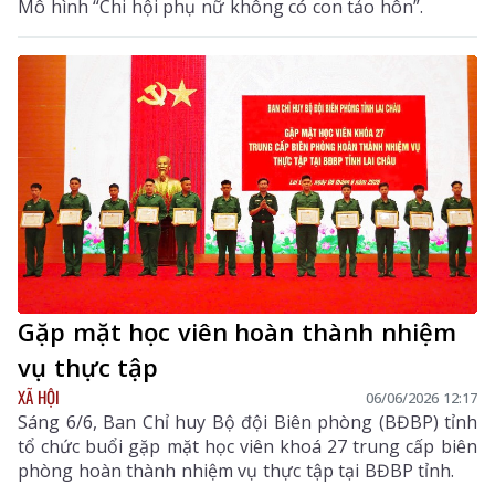
Mô hình “Chi hội phụ nữ không có con tảo hôn”.
Gặp mặt học viên hoàn thành nhiệm
vụ thực tập
XÃ HỘI
06/06/2026 12:17
Sáng 6/6, Ban Chỉ huy Bộ đội Biên phòng (BĐBP) tỉnh
tổ chức buổi gặp mặt học viên khoá 27 trung cấp biên
phòng hoàn thành nhiệm vụ thực tập tại BĐBP tỉnh.