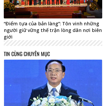
“Điểm tựa của bản làng”: Tôn vinh những
người giữ vững thế trận lòng dân nơi biên
giới
TIN CÙNG CHUYÊN MỤC