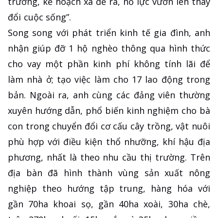
trương, kế hoạch xã đề ra, nỗ lực vươn lên thay
đổi cuộc sống”.
Song song với phát triển kinh tế gia đình, anh
nhận giúp đỡ 1 hộ nghèo thông qua hình thức
cho vay một phần kinh phí không tính lãi để
làm nhà ở; tạo việc làm cho 17 lao động trong
bản. Ngoài ra, anh cùng các đảng viên thường
xuyên hướng dẫn, phổ biến kinh nghiệm cho bà
con trong chuyển đổi cơ cấu cây trồng, vật nuôi
phù hợp với điều kiện thổ nhưỡng, khí hậu địa
phương, nhất là theo nhu cầu thị trường. Trên
địa bàn đã hình thành vùng sản xuất nông
nghiệp theo hướng tập trung, hàng hóa với
gần 70ha khoai sọ, gần 40ha xoài, 30ha chè,