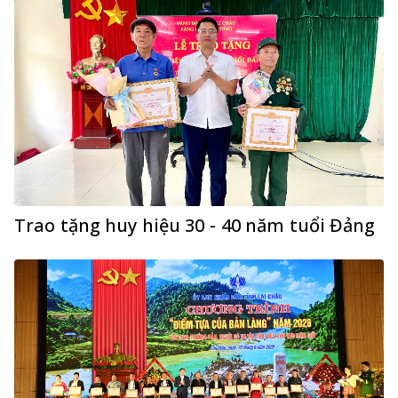
Trao tặng huy hiệu 30 - 40 năm tuổi Đảng