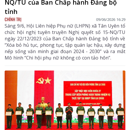
NQ/TU của Ban Chấp hành Đảng bộ
tỉnh
CHÍNH TRỊ
09/06/2026 16:29
Sáng 9/6, Hội Liên hiệp Phụ nữ (LHPN) xã Tân Uyên tổ
chức hội nghị tuyên truyền Nghị quyết số 15-NQ/TU
ngày 22/12/2023 của Ban Chấp hành Đảng bộ tỉnh về
“Xóa bỏ hủ tục, phong tục, tập quán lạc hậu, xây dựng
nếp sống văn minh giai đoạn 2024 - 2030” và ra mắt
Mô hình “Chi hội phụ nữ không có con tảo hôn”.