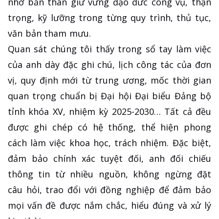
nhở bản thân giữ vững đạo đức công vụ, thận
trọng, kỹ lưỡng trong từng quy trình, thủ tục,
văn bản tham mưu.
Quan sát chúng tôi thấy trong sổ tay làm việc
của anh dày đặc ghi chú, lịch công tác của đơn
vị, quy định mới từ trung ương, mốc thời gian
quan trọng chuẩn bị Đại hội Đại biểu Đảng bộ
tỉnh khóa XV, nhiệm kỳ 2025-2030… Tất cả đều
được ghi chép có hệ thống, thể hiện phong
cách làm việc khoa học, trách nhiệm. Đặc biệt,
đảm bảo chính xác tuyệt đối, anh đối chiếu
thông tin từ nhiều nguồn, không ngừng đặt
câu hỏi, trao đổi với đồng nghiệp để đảm bảo
mọi vấn đề được nắm chắc, hiểu đúng và xử lý