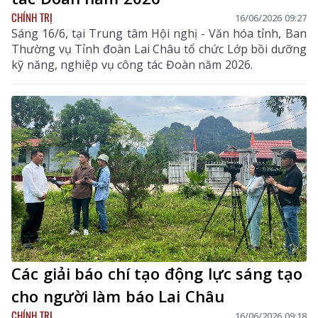
CHÍNH TRỊ
16/06/2026 09:27
Sáng 16/6, tại Trung tâm Hội nghị - Văn hóa tỉnh, Ban
Thường vụ Tỉnh đoàn Lai Châu tổ chức Lớp bồi dưỡng
kỹ năng, nghiệp vụ công tác Đoàn năm 2026.
Các giải báo chí tạo động lực sáng tạo
cho người làm báo Lai Châu
CHÍNH TRỊ
16/06/2026 09:18