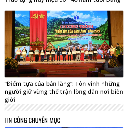
“Điểm tựa của bản làng”: Tôn vinh những
người giữ vững thế trận lòng dân nơi biên
giới
TIN CÙNG CHUYÊN MỤC