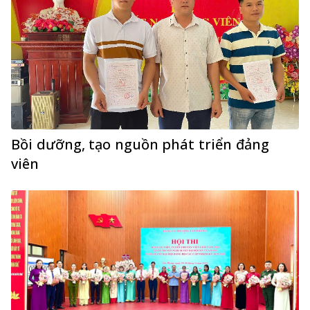
Bồi dưỡng, tạo nguồn phát triển đảng
viên