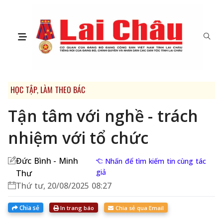
HỌC TẬP, LÀM THEO BÁC
Tận tâm với nghề - trách
nhiệm với tổ chức
Đức Bình - Minh
Nhấn để tìm kiếm tin cùng tác
giả
Thư
Thứ tư, 20/08/2025 08:27
Chia sẻ
In trang báo
Chia sẻ qua Email