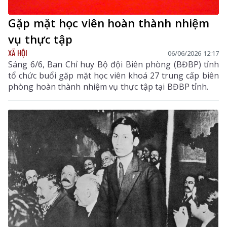
Gặp mặt học viên hoàn thành nhiệm
vụ thực tập
XÃ HỘI
06/06/2026 12:17
Sáng 6/6, Ban Chỉ huy Bộ đội Biên phòng (BĐBP) tỉnh
tổ chức buổi gặp mặt học viên khoá 27 trung cấp biên
phòng hoàn thành nhiệm vụ thực tập tại BĐBP tỉnh.