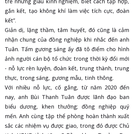
trẻ nhưng giàu kinh nghiệm, biết cách tập hợp,
gắn kết, tạo không khí làm việc tích cực, đoàn
kết”.
Giản dị, lặng thầm, tâm huyết, đó cũng là cảm
nhận chung của đồng nghiệp khi nhắc đến anh
Tuân. Tấm gương sáng ấy đã tô điểm cho hình
ảnh người cán bộ tổ chức trong thời kỳ đổi mới
- nỗ lực rèn luyện, đoàn kết, trung thành, trung
thực, trong sáng, gương mẫu, tinh thông.
Với nhiều nỗ lực, cố gắng, từ năm 2020 đến
nay, anh Bùi Thanh Tuân được lãnh đạo ban
biểu dương, khen thưởng; đồng nghiệp quý
mến. Anh cùng tập thể phòng hoàn thành xuất
sắc các nhiệm vụ được giao, trong đó được Chủ