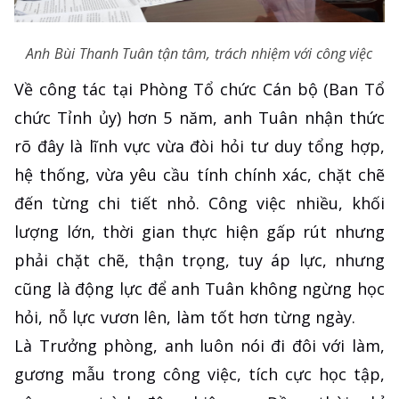
Anh Bùi Thanh Tuân tận tâm, trách nhiệm với công việc
Về công tác tại Phòng Tổ chức Cán bộ (Ban Tổ
chức Tỉnh ủy) hơn 5 năm, anh Tuân nhận thức
rõ đây là lĩnh vực vừa đòi hỏi tư duy tổng hợp,
hệ thống, vừa yêu cầu tính chính xác, chặt chẽ
đến từng chi tiết nhỏ. Công việc nhiều, khối
lượng lớn, thời gian thực hiện gấp rút nhưng
phải chặt chẽ, thận trọng, tuy áp lực, nhưng
cũng là động lực để anh Tuân không ngừng học
hỏi, nỗ lực vươn lên, làm tốt hơn từng ngày.
Là Trưởng phòng, anh luôn nói đi đôi với làm,
gương mẫu trong công việc, tích cực học tập,