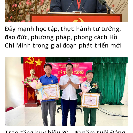
Đẩy mạnh học tập, thực hành tư tưởng,
đạo đức, phương pháp, phong cách Hồ
Chí Minh trong giai đoạn phát triển mới
Trao tặng huy hiệu 30 - 40 năm tuổi Đảng