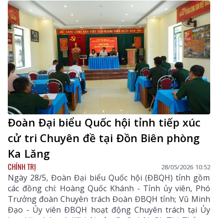
Đoàn Đại biểu Quốc hội tỉnh tiếp xúc
cử tri Chuyên đề tại Đồn Biên phòng
Ka Lăng
CHÍNH TRỊ
28/05/2026 10:52
Ngày 28/5, Đoàn Đại biểu Quốc hội (ĐBQH) tỉnh gồm
các đồng chí: Hoàng Quốc Khánh - Tỉnh ủy viên, Phó
Trưởng đoàn Chuyên trách Đoàn ĐBQH tỉnh; Vũ Minh
Đạo - Ủy viên ĐBQH hoạt động Chuyên trách tại Ủy