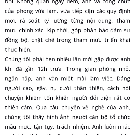
bội. Không quản ngày đêm, anh và công chức
của phòng vừa làm, vừa tiếp cận các quy định
mới, rà soát kỹ lưỡng từng nội dung, tham
mưu chính xác, kịp thời, góp phần bảo đảm sự
đồng bộ, chặt chẽ trong tham mưu triển khai
thực hiện.
Chúng tôi phải hẹn nhiều lần mới gặp được anh
khi đã gần 12h trưa. Trong gian phòng nhỏ,
ngăn nắp, anh vẫn miệt mài làm việc. Dáng
người cao, gầy, nụ cười thân thiện, cách nói
chuyện khiêm tốn khiến người đối diện rất có
thiện cảm. Qua câu chuyện về nghề của anh,
chúng tôi thấy hình ảnh người cán bộ tổ chức
mẫu mực, tận tụy, trách nhiệm. Anh luôn nhắc