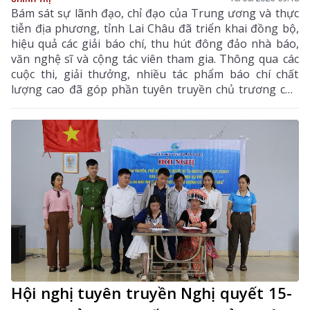
Bám sát sự lãnh đạo, chỉ đạo của Trung ương và thực
tiễn địa phương, tỉnh Lai Châu đã triển khai đồng bộ,
hiệu quả các giải báo chí, thu hút đông đảo nhà báo,
văn nghệ sĩ và cộng tác viên tham gia. Thông qua các
cuộc thi, giải thưởng, nhiều tác phẩm báo chí chất
lượng cao đã góp phần tuyên truyền chủ trương của
Đảng, chính sách pháp luật của Nhà nước, quảng bá
hình ảnh đất và người Lai Châu; lan tỏa những giá trị
tốt đẹp trong đời sống xã hội.
Hội nghị tuyên truyền Nghị quyết 15-