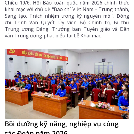
Chiều 19/6, Hội Báo toàn quốc năm 2026 chính thức
khai mạc với chủ đề "Báo chí Việt Nam - Trung thành,
Sáng tạo, Trách nhiệm trong kỷ nguyên mới". Đồng
chí Trịnh Văn Quyết, Ủy viên Bộ Chính trị, Bí thư
Trung ương Đảng, Trưởng ban Tuyên giáo và Dân
vận Trung ương phát biểu tại Lễ Khai mạc.
Bồi dưỡng kỹ năng, nghiệp vụ công
tác Đoàn năm 2026