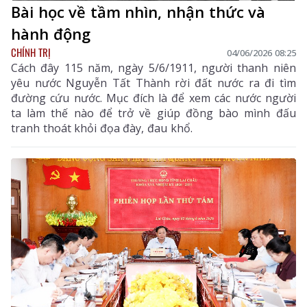
Bài học về tầm nhìn, nhận thức và
hành động
CHÍNH TRỊ
04/06/2026 08:25
Cách đây 115 năm, ngày 5/6/1911, người thanh niên
yêu nước Nguyễn Tất Thành rời đất nước ra đi tìm
đường cứu nước. Mục đích là để xem các nước người
ta làm thế nào để trở về giúp đồng bào mình đấu
tranh thoát khỏi đọa đày, đau khổ.