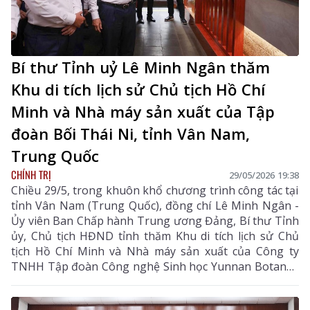
Bí thư Tỉnh uỷ Lê Minh Ngân thăm
Khu di tích lịch sử Chủ tịch Hồ Chí
Minh và Nhà máy sản xuất của Tập
đoàn Bối Thái Ni, tỉnh Vân Nam,
Trung Quốc
CHÍNH TRỊ
29/05/2026 19:38
Chiều 29/5, trong khuôn khổ chương trình công tác tại
tỉnh Vân Nam (Trung Quốc), đồng chí Lê Minh Ngân -
Ủy viên Ban Chấp hành Trung ương Đảng, Bí thư Tỉnh
ủy, Chủ tịch HĐND tỉnh thăm Khu di tích lịch sử Chủ
tịch Hồ Chí Minh và Nhà máy sản xuất của Công ty
TNHH Tập đoàn Công nghệ Sinh học Yunnan Botanee
(Bối Thái Ni) tại thành phố Côn Minh, tỉnh Vân Nam.
Cùng đi có các đồng chí Ủy viên Ban Thường vụ Tỉnh