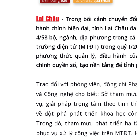
In trang báo
Chia sẻ qua Email
-
Trong bối cảnh chuyển đổi
hành chính hiện đại, tỉnh Lai Châu 
4/58 bộ, ngành, địa phương trong cả 
trường điện tử (MTĐT) trong quý I/2
phương thức quản lý, điều hành củ
chính quyền số, tạo nền tảng để tỉnh
Trao đổi với phóng viên, đồng chí 
và Công nghệ cho biết: Sở tham mưu
vụ, giải pháp trọng tâm theo tinh t
về đột phá phát triển khoa học côn
Trong đó, tham mưu phát triển hạ t
phục vụ xử lý công việc trên MTĐT. 