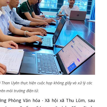
 Than Uyên thực hiện cuộc họp không giấy và xử lý các
trên môi trường điện tử.
ng Phòng Văn hóa - Xã hội xã Thu Lũm, sau