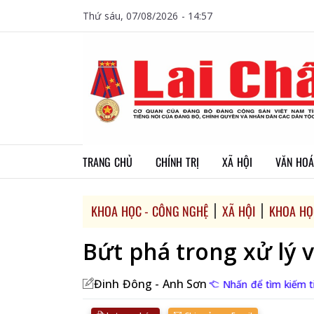
Thứ sáu, 07/08/2026 - 14:57
TRANG CHỦ
CHÍNH TRỊ
XÃ HỘI
VĂN HOÁ
KHOA HỌC - CÔNG NGHỆ
XÃ HỘI
KHOA HỌ
Bứt phá trong xử lý 
Đinh Đông - Anh Sơn
Nhấn để tìm kiếm ti