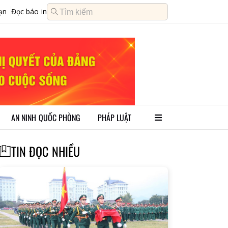
ạn
Đọc báo in
AN NINH QUỐC PHÒNG
PHÁP LUẬT
TIN ĐỌC NHIỀU