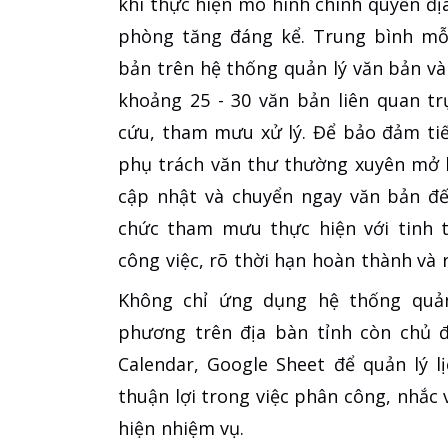
khi thực hiện mô hình chính quyền đị
phòng tăng đáng kể. Trung bình mỗi
bản trên hệ thống quản lý văn bản và
khoảng 25 - 30 văn bản liên quan t
cứu, tham mưu xử lý. Để bảo đảm tiế
phụ trách văn thư thường xuyên mở h
cập nhật và chuyển ngay văn bản đế
chức tham mưu thực hiện với tinh t
công việc, rõ thời hạn hoàn thành và
Không chỉ ứng dụng hệ thống quản 
phương trên địa bàn tỉnh còn chủ đ
Calendar, Google Sheet để quản lý l
thuận lợi trong việc phân công, nhắc 
hiện nhiệm vụ.