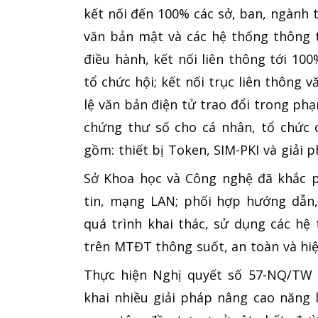
kết nối đến 100% các sở, ban, ngành 
văn bản mật và các hệ thống thông 
điều hành, kết nối liên thông tới 10
tổ chức hội; kết nối trục liên thông v
lệ văn bản điện tử trao đổi trong phạ
chứng thư số cho cá nhân, tổ chức 
gồm: thiết bị Token, SIM-PKI và giải p
Sở Khoa học và Công nghệ đã khắc p
tin, mạng LAN; phối hợp hướng dẫn,
quá trình khai thác, sử dụng các hệ
trên MTĐT thông suốt, an toàn và hiệ
Thực hiện Nghị quyết số 57-NQ/TW c
khai nhiều giải pháp nâng cao năng 