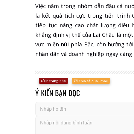
Việc nằm trong nhóm dẫn đầu cả nước
là kết quả tích cực trong tiến trình
tiếp tục nâng cao chất lượng điều 
khẳng định vị thế của Lai Châu là mộ
vực miền núi phía Bắc, còn hướng tới
nhân dân và doanh nghiệp ngày càng 
In trang báo
Chia sẻ qua Email
Ý KIẾN BẠN ĐỌC