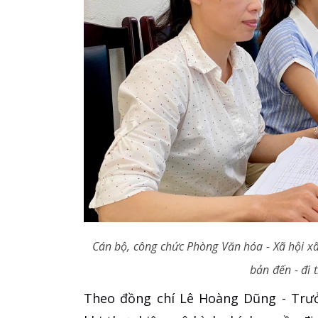
Cán bộ, công chức Phòng Văn hóa - Xã hội xã
bản đến - đi 
Theo đồng chí Lê Hoàng Dũng - Trưở