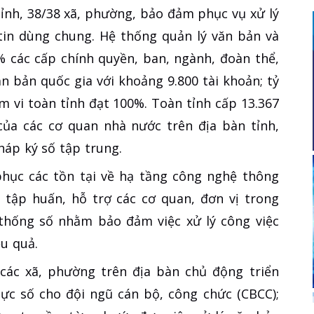
tỉnh, 38/38 xã, phường, bảo đảm phục vụ xử lý
tin dùng chung. Hệ thống quản lý văn bản và
0% các cấp chính quyền, ban, ngành, đoàn thể,
ăn bản quốc gia với khoảng 9.800 tài khoản; tỷ
m vi toàn tỉnh đạt 100%. Toàn tỉnh cấp 13.367
của các cơ quan nhà nước trên địa bàn tỉnh,
háp ký số tập trung.
hục các tồn tại về hạ tầng công nghệ thông
 tập huấn, hỗ trợ các cơ quan, đơn vị trong
 thống số nhằm bảo đảm việc xử lý công việc
u quả.
ác xã, phường trên địa bàn chủ động triển
lực số cho đội ngũ cán bộ, công chức (CBCC);