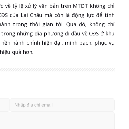
 về tỷ lệ xử lý văn bản trên MTĐT không chỉ
 CĐS của Lai Châu mà còn là động lực để tỉnh
hành trong thời gian tới. Qua đó, không chỉ
t trong những địa phương đi đầu về CĐS ở khu
 nền hành chính hiện đại, minh bạch, phục vụ
hiệu quả hơn.