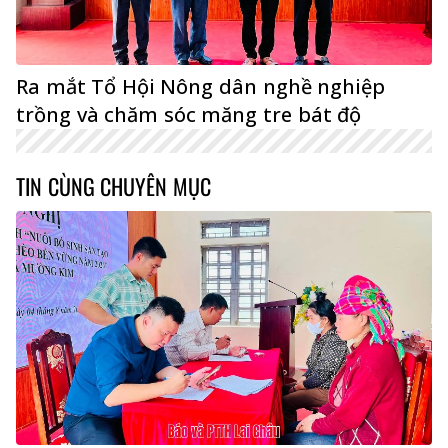
Ra mắt Tổ Hội Nông dân nghề nghiệp
trồng và chăm sóc măng tre bát độ
TIN CÙNG CHUYÊN MỤC