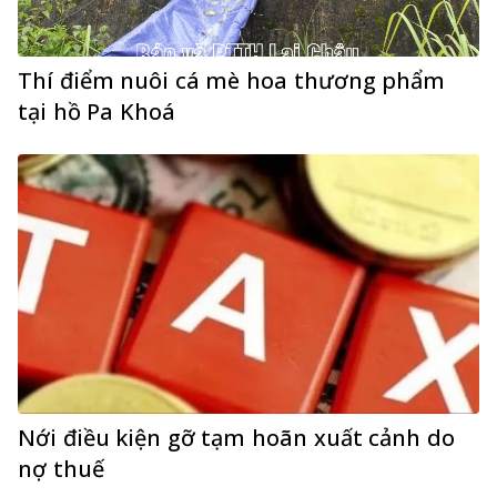
Thí điểm nuôi cá mè hoa thương phẩm
tại hồ Pa Khoá
Nới điều kiện gỡ tạm hoãn xuất cảnh do
nợ thuế