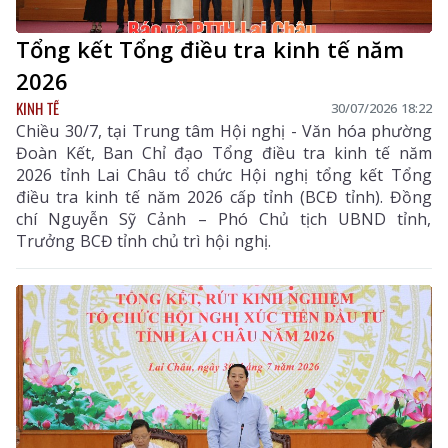
Tổng kết Tổng điều tra kinh tế năm
2026
KINH TẾ
30/07/2026 18:22
Chiều 30/7, tại Trung tâm Hội nghị - Văn hóa phường
Đoàn Kết, Ban Chỉ đạo Tổng điều tra kinh tế năm
2026 tỉnh Lai Châu tổ chức Hội nghị tổng kết Tổng
điều tra kinh tế năm 2026 cấp tỉnh (BCĐ tỉnh). Đồng
chí Nguyễn Sỹ Cảnh – Phó Chủ tịch UBND tỉnh,
Trưởng BCĐ tỉnh chủ trì hội nghị.