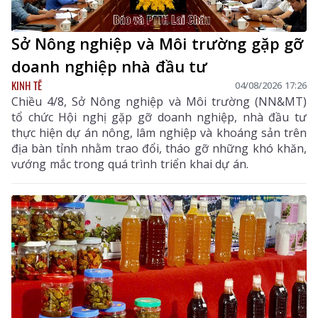
Sở Nông nghiệp và Môi trường gặp gỡ
doanh nghiệp nhà đầu tư
KINH TẾ
04/08/2026 17:26
Chiều 4/8, Sở Nông nghiệp và Môi trường (NN&MT)
tổ chức Hội nghị gặp gỡ doanh nghiệp, nhà đầu tư
thực hiện dự án nông, lâm nghiệp và khoáng sản trên
địa bàn tỉnh nhằm trao đổi, tháo gỡ những khó khăn,
vướng mắc trong quá trình triển khai dự án.