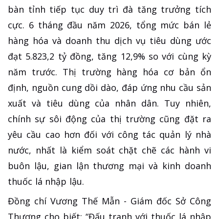
bàn tỉnh tiếp tục duy trì đà tăng trưởng tích
cực. 6 tháng đầu năm 2026, tổng mức bán lẻ
hàng hóa và doanh thu dịch vụ tiêu dùng ước
đạt 5.823,2 tỷ đồng, tăng 12,9% so với cùng kỳ
năm trước. Thị trường hàng hóa cơ bản ổn
định, nguồn cung dồi dào, đáp ứng nhu cầu sản
xuất và tiêu dùng của nhân dân. Tuy nhiên,
chính sự sôi động của thị trường cũng đặt ra
yêu cầu cao hơn đối với công tác quản lý nhà
nước, nhất là kiểm soát chặt chẽ các hành vi
buôn lậu, gian lận thương mại và kinh doanh
thuốc lá nhập lậu.
Đồng chí Vương Thế Mẫn - Giám đốc Sở Công
Thương cho biết: “Đấu tranh với thuốc lá nhập