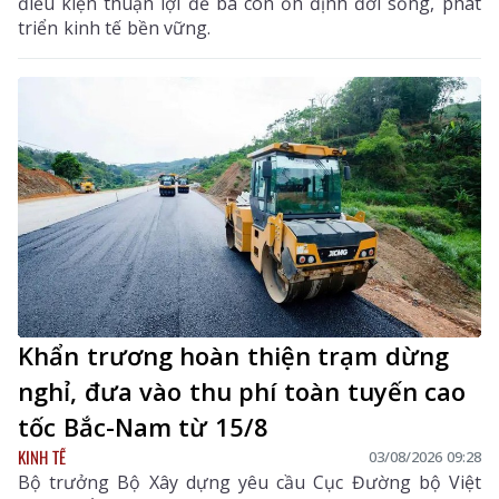
điều kiện thuận lợi để bà con ổn định đời sống, phát
triển kinh tế bền vững.
Khẩn trương hoàn thiện trạm dừng
nghỉ, đưa vào thu phí toàn tuyến cao
tốc Bắc-Nam từ 15/8
KINH TẾ
03/08/2026 09:28
Bộ trưởng Bộ Xây dựng yêu cầu Cục Đường bộ Việt