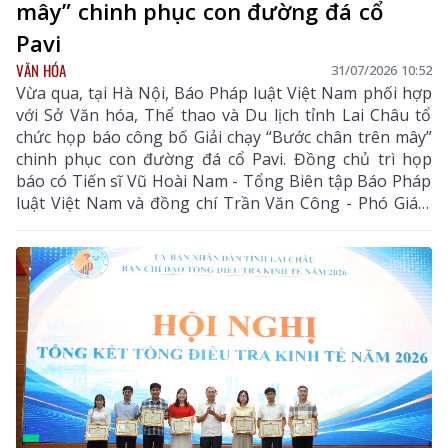
mây” chinh phục con đường đá cổ
Pavi
VĂN HÓA
31/07/2026 10:52
Vừa qua, tại Hà Nội, Báo Pháp luật Việt Nam phối hợp
với Sở Văn hóa, Thể thao và Du lịch tỉnh Lai Châu tổ
chức họp báo công bố Giải chạy “Bước chân trên mây”
chinh phục con đường đá cổ Pavi. Đồng chủ trì họp
báo có Tiến sĩ Vũ Hoài Nam - Tổng Biên tập Báo Pháp
luật Việt Nam và đồng chí Trần Văn Công - Phó Giám
đốc Sở Văn hóa, Thể thao và Du lịch tỉnh Lai Châu.