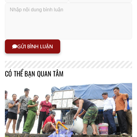
GỬI BÌNH LUẬN
CÓ THỂ BẠN QUAN TÂM