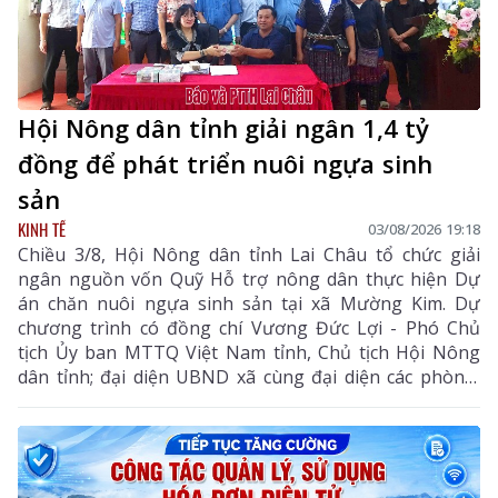
Hội Nông dân tỉnh giải ngân 1,4 tỷ
đồng để phát triển nuôi ngựa sinh
sản
KINH TẾ
03/08/2026 19:18
Chiều 3/8, Hội Nông dân tỉnh Lai Châu tổ chức giải
ngân nguồn vốn Quỹ Hỗ trợ nông dân thực hiện Dự
án chăn nuôi ngựa sinh sản tại xã Mường Kim. Dự
chương trình có đồng chí Vương Đức Lợi - Phó Chủ
tịch Ủy ban MTTQ Việt Nam tỉnh, Chủ tịch Hội Nông
dân tỉnh; đại diện UBND xã cùng đại diện các phòng,
ban chuyên môn, Hội Nông dân xã và các hội viên
tham gia dự án.