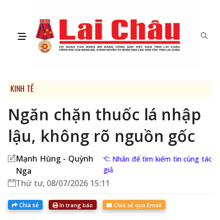
KINH TẾ
Ngăn chặn thuốc lá nhập
lậu, không rõ nguồn gốc
Mạnh Hùng - Quỳnh
Nhấn để tìm kiếm tin cùng tác
giả
Nga
Thứ tư, 08/07/2026 15:11
Chia sẻ
In trang báo
Chia sẻ qua Email