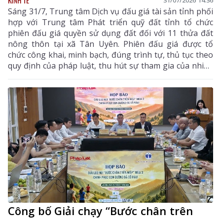
31/07/2026 14:36
Sáng 31/7, Trung tâm Dịch vụ đấu giá tài sản tỉnh phối
hợp với Trung tâm Phát triển quỹ đất tỉnh tổ chức
phiên đấu giá quyền sử dụng đất đối với 11 thửa đất
nông thôn tại xã Tân Uyên. Phiên đấu giá được tổ
chức công khai, minh bạch, đúng trình tự, thủ tục theo
quy định của pháp luật, thu hút sự tham gia của nhiều
khách hàng có nhu cầu sử dụng đất và đầu tư.
Công bố Giải chạy “Bước chân trên