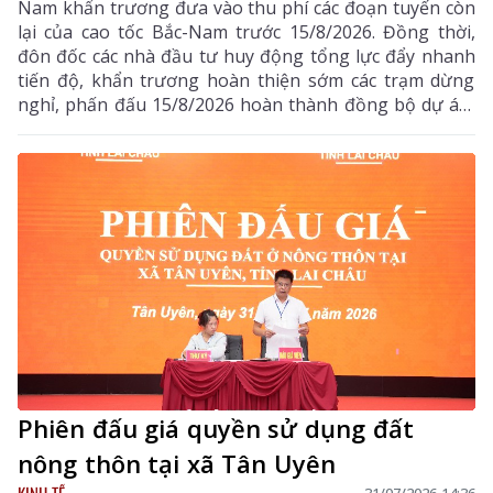
Nam khẩn trương đưa vào thu phí các đoạn tuyến còn
lại của cao tốc Bắc-Nam trước 15/8/2026. Đồng thời,
đôn đốc các nhà đầu tư huy động tổng lực đẩy nhanh
tiến độ, khẩn trương hoàn thiện sớm các trạm dừng
nghỉ, phấn đấu 15/8/2026 hoàn thành đồng bộ dự án,
triển khai thu phí các tuyến cao tốc
Phiên đấu giá quyền sử dụng đất
nông thôn tại xã Tân Uyên
KINH TẾ