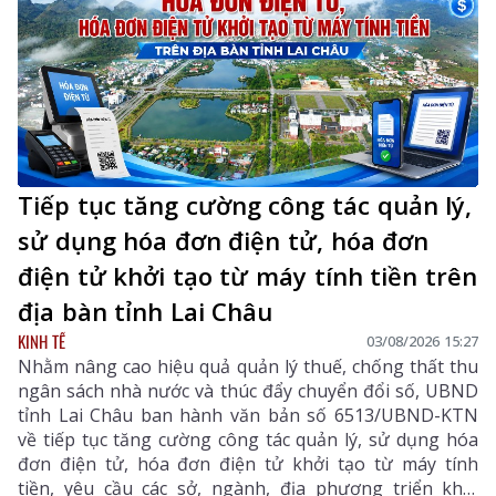
Tiếp tục tăng cường công tác quản lý,
sử dụng hóa đơn điện tử, hóa đơn
điện tử khởi tạo từ máy tính tiền trên
địa bàn tỉnh Lai Châu
KINH TẾ
03/08/2026 15:27
Nhằm nâng cao hiệu quả quản lý thuế, chống thất thu
ngân sách nhà nước và thúc đẩy chuyển đổi số, UBND
tỉnh Lai Châu ban hành văn bản số 6513/UBND-KTN
về tiếp tục tăng cường công tác quản lý, sử dụng hóa
đơn điện tử, hóa đơn điện tử khởi tạo từ máy tính
tiền, yêu cầu các sở, ngành, địa phương triển khai