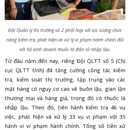
Đội Quản lý thị trường số 2 phối hợp với lực lượng chức
năng kiểm tra, phát hiện và xử lý vi phạm hành chính đối
với hộ kinh doanh thuốc lá điện tử nhập lậu.
Từ đầu năm đến nay, riêng Đội QLTT số 5 (Chi
cục QLTT tỉnh) đã tăng cường công tác kiểm
tra, kiểm soát thị trường, tập trung vào các
mặt hàng có nguy cơ cao về buôn lậu, gian lận
thương mại và hàng giả, trong đó có thuốc lá
nhập lậu. Theo đó, tiến hành kiểm tra 46 vụ
việc, phát hiện và xử lý 33 vụ vi phạm với 35
hành vi vi phạm hành chính. Tổng số tiền xử