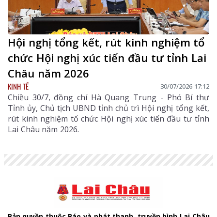
Hội nghị tổng kết, rút kinh nghiệm tổ
chức Hội nghị xúc tiến đầu tư tỉnh Lai
Châu năm 2026
KINH TẾ
30/07/2026 17:12
Chiều 30/7, đồng chí Hà Quang Trung - Phó Bí thư
Tỉnh ủy, Chủ tịch UBND tỉnh chủ trì Hội nghị tổng kết,
rút kinh nghiệm tổ chức Hội nghị xúc tiến đầu tư tỉnh
Lai Châu năm 2026.
Bản quyền thuộc Báo và phát thanh, truyền hình Lai Châu