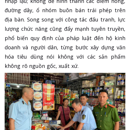
nhập lậu; không để hình thành các điểm nóng,
đường dây, ổ nhóm buôn bán trái phép trên
địa bàn. Song song với công tác đấu tranh, lực
lượng chức năng cũng đẩy mạnh tuyên truyền,
phổ biến quy định của pháp luật đến hộ kinh
doanh và người dân, từng bước xây dựng văn
hóa tiêu dùng nói không với các sản phẩm
không rõ nguồn gốc, xuất xứ.