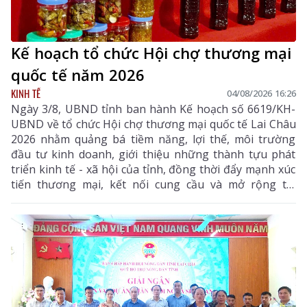
Kế hoạch tổ chức Hội chợ thương mại
quốc tế năm 2026
KINH TẾ
04/08/2026 16:26
Ngày 3/8, UBND tỉnh ban hành Kế hoạch số 6619/KH-
UBND về tổ chức Hội chợ thương mại quốc tế Lai Châu
2026 nhằm quảng bá tiềm năng, lợi thế, môi trường
đầu tư kinh doanh, giới thiệu những thành tựu phát
triển kinh tế - xã hội của tỉnh, đồng thời đẩy mạnh xúc
tiến thương mại, kết nối cung cầu và mở rộng thị
trường tiêu thụ cho các sản phẩm đặc hữu, sản phẩm
OCOP và các mặt hàng có tiềm năng xuất khẩu của địa
phương.