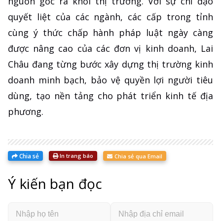
nguồn gốc ra khỏi thị trường. Với sự chỉ đạo
quyết liệt của các ngành, các cấp trong tỉnh
cùng ý thức chấp hành pháp luật ngày càng
được nâng cao của các đơn vị kinh doanh, Lai
Châu đang từng bước xây dựng thị trường kinh
doanh minh bạch, bảo vệ quyền lợi người tiêu
dùng, tạo nền tảng cho phát triển kinh tế địa
phương.
Chia sẻ
In trang báo
Chia sẻ qua Email
Ý kiến bạn đọc