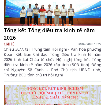
Tổng kết Tổng điều tra kinh tế năm
2026
KINH TẾ
30/07/2026 18:22
Chiều 30/7, tại Trung tâm Hội nghị - Văn hóa phường
Đoàn Kết, Ban Chỉ đạo Tổng điều tra kinh tế năm
2026 tỉnh Lai Châu tổ chức Hội nghị tổng kết Tổng
điều tra kinh tế năm 2026 cấp tỉnh (BCĐ tỉnh). Đồng
chí Nguyễn Sỹ Cảnh – Phó Chủ tịch UBND tỉnh,
Trưởng BCĐ tỉnh chủ trì hội nghị.