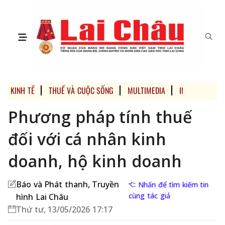
KINH TẾ
THUẾ VÀ CUỘC SỐNG
MULTIMEDIA
INFOGRAPHIC
Phương pháp tính thuế
đối với cá nhân kinh
doanh, hộ kinh doanh
Báo và Phát thanh, Truyền
Nhấn để tìm kiếm tin
cùng tác giả
hình Lai Châu
Thứ tư, 13/05/2026 17:17