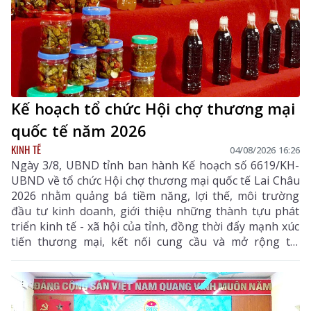
Kế hoạch tổ chức Hội chợ thương mại
quốc tế năm 2026
KINH TẾ
04/08/2026 16:26
Ngày 3/8, UBND tỉnh ban hành Kế hoạch số 6619/KH-
UBND về tổ chức Hội chợ thương mại quốc tế Lai Châu
2026 nhằm quảng bá tiềm năng, lợi thế, môi trường
đầu tư kinh doanh, giới thiệu những thành tựu phát
triển kinh tế - xã hội của tỉnh, đồng thời đẩy mạnh xúc
tiến thương mại, kết nối cung cầu và mở rộng thị
trường tiêu thụ cho các sản phẩm đặc hữu, sản phẩm
OCOP và các mặt hàng có tiềm năng xuất khẩu của địa
phương.