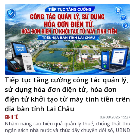
tham gia dự án.
Tiếp tục tăng cường công tác quản lý,
sử dụng hóa đơn điện tử, hóa đơn
điện tử khởi tạo từ máy tính tiền trên
địa bàn tỉnh Lai Châu
KINH TẾ
03/08/2026 15:27
Nhằm nâng cao hiệu quả quản lý thuế, chống thất thu
ngân sách nhà nước và thúc đẩy chuyển đổi số, UBND