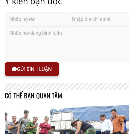
Ý kiến bạn đọc
GỬI BÌNH LUẬN
CÓ THỂ BẠN QUAN TÂM