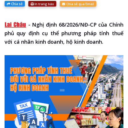
Chia sẻ
In trang báo
Chia sẻ qua Email
-
Nghị định 68/2026/NĐ-CP của Chính
phủ quy định cụ thể phương pháp tính thuế
với cá nhân kinh doanh, hộ kinh doanh.