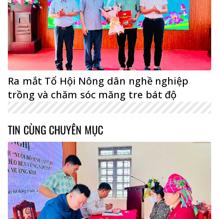
Ra mắt Tổ Hội Nông dân nghề nghiệp
trồng và chăm sóc măng tre bát độ
TIN CÙNG CHUYÊN MỤC