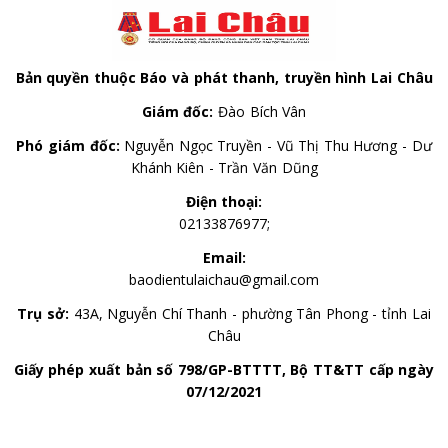
Bản quyền thuộc Báo và phát thanh, truyền hình Lai Châu
Giám đốc:
Đào Bích Vân
Phó giám đốc:
Nguyễn Ngọc Truyền - Vũ Thị Thu Hương - Dư
Khánh Kiên - Trần Văn Dũng
Điện thoại:
02133876977;
Email:
baodientulaichau@gmail.com
Trụ sở:
43A, Nguyễn Chí Thanh - phường Tân Phong - tỉnh Lai
Châu
Giấy phép xuất bản số 798/GP-BTTTT, Bộ TT&TT cấp ngày
07/12/2021