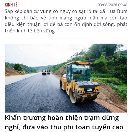
KINH TẾ
03/08/2026 09:48
Sắp xếp dân cư vùng có nguy cơ sạt lở tại xã Hua Bum
không chỉ bảo vệ tính mạng người dân mà còn tạo
điều kiện thuận lợi để bà con ổn định đời sống, phát
triển kinh tế bền vững.
Khẩn trương hoàn thiện trạm dừng
nghỉ, đưa vào thu phí toàn tuyến cao