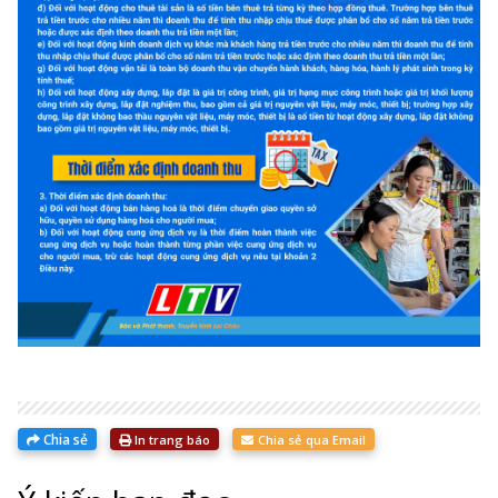
Chia sẻ
In trang báo
Chia sẻ qua Email