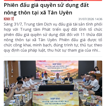
Phiên đấu giá quyền sử dụng đất
nông thôn tại xã Tân Uyên
KINH TẾ
31/07/2026 14:36
Sáng 31/7, Trung tâm Dịch vụ đấu giá tài sản tỉnh phối
hợp với Trung tâm Phát triển quỹ đất tỉnh tổ chức
phiên đấu giá quyền sử dụng đất đối với 11 thửa đất
nông thôn tại xã Tân Uyên. Phiên đấu giá được tổ
chức công khai, minh bạch, đúng trình tự, thủ tục theo
quy định của pháp luật, thu hút sự tham gia của nhiều
khách hàng có nhu cầu sử dụng đất và đầu tư.