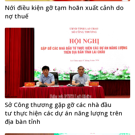
Nới điều kiện gỡ tạm hoãn xuất cảnh do
nợ thuế
Sở Công thương gặp gỡ các nhà đầu
tư thực hiện các dự án năng lượng trên
địa bàn tỉnh