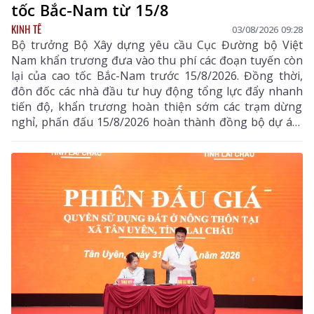
tốc Bắc-Nam từ 15/8
KINH TẾ
03/08/2026 09:28
Bộ trưởng Bộ Xây dựng yêu cầu Cục Đường bộ Việt
Nam khẩn trương đưa vào thu phí các đoạn tuyến còn
lại của cao tốc Bắc-Nam trước 15/8/2026. Đồng thời,
đôn đốc các nhà đầu tư huy động tổng lực đẩy nhanh
tiến độ, khẩn trương hoàn thiện sớm các trạm dừng
nghỉ, phấn đấu 15/8/2026 hoàn thành đồng bộ dự án,
triển khai thu phí các tuyến cao tốc