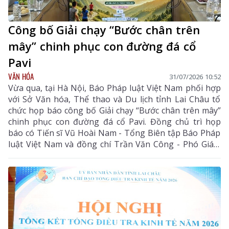
Công bố Giải chạy “Bước chân trên
mây” chinh phục con đường đá cổ
Pavi
VĂN HÓA
31/07/2026 10:52
Vừa qua, tại Hà Nội, Báo Pháp luật Việt Nam phối hợp
với Sở Văn hóa, Thể thao và Du lịch tỉnh Lai Châu tổ
chức họp báo công bố Giải chạy “Bước chân trên mây”
chinh phục con đường đá cổ Pavi. Đồng chủ trì họp
báo có Tiến sĩ Vũ Hoài Nam - Tổng Biên tập Báo Pháp
luật Việt Nam và đồng chí Trần Văn Công - Phó Giám
đốc Sở Văn hóa, Thể thao và Du lịch tỉnh Lai Châu.