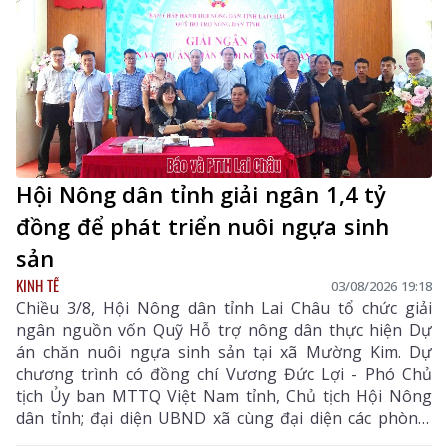
Hội Nông dân tỉnh giải ngân 1,4 tỷ
đồng để phát triển nuôi ngựa sinh
sản
KINH TẾ
03/08/2026 19:18
Chiều 3/8, Hội Nông dân tỉnh Lai Châu tổ chức giải
ngân nguồn vốn Quỹ Hỗ trợ nông dân thực hiện Dự
án chăn nuôi ngựa sinh sản tại xã Mường Kim. Dự
chương trình có đồng chí Vương Đức Lợi - Phó Chủ
tịch Ủy ban MTTQ Việt Nam tỉnh, Chủ tịch Hội Nông
dân tỉnh; đại diện UBND xã cùng đại diện các phòng,
ban chuyên môn, Hội Nông dân xã và các hội viên