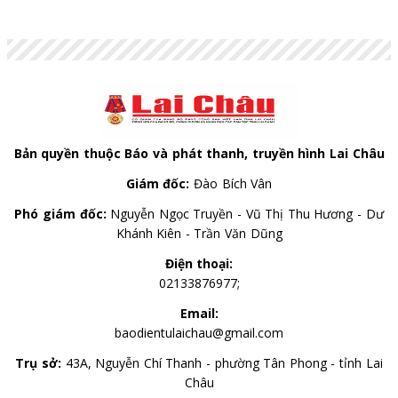
Bản quyền thuộc Báo và phát thanh, truyền hình Lai Châu
Giám đốc:
Đào Bích Vân
Phó giám đốc:
Nguyễn Ngọc Truyền - Vũ Thị Thu Hương - Dư
Khánh Kiên - Trần Văn Dũng
Điện thoại:
02133876977;
Email:
baodientulaichau@gmail.com
Trụ sở:
43A, Nguyễn Chí Thanh - phường Tân Phong - tỉnh Lai
Châu