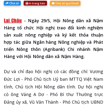
Chia sẻ
In trang báo
Chia sẻ qua Email
-
Ngày 29/5, Hội Nông dân xã Nậm
Hàng tổ chức Hội nghị trao đổi kinh nghiệm
sản xuất nông nghiệp và ký kết thỏa thuận
hợp tác giữa Ngân hàng Nông nghiệp và Phát
triển Nông thôn (Agribank) Chi nhánh Nậm
Hàng với Hội Nông dân xã Nậm Hàng.
Dự và chỉ đạo hội nghị có các đồng chí: Vương
Đức Lợi - Phó Chủ tịch Uỷ ban MTTQ Việt Nam
tỉnh, Chủ tịch Hội Nông dân tỉnh. Dự hội nghị
có ông Vàng A Dơ - Phó Bí thư Thường trực
Đảng ủy xã, Vũ Văn Thành - Phó Chủ tịch UBND