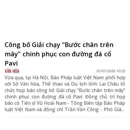
Công bố Giải chạy “Bước chân trên
mây” chinh phục con đường đá cổ
Pavi
VĂN HÓA
31/07/2026 10:52
Vừa qua, tại Hà Nội, Báo Pháp luật Việt Nam phối hợp
với Sở Văn hóa, Thể thao và Du lịch tỉnh Lai Châu tổ
chức họp báo công bố Giải chạy “Bước chân trên mây”
chinh phục con đường đá cổ Pavi. Đồng chủ trì họp
báo có Tiến sĩ Vũ Hoài Nam - Tổng Biên tập Báo Pháp
luật Việt Nam và đồng chí Trần Văn Công - Phó Giám
đốc Sở Văn hóa, Thể thao và Du lịch tỉnh Lai Châu.