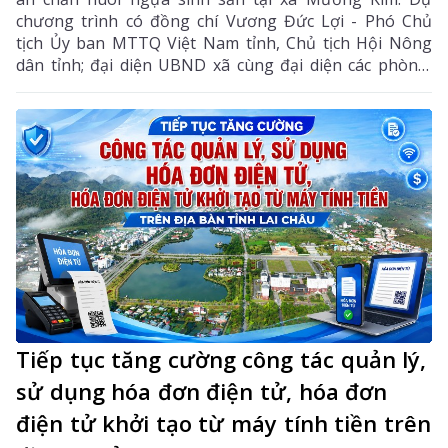
chương trình có đồng chí Vương Đức Lợi - Phó Chủ
tịch Ủy ban MTTQ Việt Nam tỉnh, Chủ tịch Hội Nông
dân tỉnh; đại diện UBND xã cùng đại diện các phòng,
ban chuyên môn, Hội Nông dân xã và các hội viên
tham gia dự án.
Tiếp tục tăng cường công tác quản lý,
sử dụng hóa đơn điện tử, hóa đơn
điện tử khởi tạo từ máy tính tiền trên