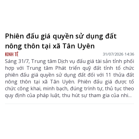
Phiên đấu giá quyền sử dụng đất
nông thôn tại xã Tân Uyên
KINH TẾ
31/07/2026 14:36
Sáng 31/7, Trung tâm Dịch vụ đấu giá tài sản tỉnh phối
hợp với Trung tâm Phát triển quỹ đất tỉnh tổ chức
phiên đấu giá quyền sử dụng đất đối với 11 thửa đất
nông thôn tại xã Tân Uyên. Phiên đấu giá được tổ
chức công khai, minh bạch, đúng trình tự, thủ tục theo
quy định của pháp luật, thu hút sự tham gia của nhiều
khách hàng có nhu cầu sử dụng đất và đầu tư.