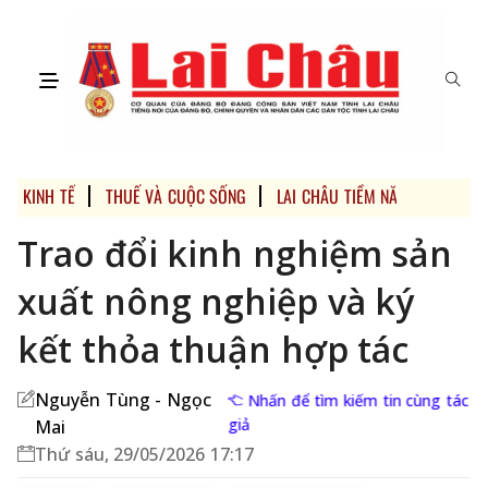
KINH TẾ
THUẾ VÀ CUỘC SỐNG
LAI CHÂU TIỀM NĂNG VÀ LỢI TH
Trao đổi kinh nghiệm sản
xuất nông nghiệp và ký
kết thỏa thuận hợp tác
Nguyễn Tùng - Ngọc
Nhấn để tìm kiếm tin cùng tác
giả
Mai
Thứ sáu, 29/05/2026 17:17