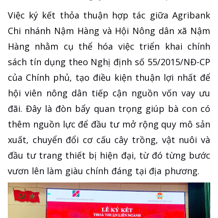
Việc ký kết thỏa thuận hợp tác giữa Agribank
Chi nhánh Nậm Hàng và Hội Nông dân xã Nậm
Hàng nhằm cụ thể hóa việc triển khai chính
sách tín dụng theo Nghị định số 55/2015/NĐ-CP
của Chính phủ, tạo điều kiện thuận lợi nhất để
hội viên nông dân tiếp cận nguồn vốn vay ưu
đãi. Đây là đòn bẩy quan trọng giúp bà con có
thêm nguồn lực để đầu tư mở rộng quy mô sản
xuất, chuyển đổi cơ cấu cây trồng, vật nuôi và
đầu tư trang thiết bị hiện đại, từ đó từng bước
vươn lên làm giàu chính đáng tại địa phương.