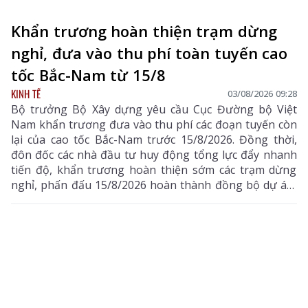
Khẩn trương hoàn thiện trạm dừng
nghỉ, đưa vào thu phí toàn tuyến cao
tốc Bắc-Nam từ 15/8
KINH TẾ
03/08/2026 09:28
Bộ trưởng Bộ Xây dựng yêu cầu Cục Đường bộ Việt
Nam khẩn trương đưa vào thu phí các đoạn tuyến còn
lại của cao tốc Bắc-Nam trước 15/8/2026. Đồng thời,
đôn đốc các nhà đầu tư huy động tổng lực đẩy nhanh
tiến độ, khẩn trương hoàn thiện sớm các trạm dừng
nghỉ, phấn đấu 15/8/2026 hoàn thành đồng bộ dự án,
triển khai thu phí các tuyến cao tốc