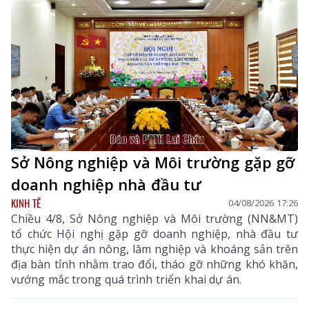
Sở Nông nghiệp và Môi trường gặp gỡ
doanh nghiệp nhà đầu tư
KINH TẾ
04/08/2026 17:26
Chiều 4/8, Sở Nông nghiệp và Môi trường (NN&MT)
tổ chức Hội nghị gặp gỡ doanh nghiệp, nhà đầu tư
thực hiện dự án nông, lâm nghiệp và khoáng sản trên
địa bàn tỉnh nhằm trao đổi, tháo gỡ những khó khăn,
vướng mắc trong quá trình triển khai dự án.