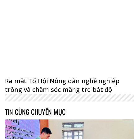
Ra mắt Tổ Hội Nông dân nghề nghiệp
trồng và chăm sóc măng tre bát độ
TIN CÙNG CHUYÊN MỤC