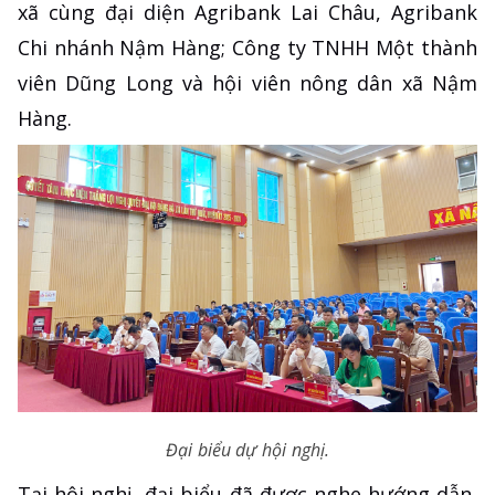
xã cùng đại diện Agribank Lai Châu, Agribank
Chi nhánh Nậm Hàng; Công ty TNHH Một thành
viên Dũng Long và hội viên nông dân xã Nậm
Hàng.
Đại biểu dự hội nghị.
Tại hội nghị, đại biểu đã được nghe hướng dẫn,