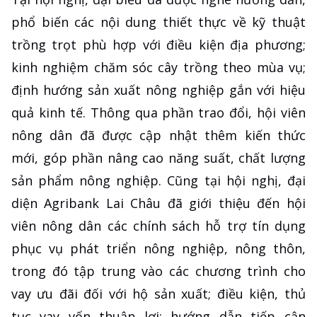
phổ biến các nội dung thiết thực về kỹ thuật
trồng trọt phù hợp với điều kiện địa phương;
kinh nghiệm chăm sóc cây trồng theo mùa vụ;
định hướng sản xuất nông nghiệp gắn với hiệu
quả kinh tế. Thông qua phần trao đổi, hội viên
nông dân đã được cập nhật thêm kiến thức
mới, góp phần nâng cao năng suất, chất lượng
sản phẩm nông nghiệp. Cũng tại hội nghị, đại
diện Agribank Lai Châu đã giới thiệu đến hội
viên nông dân các chính sách hỗ trợ tín dụng
phục vụ phát triển nông nghiệp, nông thôn,
trong đó tập trung vào các chương trình cho
vay ưu đãi đối với hộ sản xuất; điều kiện, thủ
tục vay vốn thuận lợi; hướng dẫn tiếp cận