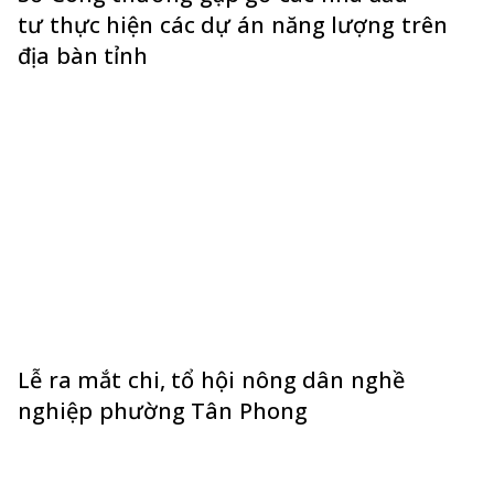
tư thực hiện các dự án năng lượng trên
địa bàn tỉnh
Lễ ra mắt chi, tổ hội nông dân nghề
nghiệp phường Tân Phong