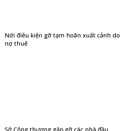
Nới điều kiện gỡ tạm hoãn xuất cảnh do
nợ thuế
Sở Công thương gặp gỡ các nhà đầu