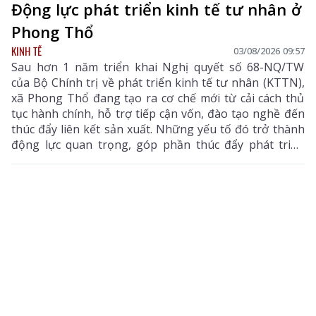
Động lực phát triển kinh tế tư nhân ở
Phong Thổ
KINH TẾ
03/08/2026 09:57
Sau hơn 1 năm triển khai Nghị quyết số 68-NQ/TW
của Bộ Chính trị về phát triển kinh tế tư nhân (KTTN),
xã Phong Thổ đang tạo ra cơ chế mới từ cải cách thủ
tục hành chính, hỗ trợ tiếp cận vốn, đào tạo nghề đến
thúc đẩy liên kết sản xuất. Những yếu tố đó trở thành
động lực quan trọng, góp phần thúc đẩy phát triển
kinh tế - xã hội của vùng đất biên cương, từng bước
khẳng định rõ nét vai trò của KTTN.