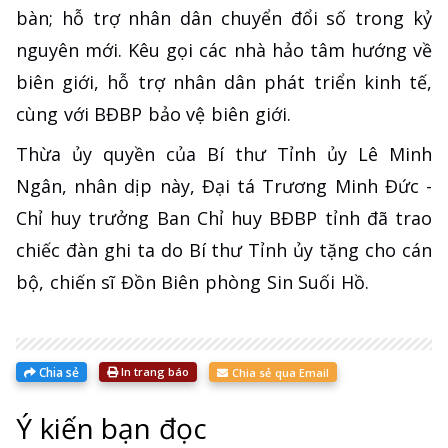
bàn; hỗ trợ nhân dân chuyển đổi số trong kỷ
nguyên mới. Kêu gọi các nhà hảo tâm hướng về
biên giới, hỗ trợ nhân dân phát triển kinh tế,
cùng với BĐBP bảo vệ biên giới.
Thừa ủy quyền của Bí thư Tỉnh ủy Lê Minh
Ngân, nhân dịp này, Đại tá Trương Minh Đức -
Chỉ huy trưởng Ban Chỉ huy BĐBP tỉnh đã trao
chiếc đàn ghi ta do Bí thư Tỉnh ủy tặng cho cán
bộ, chiến sĩ Đồn Biên phòng Sin Suối Hồ.
Chia sẻ
In trang báo
Chia sẻ qua Email
Ý kiến bạn đọc