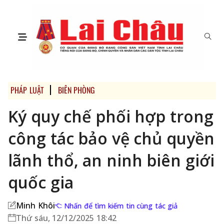
PHÁP LUẬT
BIÊN PHÒNG
Ký quy chế phối hợp trong
công tác bảo vệ chủ quyền
lãnh thổ, an ninh biên giới
quốc gia
Minh Khôi
Nhấn để tìm kiếm tin cùng tác giả
Thứ sáu, 12/12/2025 18:42