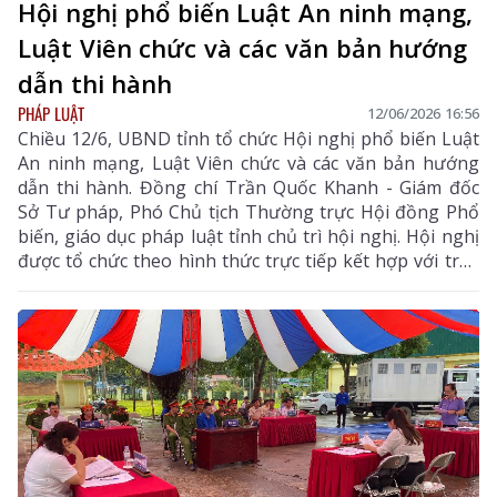
Hội nghị phổ biến Luật An ninh mạng,
Luật Viên chức và các văn bản hướng
dẫn thi hành
PHÁP LUẬT
12/06/2026 16:56
Chiều 12/6, UBND tỉnh tổ chức Hội nghị phổ biến Luật
An ninh mạng, Luật Viên chức và các văn bản hướng
dẫn thi hành. Đồng chí Trần Quốc Khanh - Giám đốc
Sở Tư pháp, Phó Chủ tịch Thường trực Hội đồng Phổ
biến, giáo dục pháp luật tỉnh chủ trì hội nghị. Hội nghị
được tổ chức theo hình thức trực tiếp kết hợp với trực
tuyến kết nối đến điểm cầu các xã, phường trong tỉnh.