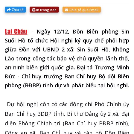
Chia sẻ
In trang báo
Chia sẻ qua Email
-
Ngày 12/12, Đồn Biên phòng Sin
Suối Hồ tổ chức Hội nghị ký quy chế phối hợp
giữa Đồn với UBND 2 xã: Sin Suối Hồ, Khổng
Lào trong công tác bảo vệ chủ quyền lãnh thổ,
an ninh biên giới quốc gia. Đại tá Trương Minh
Đức - Chỉ huy trưởng Ban Chỉ huy Bộ đội Biên
phòng (BĐBP) tỉnh dự và phát biểu tại hội nghị.
Dự hội nghị còn có các đồng chí Phó Chính ủy
Ban Chỉ huy BĐBP tỉnh, Bí thư Đảng ủy 2 xã, đại
diện Phòng Chính trị (Ban Chỉ huy BĐBP tỉnh),
Công an xã, Ban Chỉ huy và cán bộ Đồn Biên