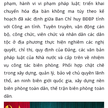
phạm, hành vi vi phạm pháp luật; triển khai
chuyển hóa địa bàn không ma túy theo kế
hoạch đã xác định giữa Ban Chỉ huy BĐBP tỉnh
với Công an tỉnh. Tuyên truyền, vận động cán
bộ, công chức, viên chức và nhân dân các dân
tộc ở địa phương thực hiện nghiêm các nghị
quyết, chỉ thị, quy định của Đảng, các văn bản
pháp luật của Nhà nước và cấp trên về nhiệm
vụ công tác biên phòng. Phối hợp chặt chẽ
trong xây dựng, quản lý, bảo vệ chủ quyền lãnh
thổ, an ninh biên giới quốc gia, xây dựng nền
biên phòng toàn dân, thế trận biên phòng toàn
dân.