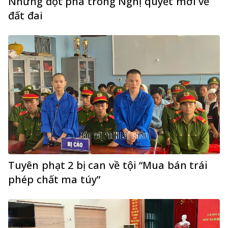
Những đột phá trong Nghị quyết mới về
đất đai
Tuyên phạt 2 bị can về tội “Mua bán trái
phép chất ma túy”