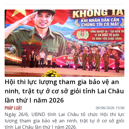
tượng áp dụng, trình tự, thủ tục thực hiện, trách
nhiệm của các cơ quan, đơn vị và có hiệu lực thi hành
từ ngày 1/7/2026.
Hội thi lực lượng tham gia bảo vệ an
ninh, trật tự ở cơ sở giỏi tỉnh Lai Châu
lần thứ I năm 2026
PHÁP LUẬT
26/06/2026 15:06
Ngày 26/6, UBND tỉnh Lai Châu tổ chức Hội thi lực
lượng tham gia bảo vệ an ninh, trật tự ở cơ sở giỏi
tỉnh Lai Châu lần thứ I năm 2026.