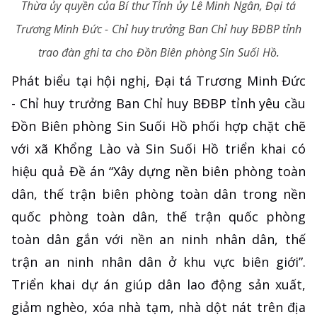
Thừa ủy quyền của Bí thư Tỉnh ủy Lê Minh Ngân, Đại tá
Trương Minh Đức - Chỉ huy trưởng Ban Chỉ huy BĐBP tỉnh
trao đàn ghi ta cho Đồn Biên phòng Sin Suối Hồ.
Phát biểu tại hội nghị, Đại tá Trương Minh Đức
- Chỉ huy trưởng Ban Chỉ huy BĐBP tỉnh yêu cầu
Đồn Biên phòng Sin Suối Hồ phối hợp chặt chẽ
với xã Khổng Lào và Sin Suối Hồ triển khai có
hiệu quả Đề án “Xây dựng nền biên phòng toàn
dân, thế trận biên phòng toàn dân trong nền
quốc phòng toàn dân, thế trận quốc phòng
toàn dân gắn với nền an ninh nhân dân, thế
trận an ninh nhân dân ở khu vực biên giới”.
Triển khai dự án giúp dân lao động sản xuất,
giảm nghèo, xóa nhà tạm, nhà dột nát trên địa