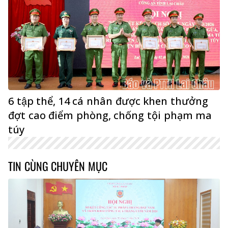
6 tập thể, 14 cá nhân được khen thưởng
đợt cao điểm phòng, chống tội phạm ma
túy
TIN CÙNG CHUYÊN MỤC