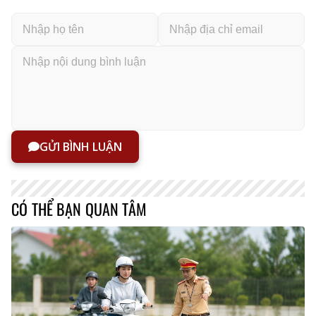
GỬI BÌNH LUẬN
CÓ THỂ BẠN QUAN TÂM