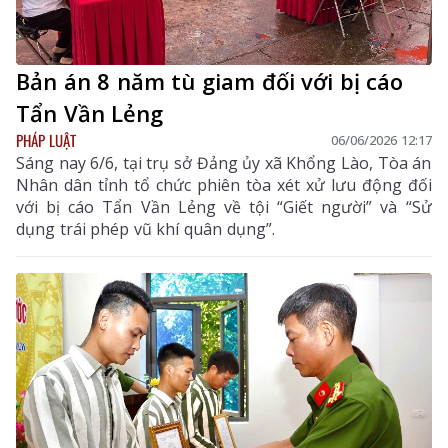
Bản án 8 năm tù giam đối với bị cáo
Tẩn Vần Lẻng
PHÁP LUẬT
06/06/2026 12:17
Sáng nay 6/6, tại trụ sở Đảng ủy xã Khổng Lào, Tòa án
Nhân dân tỉnh tổ chức phiên tòa xét xử lưu động đối
với bị cáo Tẩn Vần Lẻng về tội “Giết người” và “Sử
dụng trái phép vũ khí quân dụng”.