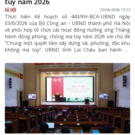
túy năm 2026
XÃ HỘI
22/06/2026 15:12
Thực hiện Kế hoạch số 443/KH-BCA-UBND ngày
03/6/2026 của Bộ Công an - UBND thành phố Hà Nội
về phối hợp tổ chức các hoạt động hưởng ứng Tháng
hành động phòng, chống ma túy năm 2026 với chủ đề
“Chung một quyết tâm xây dựng xã, phường, đặc khu
không ma túy”. UBND tỉnh Lai Châu ban hành Kế
hoạch tổ chức các hoạt động hưởng ứng Tháng hành
động phòng, chống ma túy năm 2026 với chủ đề
“Chung một quyết tâm xây dựng xã, phường không
ma túy”.