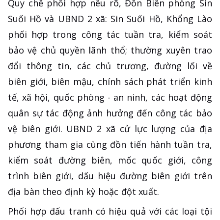
Quy chế phối hợp nêu rõ, Đồn Biên phòng Sin
Suối Hồ và UBND 2 xã: Sin Suối Hồ, Khổng Lào
phối hợp trong công tác tuần tra, kiểm soát
bảo vệ chủ quyền lãnh thổ; thường xuyên trao
đổi thông tin, các chủ trương, đường lối về
biên giới, biên mậu, chính sách phát triển kinh
tế, xã hội, quốc phòng - an ninh, các hoạt động
quân sự tác động ảnh hưởng đến công tác bảo
vệ biên giới. UBND 2 xã cử lực lượng của địa
phương tham gia cùng đồn tiến hành tuần tra,
kiểm soát đường biên, mốc quốc giới, công
trình biên giới, dấu hiệu đường biên giới trên
địa bàn theo định kỳ hoặc đột xuất.
Phối hợp đấu tranh có hiệu quả với các loại tội