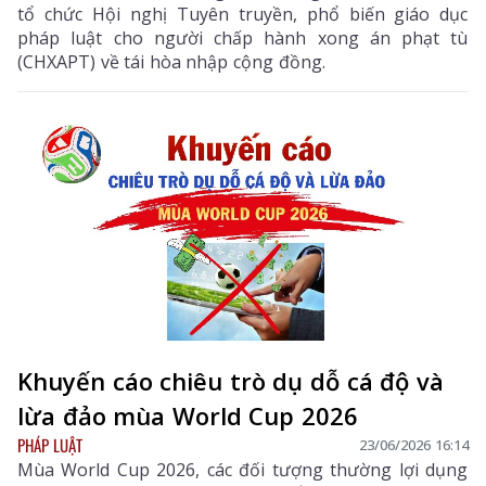
tổ chức Hội nghị Tuyên truyền, phổ biến giáo dục
pháp luật cho người chấp hành xong án phạt tù
(CHXAPT) về tái hòa nhập cộng đồng.
Khuyến cáo chiêu trò dụ dỗ cá độ và
lừa đảo mùa World Cup 2026
PHÁP LUẬT
23/06/2026 16:14
Mùa World Cup 2026, các đối tượng thường lợi dụng