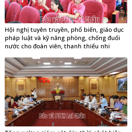
Hội nghị tuyên truyền, phổ biến, giáo dục
pháp luật và kỹ năng phòng, chống đuối
nước cho đoàn viên, thanh thiếu nhi