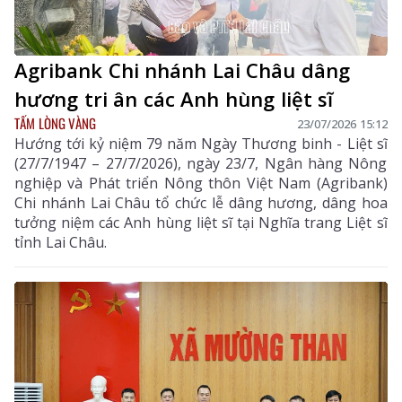
Agribank Chi nhánh Lai Châu dâng
hương tri ân các Anh hùng liệt sĩ
TẤM LÒNG VÀNG
23/07/2026 15:12
Hướng tới kỷ niệm 79 năm Ngày Thương binh - Liệt sĩ
(27/7/1947 – 27/7/2026), ngày 23/7, Ngân hàng Nông
nghiệp và Phát triển Nông thôn Việt Nam (Agribank)
Chi nhánh Lai Châu tổ chức lễ dâng hương, dâng hoa
tưởng niệm các Anh hùng liệt sĩ tại Nghĩa trang Liệt sĩ
tỉnh Lai Châu.