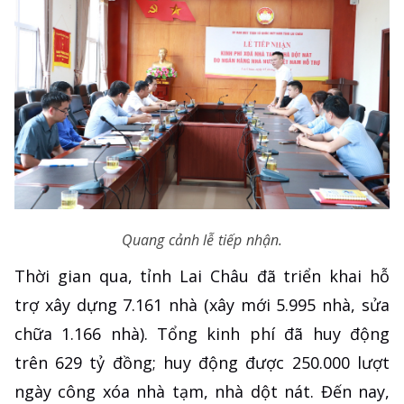
Quang cảnh lễ tiếp nhận.
Thời gian qua, tỉnh Lai Châu đã triển khai hỗ
trợ xây dựng 7.161 nhà (xây mới 5.995 nhà, sửa
chữa 1.166 nhà). Tổng kinh phí đã huy động
trên 629 tỷ đồng; huy động được 250.000 lượt
ngày công xóa nhà tạm, nhà dột nát. Đến nay,