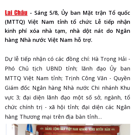
-
Sáng 5/8, Ủy ban Mặt trận Tổ quốc
(MTTQ) Việt Nam tỉnh tổ chức Lễ tiếp nhận
kinh phí xóa nhà tạm, nhà dột nát do Ngân
hàng Nhà nước Việt Nam hỗ trợ.
Dự lễ tiếp nhận có các đồng chí: Hà Trọng Hải -
Phó Chủ tịch UBND tỉnh; lãnh đạo Ủy ban
MTTQ Việt Nam tỉnh; Trịnh Công Văn - Quyền
Giám đốc Ngân hàng Nhà nước Chi nhánh Khu
vực 3; đại diện lãnh đạo một số sở, ngành, tổ
chức chính trị - xã hội tỉnh; đại diện các Ngân
hàng Thương mại trên địa bàn tỉnh…