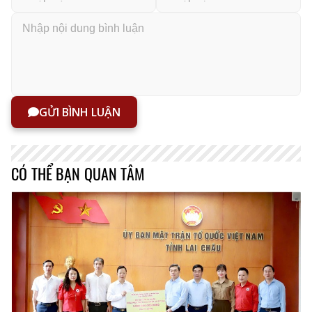
GỬI BÌNH LUẬN
CÓ THỂ BẠN QUAN TÂM