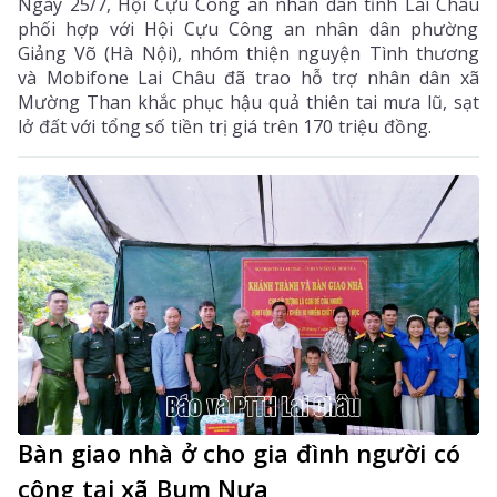
Ngày 25/7, Hội Cựu Công an nhân dân tỉnh Lai Châu
phối hợp với Hội Cựu Công an nhân dân phường
Giảng Võ (Hà Nội), nhóm thiện nguyện Tình thương
và Mobifone Lai Châu đã trao hỗ trợ nhân dân xã
Mường Than khắc phục hậu quả thiên tai mưa lũ, sạt
lở đất với tổng số tiền trị giá trên 170 triệu đồng.
Bàn giao nhà ở cho gia đình người có
công tại xã Bum Nưa