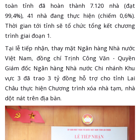
toàn tỉnh đã hoàn thành 7.120 nhà (đạt
99,4%), 41 nhà đang thực hiện (chiếm 0,6%).
Thời gian tới tỉnh sẽ tổ chức tổng kết chương
trình giai đoạn 1.
Tại lễ tiếp nhận, thay mặt Ngân hàng Nhà nước
Việt Nam, đồng chí Trịnh Công Văn - Quyền
Giám đốc Ngân hàng Nhà nước Chi nhánh Khu
vực 3 đã trao 3 tỷ đồng hỗ trợ cho tỉnh Lai
Châu thực hiện Chương trình xóa nhà tạm, nhà
dột nát trên địa bàn.