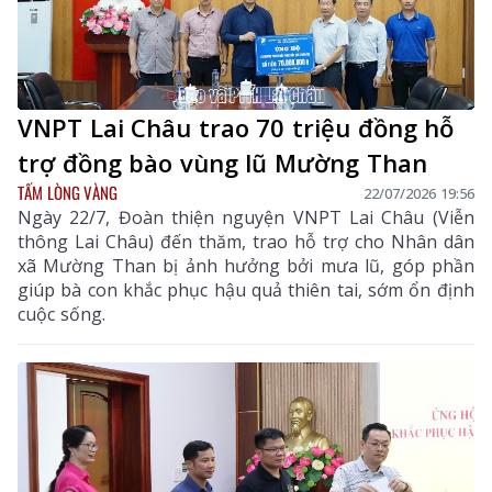
VNPT Lai Châu trao 70 triệu đồng hỗ
trợ đồng bào vùng lũ Mường Than
TẤM LÒNG VÀNG
22/07/2026 19:56
Ngày 22/7, Đoàn thiện nguyện VNPT Lai Châu (Viễn
thông Lai Châu) đến thăm, trao hỗ trợ cho Nhân dân
xã Mường Than bị ảnh hưởng bởi mưa lũ, góp phần
giúp bà con khắc phục hậu quả thiên tai, sớm ổn định
cuộc sống.