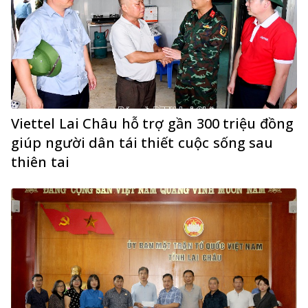
Viettel Lai Châu hỗ trợ gần 300 triệu đồng
giúp người dân tái thiết cuộc sống sau
thiên tai