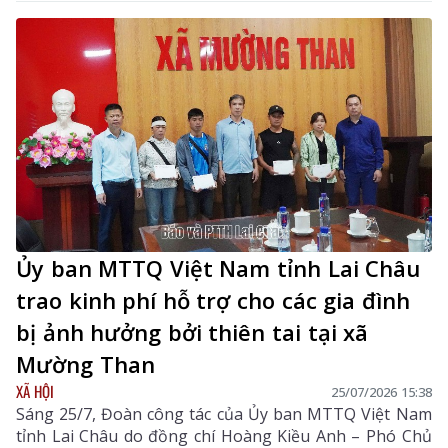
Ủy ban MTTQ Việt Nam tỉnh Lai Châu
trao kinh phí hỗ trợ cho các gia đình
bị ảnh hưởng bởi thiên tai tại xã
Mường Than
XÃ HỘI
25/07/2026 15:38
Sáng 25/7, Đoàn công tác của Ủy ban MTTQ Việt Nam
tỉnh Lai Châu do đồng chí Hoàng Kiều Anh – Phó Chủ