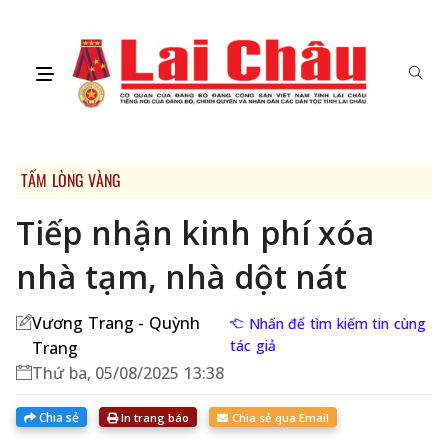
TẤM LÒNG VÀNG
Tiếp nhận kinh phí xóa
nhà tạm, nhà dột nát
Vương Trang - Quỳnh
Nhấn để tìm kiếm tin cùng
tác giả
Trang
Thứ ba, 05/08/2025 13:38
Chia sẻ
In trang báo
Chia sẻ qua Email