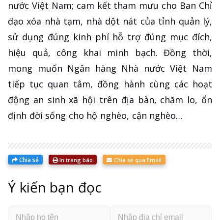
nước Việt Nam; cam kết tham mưu cho Ban Chỉ
đạo xóa nhà tạm, nhà dột nát của tỉnh quản lý,
sử dụng đúng kinh phí hỗ trợ đúng mục đích,
hiệu quả, công khai minh bạch. Đồng thời,
mong muốn Ngân hàng Nhà nước Việt Nam
tiếp tục quan tâm, đồng hành cùng các hoạt
động an sinh xã hội trên địa bàn, chăm lo, ổn
định đời sống cho hộ nghèo, cận nghèo…
Chia sẻ
In trang báo
Chia sẻ qua Email
Ý kiến bạn đọc