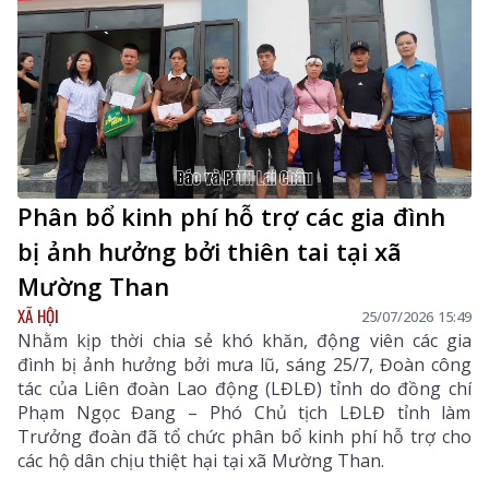
Phân bổ kinh phí hỗ trợ các gia đình
bị ảnh hưởng bởi thiên tai tại xã
Mường Than
XÃ HỘI
25/07/2026 15:49
Nhằm kịp thời chia sẻ khó khăn, động viên các gia
đình bị ảnh hưởng bởi mưa lũ, sáng 25/7, Đoàn công
tác của Liên đoàn Lao động (LĐLĐ) tỉnh do đồng chí
Phạm Ngọc Đang – Phó Chủ tịch LĐLĐ tỉnh làm
Trưởng đoàn đã tổ chức phân bổ kinh phí hỗ trợ cho
các hộ dân chịu thiệt hại tại xã Mường Than.