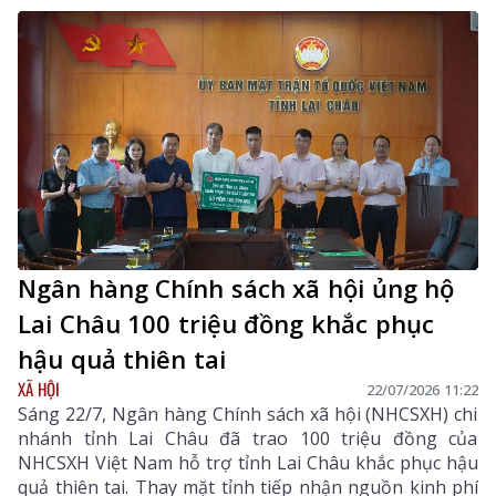
trên địa bàn chung tay hỗ trợ đồng bào bị thiệt hại do
mưa lũ, sạt lở đất.
Ngân hàng Chính sách xã hội ủng hộ
Lai Châu 100 triệu đồng khắc phục
hậu quả thiên tai
XÃ HỘI
22/07/2026 11:22
Sáng 22/7, Ngân hàng Chính sách xã hội (NHCSXH) chi
nhánh tỉnh Lai Châu đã trao 100 triệu đồng của
NHCSXH Việt Nam hỗ trợ tỉnh Lai Châu khắc phục hậu
quả thiên tai. Thay mặt tỉnh tiếp nhận nguồn kinh phí