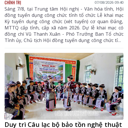
CHÍNH TRỊ
07/08/2026 09:40
Sáng 7/8, tại Trung tâm Hội nghị - Văn hóa tỉnh, Hội
đồng tuyển dụng công chức tỉnh tổ chức Lễ khai mạc
Kỳ tuyển dụng công chức (xét tuyển) cơ quan Đảng,
MTTQ cấp tỉnh, cấp xã năm 2026. Dự lễ khai mạc có
đồng chí Vũ Thanh Xuân - Phó Trưởng Ban Tổ chức
Tỉnh ủy, Chủ tịch Hội đồng tuyển dụng công chức tỉnh
cùng các thành viên hội đồng tuyển dụng, ban giám
sát, ban vấn đáp và thí sinh tham dự kỳ tuyển dụng.
Duy trì Câu lạc bộ bảo tồn nghệ thuật