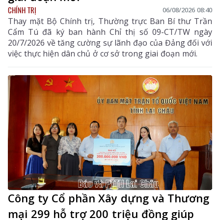
CHÍNH TRỊ
06/08/2026 08:40
Thay mặt Bộ Chính trị, Thường trực Ban Bí thư Trần
Cẩm Tú đã ký ban hành Chỉ thị số 09-CT/TW ngày
20/7/2026 về tăng cường sự lãnh đạo của Đảng đối với
việc thực hiện dân chủ ở cơ sở trong giai đoạn mới.
Công ty Cổ phần Xây dựng và Thương
mại 299 hỗ trợ 200 triệu đồng giúp