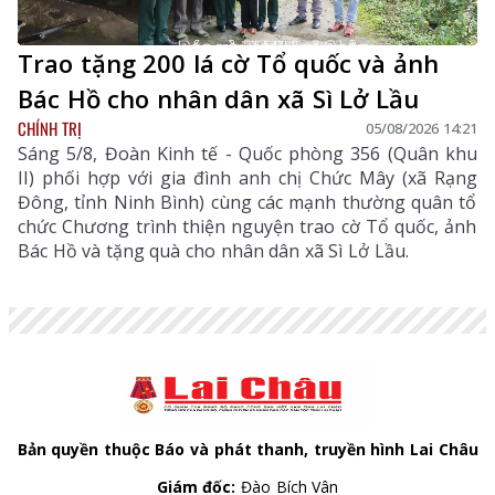
Trao tặng 200 lá cờ Tổ quốc và ảnh
Bác Hồ cho nhân dân xã Sì Lở Lầu
CHÍNH TRỊ
05/08/2026 14:21
Sáng 5/8, Đoàn Kinh tế - Quốc phòng 356 (Quân khu
II) phối hợp với gia đình anh chị Chức Mây (xã Rạng
Đông, tỉnh Ninh Bình) cùng các mạnh thường quân tổ
chức Chương trình thiện nguyện trao cờ Tổ quốc, ảnh
Bác Hồ và tặng quà cho nhân dân xã Sì Lở Lầu.
Bản quyền thuộc Báo và phát thanh, truyền hình Lai Châu
Giám đốc:
Đào Bích Vân