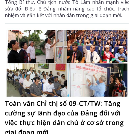
Tổng Bí thư, Chủ tịch nước Tô Lâm nhấn mạnh việc
sửa đổi Điều lệ Đảng nhằm nâng cao tổ chức, trách
nhiệm và gắn kết với nhân dân trong giai đoạn mới.
Toàn văn Chỉ thị số 09-CT/TW: Tăng
cường sự lãnh đạo của Đảng đối với
việc thực hiện dân chủ ở cơ sở trong
giai đoạn mới