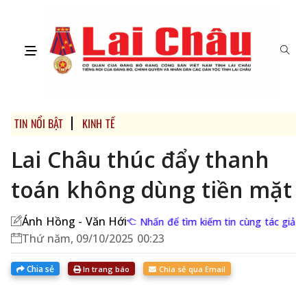
TIN NỔI BẬT
KINH TẾ
Lai Châu thúc đẩy thanh
toán không dùng tiền mặt
Ánh Hồng - Văn Hới
Nhấn để tìm kiếm tin cùng tác giả
Thứ năm, 09/10/2025 00:23
Chia sẻ
In trang báo
Chia sẻ qua Email