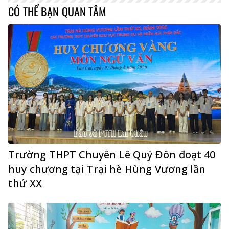
CÓ THỂ BẠN QUAN TÂM
Trường THPT Chuyên Lê Quý Đôn đoạt 40
huy chương tại Trại hè Hùng Vương lần
thứ XX