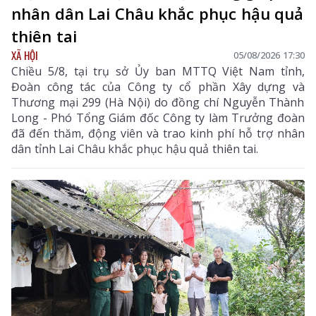
nhân dân Lai Châu khắc phục hậu quả
thiên tai
XÃ HỘI
05/08/2026 17:30
Chiều 5/8, tại trụ sở Ủy ban MTTQ Việt Nam tỉnh,
Đoàn công tác của Công ty cổ phần Xây dựng và
Thương mại 299 (Hà Nội) do đồng chí Nguyễn Thành
Long - Phó Tổng Giám đốc Công ty làm Trưởng đoàn
đã đến thăm, động viên và trao kinh phí hỗ trợ nhân
dân tỉnh Lai Châu khắc phục hậu quả thiên tai.