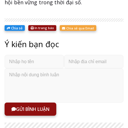
hội bền vững trong thời đại số.
Chia sẻ
In trang báo
Chia sẻ qua Email
Ý kiến bạn đọc
GỬI BÌNH LUẬN