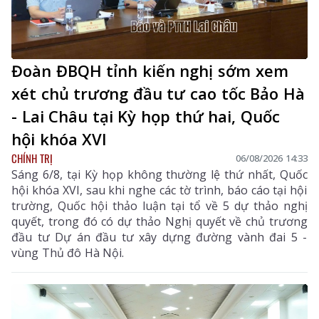
Đoàn ĐBQH tỉnh kiến nghị sớm xem
xét chủ trương đầu tư cao tốc Bảo Hà
- Lai Châu tại Kỳ họp thứ hai, Quốc
hội khóa XVI
CHÍNH TRỊ
06/08/2026 14:33
Sáng 6/8, tại Kỳ họp không thường lệ thứ nhất, Quốc
hội khóa XVI, sau khi nghe các tờ trình, báo cáo tại hội
trường, Quốc hội thảo luận tại tổ về 5 dự thảo nghị
quyết, trong đó có dự thảo Nghị quyết về chủ trương
đầu tư Dự án đầu tư xây dựng đường vành đai 5 -
vùng Thủ đô Hà Nội.