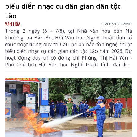
biểu diễn nhạc cụ dân gian dân tộc
Lào
VĂN HÓA
06/08/2026 20:02
Trong 2 ngày (6 - 7/8), tại Nhà văn hóa bản Nà
Khương, xã Bản Bo, Hội Văn học Nghệ thuật tỉnh tổ
chức hoạt động duy trì Câu lạc bộ bảo tồn nghệ thuật
biểu diễn nhạc cụ dân gian dân tộc Lào năm 2026. Dự
hoạt động duy trì có đồng chí Phùng Thị Hải Yến -
Phó Chủ tịch Hội Văn học Nghệ thuật tỉnh; đại diện
Phòng Văn hóa - Xã hội xã Bản Bo và 24 thành viên
câu lạc bộ.