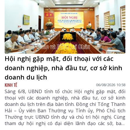
Hội nghị gặp mặt, đối thoại với các
doanh nghiệp, nhà đầu tư, cơ sở kinh
doanh du lịch
KINH TẾ
06/08/2026 10:58
Sáng 6/8, UBND tỉnh tổ chức Hội nghị gặp mặt, đối
thoại với các doanh nghiệp, nhà đầu tư, cơ sở kinh
doanh du lịch trên địa bàn tỉnh. Đồng chí Tống Thanh
Hải – Ủy viên Ban Thường vụ Tỉnh ủy, Phó Chủ tịch
Thường trực UBND tỉnh dự và chủ trì hội nghị. Cùng
tham dự hội nghị có đại diện lãnh đạo các sở, ban,
ngành, UBND các địa phương trọng điểm về phát