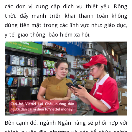
các đơn vị cung cấp dịch vụ thiết yếu. Đồng
thời, đẩy mạnh triển khai thanh toán không
dùng tiền mặt trong các lĩnh vực như: giáo dục,
y tế, giao thông, bảo hiểm xã hội.
Bên cạnh đó, ngành Ngân hàng sẽ phối hợp với
chính quyền địa phương và các tổ chức chính