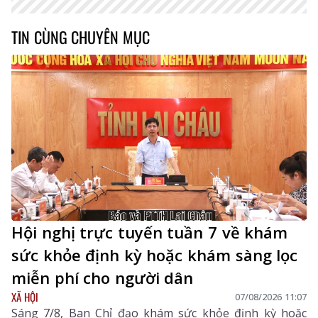
TIN CÙNG CHUYÊN MỤC
Hội nghị trực tuyến tuần 7 về khám
sức khỏe định kỳ hoặc khám sàng lọc
miễn phí cho người dân
XÃ HỘI
07/08/2026 11:07
Sáng 7/8, Ban Chỉ đạo khám sức khỏe định kỳ hoặc