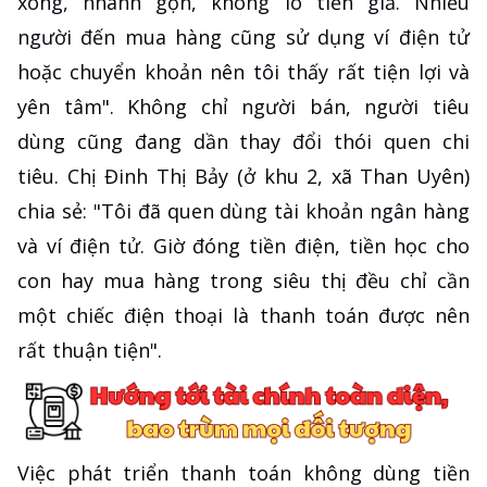
xong, nhanh gọn, không lo tiền giả. Nhiều
người đến mua hàng cũng sử dụng ví điện tử
hoặc chuyển khoản nên tôi thấy rất tiện lợi và
yên tâm". Không chỉ người bán, người tiêu
dùng cũng đang dần thay đổi thói quen chi
tiêu. Chị Đinh Thị Bảy (ở khu 2, xã Than Uyên)
chia sẻ: "Tôi đã quen dùng tài khoản ngân hàng
và ví điện tử. Giờ đóng tiền điện, tiền học cho
con hay mua hàng trong siêu thị đều chỉ cần
một chiếc điện thoại là thanh toán được nên
rất thuận tiện".
Việc phát triển thanh toán không dùng tiền