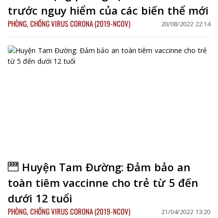
trước nguy hiểm của các biến thể mới
PHÒNG, CHỐNG VIRUS CORONA (2019-NCOV)
20/08/2022 22:14
Huyện Tam Đường: Đảm bảo an
toàn tiêm vaccinne cho trẻ từ 5 đến
dưới 12 tuổi
PHÒNG, CHỐNG VIRUS CORONA (2019-NCOV)
21/04/2022 13:20