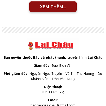
XEM THÊM...
Bản quyền thuộc Báo và phát thanh, truyền hình Lai Châu
Giám đốc:
Đào Bích Vân
Phó giám đốc:
Nguyễn Ngọc Truyền - Vũ Thị Thu Hương - Dư
Khánh Kiên - Trần Văn Dũng
Điện thoại:
02133876977;
Email:
baodientulaichau@gmail.com