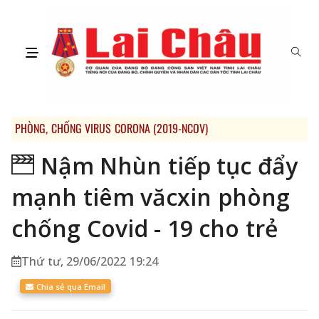
PHÒNG, CHỐNG VIRUS CORONA (2019-NCOV)
Nậm Nhùn tiếp tục đẩy
mạnh tiêm văcxin phòng
chống Covid - 19 cho trẻ
Thứ tư, 29/06/2022 19:24
Chia sẻ qua Email