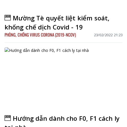
Mường Tè quyết liệt kiểm soát,
khống chế dịch Covid - 19
PHÒNG, CHỐNG VIRUS CORONA (2019-NCOV)
23/02/2022 21:23
Hướng dẫn dành cho F0, F1 cách ly