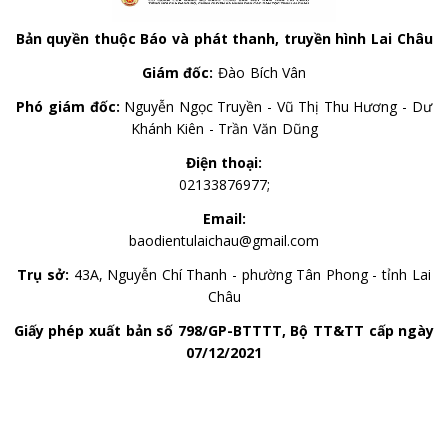
Bản quyền thuộc Báo và phát thanh, truyền hình Lai Châu
Giám đốc:
Đào Bích Vân
Phó giám đốc:
Nguyễn Ngọc Truyền - Vũ Thị Thu Hương - Dư
Khánh Kiên - Trần Văn Dũng
Điện thoại:
02133876977;
Email:
baodientulaichau@gmail.com
Trụ sở:
43A, Nguyễn Chí Thanh - phường Tân Phong - tỉnh Lai
Châu
Giấy phép xuất bản số 798/GP-BTTTT, Bộ TT&TT cấp ngày
07/12/2021