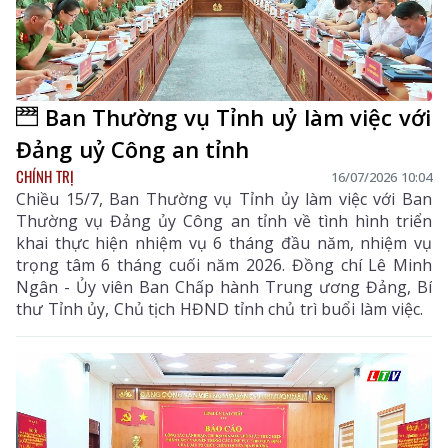
Ban Thường vụ Tỉnh uỷ làm việc với
Đảng uỷ Công an tỉnh
CHÍNH TRỊ
16/07/2026 10:04
Chiều 15/7, Ban Thường vụ Tỉnh ủy làm việc với Ban
Thường vụ Đảng ủy Công an tỉnh về tình hình triển
khai thực hiện nhiệm vụ 6 tháng đầu năm, nhiệm vụ
trọng tâm 6 tháng cuối năm 2026. Đồng chí Lê Minh
Ngân - Ủy viên Ban Chấp hành Trung ương Đảng, Bí
thư Tỉnh ủy, Chủ tịch HĐND tỉnh chủ trì buổi làm việc.