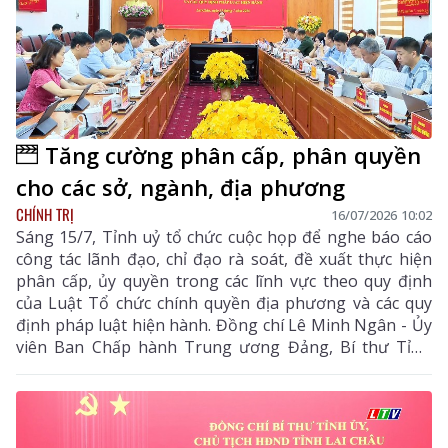
Tăng cường phân cấp, phân quyền
cho các sở, ngành, địa phương
CHÍNH TRỊ
16/07/2026 10:02
Sáng 15/7, Tỉnh uỷ tổ chức cuộc họp để nghe báo cáo
công tác lãnh đạo, chỉ đạo rà soát, đề xuất thực hiện
phân cấp, ủy quyền trong các lĩnh vực theo quy định
của Luật Tổ chức chính quyền địa phương và các quy
định pháp luật hiện hành. Đồng chí Lê Minh Ngân - Ủy
viên Ban Chấp hành Trung ương Đảng, Bí thư Tỉnh
uỷ, Chủ tịch HĐND tỉnh chủ trì cuộc họp.