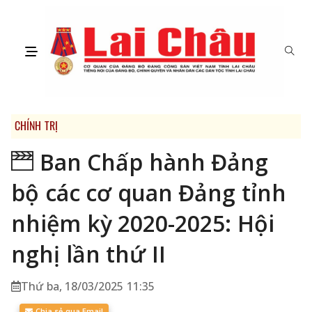
CHÍNH TRỊ
Ban Chấp hành Đảng
bộ các cơ quan Đảng tỉnh
nhiệm kỳ 2020-2025: Hội
nghị lần thứ II
Thứ ba, 18/03/2025 11:35
Chia sẻ qua Email