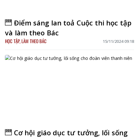
Điểm sáng lan toả Cuộc thi học tập
và làm theo Bác
HỌC TẬP, LÀM THEO BÁC
15/11/2024 09:18
Cơ hội giáo dục tư tưởng, lối sống