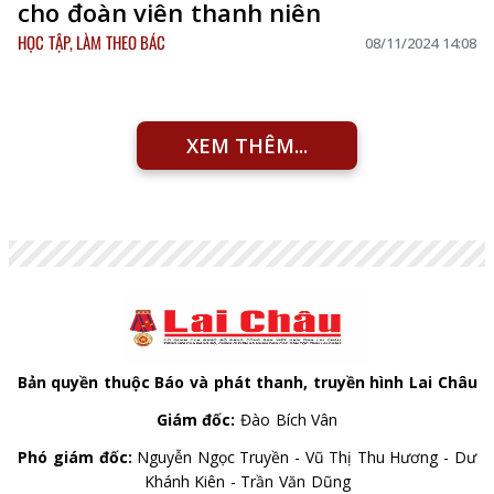
cho đoàn viên thanh niên
HỌC TẬP, LÀM THEO BÁC
08/11/2024 14:08
XEM THÊM...
Bản quyền thuộc Báo và phát thanh, truyền hình Lai Châu
Giám đốc:
Đào Bích Vân
Phó giám đốc:
Nguyễn Ngọc Truyền - Vũ Thị Thu Hương - Dư
Khánh Kiên - Trần Văn Dũng