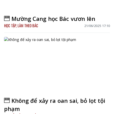
Mường Cang học Bác vươn lên
HỌC TẬP, LÀM THEO BÁC
21/06/2025 17:10
Không để xảy ra oan sai, bỏ lọt tội
phạm