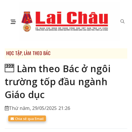
HỌC TẬP, LÀM THEO BÁC
Làm theo Bác ở ngôi
trường tốp đầu ngành
Giáo dục
Thứ năm, 29/05/2025 21:26
Chia sẻ qua Email