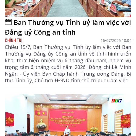
Ban Thường vụ Tỉnh uỷ làm việc với
Đảng uỷ Công an tỉnh
CHÍNH TRỊ
16/07/2026 10:04
Chiều 15/7, Ban Thường vụ Tỉnh ủy làm việc với Ban
Thường vụ Đảng ủy Công an tỉnh về tình hình triển
khai thực hiện nhiệm vụ 6 tháng đầu năm, nhiệm vụ
trọng tâm 6 tháng cuối năm 2026. Đồng chí Lê Minh
Ngân - Ủy viên Ban Chấp hành Trung ương Đảng, Bí
thư Tỉnh ủy, Chủ tịch HĐND tỉnh chủ trì buổi làm việc.