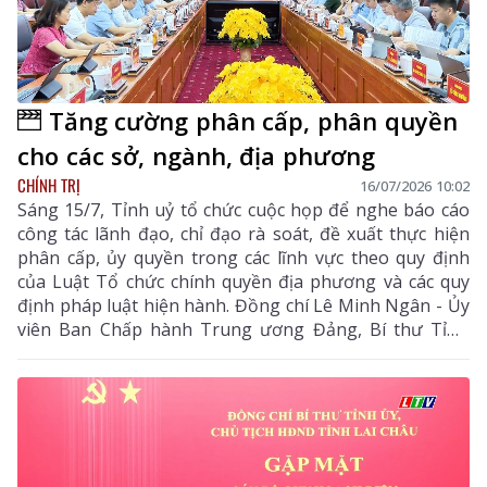
Tăng cường phân cấp, phân quyền
cho các sở, ngành, địa phương
CHÍNH TRỊ
16/07/2026 10:02
Sáng 15/7, Tỉnh uỷ tổ chức cuộc họp để nghe báo cáo
công tác lãnh đạo, chỉ đạo rà soát, đề xuất thực hiện
phân cấp, ủy quyền trong các lĩnh vực theo quy định
của Luật Tổ chức chính quyền địa phương và các quy
định pháp luật hiện hành. Đồng chí Lê Minh Ngân - Ủy
viên Ban Chấp hành Trung ương Đảng, Bí thư Tỉnh
uỷ, Chủ tịch HĐND tỉnh chủ trì cuộc họp.