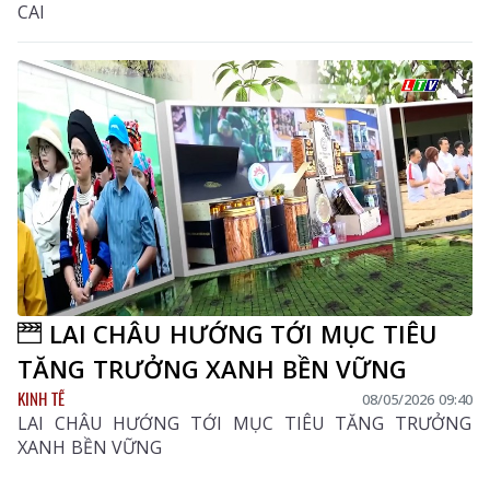
CAI
LAI CHÂU HƯỚNG TỚI MỤC TIÊU
TĂNG TRƯỞNG XANH BỀN VỮNG
KINH TẾ
08/05/2026 09:40
LAI CHÂU HƯỚNG TỚI MỤC TIÊU TĂNG TRƯỞNG
XANH BỀN VỮNG