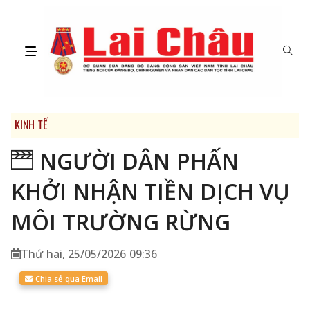
KINH TẾ
NGƯỜI DÂN PHẤN
KHỞI NHẬN TIỀN DỊCH VỤ
MÔI TRƯỜNG RỪNG
Thứ hai, 25/05/2026 09:36
Chia sẻ qua Email