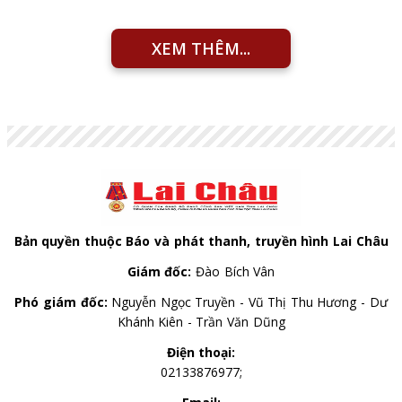
XEM THÊM...
Bản quyền thuộc Báo và phát thanh, truyền hình Lai Châu
Giám đốc:
Đào Bích Vân
Phó giám đốc:
Nguyễn Ngọc Truyền - Vũ Thị Thu Hương - Dư
Khánh Kiên - Trần Văn Dũng
Điện thoại:
02133876977;