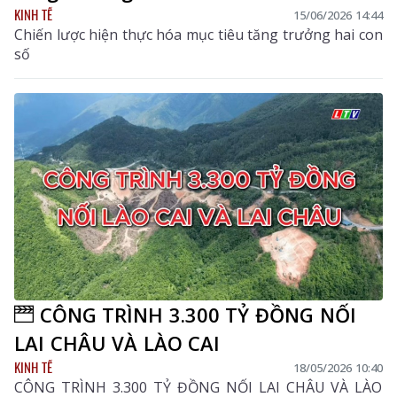
KINH TẾ
15/06/2026 14:44
Chiến lược hiện thực hóa mục tiêu tăng trưởng hai con
số
CÔNG TRÌNH 3.300 TỶ ĐỒNG NỐI
LAI CHÂU VÀ LÀO CAI
KINH TẾ
18/05/2026 10:40
CÔNG TRÌNH 3.300 TỶ ĐỒNG NỐI LAI CHÂU VÀ LÀO