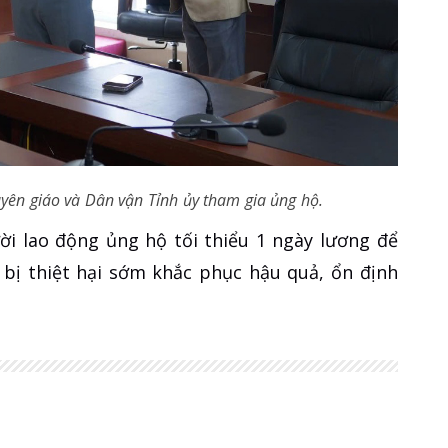
yên giáo và Dân vận Tỉnh ủy tham gia ủng hộ.
ời lao động ủng hộ tối thiểu 1 ngày lương để
 bị thiệt hại sớm khắc phục hậu quả, ổn định