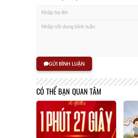
GỬI BÌNH LUẬN
CÓ THỂ BẠN QUAN TÂM