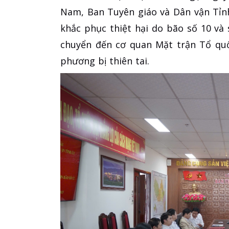
Nam, Ban Tuyên giáo và Dân vận Tỉn
khắc phục thiệt hại do bão số 10 và
chuyển đến cơ quan Mặt trận Tổ quố
phương bị thiên tai.