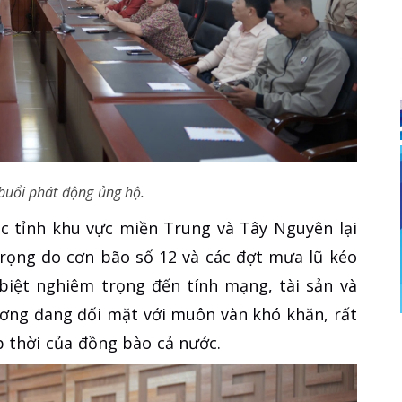
uổi phát động ủng hộ.
các tỉnh khu vực miền Trung và Tây Nguyên lại
trọng do cơn bão số 12 và các đợt mưa lũ kéo
 biệt nghiêm trọng đến tính mạng, tài sản và
ương đang đối mặt với muôn vàn khó khăn, rất
p thời của đồng bào cả nước.