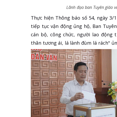
Lãnh đạo ban Tuyên giáo v
​Thực hiện Thông báo số 54, ngày 3/1
tiếp tục vận động ủng hộ, Ban Tuyên
cán bộ, công chức, người lao động 
thân tương ái, lá lành đùm lá rách" ủ