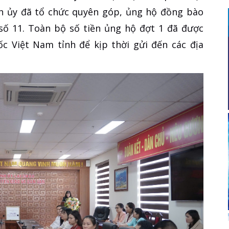
h ủy đã tổ chức quyên góp, ủng hộ đồng bào
 số 11. Toàn bộ số tiền ủng hộ đợt 1 đã được
c Việt Nam tỉnh để kịp thời gửi đến các địa