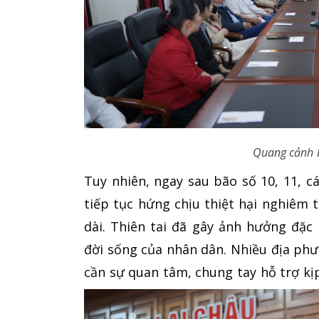
Quang cảnh b
​Tuy nhiên, ngay sau bão số 10, 11, 
tiếp tục hứng chịu thiệt hại nghiêm 
dài. Thiên tai đã gây ảnh hưởng đặc
đời sống của nhân dân. Nhiều địa ph
cần sự quan tâm, chung tay hỗ trợ kị