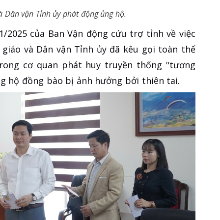
à Dân vận Tỉnh ủy phát động ủng hộ.
1/2025 của Ban Vận động cứu trợ tỉnh về việc
 giáo và Dân vận Tỉnh ủy đã kêu gọi toàn thể
trong cơ quan phát huy truyền thống "tương
ng hộ đồng bào bị ảnh hưởng bởi thiên tai.