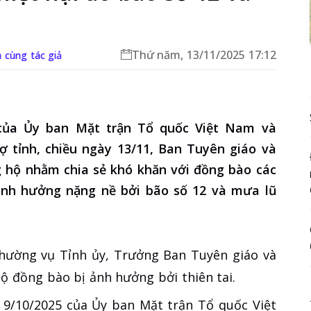
Thứ năm, 13/11/2025 17:12
 cùng tác giả
của Ủy ban Mặt trận Tổ quốc Việt Nam và
 tỉnh, chiều ngày 13/11, Ban Tuyên giáo và
g hộ nhằm chia sẻ khó khăn với đồng bào các
ảnh hưởng nặng nề bởi bão số 12 và mưa lũ
Thường vụ Tỉnh ủy, Trưởng Ban Tuyên giáo và
ộ đồng bào bị ảnh hưởng bởi thiên tai.
y 9/10/2025 của Ủy ban Mặt trận Tổ quốc Việt