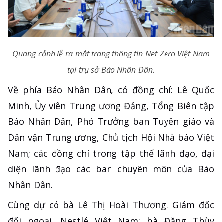
Quang cảnh lễ ra mắt trang thông tin Net Zero Việt Nam
tại trụ sở Báo Nhân Dân.
Về phía Báo Nhân Dân, có đồng chí: Lê Quốc
Minh, Ủy viên Trung ương Đảng, Tổng Biên tập
Báo Nhân Dân, Phó Trưởng ban Tuyên giáo và
Dân vận Trung ương, Chủ tịch Hội Nhà báo Việt
Nam; các đồng chí trong tập thể lãnh đạo, đại
diện lãnh đạo các ban chuyên môn của Báo
Nhân Dân.
Cùng dự có bà Lê Thị Hoài Thương, Giám đốc
đối ngoại, Nestlé Việt Nam; bà Đặng Thùy