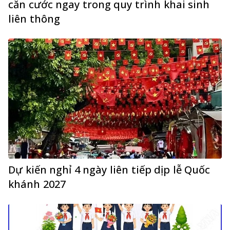
căn cước ngay trong quy trình khai sinh
liên thông
Dự kiến nghỉ 4 ngày liên tiếp dịp lễ Quốc
khánh 2027