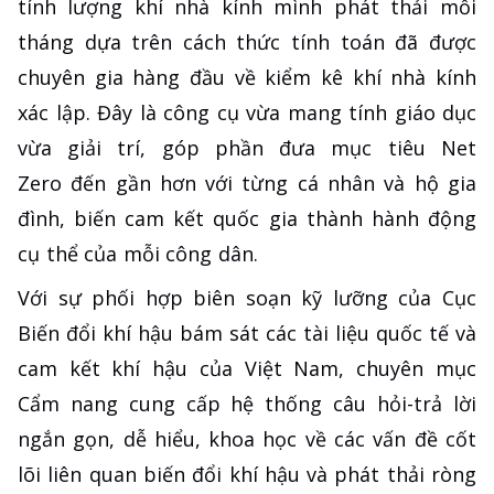
tính lượng khí nhà kính mình phát thải mỗi
tháng dựa trên cách thức tính toán đã được
chuyên gia hàng đầu về kiểm kê khí nhà kính
xác lập. Đây là công cụ vừa mang tính giáo dục
vừa giải trí, góp phần đưa mục tiêu Net
Zero đến gần hơn với từng cá nhân và hộ gia
đình, biến cam kết quốc gia thành hành động
cụ thể của mỗi công dân.
Với sự phối hợp biên soạn kỹ lưỡng của Cục
Biến đổi khí hậu bám sát các tài liệu quốc tế và
cam kết khí hậu của Việt Nam, chuyên mục
Cẩm nang cung cấp hệ thống câu hỏi-trả lời
ngắn gọn, dễ hiểu, khoa học về các vấn đề cốt
lõi liên quan biến đổi khí hậu và phát thải ròng