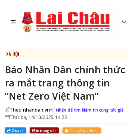
XÃ HỘI
Báo Nhân Dân chính thức
ra mắt trang thông tin
“Net Zero Việt Nam”
Theo nhandan.vn
Nhấn để tìm kiếm tin cùng tác giả
Thứ ba, 14/10/2025 14:23
Chia sẻ
In trang báo
Chia sẻ qua Email