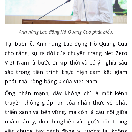
Anh hùng Lao động Hồ Quang Cua phát biểu.
Tại buổi lễ, Anh hùng Lao động Hồ Quang Cua
cho rằng, sự ra đời của chuyên trang Net Zero
Việt Nam là bước đi kịp thời và có ý nghĩa sâu
sắc trong tiến trình thực hiện cam kết giảm
phát thải ròng bằng 0 của Việt Nam.
Ông nhấn mạnh, đây không chỉ là một kênh
truyền thông giúp lan tỏa nhận thức về phát
triển xanh và bền vững, mà còn là cầu nối giữa
nhà quản lý, doanh nghiệp và người dân trong
việc chung tay hành động vì tương lai không