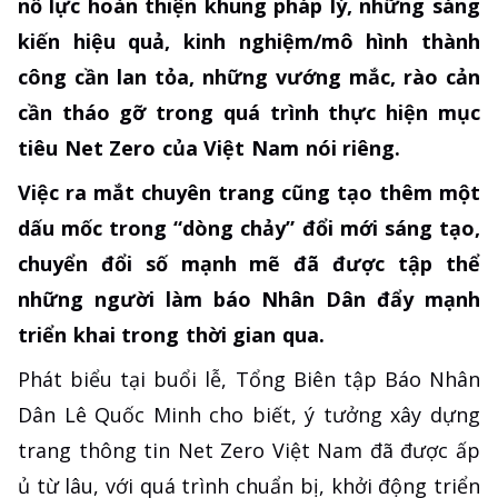
nỗ lực hoàn thiện khung pháp lý, những sáng
kiến hiệu quả, kinh nghiệm/mô hình thành
công cần lan tỏa, những vướng mắc, rào cản
cần tháo gỡ trong quá trình thực hiện mục
tiêu Net Zero của Việt Nam nói riêng.
Việc ra mắt chuyên trang cũng tạo thêm một
dấu mốc trong “dòng chảy” đổi mới sáng tạo,
chuyển đổi số mạnh mẽ đã được tập thể
những người làm báo Nhân Dân đẩy mạnh
triển khai trong thời gian qua.
Phát biểu tại buổi lễ, Tổng Biên tập Báo Nhân
Dân Lê Quốc Minh cho biết, ý tưởng xây dựng
trang thông tin Net Zero Việt Nam đã được ấp
ủ từ lâu, với quá trình chuẩn bị, khởi động triển