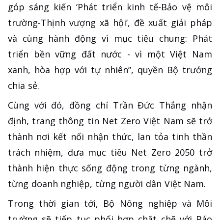
góp sáng kiến ‘Phát triển kinh tế-Bảo vệ môi
trường-Thịnh vượng xã hội’, đề xuất giải pháp
và cùng hành động vì mục tiêu chung: Phát
triển bền vững đất nước - vì một Việt Nam
xanh, hòa hợp với tự nhiên”, quyền Bộ trưởng
chia sẻ.
Cùng với đó, đồng chí Trần Đức Thắng nhận
định, trang thông tin Net Zero Việt Nam sẽ trở
thành nơi kết nối nhận thức, lan tỏa tinh thần
trách nhiệm, đưa mục tiêu Net Zero 2050 trở
thành hiện thực sống động trong từng ngành,
từng doanh nghiệp, từng người dân Việt Nam.
Trong thời gian tới, Bộ Nông nghiệp và Môi
trường sẽ tiếp tục phối hợp chặt chẽ với Báo