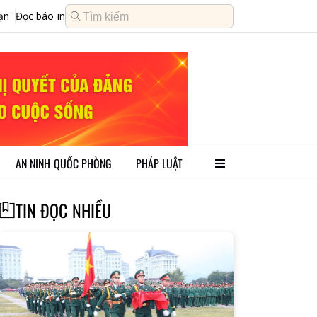
ạn
Đọc báo in
AN NINH QUỐC PHÒNG
PHÁP LUẬT
TIN ĐỌC NHIỀU