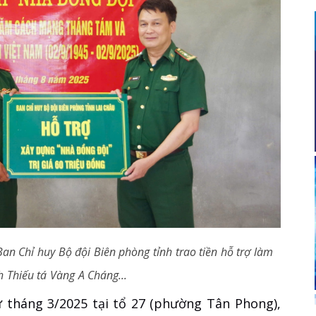
an Chỉ huy Bộ đội Biên phòng tỉnh trao tiền hỗ trợ làm
h Thiếu tá Vàng A Cháng...
ừ tháng 3/2025 tại tổ 27 (phường Tân Phong),