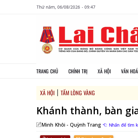
Thứ năm, 06/08/2026 - 09:47
TRANG CHỦ
CHÍNH TRỊ
XÃ HỘI
VĂN HOÁ
XÃ HỘI
TẤM LÒNG VÀNG
Khánh thành, bàn gi
Minh Khôi - Quỳnh Trang
Nhấn để tìm k