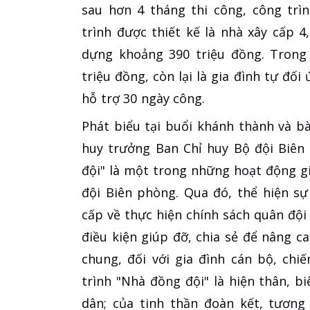
sau hơn 4 tháng thi công, công trì
trình được thiết kế là nhà xây cấp 4
dựng khoảng 390 triệu đồng. Trong 
triệu đồng, còn lại là gia đình tự đố
hỗ trợ 30 ngày công.
Phát biểu tại buổi khánh thành và b
huy trưởng Ban Chỉ huy Bộ đội Biên
đội" là một trong những hoạt động gi
đội Biên phòng. Qua đó, thể hiện sự
cấp về thực hiện chính sách quân đội
điều kiện giúp đỡ, chia sẻ để nâng ca
chung, đối với gia đình cán bộ, chi
trình "Nhà đồng đội" là hiện thân, b
dân; của tinh thần đoàn kết, tương