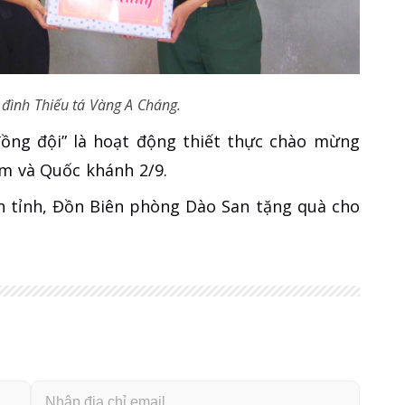
a đình Thiếu tá Vàng A Cháng.
đồng đội” là hoạt động thiết thực chào mừng
m và Quốc khánh 2/9.
ên tỉnh, Đồn Biên phòng Dào San tặng quà cho