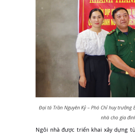
Đại tá Trần Nguyên Kỷ – Phó Chỉ huy trưởng B
nhà
cho gia đìn
Ngôi nhà được triển khai xây dựng t