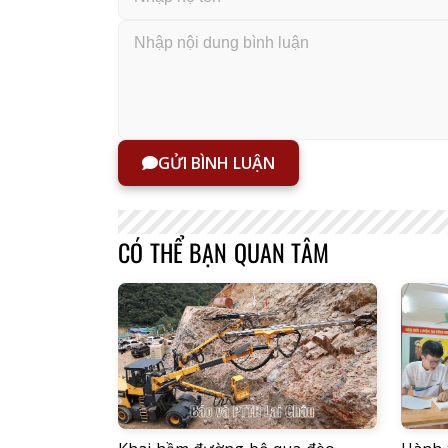
GỬI BÌNH LUẬN
CÓ THỂ BẠN QUAN TÂM