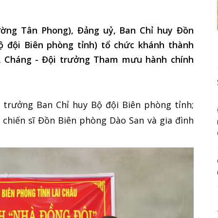
hường Tân Phong), Đảng uỷ, Ban Chỉ huy Đồn
 đội Biên phòng tỉnh) tổ chức khánh thành
A Cháng - Đội trưởng Tham mưu hành chính
 trưởng Ban Chỉ huy Bộ đội Biên phòng tỉnh;
ộ chiến sĩ Đồn Biên phòng Dào San và gia đình