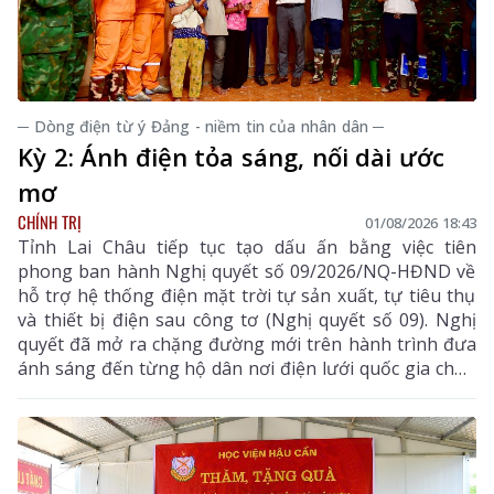
─ Dòng điện từ ý Đảng - niềm tin của nhân dân ─
Kỳ 2: Ánh điện tỏa sáng, nối dài ước
mơ
CHÍNH TRỊ
01/08/2026 18:43
Tỉnh Lai Châu tiếp tục tạo dấu ấn bằng việc tiên
phong ban hành Nghị quyết số 09/2026/NQ-HĐND về
hỗ trợ hệ thống điện mặt trời tự sản xuất, tự tiêu thụ
và thiết bị điện sau công tơ (Nghị quyết số 09). Nghị
quyết đã mở ra chặng đường mới trên hành trình đưa
ánh sáng đến từng hộ dân nơi điện lưới quốc gia chưa
thể vươn tới.