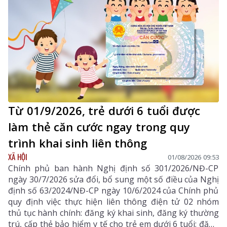
cán bộ Học viện Hậu cần.
Từ 01/9/2026, trẻ dưới 6 tuổi được
làm thẻ căn cước ngay trong quy
trình khai sinh liên thông
XÃ HỘI
01/08/2026 09:53
Chính phủ ban hành Nghị định số 301/2026/NĐ-CP
ngày 30/7/2026 sửa đổi, bổ sung một số điều của Nghị
định số 63/2024/NĐ-CP ngày 10/6/2024 của Chính phủ
quy định việc thực hiện liên thông điện tử 02 nhóm
thủ tục hành chính: đăng ký khai sinh, đăng ký thường
trú, cấp thẻ bảo hiểm y tế cho trẻ em dưới 6 tuổi; đăng