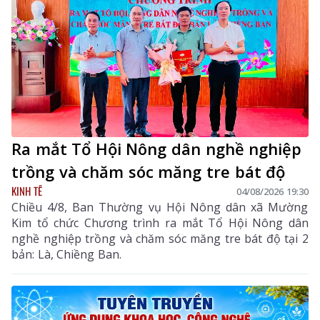
Ra mắt Tổ Hội Nông dân nghề nghiệp
trồng và chăm sóc măng tre bát độ
KINH TẾ
04/08/2026 19:30
Chiều 4/8, Ban Thường vụ Hội Nông dân xã Mường
Kim tổ chức Chương trình ra mắt Tổ Hội Nông dân
nghề nghiệp trồng và chăm sóc măng tre bát độ tại 2
bản: Là, Chiềng Ban.