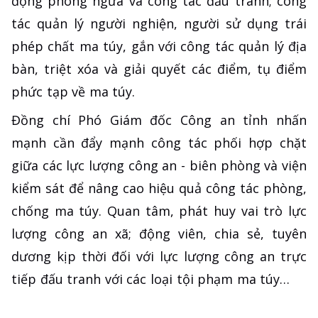
động phòng ngừa và công tác đấu tranh; công
tác quản lý người nghiện, người sử dụng trái
phép chất ma túy, gắn với công tác quản lý địa
bàn, triệt xóa và giải quyết các điểm, tụ điểm
phức tạp về ma túy.
Đồng chí Phó Giám đốc Công an tỉnh nhấn
mạnh cần đẩy mạnh công tác phối hợp chặt
giữa các lực lượng công an - biên phòng và viện
kiểm sát để nâng cao hiệu quả công tác phòng,
chống ma túy. Quan tâm, phát huy vai trò lực
lượng công an xã; động viên, chia sẻ, tuyên
dương kịp thời đối với lực lượng công an trực
tiếp đấu tranh với các loại tội phạm ma túy…