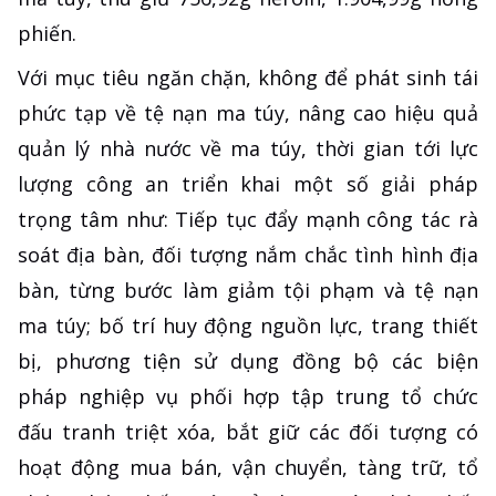
phiến.
Với mục tiêu ngăn chặn, không để phát sinh tái
phức tạp về tệ nạn ma túy, nâng cao hiệu quả
quản lý nhà nước về ma túy, thời gian tới lực
lượng công an triển khai một số giải pháp
trọng tâm như: Tiếp tục đẩy mạnh công tác rà
soát địa bàn, đối tượng nắm chắc tình hình địa
bàn, từng bước làm giảm tội phạm và tệ nạn
ma túy; bố trí huy động nguồn lực, trang thiết
bị, phương tiện sử dụng đồng bộ các biện
pháp nghiệp vụ phối hợp tập trung tổ chức
đấu tranh triệt xóa, bắt giữ các đối tượng có
hoạt động mua bán, vận chuyển, tàng trữ, tổ