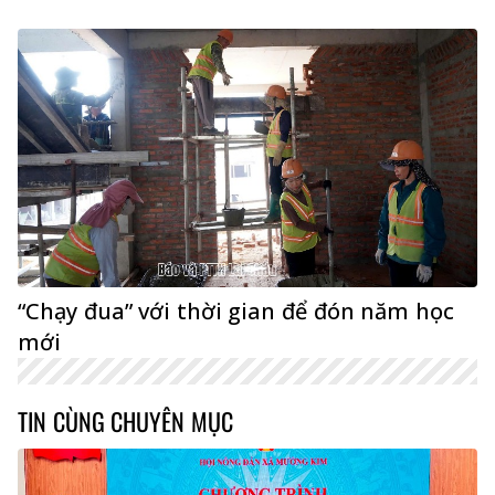
“Chạy đua” với thời gian để đón năm học
mới
TIN CÙNG CHUYÊN MỤC