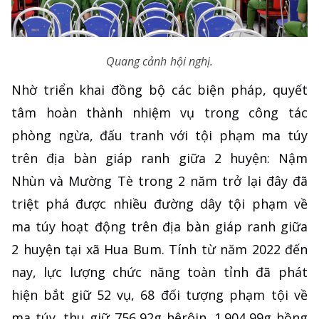
Quang cảnh hội nghị.
Nhờ triển khai đồng bộ các biện pháp, quyết
tâm hoàn thành nhiệm vụ trong công tác
phòng ngừa, đấu tranh với tội phạm ma túy
trên địa bàn giáp ranh giữa 2 huyện: Nậm
Nhùn và Mường Tè trong 2 năm trở lại đây đã
triệt phá được nhiều đường dây tội phạm về
ma túy hoạt động trên địa bàn giáp ranh giữa
2 huyện tại xã Hua Bum. Tính từ năm 2022 đến
nay, lực lượng chức năng toàn tỉnh đã phát
hiện bắt giữ 52 vụ, 68 đối tượng phạm tội về
ma túy, thu giữ 756,92g hêrôin, 1.904,99g hồng