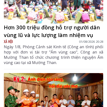
Hơn 300 triệu đồng hỗ trợ người dân
vùng lũ và lực lượng làm nhiệm vụ
XÃ HỘI
01/08/2026 20:28
Ngày 1/8, Phòng Cảnh sát Kinh tế (Công an tỉnh) phối
hợp với đơn vị tài trợ "Ấm vùng cao", Công an xã
Mường Than tổ chức chương trình thiện nguyện Ấm
vùng cao tại xã Mường Than.