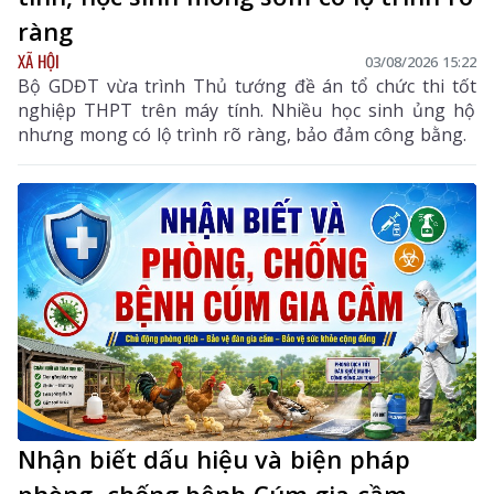
ràng
XÃ HỘI
03/08/2026 15:22
Bộ GDĐT vừa trình Thủ tướng đề án tổ chức thi tốt
nghiệp THPT trên máy tính. Nhiều học sinh ủng hộ
nhưng mong có lộ trình rõ ràng, bảo đảm công bằng.
Nhận biết dấu hiệu và biện pháp