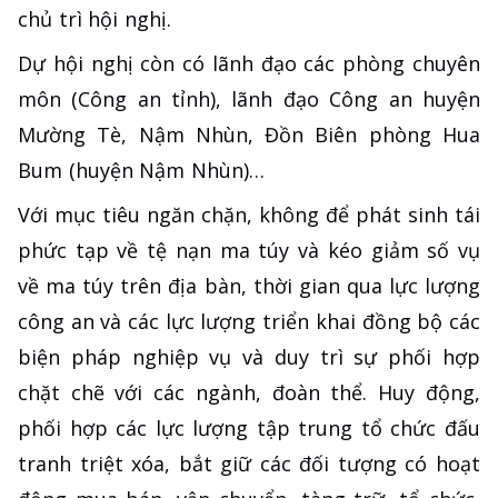
chủ trì hội nghị.
Dự hội nghị còn có lãnh đạo các phòng chuyên
môn (Công an tỉnh), lãnh đạo Công an huyện
Mường Tè, Nậm Nhùn, Đồn Biên phòng Hua
Bum (huyện Nậm Nhùn)…
Với mục tiêu ngăn chặn, không để phát sinh tái
phức tạp về tệ nạn ma túy và kéo giảm số vụ
về ma túy trên địa bàn, thời gian qua lực lượng
công an và các lực lượng triển khai đồng bộ các
biện pháp nghiệp vụ và duy trì sự phối hợp
chặt chẽ với các ngành, đoàn thể. Huy động,
phối hợp các lực lượng tập trung tổ chức đấu
tranh triệt xóa, bắt giữ các đối tượng có hoạt