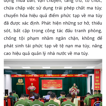
động mua bán, vận chuyển, tàng trữ, tổ chức,
chứa chấp việc sử dụng trái phép chất ma túy;
chuyển hóa hiệu quả điểm phức tạp về ma túy
đã được xác định. Phát hiện những sơ hở, thiếu
sót, bất cập trong công tác đấu tranh phòng,
chống tội phạm nhằm ngăn chặn, không để
phát sinh tái phức tạp về tệ nạn ma túy, nâng
cao hiệu quả quản lý nhà nước về ma túy.