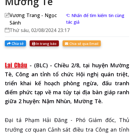
Mường Tè
Vương Trang - Ngọc
Nhấn để tìm kiếm tin cùng
tác giả
Sánh
Thứ sáu, 02/08/2024 23:17
Chia sẻ
In trang báo
Chia sẻ qua Email
-
(BLC) - Chiều 2/8, tại huyện Mường
Tè, Công an tỉnh tổ chức Hội nghị quán triệt,
triển khai kế hoạch phòng ngừa, đấu tranh
điểm phức tạp về ma túy tại địa bàn giáp ranh
giữa 2 huyện: Nậm Nhùn, Mường Tè.
Đại tá Phạm Hải Đăng - Phó Giám đốc, Thủ
trưởng cơ quan Cảnh sát điều tra Công an tỉnh