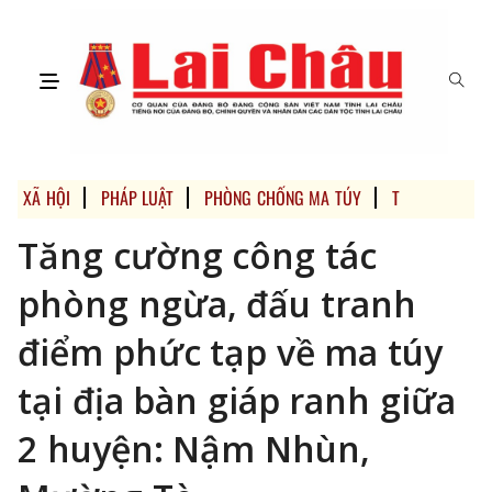
XÃ HỘI
PHÁP LUẬT
PHÒNG CHỐNG MA TÚY
TRANG ĐỊA PH
Tăng cường công tác
phòng ngừa, đấu tranh
điểm phức tạp về ma túy
tại địa bàn giáp ranh giữa
2 huyện: Nậm Nhùn,