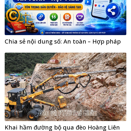
Chia sẻ nội dung số: An toàn – Hợp pháp
Khai hầm đường bộ qua đèo Hoàng Liên