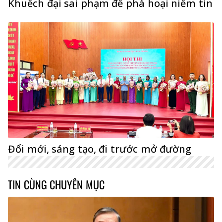
Khuếch đại sai phạm để phá hoại niềm tin
Đổi mới, sáng tạo, đi trước mở đường
TIN CÙNG CHUYÊN MỤC