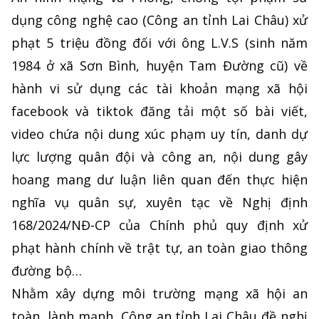
dụng công nghệ cao (Công an tỉnh Lai Châu) xử
phạt 5 triệu đồng đối với ông L.V.S (sinh năm
1984 ở xã Sơn Bình, huyện Tam Đường cũ) về
hành vi sử dụng các tài khoản mạng xã hội
facebook và tiktok đăng tải một số bài viết,
video chứa nội dung xúc phạm uy tín, danh dự
lực lượng quân đội và công an, nội dung gây
hoang mang dư luận liên quan đến thực hiện
nghĩa vụ quân sự, xuyên tạc về Nghị định
168/2024/NĐ-CP của Chính phủ quy định xử
phạt hành chính về trật tự, an toàn giao thông
đường bộ…
Nhằm xây dựng môi trường mạng xã hội an
toàn, lành mạnh, Công an tỉnh Lai Châu đề nghị