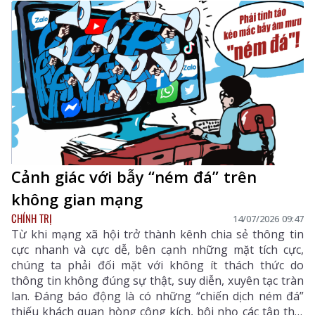
Cảnh giác với bẫy “ném đá” trên
không gian mạng
CHÍNH TRỊ
14/07/2026 09:47
Từ khi mạng xã hội trở thành kênh chia sẻ thông tin
cực nhanh và cực dễ, bên cạnh những mặt tích cực,
chúng ta phải đối mặt với không ít thách thức do
thông tin không đúng sự thật, suy diễn, xuyên tạc tràn
lan. Đáng báo động là có những “chiến dịch ném đá”
thiếu khách quan hòng công kích, bôi nhọ các tập thể,