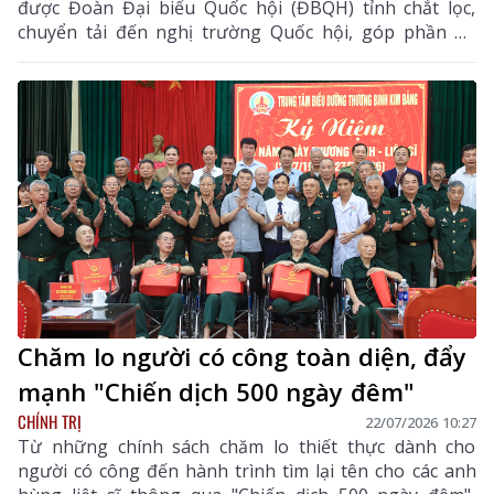
được Đoàn Đại biểu Quốc hội (ĐBQH) tỉnh chắt lọc,
chuyển tải đến nghị trường Quốc hội, góp phần để
những quyết sách ngày càng sát thực tiễn, đáp ứng
nguyện vọng chính đáng của nhân dân.
Chăm lo người có công toàn diện, đẩy
mạnh "Chiến dịch 500 ngày đêm"
CHÍNH TRỊ
22/07/2026 10:27
Từ những chính sách chăm lo thiết thực dành cho
người có công đến hành trình tìm lại tên cho các anh