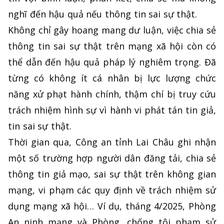
nghĩ đến hậu quả nếu thông tin sai sự thật.
Không chỉ gây hoang mang dư luận, việc chia sẻ
thông tin sai sự thật trên mạng xã hội còn có
thể dẫn đến hậu quả pháp lý nghiêm trọng. Đã
từng có không ít cá nhân bị lực lượng chức
năng xử phạt hành chính, thậm chí bị truy cứu
trách nhiệm hình sự vì hành vi phát tán tin giả,
tin sai sự thật.
Thời gian qua, Công an tỉnh Lai Châu ghi nhận
một số trường hợp người dân đăng tải, chia sẻ
thông tin giả mạo, sai sự thật trên không gian
mạng, vi phạm các quy định về trách nhiệm sử
dụng mạng xã hội… Ví dụ, tháng 4/2025, Phòng
An ninh mạng và Phòng, chống tội phạm sử