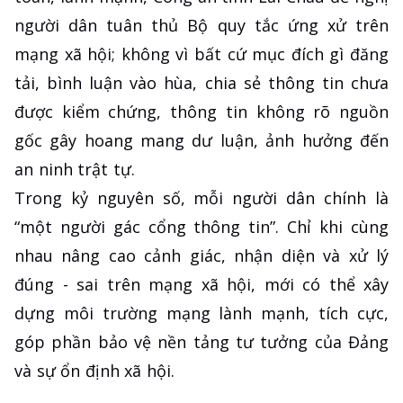
người dân tuân thủ Bộ quy tắc ứng xử trên
mạng xã hội; không vì bất cứ mục đích gì đăng
tải, bình luận vào hùa, chia sẻ thông tin chưa
được kiểm chứng, thông tin không rõ nguồn
gốc gây hoang mang dư luận, ảnh hưởng đến
an ninh trật tự.
Trong kỷ nguyên số, mỗi người dân chính là
“một người gác cổng thông tin”. Chỉ khi cùng
nhau nâng cao cảnh giác, nhận diện và xử lý
đúng - sai trên mạng xã hội, mới có thể xây
dựng môi trường mạng lành mạnh, tích cực,
góp phần bảo vệ nền tảng tư tưởng của Đảng
và sự ổn định xã hội.