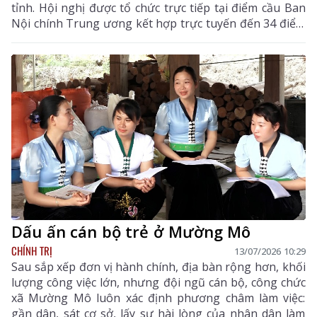
tỉnh. Hội nghị được tổ chức trực tiếp tại điểm cầu Ban
Nội chính Trung ương kết hợp trực tuyến đến 34 điểm
cầu cấp tỉnh, thành phố trong cả nước, với 1.665 đại
biểu tham dự.
Dấu ấn cán bộ trẻ ở Mường Mô
CHÍNH TRỊ
13/07/2026 10:29
Sau sắp xếp đơn vị hành chính, địa bàn rộng hơn, khối
lượng công việc lớn, nhưng đội ngũ cán bộ, công chức
xã Mường Mô luôn xác định phương châm làm việc:
gần dân, sát cơ sở, lấy sự hài lòng của nhân dân làm