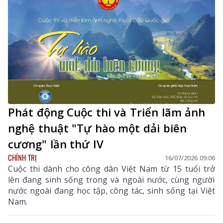
Phát động Cuộc thi và Triển lãm ảnh
nghệ thuật "Tự hào một dải biên
cương" lần thứ IV
CHÍNH TRỊ
16/07/2026 09:06
Cuộc thi dành cho công dân Việt Nam từ 15 tuổi trở
lên đang sinh sống trong và ngoài nước, cùng người
nước ngoài đang học tập, công tác, sinh sống tại Việt
Nam.