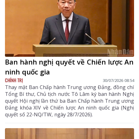
Ban hành nghị quyết về Chiến lược An
ninh quốc gia
CHÍNH TRỊ
30/07/2026 08:54
Thay mặt Ban Chấp hành Trung ương Đảng, đồng chí
Tổng Bí thư, Chủ tịch nước Tô Lâm ký ban hành Nghị
quyết Hội nghị lần thứ ba Ban Chấp hành Trung ương
Đảng khóa XIV về Chiến lược An ninh quốc gia (Nghị
quyết số 22-NQ/TW, ngày 28/7/2026).