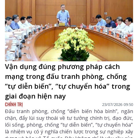
Vận dụng đúng phương pháp cách
mạng trong đấu tranh phòng, chống
“tự diễn biến”, “tự chuyển hóa” trong
giai đoạn hiện nay
CHÍNH TRỊ
23/07/2026 09:50
Đấu tranh phòng, chống “diễn biến hòa bình”, ngăn
chặn, đẩy lùi suy thoái về tư tưởng chính trị, đạo đức,
lối sống, phòng, chống “tự diễn biến”, “tự chuyển hóa”
là nhiệm vụ có ý nghĩa chiến lược trong sự nghiệp xây