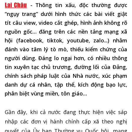
-
Thông tin xấu, độc thường được
“ngụy trang” dưới hình thức các bài viết giật
tít câu view, video cắt ghép, hình ảnh không rõ
nguồn gốc… đăng trên các nền tảng mạng xã
hội (facebook, tiktok, youtube, zalo...) nhằm
đánh vào tâm lý tò mò, thiếu kiểm chứng của
người dùng. Đáng lo ngại hơn, có nhiều thông
tin xuyên tạc chủ trương, đường lối của Đảng,
chính sách pháp luật của Nhà nước, xúc phạm
danh dự cá nhân, tập thể, kích động bạo lực,
phân biệt vùng miền, tôn giáo…
Gần đây, khi cả nước đang thực hiện việc sáp
nhập các đơn vị hành chính cấp xã theo nghị
quyết của Ủy ban Thường vụ Quốc hội, mạng