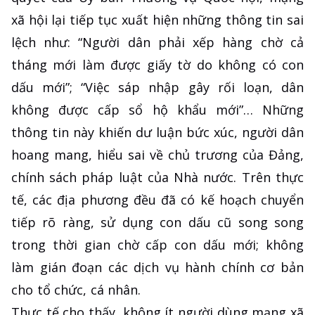
xã hội lại tiếp tục xuất hiện những thông tin sai
lệch như: “Người dân phải xếp hàng chờ cả
tháng mới làm được giấy tờ do không có con
dấu mới”; “Việc sáp nhập gây rối loạn, dân
không được cấp sổ hộ khẩu mới”… Những
thông tin này khiến dư luận bức xúc, người dân
hoang mang, hiểu sai về chủ trương của Đảng,
chính sách pháp luật của Nhà nước. Trên thực
tế, các địa phương đều đã có kế hoạch chuyển
tiếp rõ ràng, sử dụng con dấu cũ song song
trong thời gian chờ cấp con dấu mới; không
làm gián đoạn các dịch vụ hành chính cơ bản
cho tổ chức, cá nhân.
Thực tế cho thấy, không ít người dùng mạng xã