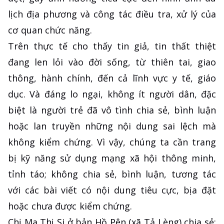
lịch địa phương và công tác điều tra, xử lý của
cơ quan chức năng.
Trên thực tế cho thấy tin giả, tin thất thiệt
đang len lỏi vào đời sống, từ thiên tai, giao
thông, hành chính, đến cả lĩnh vực y tế, giáo
dục. Và đáng lo ngại, không ít người dân, đặc
biệt là người trẻ đã vô tình chia sẻ, bình luận
hoặc lan truyền những nội dung sai lệch mà
không kiểm chứng. Vì vậy, chúng ta cần trang
bị kỹ năng sử dụng mạng xã hội thông minh,
tỉnh táo; không chia sẻ, bình luận, tương tác
với các bài viết có nội dung tiêu cực, bịa đặt
hoặc chưa được kiểm chứng.
Chị Ma Thị Si ở bản Hồ Pên (xã Tả Lèng) chia sẻ: