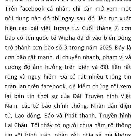
Trên facebook cá nhân, chỉ cần mở xem một
nội dung nào đó thì ngay sau đó liên tục xuất
hiện các bài viết tương tự. Cuối tháng 7, cơn
bão có tên quốc tế Wipha đã đi vào biển Đông
trở thành cơn bão số 3 trong năm 2025. Đây là
cơn bão rất mạnh, di chuyển nhanh, phạm vi và
cường độ ảnh hưởng trên biển và đất liền rất
rộng và nguy hiểm. Đã có rất nhiều thông tin
tràn lan trên facebook, để kiểm chứng tôi xem
lại bản tin thời sự của Đài Truyền hình Việt
Nam, các tờ báo chính thống: Nhân dân điện
tử, Lao động, Báo và Phát thanh, Truyền hình
Lai Châu. Tôi thấy có người chưa nắm rõ thông
tin vội bình luận, phán xét, chia sẻ mà không