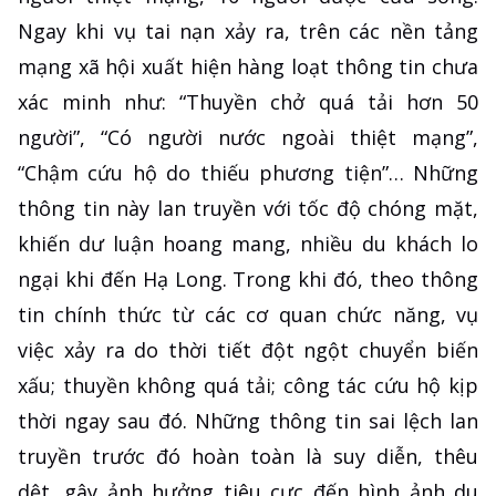
Ngay khi vụ tai nạn xảy ra, trên các nền tảng
mạng xã hội xuất hiện hàng loạt thông tin chưa
xác minh như: “Thuyền chở quá tải hơn 50
người”, “Có người nước ngoài thiệt mạng”,
“Chậm cứu hộ do thiếu phương tiện”… Những
thông tin này lan truyền với tốc độ chóng mặt,
khiến dư luận hoang mang, nhiều du khách lo
ngại khi đến Hạ Long. Trong khi đó, theo thông
tin chính thức từ các cơ quan chức năng, vụ
việc xảy ra do thời tiết đột ngột chuyển biến
xấu; thuyền không quá tải; công tác cứu hộ kịp
thời ngay sau đó. Những thông tin sai lệch lan
truyền trước đó hoàn toàn là suy diễn, thêu
dệt, gây ảnh hưởng tiêu cực đến hình ảnh du