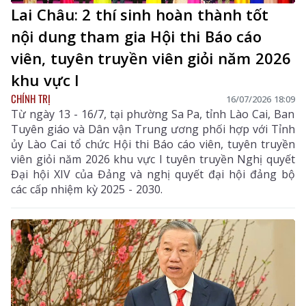
Lai Châu: 2 thí sinh hoàn thành tốt
nội dung tham gia Hội thi Báo cáo
viên, tuyên truyền viên giỏi năm 2026
khu vực I
CHÍNH TRỊ
16/07/2026 18:09
Từ ngày 13 - 16/7, tại phường Sa Pa, tỉnh Lào Cai, Ban
Tuyên giáo và Dân vận Trung ương phối hợp với Tỉnh
ủy Lào Cai tổ chức Hội thi Báo cáo viên, tuyên truyền
viên giỏi năm 2026 khu vực I tuyên truyền Nghị quyết
Đại hội XIV của Đảng và nghị quyết đại hội đảng bộ
các cấp nhiệm kỳ 2025 - 2030.