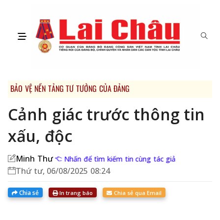
BẢO VỆ NỀN TẢNG TƯ TƯỞNG CỦA ĐẢNG
Cảnh giác trước thông tin
xấu, độc
Minh Thư
Nhấn để tìm kiếm tin cùng tác giả
Thứ tư, 06/08/2025 08:24
Chia sẻ
In trang báo
Chia sẻ qua Email