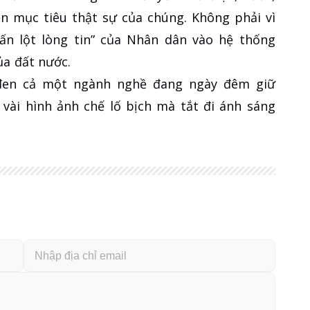
ện mục tiêu thật sự của chúng. Không phải vì
trấn lột lòng tin” của Nhân dân vào hệ thống
ủa đất nước.
đen cả một ngành nghề đang ngày đêm giữ
vài hình ảnh chế lố bịch mà tắt đi ánh sáng