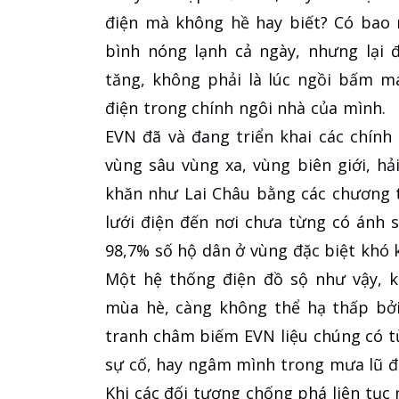
điện mà không hề hay biết? Có bao 
bình nóng lạnh cả ngày, nhưng lại 
tăng, không phải là lúc ngồi bấm má
điện trong chính ngôi nhà của mình.
EVN đã và đang triển khai các chính
vùng sâu vùng xa, vùng biên giới, h
khăn như Lai Châu bằng các chương t
lưới điện đến nơi chưa từng có ánh 
98,7% số hộ dân ở vùng đặc biệt khó k
Một hệ thống điện đồ sộ như vậy, k
mùa hè, càng không thể hạ thấp bởi
tranh châm biếm EVN liệu chúng có 
sự cố, hay ngâm mình trong mưa lũ đ
Khi các đối tượng chống phá liên tục