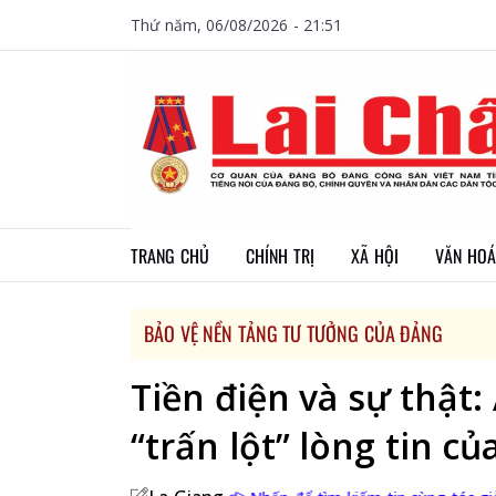
Thứ năm, 06/08/2026 - 21:51
TRANG CHỦ
CHÍNH TRỊ
XÃ HỘI
VĂN HOÁ
BẢO VỆ NỀN TẢNG TƯ TƯỞNG CỦA ĐẢNG
Tiền điện và sự thật:
“trấn lột” lòng tin c