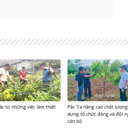
c từ những việc làm thiết
Pắc Ta nâng cao chất lượng
dựng tổ chức đảng và đội 
cán bộ