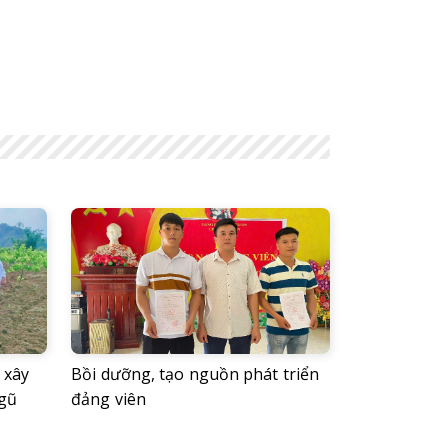
 xây
Bồi dưỡng, tạo nguồn phát triển
ngũ
đảng viên