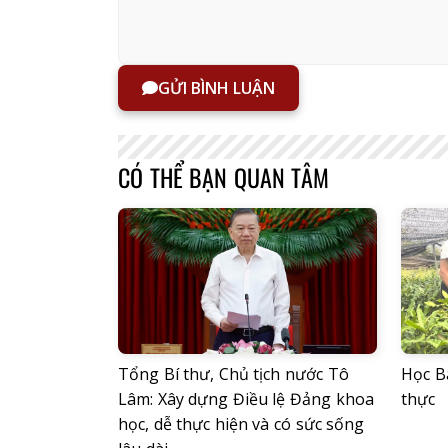
GỬI BÌNH LUẬN
CÓ THỂ BẠN QUAN TÂM
Tổng Bí thư, Chủ tịch nước Tô
Học Bá
Lâm: Xây dựng Điều lệ Đảng khoa
thực
học, dễ thực hiện và có sức sống