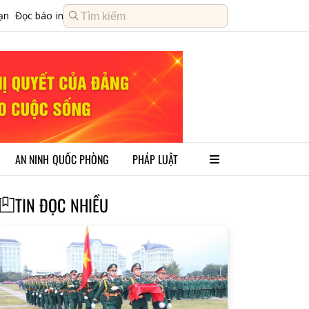
ạn
Đọc báo in
AN NINH QUỐC PHÒNG
PHÁP LUẬT
TIN ĐỌC NHIỀU