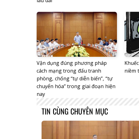
lâu dài
Vận dụng đúng phương pháp
Khuếc
cách mạng trong đấu tranh
niềm t
phòng, chống “tự diễn biến”, “tự
chuyển hóa” trong giai đoạn hiện
nay
TIN CÙNG CHUYÊN MỤC