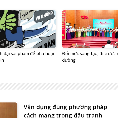
h đại sai phạm để phá hoại
Đổi mới, sáng tạo, đi trước
in
đường
Vận dụng đúng phương pháp
cách mạng trong đấu tranh