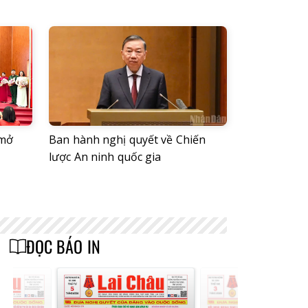
 mở
Ban hành nghị quyết về Chiến
lược An ninh quốc gia
ĐỌC BÁO IN