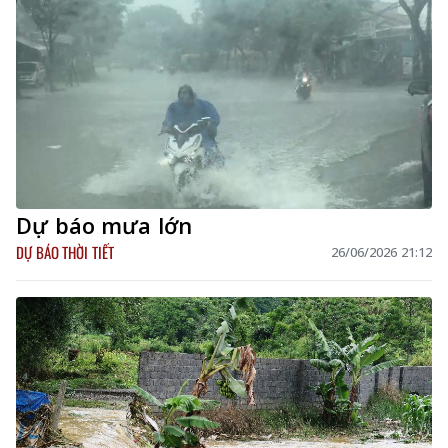
Dự báo mưa lớn
DỰ BÁO THỜI TIẾT
26/06/2026 21:12