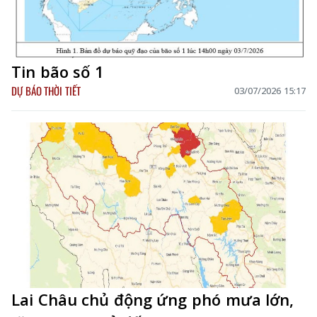
Tin bão số 1
DỰ BÁO THỜI TIẾT
03/07/2026 15:17
Lai Châu chủ động ứng phó mưa lớn,