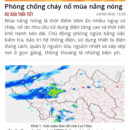
Phòng chống cháy nổ mùa nắng nóng
DỰ BÁO THỜI TIẾT
24/06/2026 15:39
Mùa nắng nóng là thời điểm tiềm ẩn nhiều nguy cơ
cháy, nổ do nhu cầu sử dụng điện tăng cao và thời tiết
khô hanh kéo dài. Chủ động phòng ngừa bằng việc
kiểm tra, bảo trì hệ thống điện, sử dụng thiết bị điện
đúng cách, quản lý nguồn lửa, nguồn nhiệt và sắp xếp
nơi ở gọn gàng, thông thoáng là những biện pháp
thiết thực giúp mỗi gia đình bảo vệ an toàn cho người
thân và tài sản.