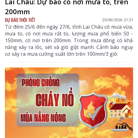
Lai Châu: Dự báo có nơi mưa to, trên
200mm
DỰ BÁO THỜI TIẾT
25/06/2026 21:21
Từ đêm 25/6 đến ngày 27/6, tỉnh Lai Châu có mưa vừa,
mưa to, có nơi mưa rất to, lượng mưa phổ biến 50 -
150mm, có nơi trên 200mm. Trong mưa dông có khả
năng xảy ra lốc, sét và gió giật mạnh. Cảnh báo nguy
cơ xảy ra mưa cường suất lớn trên 100mm/3 giờ.