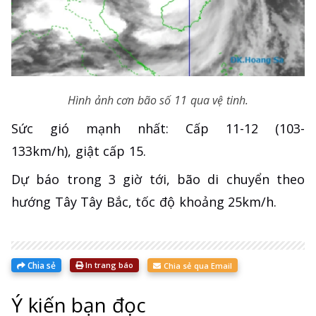
Hình ảnh cơn bão số 11 qua vệ tinh.
Sức gió mạnh nhất: Cấp 11-12 (103-
133km/h), giật cấp 15.
Dự báo trong 3 giờ tới, bão di chuyển theo
hướng Tây Tây Bắc, tốc độ khoảng 25km/h.
Chia sẻ
In trang báo
Chia sẻ qua Email
Ý kiến bạn đọc