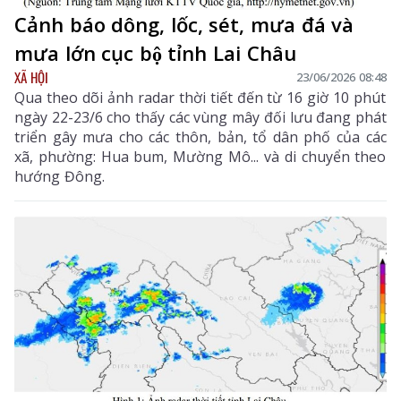
Cảnh báo dông, lốc, sét, mưa đá và
mưa lớn cục bộ tỉnh Lai Châu
XÃ HỘI
23/06/2026 08:48
Qua theo dõi ảnh radar thời tiết đến từ 16 giờ 10 phút
ngày 22-23/6 cho thấy các vùng mây đối lưu đang phát
triển gây mưa cho các thôn, bản, tổ dân phố của các
xã, phường: Hua bum, Mường Mô... và di chuyển theo
hướng Đông.