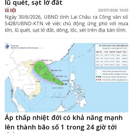
lũ quét, sạt lở đất
XÃ HỘI
02/07/2026 10:05
Ngày 30/6/2026, UBND tỉnh Lai Châu ra Công văn số
5428/UBND-KTN về việc chủ động ứng phó với mưa
lớn, lũ quét, sạt lở đất, dông, lốc, sét trên địa bàn tỉnh.
Áp thấp nhiệt đới có khả năng mạnh
lên thành bão số 1 trong 24 giờ tới