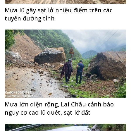
Mưa lũ gây sạt lở nhiều điểm trên các
tuyến đường tỉnh
Mưa lớn diện rộng, Lai Châu cảnh báo
nguy cơ cao lũ quét, sạt lở đất