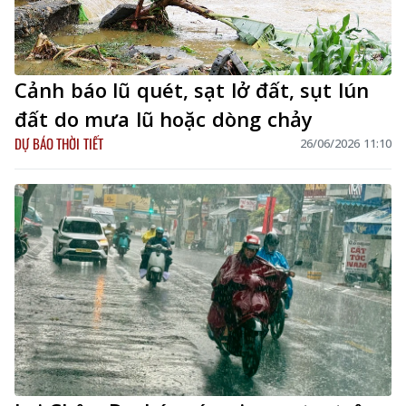
Cảnh báo lũ quét, sạt lở đất, sụt lún
đất do mưa lũ hoặc dòng chảy
DỰ BÁO THỜI TIẾT
26/06/2026 11:10