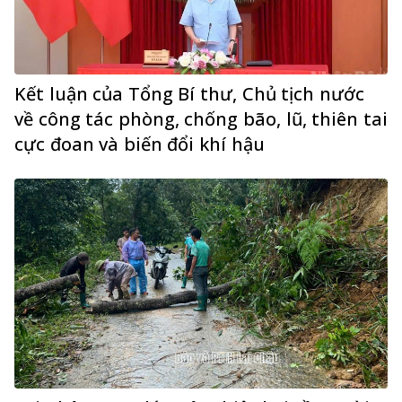
Kết luận của Tổng Bí thư, Chủ tịch nước
về công tác phòng, chống bão, lũ, thiên tai
cực đoan và biến đổi khí hậu