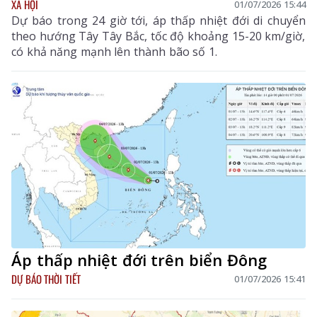
XÃ HỘI
01/07/2026 15:44
Dự báo trong 24 giờ tới, áp thấp nhiệt đới di chuyển
theo hướng Tây Tây Bắc, tốc độ khoảng 15-20 km/giờ,
có khả năng mạnh lên thành bão số 1.
Áp thấp nhiệt đới trên biển Đông
DỰ BÁO THỜI TIẾT
01/07/2026 15:41