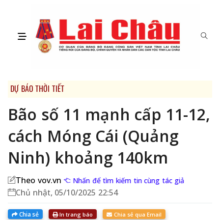
DỰ BÁO THỜI TIẾT
Bão số 11 mạnh cấp 11-12,
cách Móng Cái (Quảng
Ninh) khoảng 140km
Theo vov.vn
Nhấn để tìm kiếm tin cùng tác giả
Chủ nhật, 05/10/2025 22:54
Chia sẻ
In trang báo
Chia sẻ qua Email