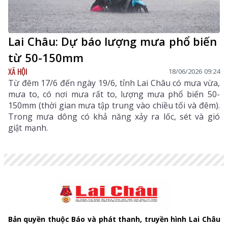
Lai Châu: Dự báo lượng mưa phổ biến
từ 50-150mm
XÃ HỘI
18/06/2026 09:24
Từ đêm 17/6 đến ngày 19/6, tỉnh Lai Châu có mưa vừa,
mưa to, có nơi mưa rất to, lượng mưa phổ biến 50-
150mm (thời gian mưa tập trung vào chiều tối và đêm).
Trong mưa dông có khả năng xảy ra lốc, sét và gió
giật mạnh.
Bản quyền thuộc Báo và phát thanh, truyền hình Lai Châu