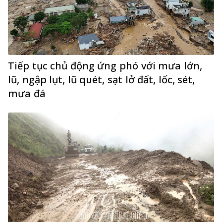
Tiếp tục chủ động ứng phó với mưa lớn,
lũ, ngập lụt, lũ quét, sạt lở đất, lốc, sét,
mưa đá