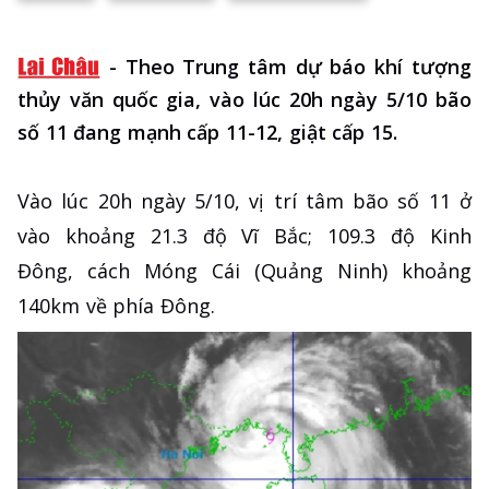
-
Theo Trung tâm dự báo khí tượng
thủy văn quốc gia, vào lúc 20h ngày 5/10 bão
số 11 đang mạnh cấp 11-12, giật cấp 15.
Vào lúc 20h ngày 5/10, vị trí tâm bão số 11 ở
vào khoảng 21.3 độ Vĩ Bắc; 109.3 độ Kinh
Đông, cách Móng Cái (Quảng Ninh) khoảng
140km về phía Đông.