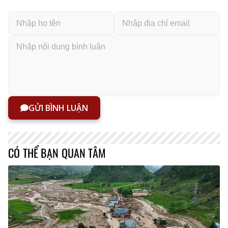
GỬI BÌNH LUẬN
CÓ THỂ BẠN QUAN TÂM