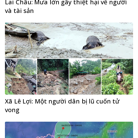
Lai Châu: Mưa lớn gây thiệt hại về người
và tài sản
Xã Lê Lợi: Một người dân bị lũ cuốn tử
vong