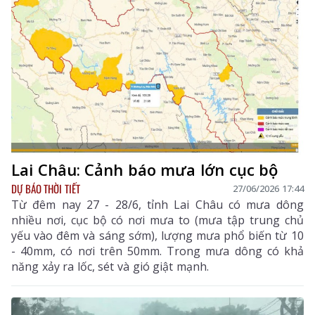
Lai Châu: Cảnh báo mưa lớn cục bộ
DỰ BÁO THỜI TIẾT
27/06/2026 17:44
Từ đêm nay 27 - 28/6, tỉnh Lai Châu có mưa dông
nhiều nơi, cục bộ có nơi mưa to (mưa tập trung chủ
yếu vào đêm và sáng sớm), lượng mưa phổ biến từ 10
- 40mm, có nơi trên 50mm. Trong mưa dông có khả
năng xảy ra lốc, sét và gió giật mạnh.