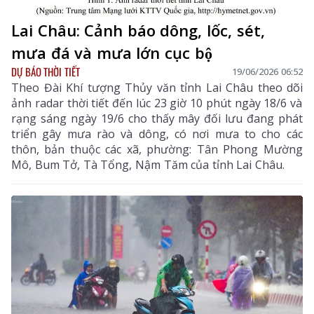
Lai Châu: Cảnh báo dông, lốc, sét,
mưa đá và mưa lớn cục bộ
DỰ BÁO THỜI TIẾT
19/06/2026 06:52
Theo Đài Khí tượng Thủy văn tỉnh Lai Châu theo dõi
ảnh radar thời tiết đến lúc 23 giờ 10 phút ngày 18/6 và
rạng sáng ngày 19/6 cho thấy mây đối lưu đang phát
triển gây mưa rào và dông, có nơi mưa to cho các
thôn, bản thuộc các xã, phường: Tân Phong Mường
Mô, Bum Tở, Tà Tổng, Nậm Tăm của tỉnh Lai Châu.