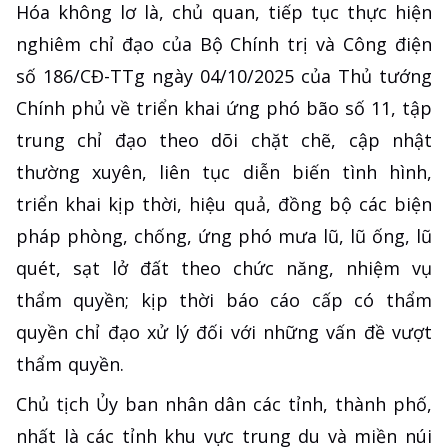
Hóa không lơ là, chủ quan, tiếp tục thực hiện
nghiêm chỉ đạo của Bộ Chính trị và Công điện
số 186/CĐ-TTg ngày 04/10/2025 của Thủ tướng
Chính phủ về triển khai ứng phó bão số 11, tập
trung chỉ đạo theo dõi chặt chẽ, cập nhật
thường xuyên, liên tục diễn biến tình hình,
triển khai kịp thời, hiệu quả, đồng bộ các biện
pháp phòng, chống, ứng phó mưa lũ, lũ ống, lũ
quét, sạt lở đất theo chức năng, nhiệm vụ
thẩm quyền; kịp thời báo cáo cấp có thẩm
quyền chỉ đạo xử lý đối với những vấn đề vượt
thẩm quyền.
Chủ tịch Ủy ban nhân dân các tỉnh, thành phố,
nhất là các tỉnh khu vực trung du và miền núi