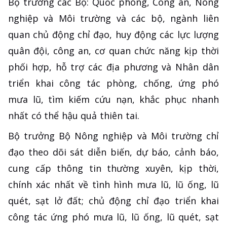
Bộ trưởng các Bộ: Quốc phòng, Công an, Nông
nghiệp và Môi trường và các bộ, ngành liên
quan chủ động chỉ đạo, huy động các lực lượng
quân đội, công an, cơ quan chức năng kịp thời
phối hợp, hỗ trợ các địa phương và Nhân dân
triển khai công tác phòng, chống, ứng phó
mưa lũ, tìm kiếm cứu nạn, khắc phục nhanh
nhất có thể hậu quả thiên tai.
Bộ trưởng Bộ Nông nghiệp và Môi trường chỉ
đạo theo dõi sát diễn biến, dự báo, cảnh báo,
cung cấp thông tin thường xuyên, kịp thời,
chính xác nhất về tình hình mưa lũ, lũ ống, lũ
quét, sạt lở đất; chủ động chỉ đạo triển khai
công tác ứng phó mưa lũ, lũ ống, lũ quét, sạt