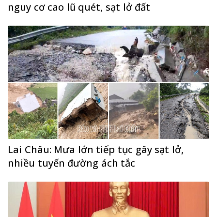
nguy cơ cao lũ quét, sạt lở đất
Lai Châu: Mưa lớn tiếp tục gây sạt lở,
nhiều tuyến đường ách tắc