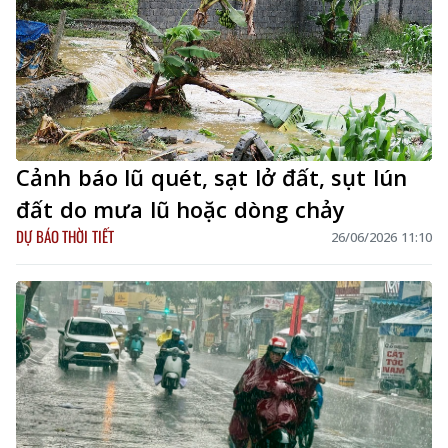
Cảnh báo lũ quét, sạt lở đất, sụt lún
đất do mưa lũ hoặc dòng chảy
DỰ BÁO THỜI TIẾT
26/06/2026 11:10