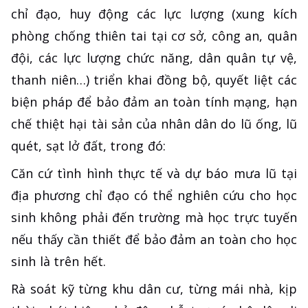
chỉ đạo, huy động các lực lượng (xung kích
phòng chống thiên tai tại cơ sở, công an, quân
đội, các lực lượng chức năng, dân quân tự vệ,
thanh niên…) triển khai đồng bộ, quyết liệt các
biện pháp để bảo đảm an toàn tính mạng, hạn
chế thiệt hại tài sản của nhân dân do lũ ống, lũ
quét, sạt lở đất, trong đó:
Căn cứ tình hình thực tế và dự báo mưa lũ tại
địa phương chỉ đạo có thể nghiên cứu cho học
sinh không phải đến trường mà học trực tuyến
nếu thấy cần thiết để bảo đảm an toàn cho học
sinh là trên hết.
Rà soát kỹ từng khu dân cư, từng mái nhà, kịp