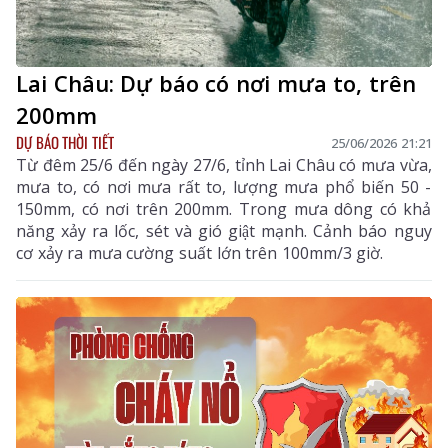
Lai Châu: Dự báo có nơi mưa to, trên
200mm
DỰ BÁO THỜI TIẾT
25/06/2026 21:21
Từ đêm 25/6 đến ngày 27/6, tỉnh Lai Châu có mưa vừa,
mưa to, có nơi mưa rất to, lượng mưa phổ biến 50 -
150mm, có nơi trên 200mm. Trong mưa dông có khả
năng xảy ra lốc, sét và gió giật mạnh. Cảnh báo nguy
cơ xảy ra mưa cường suất lớn trên 100mm/3 giờ.