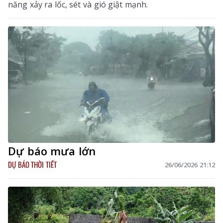
năng xảy ra lốc, sét và gió giật mạnh.
Dự báo mưa lớn
DỰ BÁO THỜI TIẾT
26/06/2026 21:12