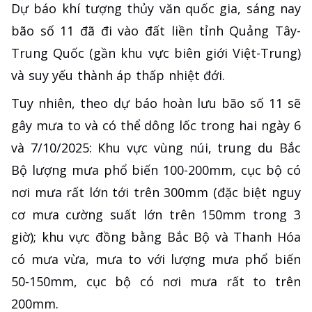
Dự báo khí tượng thủy văn quốc gia, sáng nay
bão số 11 đã đi vào đất liền tỉnh Quảng Tây-
Trung Quốc (gần khu vực biên giới Việt-Trung)
và suy yếu thành áp thấp nhiệt đới.
Tuy nhiên, theo dự báo hoàn lưu bão số 11 sẽ
gây mưa to và có thể dông lốc trong hai ngày 6
và 7/10/2025: Khu vực vùng núi, trung du Bắc
Bộ lượng mưa phổ biến 100-200mm, cục bộ có
nơi mưa rất lớn tới trên 300mm (đặc biệt nguy
cơ mưa cường suất lớn trên 150mm trong 3
giờ); khu vực đồng bằng Bắc Bộ và Thanh Hóa
có mưa vừa, mưa to với lượng mưa phổ biến
50-150mm, cục bộ có nơi mưa rất to trên
200mm.