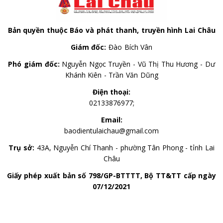
Bản quyền thuộc Báo và phát thanh, truyền hình Lai Châu
Giám đốc:
Đào Bích Vân
Phó giám đốc:
Nguyễn Ngọc Truyền - Vũ Thị Thu Hương - Dư
Khánh Kiên - Trần Văn Dũng
Điện thoại:
02133876977;
Email:
baodientulaichau@gmail.com
Trụ sở:
43A, Nguyễn Chí Thanh - phường Tân Phong - tỉnh Lai
Châu
Giấy phép xuất bản số 798/GP-BTTTT, Bộ TT&TT cấp ngày
07/12/2021