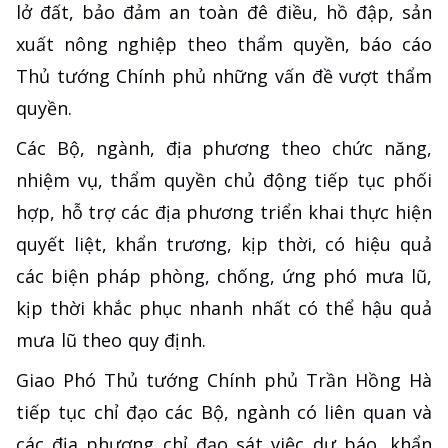
lở đất, bảo đảm an toàn đê điều, hồ đập, sản
xuất nông nghiệp theo thẩm quyền, báo cáo
Thủ tướng Chính phủ những vấn đề vượt thẩm
quyền.
Các Bộ, ngành, địa phương theo chức năng,
nhiệm vụ, thẩm quyền chủ động tiếp tục phối
hợp, hỗ trợ các địa phương triển khai thực hiện
quyết liệt, khẩn trương, kịp thời, có hiệu quả
các biện pháp phòng, chống, ứng phó mưa lũ,
kịp thời khắc phục nhanh nhất có thể hậu quả
mưa lũ theo quy định.
Giao Phó Thủ tướng Chính phủ Trần Hồng Hà
tiếp tục chỉ đạo các Bộ, ngành có liên quan và
các địa phương chỉ đạo sát việc dự báo, khẩn