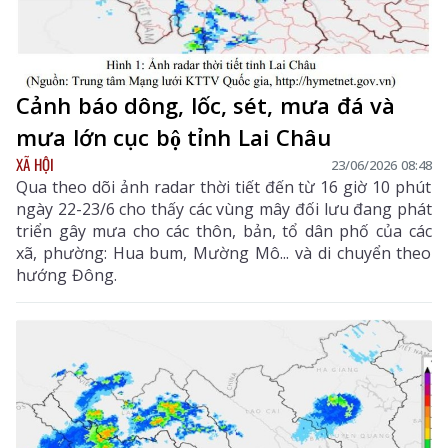
Cảnh báo dông, lốc, sét, mưa đá và
mưa lớn cục bộ tỉnh Lai Châu
XÃ HỘI
23/06/2026 08:48
Qua theo dõi ảnh radar thời tiết đến từ 16 giờ 10 phút
ngày 22-23/6 cho thấy các vùng mây đối lưu đang phát
triển gây mưa cho các thôn, bản, tổ dân phố của các
xã, phường: Hua bum, Mường Mô... và di chuyển theo
hướng Đông.