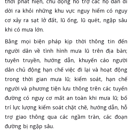
thời phát hiện, chủ động hỗ trợ các hộ dân di
dời ra khỏi những khu vực nguy hiểm có nguy
cơ xảy ra sạt lở đất, lũ ống, lũ quét, ngập sâu
khi có mưa lớn.
Bằng mọi biện pháp kịp thời thông tin đến
người dân về tình hình mưa lũ trên địa bàn;
tuyên truyền, hướng dẫn, khuyến cáo người
dân chủ động hạn chế việc đi lại và hoạt động
trong thời gian mưa lũ; kiểm soát, hạn chế
người và phương tiện lưu thông trên các tuyến
đường có nguy cơ mất an toàn khi mưa lũ; bố
trí lực lượng kiểm soát chặt chẽ, hướng dẫn, hỗ
trợ giao thông qua các ngầm tràn, các đoạn
đường bị ngập sâu.