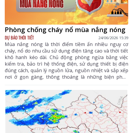
Phòng chống cháy nổ mùa nắng nóng
DỰ BÁO THỜI TIẾT
24/06/2026 15:39
Mùa nắng nóng là thời điểm tiềm ẩn nhiều nguy cơ
cháy, nổ do nhu cầu sử dụng điện tăng cao và thời tiết
khô hanh kéo dài. Chủ động phòng ngừa bằng việc
kiểm tra, bảo trì hệ thống điện, sử dụng thiết bị điện
đúng cách, quản lý nguồn lửa, nguồn nhiệt và sắp xếp
nơi ở gọn gàng, thông thoáng là những biện pháp
thiết thực giúp mỗi gia đình bảo vệ an toàn cho người
thân và tài sản.