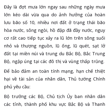
Đây là đợt mưa lớn ngay sau những ngày mưa
lớn kéo dài vừa qua do ảnh hưởng của hoàn
lưu bão số 10, nhiều nơi đất ở trạng thái bão
hòa nước, sông ngòi, hồ đập đã đầy nước, nguy
cơ rất cao tiếp tục xảy ra lũ lớn trên sông suối
nhỏ và thượng nguồn, lũ ống, lũ quét, sạt lở
đất tại miền núi và trung du Bắc Bộ, Bắc Trung
Bộ, ngập úng tại các đô thị và vùng thấp trũng.
Để bảo đảm an toàn tính mạng, hạn chế thiệt
hại về tài sản của nhân dân, Thủ tướng Chính
phủ yêu cầu:
Bộ trưởng các Bộ, Chủ tịch Ủy ban nhân dân
các tỉnh, thành phố khu vực Bắc Bộ và Thanh