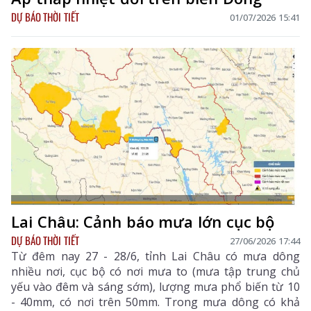
DỰ BÁO THỜI TIẾT
01/07/2026 15:41
Lai Châu: Cảnh báo mưa lớn cục bộ
DỰ BÁO THỜI TIẾT
27/06/2026 17:44
Từ đêm nay 27 - 28/6, tỉnh Lai Châu có mưa dông
nhiều nơi, cục bộ có nơi mưa to (mưa tập trung chủ
yếu vào đêm và sáng sớm), lượng mưa phổ biến từ 10
- 40mm, có nơi trên 50mm. Trong mưa dông có khả