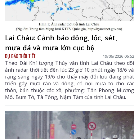
Lai Châu: Cảnh báo dông, lốc, sét,
mưa đá và mưa lớn cục bộ
DỰ BÁO THỜI TIẾT
19/06/2026 06:52
Theo Đài Khí tượng Thủy văn tỉnh Lai Châu theo dõi
ảnh radar thời tiết đến lúc 23 giờ 10 phút ngày 18/6 và
rạng sáng ngày 19/6 cho thấy mây đối lưu đang phát
triển gây mưa rào và dông, có nơi mưa to cho các
thôn, bản thuộc các xã, phường: Tân Phong Mường
Mô, Bum Tở, Tà Tổng, Nậm Tăm của tỉnh Lai Châu.