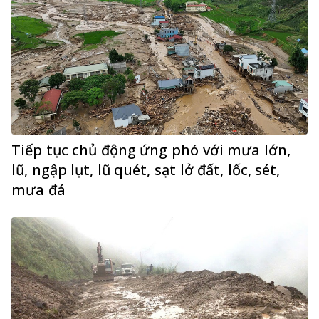
Tiếp tục chủ động ứng phó với mưa lớn,
lũ, ngập lụt, lũ quét, sạt lở đất, lốc, sét,
mưa đá