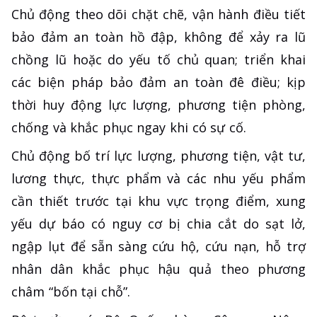
Chủ động theo dõi chặt chẽ, vận hành điều tiết
bảo đảm an toàn hồ đập, không để xảy ra lũ
chồng lũ hoặc do yếu tố chủ quan; triển khai
các biện pháp bảo đảm an toàn đê điều; kịp
thời huy động lực lượng, phương tiện phòng,
chống và khắc phục ngay khi có sự cố.
Chủ động bố trí lực lượng, phương tiện, vật tư,
lương thực, thực phẩm và các nhu yếu phẩm
cần thiết trước tại khu vực trọng điểm, xung
yếu dự báo có nguy cơ bị chia cắt do sạt lở,
ngập lụt để sẵn sàng cứu hộ, cứu nạn, hỗ trợ
nhân dân khắc phục hậu quả theo phương
châm “bốn tại chỗ”.