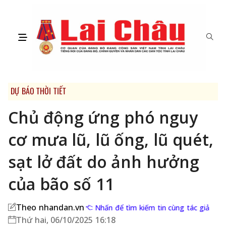
DỰ BÁO THỜI TIẾT
Chủ động ứng phó nguy
cơ mưa lũ, lũ ống, lũ quét,
sạt lở đất do ảnh hưởng
của bão số 11
Theo nhandan.vn
Nhấn để tìm kiếm tin cùng tác giả
Thứ hai, 06/10/2025 16:18