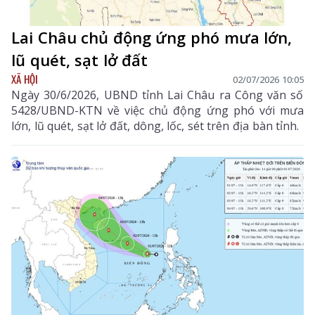
Lai Châu chủ động ứng phó mưa lớn,
lũ quét, sạt lở đất
XÃ HỘI
02/07/2026 10:05
Ngày 30/6/2026, UBND tỉnh Lai Châu ra Công văn số
5428/UBND-KTN về việc chủ động ứng phó với mưa
lớn, lũ quét, sạt lở đất, dông, lốc, sét trên địa bàn tỉnh.