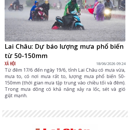
Lai Châu: Dự báo lượng mưa phổ biến
từ 50-150mm
XÃ HỘI
18/06/2026 09:24
Từ đêm 17/6 đến ngày 19/6, tỉnh Lai Châu có mưa vừa,
mưa to, có nơi mưa rất to, lượng mưa phổ biến 50-
150mm (thời gian mưa tập trung vào chiều tối và đêm).
Trong mưa dông có khả năng xảy ra lốc, sét và gió
giật mạnh.