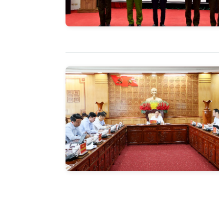
Báo Lai C
ngày 3