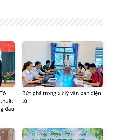
 Tô
Bứt phá trong xử lý văn bản điện
 thuật
tử
ng đầu