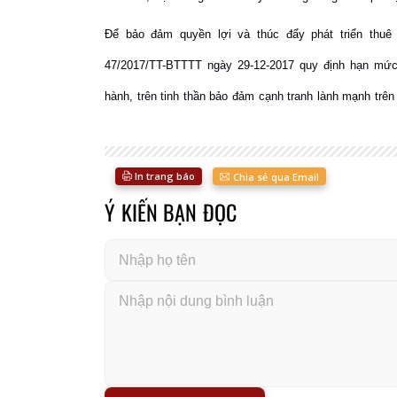
Để bảo đảm quyền lợi và thúc đẩy phát triển thuê 
47/2017/TT-BTTTT ngày 29-12-2017 quy định hạn mức 
hành, trên tinh thần bảo đảm cạnh tranh lành mạnh trên t
In trang báo
Chia sẻ qua Email
Ý KIẾN BẠN ĐỌC