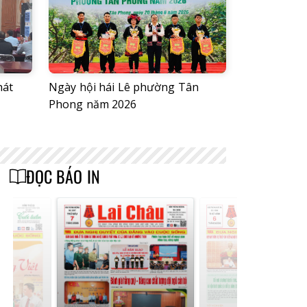
hát
Ngày hội hái Lê phường Tân
Phong năm 2026
ĐỌC BÁO IN