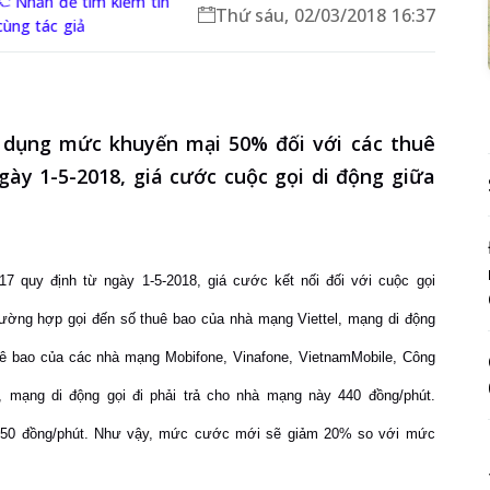
Nhấn để tìm kiếm tin
Thứ sáu, 02/03/2018 16:37
cùng tác giả
 dụng mức khuyến mại 50% đối với các thuê
gày 1-5-2018, giá cước cuộc gọi di động giữa
7 quy định từ ngày 1-5-2018, giá cước kết nối đối với cuộc gọi
ường hợp gọi đến số thuê bao của nhà mạng Viettel, mạng di động
 thuê bao của các nhà mạng Mobifone, Vinafone, VietnamMobile, Công
), mạng di động gọi đi phải trả cho nhà mạng này 440 đồng/phút.
- 550 đồng/phút. Như vậy, mức cước mới sẽ giảm 20% so với mức