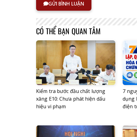
GỬI BÌNH LUẬN
CÓ THỂ BẠN QUAN TÂM
Kiểm tra bước đầu chất lượng
7 nguy
xăng E10: Chưa phát hiện dấu
dụng 
hiệu vi phạm
điện t