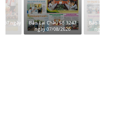
 567 ngày
Báo Lai Châu Số 3247
Báo Lai Châu Số 
26
ngày 07/08/2026
ngày 06/08/202