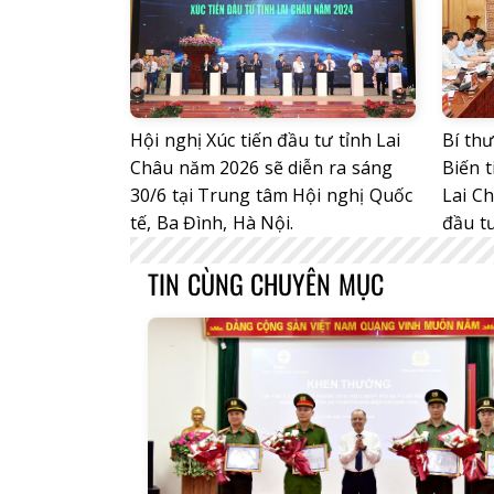
Hội nghị Xúc tiến đầu tư tỉnh Lai
Bí th
Châu năm 2026 sẽ diễn ra sáng
Biến 
30/6 tại Trung tâm Hội nghị Quốc
Lai C
tế, Ba Đình, Hà Nội.
đầu t
TIN CÙNG CHUYÊN MỤC