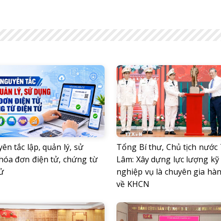
ên tắc lập, quản lý, sử
Tổng Bí thư, Chủ tịch nước
hóa đơn điện tử, chứng từ
Lâm: Xây dựng lực lượng kỹ
ử
nghiệp vụ là chuyên gia hà
về KHCN