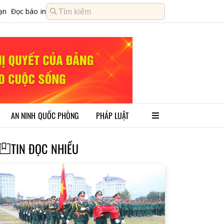
ạn
Đọc báo in
AN NINH QUỐC PHÒNG
PHÁP LUẬT
TIN ĐỌC NHIỀU