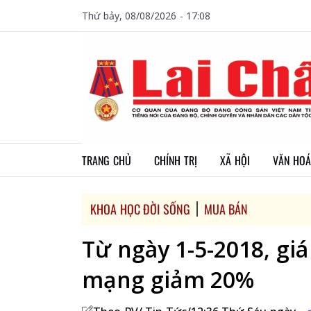
Thứ bảy, 08/08/2026 - 17:08
TRANG CHỦ
CHÍNH TRỊ
XÃ HỘI
VĂN HOÁ
KHOA HỌC ĐỜI SỐNG
MUA BÁN
Từ ngày 1-5-2018, giá
mạng giảm 20%