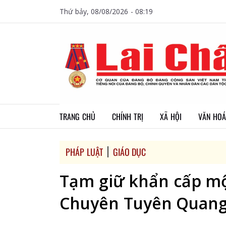
Thứ bảy, 08/08/2026 - 08:19
TRANG CHỦ
CHÍNH TRỊ
XÃ HỘI
VĂN HOÁ
PHÁP LUẬT
GIÁO DỤC
Tạm giữ khẩn cấp mộ
Chuyên Tuyên Quan