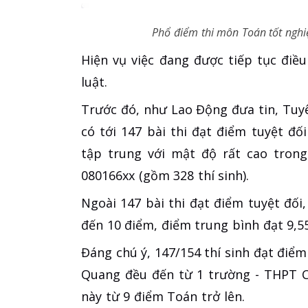
Phổ điểm thi môn Toán tốt ngh
Hiện vụ việc đang được tiếp tục điều
luật.
Trước đó, như Lao Động đưa tin, Tuy
có tới 147 bài thi đạt điểm tuyệt đố
tập trung với mật độ rất cao trong
080166xx (gồm 328 thí sinh).
Ngoài 147 bài thi đạt điểm tuyệt đối,
đến 10 điểm, điểm trung bình đạt 9,55,
Đáng chú ý, 147/154 thí sinh đạt điể
Quang đều đến từ 1 trường - THPT 
này từ 9 điểm Toán trở lên.