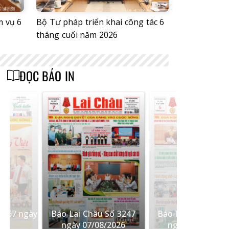
m vụ 6
Bộ Tư pháp triển khai công tác 6
tháng cuối năm 2026
ĐỌC BÁO IN
 567 ngày
Báo Lai Châu Số 3247
Báo Lai Châu Số 
26
ngày 07/08/2026
ngày 06/08/202