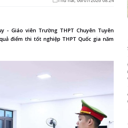
Thứ hai, 06/07/2026 08:24
uy - Giáo viên Trường THPT Chuyên Tuyên
t quả điểm thi tốt nghiệp THPT Quốc gia năm