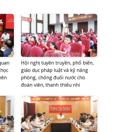
 quan
Hội nghị tuyên truyền, phổ biến,
 học
giáo dục pháp luật và kỹ năng
yên
phòng, chống đuối nước cho
đoàn viên, thanh thiếu nhi