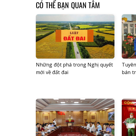
CÓ THỂ BẠN QUAN TÂM
Những đột phá trong Nghị quyết
Tuyên 
mới về đất đai
bán tr