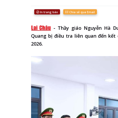
In trang báo
Chia sẻ qua Email
-
Thầy giáo Nguyễn Hà D
Quang bị điều tra liên quan đến kế
2026.