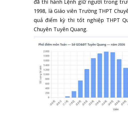
đã thi hành Lệnh giữ người trong tr
1998, là Giáo viên Trường THPT Chuyê
quả điểm kỳ thi tốt nghiệp THPT Q
Chuyên Tuyên Quang.