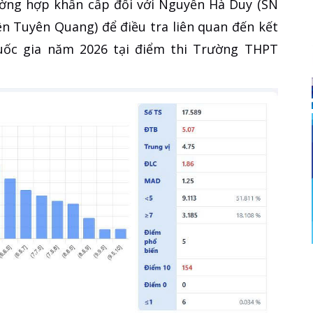
ường hợp khẩn cấp đối với Nguyễn Hà Duy (SN
n Tuyên Quang) để điều tra liên quan đến kết
uốc gia năm 2026 tại điểm thi Trường THPT