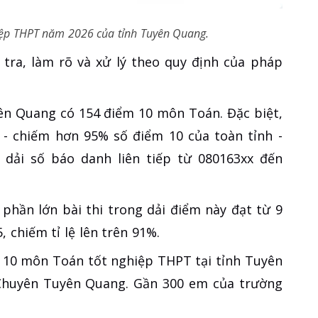
iệp THPT năm 2026 của tỉnh Tuyên Quang.
 tra, làm rõ và xử lý theo quy định của pháp
ên Quang có 154 điểm 10 môn Toán. Đặc biệt,
i - chiếm hơn 95% số điểm 10 của toàn tỉnh -
 dải số báo danh liên tiếp từ 080163xx đến
 phần lớn bài thi trong dải điểm này đạt từ 9
 chiếm tỉ lệ lên trên 91%.
m 10 môn Toán tốt nghiệp THPT tại tỉnh Tuyên
Chuyên Tuyên Quang. Gần 300 em của trường