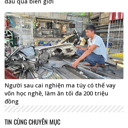
dầu qua biên giới
Người sau cai nghiện ma túy có thể vay
vốn học nghề, làm ăn tối đa 200 triệu
đồng
TIN CÙNG CHUYÊN MỤC