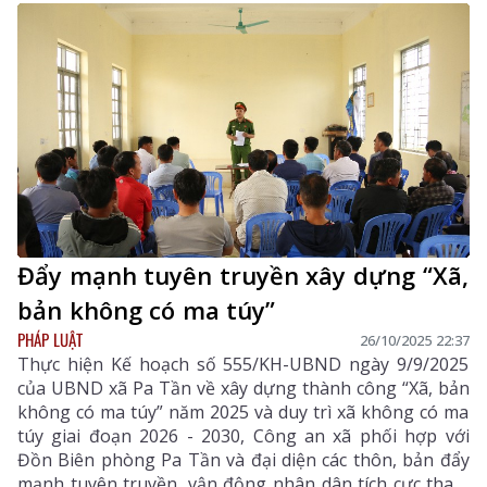
Đẩy mạnh tuyên truyền xây dựng “Xã,
bản không có ma túy”
PHÁP LUẬT
26/10/2025 22:37
Thực hiện Kế hoạch số 555/KH-UBND ngày 9/9/2025
của UBND xã Pa Tần về xây dựng thành công “Xã, bản
không có ma túy” năm 2025 và duy trì xã không có ma
túy giai đoạn 2026 - 2030, Công an xã phối hợp với
Đồn Biên phòng Pa Tần và đại diện các thôn, bản đẩy
mạnh tuyên truyền, vận động nhân dân tích cực tham