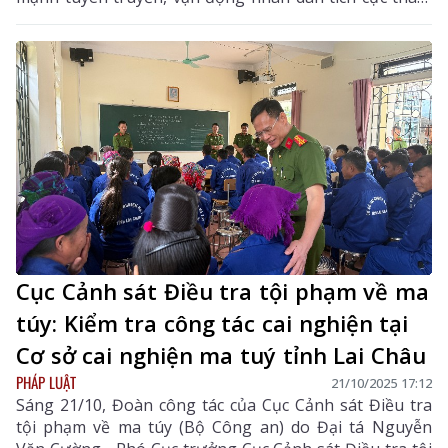
gia phòng, chống tội phạm ma túy và các hành vi vi
phạm pháp luật khác.
Cục Cảnh sát Điều tra tội phạm về ma
túy: Kiểm tra công tác cai nghiện tại
Cơ sở cai nghiện ma tuý tỉnh Lai Châu
PHÁP LUẬT
21/10/2025 17:12
Sáng 21/10, Đoàn công tác của Cục Cảnh sát Điều tra
tội phạm về ma túy (Bộ Công an) do Đại tá Nguyễn