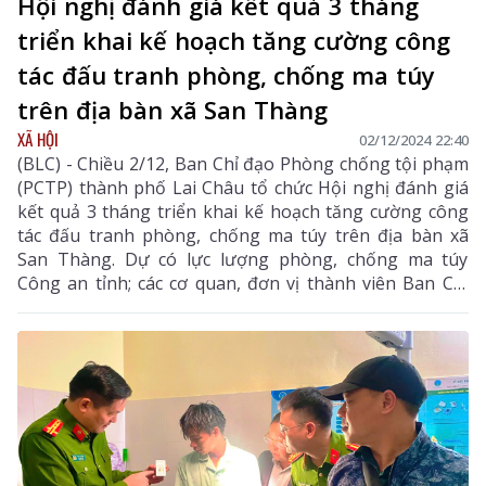
Hội nghị đánh giá kết quả 3 tháng
triển khai kế hoạch tăng cường công
tác đấu tranh phòng, chống ma túy
trên địa bàn xã San Thàng
XÃ HỘI
02/12/2024 22:40
(BLC) - Chiều 2/12, Ban Chỉ đạo Phòng chống tội phạm
(PCTP) thành phố Lai Châu tổ chức Hội nghị đánh giá
kết quả 3 tháng triển khai kế hoạch tăng cường công
tác đấu tranh phòng, chống ma túy trên địa bàn xã
San Thàng. Dự có lực lượng phòng, chống ma túy
Công an tỉnh; các cơ quan, đơn vị thành viên Ban Chỉ
đạo PCTP thành phố; Chỉ huy các đội nghiệp vụ, Công
an các xã, phường, Công an thành phố...