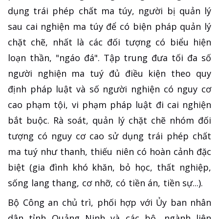
dụng trái phép chất ma túy, người bị quản lý
sau cai nghiện ma túy để có biện pháp quản lý
chặt chẽ, nhất là các đối tượng có biểu hiện
loạn thần, "ngáo đá". Tập trung đưa tối đa số
người nghiện ma tuý đủ điều kiện theo quy
định pháp luật và số người nghiện có nguy cơ
cao phạm tội, vi phạm pháp luật đi cai nghiện
bắt buộc. Rà soát, quản lý chặt chẽ nhóm đối
tượng có nguy cơ cao sử dụng trái phép chất
ma tuý như thanh, thiếu niên có hoàn cảnh đặc
biệt (gia đình khó khăn, bỏ học, thất nghiệp,
sống lang thang, cơ nhỡ, có tiền án, tiền sự...).
Bộ Công an chủ trì, phối hợp với Ủy ban nhân
dân tỉnh Quảng Ninh và các bộ, ngành liên