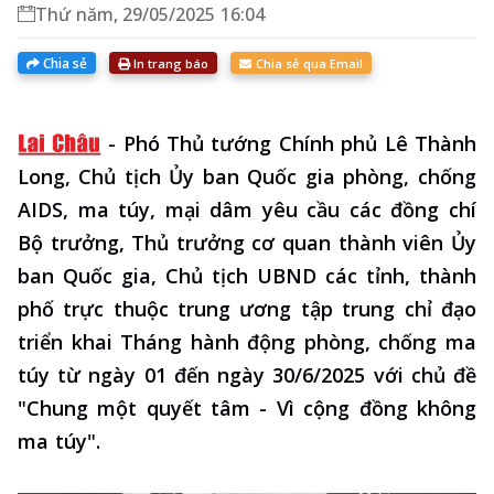
Thứ năm, 29/05/2025 16:04
Chia sẻ
In trang báo
Chia sẻ qua Email
-
Phó Thủ tướng Chính phủ Lê Thành
Long, Chủ tịch Ủy ban Quốc gia phòng, chống
AIDS, ma túy, mại dâm yêu cầu các đồng chí
Bộ trưởng, Thủ trưởng cơ quan thành viên Ủy
ban Quốc gia, Chủ tịch UBND các tỉnh, thành
phố trực thuộc trung ương tập trung chỉ đạo
triển khai Tháng hành động phòng, chống ma
túy từ ngày 01 đến ngày 30/6/2025 với chủ đề
"Chung một quyết tâm - Vì cộng đồng không
ma túy".