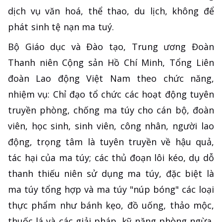
dịch vụ văn hoá, thể thao, du lịch, không để
phát sinh tệ nạn ma tuý.
Bộ Giáo dục và Đào tạo, Trung ương Đoàn
Thanh niên Cộng sản Hồ Chí Minh, Tổng Liên
đoàn Lao động Việt Nam theo chức năng,
nhiệm vụ: Chỉ đạo tổ chức các hoạt động tuyên
truyền phòng, chống ma túy cho cán bộ, đoàn
viên, học sinh, sinh viên, công nhân, người lao
động, trọng tâm là tuyên truyền về hậu quả,
tác hại của ma túy; các thủ đoạn lôi kéo, dụ dỗ
thanh thiếu niên sử dụng ma túy, đặc biệt là
ma túy tổng hợp và ma túy "núp bóng" các loại
thực phẩm như bánh kẹo, đồ uống, thảo mộc,
thuốc lá và các giải pháp, kỹ năng phòng ngừa,