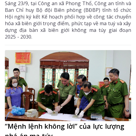
Sáng 23/9, tại Công an xã Phong Thổ, Công an tỉnh và
Ban Chỉ huy Bộ đội Biên phòng (BĐBP) tỉnh tổ chức
Hội nghị ký kết Kế hoạch phối hợp về công tác chuyển
hóa xã biên giới trọng điểm, phức tạp về ma tuý và xây
dựng địa bàn xã biên giới không ma túy giai đoạn
2025 - 2030.
“Mệnh lệnh không lời” của lực lượng
phá án ma túy