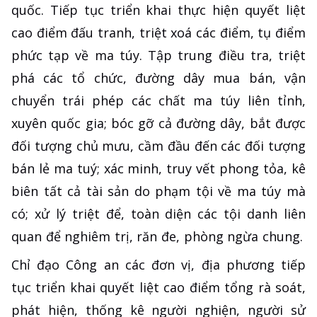
quốc. Tiếp tục triển khai thực hiện quyết liệt
cao điểm đấu tranh, triệt xoá các điểm, tụ điểm
phức tạp về ma túy. Tập trung điều tra, triệt
phá các tổ chức, đường dây mua bán, vận
chuyển trái phép các chất ma túy liên tỉnh,
xuyên quốc gia; bóc gỡ cả đường dây, bắt được
đối tượng chủ mưu, cầm đầu đến các đối tượng
bán lẻ ma tuý; xác minh, truy vết phong tỏa, kê
biên tất cả tài sản do phạm tội về ma túy mà
có; xử lý triệt để, toàn diện các tội danh liên
quan để nghiêm trị, răn đe, phòng ngừa chung.
Chỉ đạo Công an các đơn vị, địa phương tiếp
tục triển khai quyết liệt cao điểm tổng rà soát,
phát hiện, thống kê người nghiện, người sử