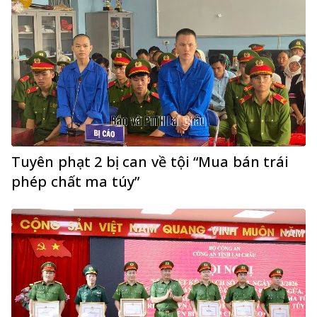
Tuyên phạt 2 bị can về tội “Mua bán trái
phép chất ma túy”