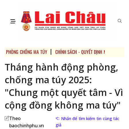
PHÒNG CHỐNG MA TÚY
CHÍNH SÁCH - QUYẾT ĐỊNH MỚI
Tháng hành động phòng,
chống ma túy 2025:
"Chung một quyết tâm - Vì
cộng đồng không ma túy"
Theo
Nhấn để tìm kiếm tin cùng tác
giả
baochinhphu.vn