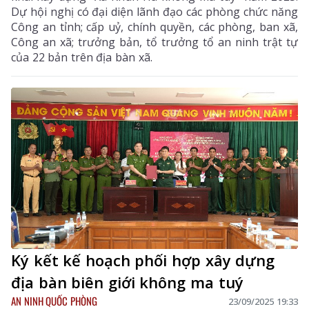
Dự hội nghị có đại diện lãnh đạo các phòng chức năng
Công an tỉnh; cấp uỷ, chính quyền, các phòng, ban xã,
Công an xã; trưởng bản, tổ trưởng tổ an ninh trật tự
của 22 bản trên địa bàn xã.
Ký kết kế hoạch phối hợp xây dựng
địa bàn biên giới không ma tuý
AN NINH QUỐC PHÒNG
23/09/2025 19:33