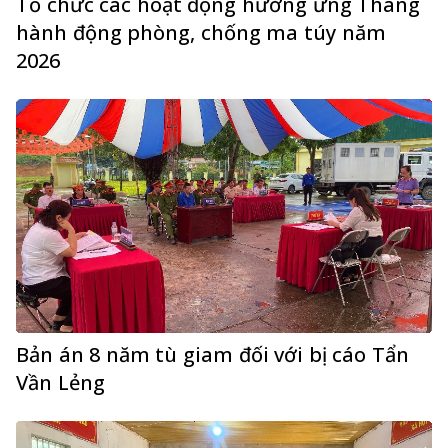
Tổ chức các hoạt động hưởng ứng Tháng
hành động phòng, chống ma túy năm
2026
Bản án 8 năm tù giam đối với bị cáo Tẩn
Vần Lẻng