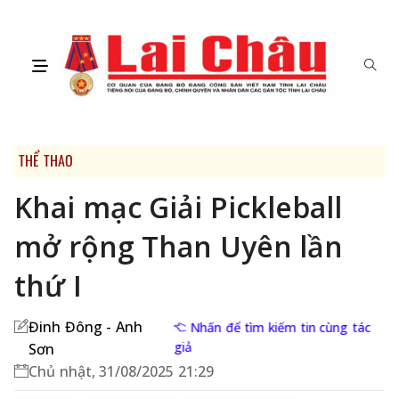
THỂ THAO
Khai mạc Giải Pickleball
mở rộng Than Uyên lần
thứ I
Đinh Đông - Anh
Nhấn để tìm kiếm tin cùng tác
giả
Sơn
Chủ nhật, 31/08/2025 21:29