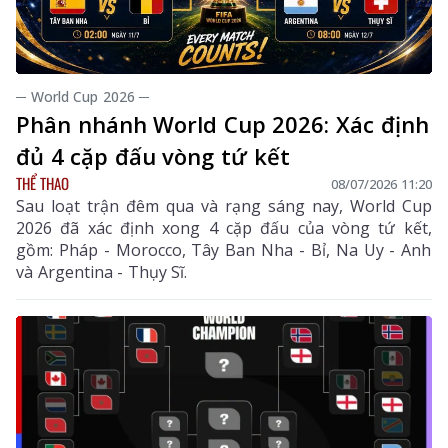
─ World Cup 2026 ─
Phân nhánh World Cup 2026: Xác định
đủ 4 cặp đấu vòng tứ kết
THỂ THAO
08/07/2026 11:20
Sau loạt trận đêm qua và rạng sáng nay, World Cup
2026 đã xác định xong 4 cặp đấu của vòng tứ kết,
gồm: Pháp - Morocco, Tây Ban Nha - Bỉ, Na Uy - Anh
và Argentina - Thụy Sĩ.