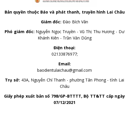
Bản quyền thuộc Báo và phát thanh, truyền hình Lai Châu
Giám đốc:
Đào Bích Vân
Phó giám đốc:
Nguyễn Ngọc Truyền - Vũ Thị Thu Hương - Dư
Khánh Kiên - Trần Văn Dũng
Điện thoại:
02133876977;
Email:
baodientulaichau@gmail.com
Trụ sở:
43A, Nguyễn Chí Thanh - phường Tân Phong - tỉnh Lai
Châu
Giấy phép xuất bản số 798/GP-BTTTT, Bộ TT&TT cấp ngày
07/12/2021