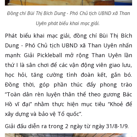
Đồng chí Bùi Thị Bích Dung - Phó Chủ tịch UBND xã Than
Uyên phát biểu khai mạc giải.
Phát biểu khai mạc giải, đồng chí Bùi Thị Bích
Dung - Phó Chủ tịch UBND xã Than Uyên nhấn
mạnh: Giải Pickleball mở rộng Than Uyên lần
thứ I là sân chơi để các vận động viên giao lưu,
học hỏi, tăng cường tình đoàn kết, gắn bó.
Đồng thời, góp phần thúc đẩy phong trào
“Toàn dân rèn luyện thân thể theo gương Bác
Hồ vĩ đại” nhằm thực hiện mục tiêu “Khoẻ để
xây dựng và bảo vệ Tổ quốc”.
Giải đấu diễn ra trong 2 ngày từ ngày 31/8-1/9.