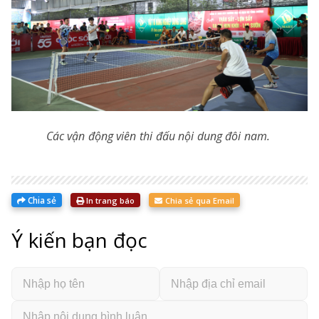
Các vận động viên thi đấu nội dung đôi nam.
Chia sẻ
In trang báo
Chia sẻ qua Email
Ý kiến bạn đọc