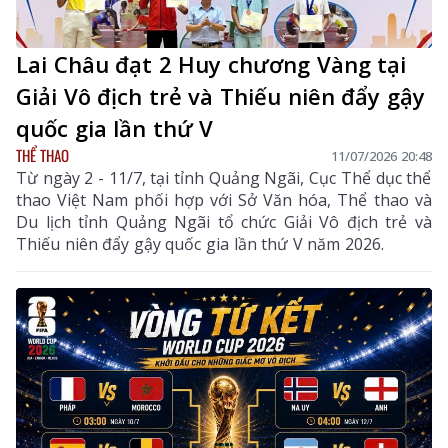
Lai Châu đạt 2 Huy chương Vàng tại
Giải Vô địch trẻ và Thiếu niên đẩy gậy
quốc gia lần thứ V
THỂ THAO
11/07/2026 20:48
Từ ngày 2 - 11/7, tại tỉnh Quảng Ngãi, Cục Thể dục thể
thao Việt Nam phối hợp với Sở Văn hóa, Thể thao và
Du lịch tỉnh Quảng Ngãi tổ chức Giải Vô địch trẻ và
Thiếu niên đẩy gậy quốc gia lần thứ V năm 2026.