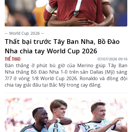
─ World Cup 2026 ─
Thất bại trước Tây Ban Nha, Bồ Đào
Nha chia tay World Cup 2026
THỂ THAO
07/07/2026 09:16
Bàn thắng ở phút bù giờ của Merino giúp Tây Ban
Nha thắng Bồ Đào Nha 1-0 trên sân Dallas (Mỹ) sáng
7/7 ở vòng 1/8 World Cup 2026. Ronaldo và đồng đội
chia tay giải đấu tại Bắc Mỹ trong cay đắng.