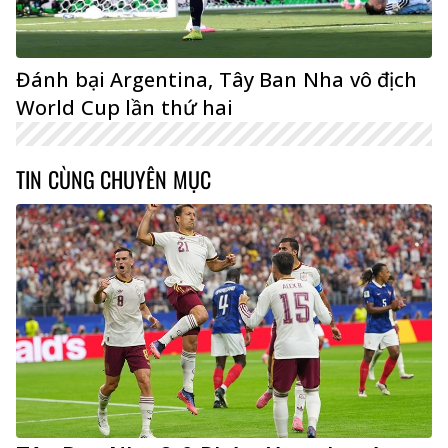
Đánh bại Argentina, Tây Ban Nha vô địch
World Cup lần thứ hai
TIN CÙNG CHUYÊN MỤC