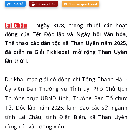
Chia sẻ
In trang báo
Chia sẻ qua Email
-
Ngày 31/8, trong chuỗi các hoạt
động của Tết Độc lập và Ngày hội Văn hóa,
Thể thao các dân tộc xã Than Uyên năm 2025,
đã diễn ra Giải Pickleball mở rộng Than Uyên
lần thứ I.
Dự khai mạc giải có đồng chí Tống Thanh Hải -
Ủy viên Ban Thường vụ Tỉnh ủy, Phó Chủ tịch
Thường trực UBND tỉnh, Trưởng Ban Tổ chức
Tết Độc lập năm 2025; lãnh đạo các sở, ngành
tỉnh Lai Châu, tỉnh Điện Biên, xã Than Uyên
cùng các vận động viên.