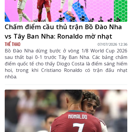
Chấm điểm cầu thủ trận Bồ Đào Nha
vs Tây Ban Nha: Ronaldo mờ nhạt
THỂ THAO
07/07/2026 12:36
Bồ Đào Nha dừng bước ở vòng 1/8 World Cup 2026
sau thất bại 0-1 trước Tây Ban Nha. Các bảng chấm
điểm quốc tế cho thấy Diogo Costa là điểm sáng hiếm
hoi, trong khi Cristiano Ronaldo có trận đấu nhạt
nhòa.