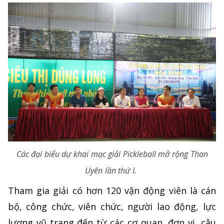
Các đại biểu dự khai mạc giải Pickleball mở rộng Than
Uyên lần thứ I.
Tham gia giải có hơn 120 vận động viên là cán
bộ, công chức, viên chức, người lao động, lực
lượng vũ trang đến từ các cơ quan, đơn vị, câu