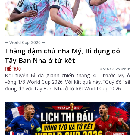
─ World Cup 2026 ─
Thắng đậm chủ nhà Mỹ, Bỉ đụng độ
Tây Ban Nha ở tứ kết
THỂ THAO
07/07/2026 09:16
Đội tuyển Bỉ đã giành chiến thắng 4-1 trước Mỹ ở
vòng 1/8 World Cup 2026. Với kết quả này, "Quỷ đỏ" sẽ
đụng độ với Tây Ban Nha ở tứ kết World Cup 2026.