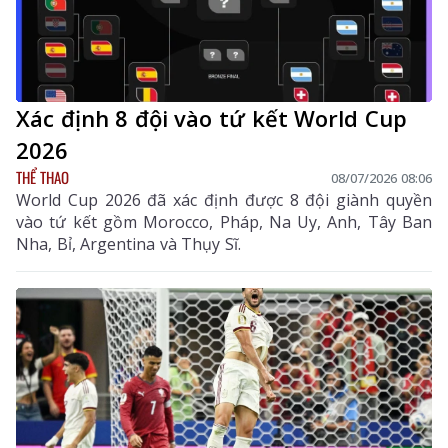
Xác định 8 đội vào tứ kết World Cup
2026
THỂ THAO
08/07/2026 08:06
World Cup 2026 đã xác định được 8 đội giành quyền
vào tứ kết gồm Morocco, Pháp, Na Uy, Anh, Tây Ban
Nha, Bỉ, Argentina và Thụy Sĩ.