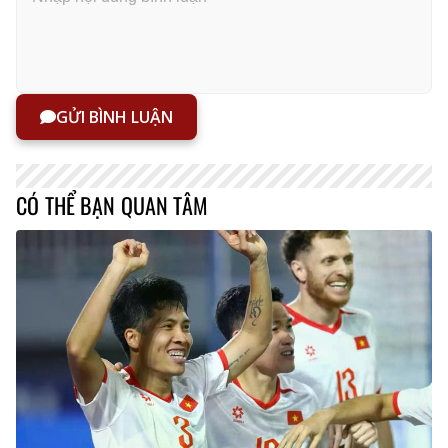
GỬI BÌNH LUẬN
CÓ THỂ BẠN QUAN TÂM