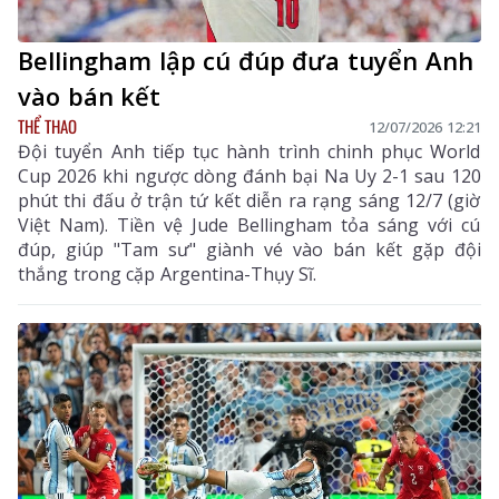
Bellingham lập cú đúp đưa tuyển Anh
vào bán kết
THỂ THAO
12/07/2026 12:21
Đội tuyển Anh tiếp tục hành trình chinh phục World
Cup 2026 khi ngược dòng đánh bại Na Uy 2-1 sau 120
phút thi đấu ở trận tứ kết diễn ra rạng sáng 12/7 (giờ
Việt Nam). Tiền vệ Jude Bellingham tỏa sáng với cú
đúp, giúp "Tam sư" giành vé vào bán kết gặp đội
thắng trong cặp Argentina-Thụy Sĩ.