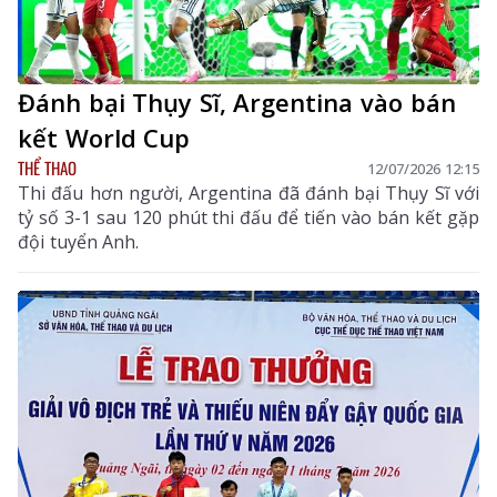
Đánh bại Thụy Sĩ, Argentina vào bán
kết World Cup
THỂ THAO
12/07/2026 12:15
Thi đấu hơn người, Argentina đã đánh bại Thụy Sĩ với
tỷ số 3-1 sau 120 phút thi đấu để tiến vào bán kết gặp
đội tuyển Anh.