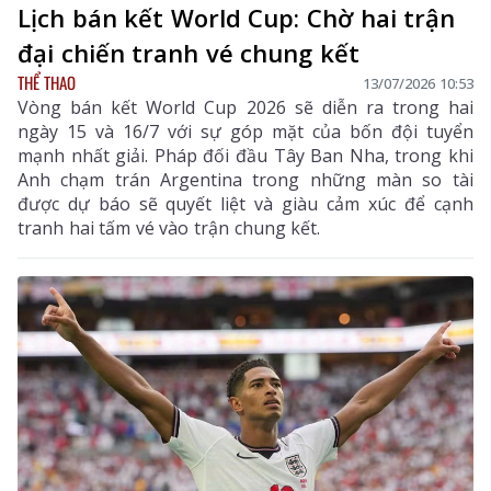
Lịch bán kết World Cup: Chờ hai trận
đại chiến tranh vé chung kết
THỂ THAO
13/07/2026 10:53
Vòng bán kết World Cup 2026 sẽ diễn ra trong hai
ngày 15 và 16/7 với sự góp mặt của bốn đội tuyển
mạnh nhất giải. Pháp đối đầu Tây Ban Nha, trong khi
Anh chạm trán Argentina trong những màn so tài
được dự báo sẽ quyết liệt và giàu cảm xúc để cạnh
tranh hai tấm vé vào trận chung kết.