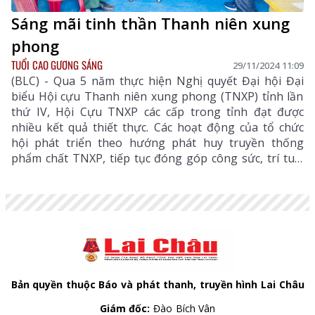
Sáng mãi tinh thần Thanh niên xung
phong
TUỔI CAO GƯƠNG SÁNG
29/11/2024 11:09
(BLC) - Qua 5 năm thực hiện Nghị quyết Đại hội Đại
biểu Hội cựu Thanh niên xung phong (TNXP) tỉnh lần
thứ IV, Hội Cựu TNXP các cấp trong tỉnh đạt được
nhiều kết quả thiết thực. Các hoạt động của tổ chức
hội phát triển theo hướng phát huy truyền thống
phẩm chất TNXP, tiếp tục đóng góp công sức, trí tuệ,
kinh nghiệm vào công cuộc xây dựng địa phương ngày
càng phát triển.
Bản quyền thuộc Báo và phát thanh, truyền hình Lai Châu
Giám đốc:
Đào Bích Vân