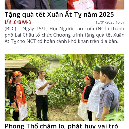
Tặng quà tết Xuân Ất Tỵ năm 2025
TẤM LÒNG VÀNG
15/01/2025 15:57
(BLC) - Ngày 15/1, Hội Người cao tuổi (NCT) thành
phố Lai Châu tổ chức Chương trình tặng quà tết Xuân
Ất Tỵ cho NCT có hoàn cảnh khó khăn trên địa bàn.
Phong Thổ chăm lo, phát huy vai trò