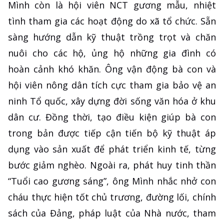
Mình còn là hội viên NCT gương mẫu, nhiệt
tình tham gia các hoạt động do xã tổ chức. Sẵn
sàng hướng dẫn kỹ thuật trồng trọt và chăn
nuôi cho các hộ, ủng hộ những gia đình có
hoàn cảnh khó khăn. Ông vận động bà con và
hội viên nông dân tích cực tham gia bảo vệ an
ninh Tổ quốc, xây dựng đời sống văn hóa ở khu
dân cư. Đồng thời, tạo điều kiện giúp bà con
trong bản được tiếp cận tiến bộ kỹ thuật áp
dụng vào sản xuất để phát triển kinh tế, từng
bước giảm nghèo. Ngoài ra, phát huy tinh thần
“Tuổi cao gương sáng”, ông Mình nhắc nhở con
cháu thực hiện tốt chủ trương, đường lối, chính
sách của Đảng, pháp luật của Nhà nước, tham