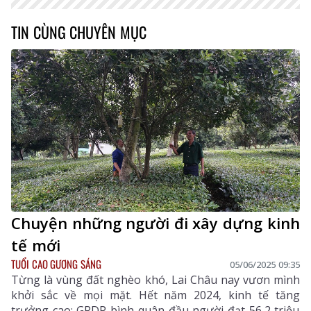
TIN CÙNG CHUYÊN MỤC
Chuyện những người đi xây dựng kinh
tế mới
TUỔI CAO GƯƠNG SÁNG
05/06/2025 09:35
Từng là vùng đất nghèo khó, Lai Châu nay vươn mình
khởi sắc về mọi mặt. Hết năm 2024, kinh tế tăng
trưởng cao; GRDP bình quân đầu người đạt 56,2 triệu