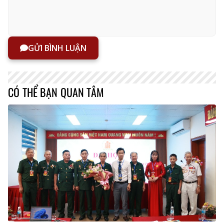
GỬI BÌNH LUẬN
CÓ THỂ BẠN QUAN TÂM