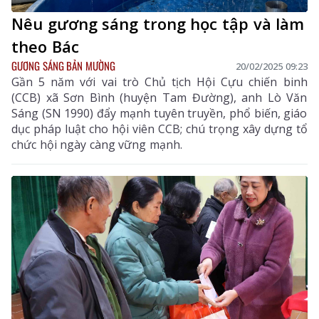
Nêu gương sáng trong học tập và làm
theo Bác
GƯƠNG SÁNG BẢN MƯỜNG
20/02/2025 09:23
Gần 5 năm với vai trò Chủ tịch Hội Cựu chiến binh
(CCB) xã Sơn Bình (huyện Tam Đường), anh Lò Văn
Sáng (SN 1990) đẩy mạnh tuyên truyền, phổ biến, giáo
dục pháp luật cho hội viên CCB; chú trọng xây dựng tổ
chức hội ngày càng vững mạnh.