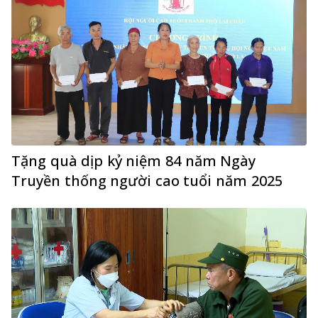
Tặng quà dịp kỷ niệm 84 năm Ngày
Truyền thống người cao tuổi năm 2025