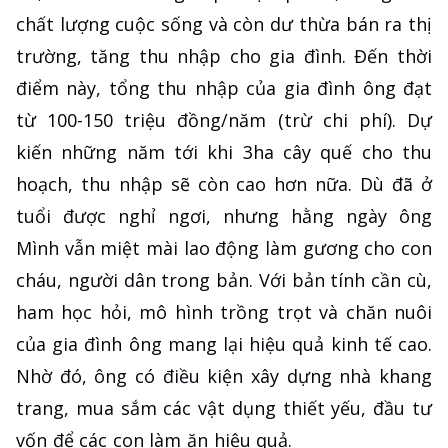
chất lượng cuộc sống và còn dư thừa bán ra thị
trường, tăng thu nhập cho gia đình. Đến thời
điểm này, tổng thu nhập của gia đình ông đạt
từ 100-150 triệu đồng/năm (trừ chi phí). Dự
kiến những năm tới khi 3ha cây quế cho thu
hoạch, thu nhập sẽ còn cao hơn nữa. Dù đã ở
tuổi được nghỉ ngơi, nhưng hằng ngày ông
Mình vẫn miệt mài lao động làm gương cho con
cháu, người dân trong bản. Với bản tính cần cù,
ham học hỏi, mô hình trồng trọt và chăn nuôi
của gia đình ông mang lại hiệu quả kinh tế cao.
Nhờ đó, ông có điều kiện xây dựng nhà khang
trang, mua sắm các vật dụng thiết yếu, đầu tư
vốn để các con làm ăn hiệu quả.