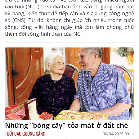
cao tuổi (NCT) trên địa bàn tỉnh vẫn cố gắng nắm bắt
kỹ năng, kiến thức để tiếp cận và sử dụng công nghệ
số (CNS). Từ đó, không chỉ giúp ích nhiều trong cuộc
sống, công việc hàng ngày mà còn làm phong phú
thêm đời sống tinh thần của NCT.
Những “bóng cây” tỏa mát ở đất chè
TUỔI CAO GƯƠNG SÁNG
30/04/2025 09:11