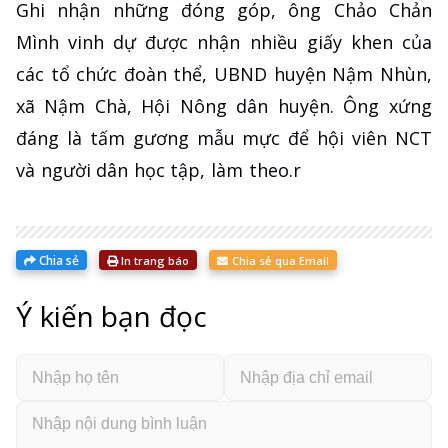
Ghi nhận những đóng góp, ông Chảo Chản
Mình vinh dự được nhận nhiều giấy khen của
các tổ chức đoàn thể, UBND huyện Nậm Nhùn,
xã Nậm Chà, Hội Nông dân huyện. Ông xứng
đáng là tấm gương mẫu mực để hội viên NCT
và người dân học tập, làm theo.r
Chia sẻ
In trang báo
Chia sẻ qua Email
Ý kiến bạn đọc