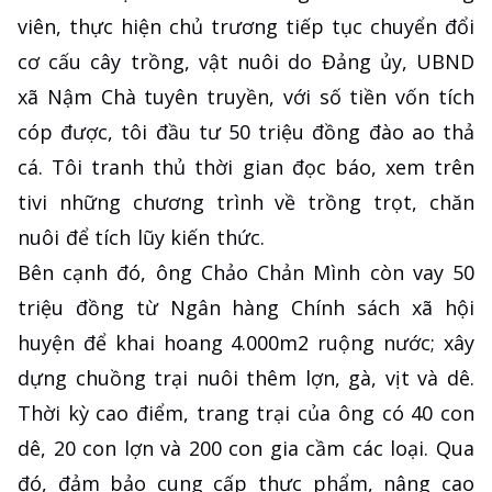
viên, thực hiện chủ trương tiếp tục chuyển đổi
cơ cấu cây trồng, vật nuôi do Đảng ủy, UBND
xã Nậm Chà tuyên truyền, với số tiền vốn tích
cóp được, tôi đầu tư 50 triệu đồng đào ao thả
cá. Tôi tranh thủ thời gian đọc báo, xem trên
tivi những chương trình về trồng trọt, chăn
nuôi để tích lũy kiến thức.
Bên cạnh đó, ông Chảo Chản Mình còn vay 50
triệu đồng từ Ngân hàng Chính sách xã hội
huyện để khai hoang 4.000m2 ruộng nước; xây
dựng chuồng trại nuôi thêm lợn, gà, vịt và dê.
Thời kỳ cao điểm, trang trại của ông có 40 con
dê, 20 con lợn và 200 con gia cầm các loại. Qua
đó, đảm bảo cung cấp thực phẩm, nâng cao