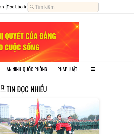
ạn
Đọc báo in
AN NINH QUỐC PHÒNG
PHÁP LUẬT
TIN ĐỌC NHIỀU