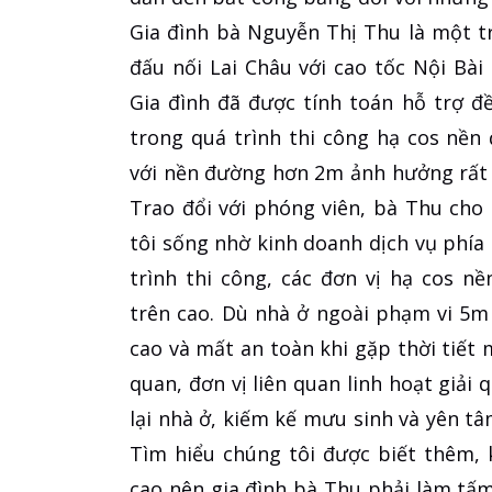
Gia đình bà Nguyễn Thị Thu là một 
đấu nối Lai Châu với cao tốc Nội Bài
Gia đình đã được tính toán hỗ trợ đ
trong quá trình thi công hạ cos nền
với nền đường hơn 2m ảnh hưởng rất 
Trao đổi với phóng viên, bà Thu cho 
tôi sống nhờ kinh doanh dịch vụ phía 
trình thi công, các đơn vị hạ cos 
trên cao. Dù nhà ở ngoài phạm vi 5m
cao và mất an toàn khi gặp thời tiết m
quan, đơn vị liên quan linh hoạt giải
lại nhà ở, kiếm kế mưu sinh và yên tâ
Tìm hiểu chúng tôi được biết thêm, 
cao nên gia đình bà Thu phải làm tấ