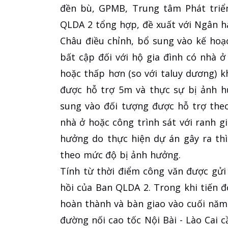
đền bù, GPMB, Trung tâm Phát triể
QLDA 2 tổng hợp, đề xuất với Ngân h
Châu điều chỉnh, bổ sung vào kế hoạc
bất cập đối với hộ gia đình có nhà ở
hoặc thấp hơn (so với taluy dương)
được hỗ trợ 5m và thực sự bị ảnh h
sung vào đối tượng được hỗ trợ the
nhà ở hoặc công trình sát với ranh g
hưởng do thực hiện dự án gây ra th
theo mức độ bị ảnh hưởng.
Tính từ thời điểm công văn được gửi
hồi của Ban QLDA 2. Trong khi tiến 
hoàn thành và bàn giao vào cuối năm
đường nối cao tốc Nội Bài - Lào Cai c