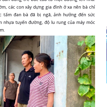
m, các con xây dựng gia đình ở xa nên bà chỉ
c tấm đan bà đã bị ngã, ảnh hưởng đến sức
ảm nhựa tuyến đường, độ lu rung của máy móc
ểm.