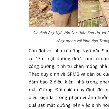
Gia đình ông Ngô Văn San (bản Sơn Hà, xã P
công dự án với lãnh đạo Trung
Còn đối với nhà của ông Ngô Văn San
có 13m mặt đường được làm từ năm 
công đường, tính từ chân móng nhà 
Theo quy định về GPMB và đền bù của
đảm bảo 2 điều kiện: nhà trong phạ
mặt đường. Đối chiếu quy định đó, 
điều kiện là trong phạm vi ảnh hưởn
quá sát mặt đường nên việc sinh hoạ