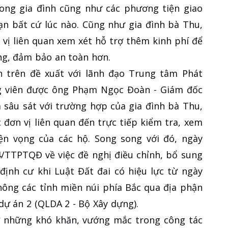
rong gia đình cũng như các phương tiện giao
ạn bất cứ lúc nào. Cũng như gia đình bà Thu,
vị liên quan xem xét hỗ trợ thêm kinh phí để
ong, đảm bảo an toàn hơn.
h trên đề xuất với lãnh đạo Trung tâm Phát
g viên được ông Phạm Ngọc Đoàn - Giám đốc
 sâu sát với trường hợp của gia đình bà Thu,
 đơn vị liên quan đến trực tiếp kiểm tra, xem
n vọng của các hộ. Song song với đó, ngày
4/TTPTQĐ về việc đề nghị điều chỉnh, bổ sung
định cư khi Luật Đất đai có hiệu lực từ ngày
thông các tỉnh miền núi phía Bắc qua địa phận
ự án 2 (QLDA 2 - Bộ Xây dựng).
gỡ những khó khăn, vướng mắc trong công tác