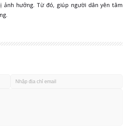
 bị ảnh hưởng. Từ đó, giúp người dân yên tâm
ng.