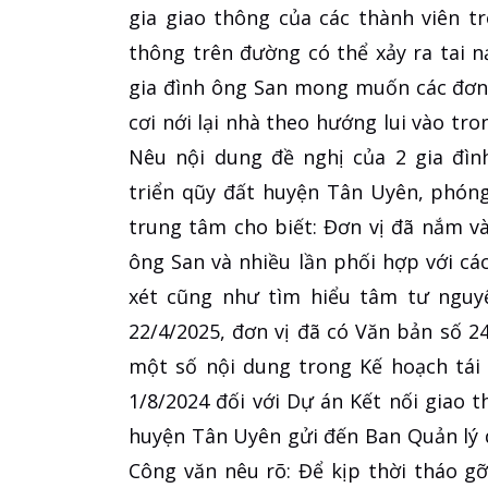
gia giao thông của các thành viên t
thông trên đường có thể xảy ra tai n
gia đình ông San mong muốn các đơn 
cơi nới lại nhà theo hướng lui vào tr
Nêu nội dung đề nghị của 2 gia đìn
triển qũy đất huyện Tân Uyên, phón
trung tâm cho biết: Đơn vị đã nắm và
ông San và nhiều lần phối hợp với các
xét cũng như tìm hiểu tâm tư nguyệ
22/4/2025, đơn vị đã có Văn bản số 2
một số nội dung trong Kế hoạch tái 
1/8/2024 đối với Dự án Kết nối giao 
huyện Tân Uyên gửi đến Ban Quản lý d
Công văn nêu rõ: Để kịp thời tháo 