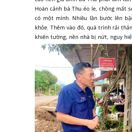
Hoàn cảnh bà Thu éo le, chồng mất sớ
có một mình. Nhiều lần bước lên bậ
khỏe. Thêm vào đó, quá trình rải th
khiến tường, nền nhà bị nứt, nguy hi