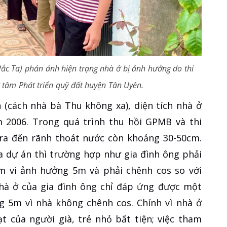
ắc Ta) phản ánh hiện trạng nhà ở bị ảnh hưởng do thi
 tâm Phát triển quỹ đất huyện Tân Uyên.
 (cách nhà bà Thu không xa), diện tích nhà ở
2006. Trong quá trình thu hồi GPMB và thi
ra đến rãnh thoát nước còn khoảng 30-50cm.
 dự án thì trường hợp như gia đình ông phải
m vi ảnh hưởng 5m và phải chênh cos so với
nhà ở của gia đình ông chỉ đáp ứng được một
g 5m vì nhà không chênh cos. Chính vì nhà ở
t của người già, trẻ nhỏ bất tiện; việc tham