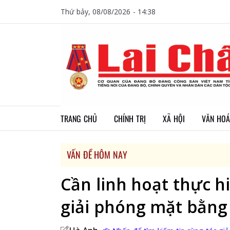
Thứ bảy, 08/08/2026 - 14:38
TRANG CHỦ
CHÍNH TRỊ
XÃ HỘI
VĂN HOÁ
VẤN ĐỀ HÔM NAY
Cần linh hoạt thực h
giải phóng mặt bằng