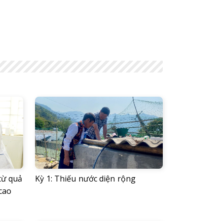
từ quả
Kỳ 1: Thiếu nước diện rộng
cao