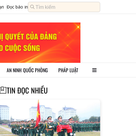
ạn
Đọc báo in
AN NINH QUỐC PHÒNG
PHÁP LUẬT
TIN ĐỌC NHIỀU