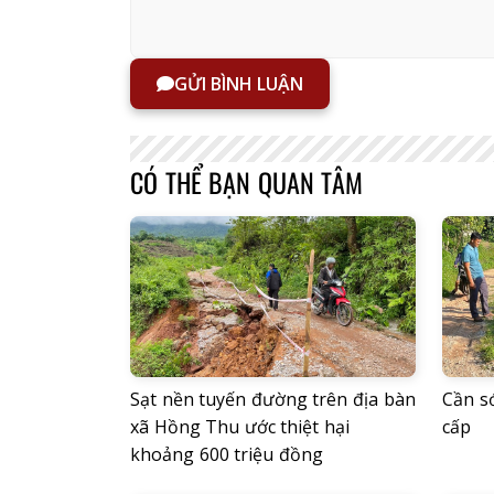
GỬI BÌNH LUẬN
CÓ THỂ BẠN QUAN TÂM
Sạt nền tuyến đường trên địa bàn
Cần s
xã Hồng Thu ước thiệt hại
cấp
khoảng 600 triệu đồng