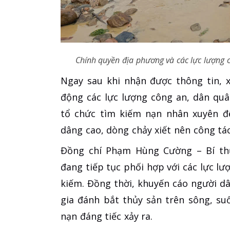
Chính quyền địa phương và các lực lượng 
Ngay sau khi nhận được thông tin, 
động các lực lượng công an, dân qu
tổ chức tìm kiếm nạn nhân xuyên 
dâng cao, dòng chảy xiết nên công tá
Đồng chí Phạm Hùng Cường – Bí th
đang tiếp tục phối hợp với các lực l
kiếm. Đồng thời, khuyến cáo người d
gia đánh bắt thủy sản trên sông, su
nạn đáng tiếc xảy ra.