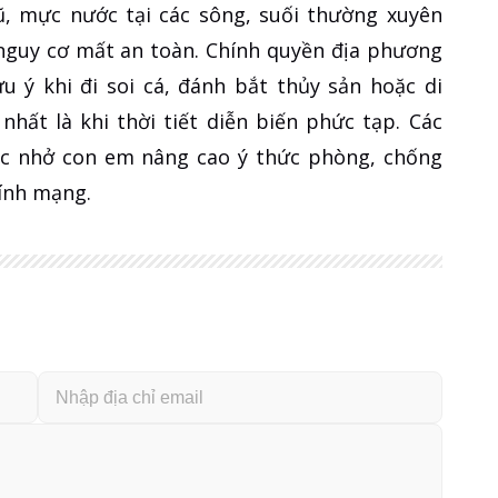
, mực nước tại các sông, suối thường xuyên
 nguy cơ mất an toàn. Chính quyền địa phương
u ý khi đi soi cá, đánh bắt thủy sản hoặc di
hất là khi thời tiết diễn biến phức tạp. Các
hắc nhở con em nâng cao ý thức phòng, chống
ính mạng.