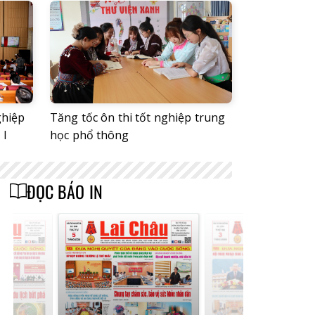
ghiệp
Tăng tốc ôn thi tốt nghiệp trung
 I
học phổ thông
ĐỌC BÁO IN