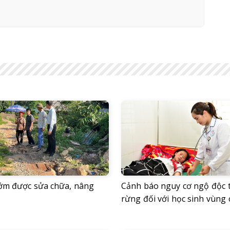
ớm được sửa chữa, nâng
Cảnh báo nguy cơ ngộ độc 
rừng đối với học sinh vùng 