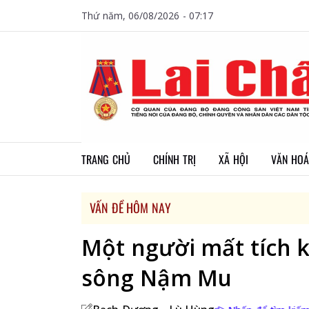
Thứ năm, 06/08/2026 - 07:17
TRANG CHỦ
CHÍNH TRỊ
XÃ HỘI
VĂN HOÁ
VẤN ĐỀ HÔM NAY
Một người mất tích k
sông Nậm Mu