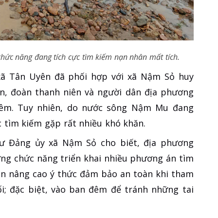
chức năng đang tích cực tìm kiếm nạn nhân mất tích.
xã Tân Uyên đã phối hợp với xã Nậm Sỏ huy
ân, đoàn thanh niên và người dân địa phương
đêm. Tuy nhiên, do nước sông Nậm Mu đang
c tìm kiếm gặp rất nhiều khó khăn.
ư Đảng ủy xã Nậm Sỏ cho biết, địa phương
ượng chức năng triển khai nhiều phương án tìm
ân nâng cao ý thức đảm bảo an toàn khi tham
ối; đặc biệt, vào ban đêm để tránh những tai