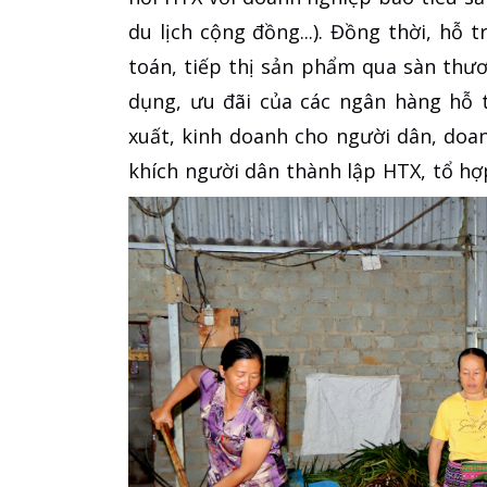
du lịch cộng đồng...). Đồng thời, hỗ 
toán, tiếp thị sản phẩm qua sàn thươ
dụng, ưu đãi của các ngân hàng hỗ 
xuất, kinh doanh cho người dân, doa
khích người dân thành lập HTX, tổ hợ