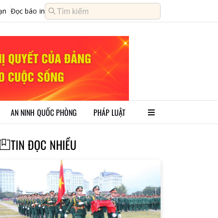
ạn
Đọc báo in
AN NINH QUỐC PHÒNG
PHÁP LUẬT
TIN ĐỌC NHIỀU