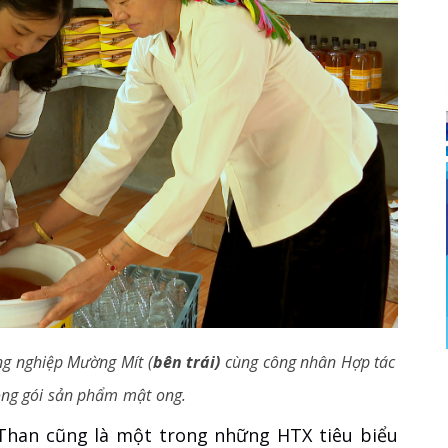
ng nghiệp Mường Mít (
bên trái)
cùng công nhân Hợp tác
đóng gói sản phẩm mật ong.
han cũng là một trong những HTX tiêu biểu