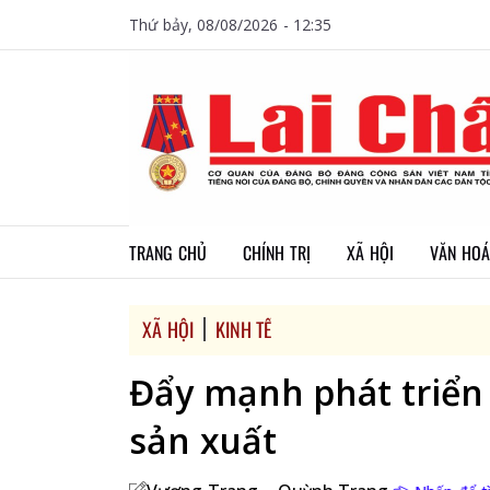
Thứ bảy, 08/08/2026 - 12:35
TRANG CHỦ
CHÍNH TRỊ
XÃ HỘI
VĂN HOÁ
XÃ HỘI
KINH TẾ
Đẩy mạnh phát triển 
sản xuất