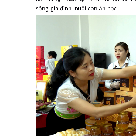
sống gia đình, nuôi con ăn học.