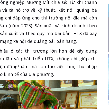
ông nghiệp Mường Mít chia sẻ: Từ khi thành
h và xã hỗ trợ về kỹ thuật, kết nối, quảng bá
 chỉ đáp ứng cho thị trường nội địa mà còn
Bản (năm 2023). Sản xuất và kinh doanh theo
 sản xuất và theo quy mô bài bản. HTX đã xây
 mạng xã hội để quảng bá, bán hàng.
thiệu ở các thị trường lớn hơn để xây dựng
h lập và phát triển HTX, không chỉ giúp chị
riệu đồng/năm mà còn tạo việc làm, thu nhập
o kinh tế của địa phương.