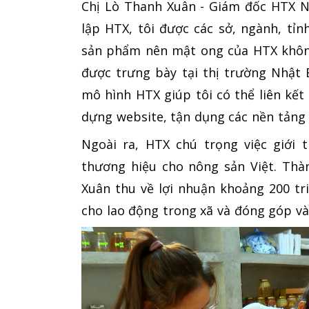
Chị Lò Thanh Xuân - Giám đốc HTX N
lập HTX, tôi được các sở, ngành, tỉn
sản phẩm nên mật ong của HTX không
được trưng bày tại thị trường Nhật 
mô hình HTX giúp tôi có thể liên kết
dựng website, tận dụng các nền tảng
Ngoài ra, HTX chú trọng việc giới 
thương hiệu cho nông sản Việt. Thàn
Xuân thu về lợi nhuận khoảng 200 t
cho lao động trong xã và đóng góp và