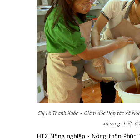
Chị Lò Thanh Xuân – Giám đốc Hợp tác xã Nô
xã sang chiết, 
HTX Nông nghiệp - Nông thôn Phúc T