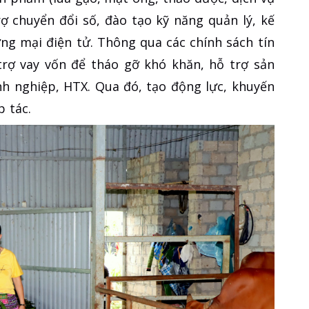
trợ chuyển đổi số, đào tạo kỹ năng quản lý, kế
ng mại điện tử. Thông qua các chính sách tín
trợ vay vốn để tháo gỡ khó khăn, hỗ trợ sản
nh nghiệp, HTX. Qua đó, tạo động lực, khuyến
p tác.