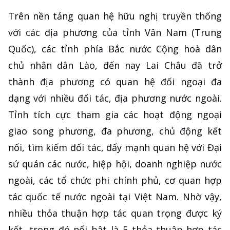
Trên nền tảng quan hệ hữu nghị truyền thống
với các địa phương của tỉnh Vân Nam (Trung
Quốc), các tỉnh phía Bắc nước Cộng hoà dân
chủ nhân dân Lào, đến nay Lai Châu đã trở
thành địa phương có quan hệ đối ngoại đa
dạng với nhiều đối tác, địa phương nước ngoài.
Tỉnh tích cực tham gia các hoạt động ngoại
giao song phương, đa phương, chủ động kết
nối, tìm kiếm đối tác, đẩy mạnh quan hệ với Đại
sứ quán các nước, hiệp hội, doanh nghiệp nước
ngoài, các tổ chức phi chính phủ, cơ quan hợp
tác quốc tế nước ngoài tại Việt Nam. Nhờ vậy,
nhiều thỏa thuận hợp tác quan trọng được ký
kết, trong đó nổi bật là 5 thỏa thuận hợp tác