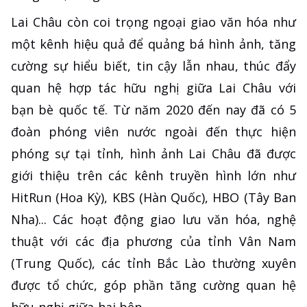
Lai Châu còn coi trọng ngoại giao văn hóa như
một kênh hiệu quả để quảng bá hình ảnh, tăng
cường sự hiểu biết, tin cậy lẫn nhau, thúc đẩy
quan hệ hợp tác hữu nghị giữa Lai Châu với
bạn bè quốc tế. Từ năm 2020 đến nay đã có 5
đoàn phóng viên nước ngoài đến thực hiện
phóng sự tại tỉnh, hình ảnh Lai Châu đã được
giới thiệu trên các kênh truyền hình lớn như
HitRun (Hoa Kỳ), KBS (Hàn Quốc), HBO (Tây Ban
Nha)... Các hoạt động giao lưu văn hóa, nghệ
thuật với các địa phương của tỉnh Vân Nam
(Trung Quốc), các tỉnh Bắc Lào thường xuyên
được tổ chức, góp phần tăng cường quan hệ
hữu nghị giữa hai bên.