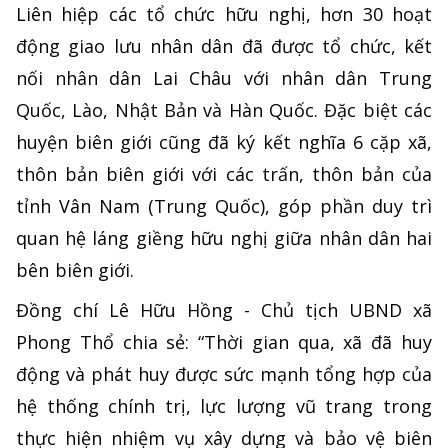
Liên hiệp các tổ chức hữu nghị, hơn 30 hoạt
động giao lưu nhân dân đã được tổ chức, kết
nối nhân dân Lai Châu với nhân dân Trung
Quốc, Lào, Nhật Bản và Hàn Quốc. Đặc biệt các
huyện biên giới cũng đã ký kết nghĩa 6 cặp xã,
thôn bản biên giới với các trấn, thôn bản của
tỉnh Vân Nam (Trung Quốc), góp phần duy trì
quan hệ láng giềng hữu nghị giữa nhân dân hai
bên biên giới.
Đồng chí Lê Hữu Hồng - Chủ tịch UBND xã
Phong Thổ chia sẻ: “Thời gian qua, xã đã huy
động và phát huy được sức mạnh tổng hợp của
hệ thống chính trị, lực lượng vũ trang trong
thực hiện nhiệm vụ xây dựng và bảo vệ biên