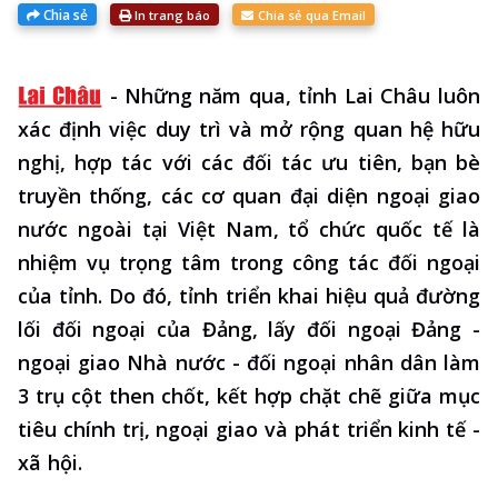
Chia sẻ
In trang báo
Chia sẻ qua Email
-
Những năm qua, tỉnh Lai Châu luôn
xác định việc duy trì và mở rộng quan hệ hữu
nghị, hợp tác với các đối tác ưu tiên, bạn bè
truyền thống, các cơ quan đại diện ngoại giao
nước ngoài tại Việt Nam, tổ chức quốc tế là
nhiệm vụ trọng tâm trong công tác đối ngoại
của tỉnh. Do đó, tỉnh triển khai hiệu quả đường
lối đối ngoại của Đảng, lấy đối ngoại Đảng -
ngoại giao Nhà nước - đối ngoại nhân dân làm
3 trụ cột then chốt, kết hợp chặt chẽ giữa mục
tiêu chính trị, ngoại giao và phát triển kinh tế -
xã hội.