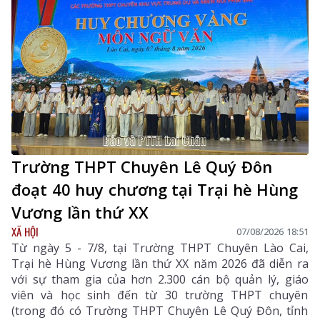
Trường THPT Chuyên Lê Quý Đôn
đoạt 40 huy chương tại Trại hè Hùng
Vương lần thứ XX
XÃ HỘI
07/08/2026 18:51
Từ ngày 5 - 7/8, tại Trường THPT Chuyên Lào Cai,
Trại hè Hùng Vương lần thứ XX năm 2026 đã diễn ra
với sự tham gia của hơn 2.300 cán bộ quản lý, giáo
viên và học sinh đến từ 30 trường THPT chuyên
(trong đó có Trường THPT Chuyên Lê Quý Đôn, tỉnh