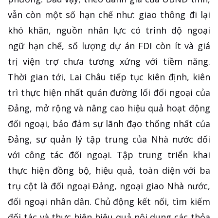
vẫn còn một số hạn chế như: giao thông đi lại
khó khăn, nguồn nhân lực có trình độ ngoại
ngữ hạn chế, số lượng dự án FDI còn ít và giá
trị viện trợ chưa tương xứng với tiềm năng.
Thời gian tới, Lai Châu tiếp tục kiên định, kiên
trì thực hiện nhất quán đường lối đối ngoại của
Đảng, mở rộng và nâng cao hiệu quả hoạt động
đối ngoại, bảo đảm sự lãnh đạo thống nhất của
Đảng, sự quản lý tập trung của Nhà nước đối
với công tác đối ngoại. Tập trung triển khai
thực hiện đồng bộ, hiệu quả, toàn diện với ba
trụ cột là đối ngoại Đảng, ngoại giao Nhà nước,
đối ngoại nhân dân. Chủ động kết nối, tìm kiếm
đối tác và thực hiện hiệu quả nội dung các thỏa