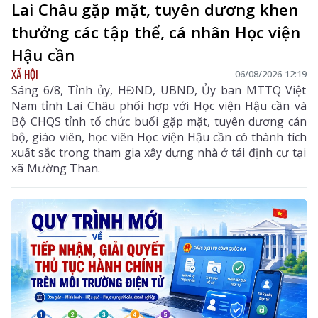
Lai Châu gặp mặt, tuyên dương khen
thưởng các tập thể, cá nhân Học viện
Hậu cần
XÃ HỘI
06/08/2026 12:19
Sáng 6/8, Tỉnh ủy, HĐND, UBND, Ủy ban MTTQ Việt
Nam tỉnh Lai Châu phối hợp với Học viện Hậu cần và
Bộ CHQS tỉnh tổ chức buổi gặp mặt, tuyên dương cán
bộ, giáo viên, học viên Học viện Hậu cần có thành tích
xuất sắc trong tham gia xây dựng nhà ở tái định cư tại
xã Mường Than.