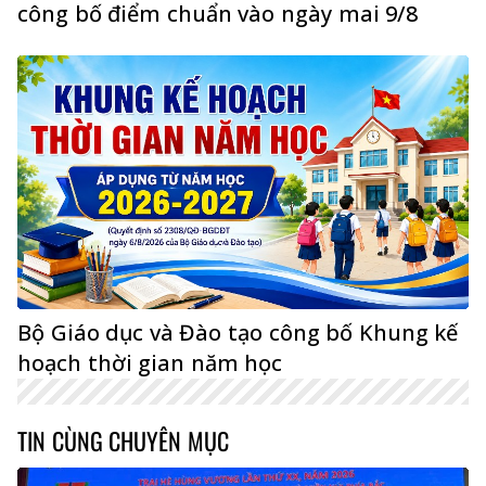
công bố điểm chuẩn vào ngày mai 9/8
Bộ Giáo dục và Đào tạo công bố Khung kế
hoạch thời gian năm học
TIN CÙNG CHUYÊN MỤC