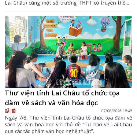
Lai Châu) cùng một số trường THPT có truyền thống
chất lượng cao trên cả nước.
Thư viện tỉnh Lai Châu tổ chức tọa
đàm về sách và văn hóa đọc
XÃ HỘI
07/08/2026 18:45
Ngày 7/8, Thư viện tỉnh Lai Châu tổ chức tọa đàm về
sách và văn hóa đọc với chủ đề “Tự hào về Lai Châu
qua các tác phẩm văn học nghệ thuật”.