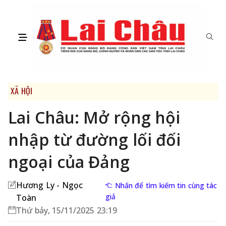
XÃ HỘI
Lai Châu: Mở rộng hội
nhập từ đường lối đối
ngoại của Đảng
Hương Ly - Ngọc
Nhấn để tìm kiếm tin cùng tác
giả
Toàn
Thứ bảy, 15/11/2025 23:19