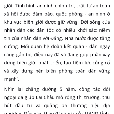
giới. Tình hình an ninh chính trị, trật tự an toàn
xã hội được đảm bảo, quốc phòng - an ninh ở
khu vực biên giới được giữ vững. Đời sống của
nhân dân các dân tộc có nhiều khởi sắc; niềm
tin của nhân dân với Đảng, Nhà nước được tăng
cường. Mối quan hệ đoàn kết quân - dân ngày
càng gắn bó; điều này đã và đang góp phần xây
dựng biên giới phát triển, tạo tiềm lực củng cố
và xây dựng nền biên phòng toàn dân vững
mạnh”.
Nhìn lại chặng đường 5 năm, công tác đối
ngoại đã giúp Lai Châu mở rộng thị trường, thu
hút đầu tư và quảng bá thương hiệu địa
phương. Dẫu vậy, theo đánh giá của UBND tỉnh,