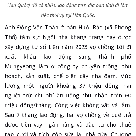
Hàn Quốc) đã có nhiều lao động trên địa bàn tỉnh đi làm
việc thời vụ tại Hàn Quốc.
Anh Đồng Văn Toàn ở bản Huổi Bảo (xã Phong
Thổ) tâm sự: Ngôi nhà khang trang này được
xây dựng từ số tiền năm 2023 vợ chồng tôi đi
xuất khẩu lao động sang thành phố
Mungyeong làm ở công ty chuyên trồng, thu
hoạch, sản xuất, chế biến cây nha đam. Mức
lương một người khoảng 37 triệu đồng, hai
người trừ chi phí ăn uống thu nhập trên 60
triệu đồng/tháng. Công việc không vất vả lắm.
Sau 7 tháng lao động, hai vợ chồng về quê trả
được tiền vay ngân hàng và đầu tư cho thuê
rạp cưới và tích góp sửa lại nhà cửa. Chương