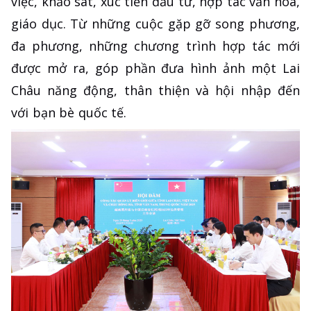
việc, khảo sát, xúc tiến đầu tư, hợp tác văn hóa,
giáo dục. Từ những cuộc gặp gỡ song phương,
đa phương, những chương trình hợp tác mới
được mở ra, góp phần đưa hình ảnh một Lai
Châu năng động, thân thiện và hội nhập đến
với bạn bè quốc tế.