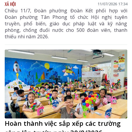
XÃ HỘI
11/07/2026 17:34
Chiều 11/7, Đoàn phường Đoàn Kết phối hợp với
Đoàn phường Tân Phong tổ chức Hội nghị tuyên
truyền, phổ biến, giáo dục pháp luật và kỹ năng
phòng, chống đuối nước cho 500 đoàn viên, thanh
thiếu nhi năm 2026.
Hoàn thành việc sắp xếp các trường