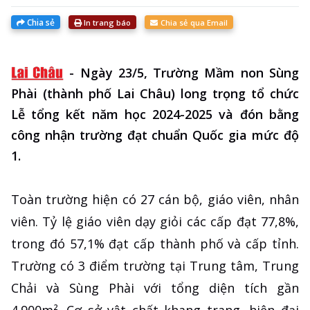
Chia sẻ
In trang báo
Chia sẻ qua Email
-
Ngày 23/5, Trường Mầm non Sùng
Phài (thành phố Lai Châu) long trọng tổ chức
Lễ tổng kết năm học 2024-2025 và đón bằng
công nhận trường đạt chuẩn Quốc gia mức độ
1.
Toàn trường hiện có 27 cán bộ, giáo viên, nhân
viên. Tỷ lệ giáo viên dạy giỏi các cấp đạt 77,8%,
trong đó 57,1% đạt cấp thành phố và cấp tỉnh.
Trường có 3 điểm trường tại Trung tâm, Trung
Chải và Sùng Phài với tổng diện tích gần