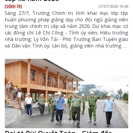
CHÍNH TRỊ
27/07/2026 10:36
Sáng 27/7, Trường Chính trị tỉnh khai mạc lớp tập
huấn phương pháp giảng dạy cho đội ngũ giảng viên
trung tâm chính trị cấp xã năm 2026. Dự khai mạc có
các đồng chí: Lê Chí Công - Tỉnh ủy viên, Hiệu trưởng
nhà trường; Lý Vần Tải - Phó Trưởng Ban Tuyên giáo
và Dân vận Tỉnh ủy; cán bộ, giảng viên nhà trường và
46 học viên tham lớp tập huấn.
Đại tá Bùi Quyết Toán - Giám đốc