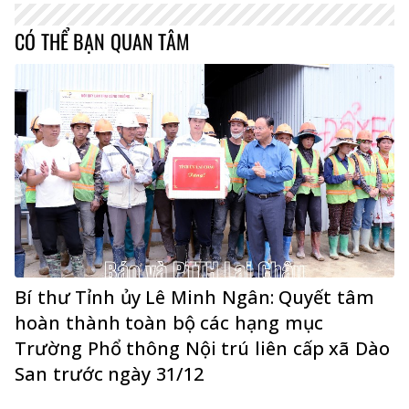
CÓ THỂ BẠN QUAN TÂM
Bí thư Tỉnh ủy Lê Minh Ngân: Quyết tâm
hoàn thành toàn bộ các hạng mục
Trường Phổ thông Nội trú liên cấp xã Dào
San trước ngày 31/12