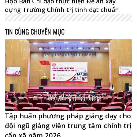
Họp Ban Chỉ đạo thực hiện Đề án xây
dựng Trường Chính trị tỉnh đạt chuẩn
TIN CÙNG CHUYÊN MỤC
Tập huấn phương pháp giảng dạy cho
đội ngũ giảng viên trung tâm chính trị
cấp xã năm 2026