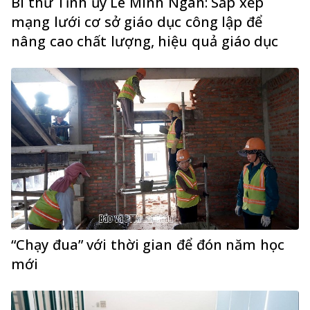
Bí thư Tỉnh ủy Lê Minh Ngân: Sắp xếp
mạng lưới cơ sở giáo dục công lập để
nâng cao chất lượng, hiệu quả giáo dục
“Chạy đua” với thời gian để đón năm học
mới