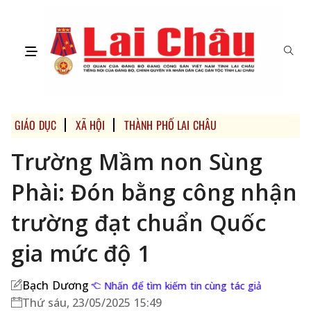
GIÁO DỤC
XÃ HỘI
THÀNH PHỐ LAI CHÂU
Trường Mầm non Sùng
Phài: Đón bằng công nhận
trường đạt chuẩn Quốc
gia mức độ 1
Bạch Dương
Nhấn để tìm kiếm tin cùng tác giả
Thứ sáu, 23/05/2025 15:49