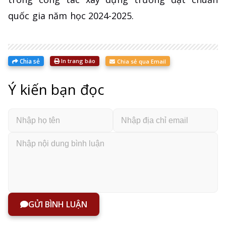
quốc gia năm học 2024-2025.
Chia sẻ
In trang báo
Chia sẻ qua Email
Ý kiến bạn đọc
GỬI BÌNH LUẬN