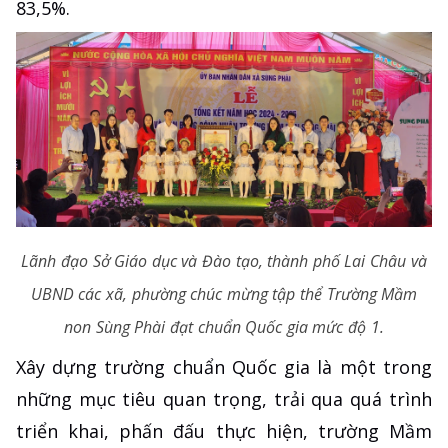
83,5%.
Lãnh đạo Sở Giáo dục và Đào tạo, thành phố Lai Châu và
UBND các xã, phường chúc mừng tập thể Trường Mầm
non Sùng Phài đạt chuẩn Quốc gia mức độ 1.
Xây dựng trường chuẩn Quốc gia là một trong
những mục tiêu quan trọng, trải qua quá trình
triển khai, phấn đấu thực hiện, trường Mầm