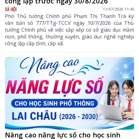
công lập trước ngày 30/8/2026
XÃ HỘI
11/07/2026 11:45
Phó Thủ tướng Chính phủ Phạm Thị Thanh Trà ký
văn bản số 777/TTg-TCCV ngày 10/7/2026 của Thủ
tướng Chính phủ về việc sắp xếp cơ sở giáo dục mầm
non, phổ thông, thường xuyên, giáo dục nghề nghiệp
công lập cấp tỉnh, cấp xã.
Nâng cao năng lực số cho học sinh