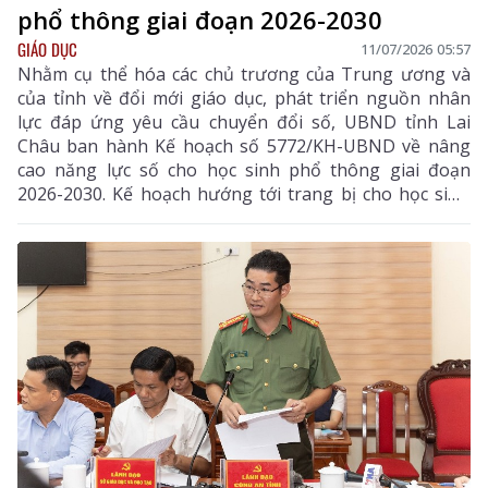
phổ thông giai đoạn 2026-2030
GIÁO DỤC
11/07/2026 05:57
Nhằm cụ thể hóa các chủ trương của Trung ương và
của tỉnh về đổi mới giáo dục, phát triển nguồn nhân
lực đáp ứng yêu cầu chuyển đổi số, UBND tỉnh Lai
Châu ban hành Kế hoạch số 5772/KH-UBND về nâng
cao năng lực số cho học sinh phổ thông giai đoạn
2026-2030. Kế hoạch hướng tới trang bị cho học sinh
các kỹ năng số thiết yếu, hình thành năng lực công
dân số, góp phần đáp ứng yêu cầu phát triển trong
thời đại Cách mạng công nghiệp 4.0.