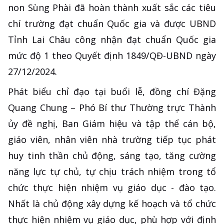
non Sùng Phài đã hoàn thành xuất sắc các tiêu
chí trường đạt chuẩn Quốc gia và được UBND
Tỉnh Lai Châu công nhận đạt chuẩn Quốc gia
mức độ 1 theo Quyết định 1849/QĐ-UBND ngày
27/12/2024.
Phát biểu chỉ đạo tại buổi lễ, đồng chí Đặng
Quang Chung – Phó Bí thư Thường trực Thành
ủy đề nghị, Ban Giám hiệu và tập thể cán bộ,
giáo viên, nhân viên nhà trường tiếp tục phát
huy tinh thần chủ động, sáng tạo, tăng cường
năng lực tự chủ, tự chịu trách nhiệm trong tổ
chức thực hiện nhiệm vụ giáo dục - đào tạo.
Nhất là chủ động xây dựng kế hoạch và tổ chức
thực hiện nhiệm vụ giáo dục, phù hợp với định