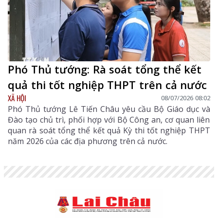
Phó Thủ tướng: Rà soát tổng thể kết
quả thi tốt nghiệp THPT trên cả nước
XÃ HỘI
08/07/2026 08:02
Phó Thủ tướng Lê Tiến Châu yêu cầu Bộ Giáo dục và
Đào tạo chủ trì, phối hợp với Bộ Công an, cơ quan liên
quan rà soát tổng thể kết quả Kỳ thi tốt nghiệp THPT
năm 2026 của các địa phương trên cả nước.