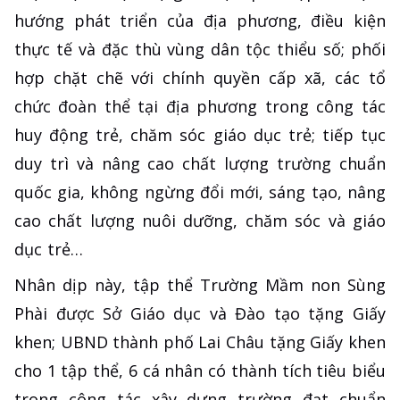
hướng phát triển của địa phương, điều kiện
thực tế và đặc thù vùng dân tộc thiểu số; phối
hợp chặt chẽ với chính quyền cấp xã, các tổ
chức đoàn thể tại địa phương trong công tác
huy động trẻ, chăm sóc giáo dục trẻ; tiếp tục
duy trì và nâng cao chất lượng trường chuẩn
quốc gia, không ngừng đổi mới, sáng tạo, nâng
cao chất lượng nuôi dưỡng, chăm sóc và giáo
dục trẻ…
Nhân dịp này, tập thể Trường Mầm non Sùng
Phài được Sở Giáo dục và Đào tạo tặng Giấy
khen; UBND thành phố Lai Châu tặng Giấy khen
cho 1 tập thể, 6 cá nhân có thành tích tiêu biểu
trong công tác xây dựng trường đạt chuẩn