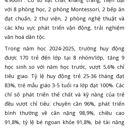
4.900m². Cơ sở vật chất khang trang, hiện đại
với 8 phòng học, 2 phòng Montessori, 2 bếp ăn
đạt chuẩn, 2 thư viện, 2 phòng nghệ thuật và
các khu vực phát triển vận động, trải nghiệm
văn hoá dân tộc.
Trong năm học 2024-2025, trường huy động
được 170 trẻ đến lớp tại 8 nhóm/lớp, tăng 9
học sinh so với năm học trước, vượt 5,6% chỉ
tiêu giao. Tỷ lệ huy động trẻ 25-36 tháng đạt
83%, trẻ mẫu giáo 3-5 tuổi ra lớp đạt 100%. Các
chỉ số phát triển thể chất và kỹ năng của trẻ
đều vượt chỉ tiêu: chuyên cần 96%, phát triển
bình thường về cân nặng 98,9%, chiều cao
91,8%, tỷ lệ bé ngoan khỏe 91,8%, bé tài năng