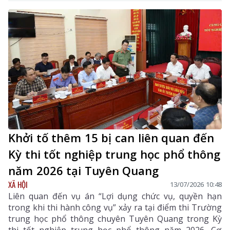
Khởi tố thêm 15 bị can liên quan đến
Kỳ thi tốt nghiệp trung học phổ thông
năm 2026 tại Tuyên Quang
XÃ HỘI
13/07/2026 10:48
Liên quan đến vụ án “Lợi dụng chức vụ, quyền hạn
trong khi thi hành công vụ” xảy ra tại điểm thi Trường
trung học phổ thông chuyên Tuyên Quang trong Kỳ
thi tốt nghiệp trung học phổ thông năm 2026, Cơ