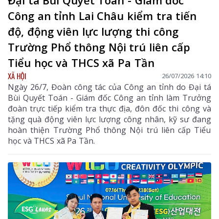
Công an tỉnh Lai Châu kiểm tra tiến
độ, động viên lực lượng thi công
Trường Phổ thông Nội trú liên cấp
Tiểu học và THCS xã Pa Tần
XÃ HỘI
26/07/2026 14:10
Ngày 26/7, Đoàn công tác của Công an tỉnh do Đại tá
Bùi Quyết Toán - Giám đốc Công an tỉnh làm Trưởng
đoàn trực tiếp kiểm tra thực địa, đôn đốc thi công và
tặng quà động viên lực lượng công nhân, kỹ sư đang
hoàn thiện Trường Phổ thông Nội trú liên cấp Tiểu
học và THCS xã Pa Tần.